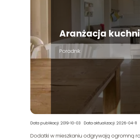
Aranżacja kuchni
Poradnik
Data publikacji: 2019-10-03
Data aktualizacji: 2026-04-11
Dodatki w mieszkaniu odgrywają ogromną rol