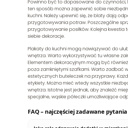
Powinno być to dopasowane do czynności, 
ten sposób można zapewnić sobie niezbędny 
kuchni. Należy upewnić się, że blaty dają 
przygotowywania potraw. Poszczególne sprz
przygotowywanie posiłków. Kolejna kwestia t
siebie dekoracje.
Plakaty do kuchni mogą nawiązywać do ulub
wnętrza. Warto wykorzystywać tu własne zai
Elementem dekoracyjnym mogą być również na
poza zamkniętymi szafkami. Warto zadbać wte
estetycznych buteleczek na przyprawy. Każ
etykiety. Można mieć wtedy wszystkie niezbę
wnętrza. Istotne jest jednak, aby znaleźć mi
specjalne, wąskie półeczki umożliwiające od
FAQ – najczęściej zadawane pytania