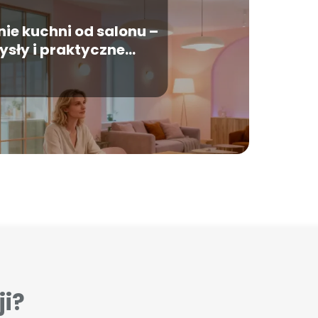
ie kuchni od salonu –
sły i praktyczne
rozwiązania
ji?