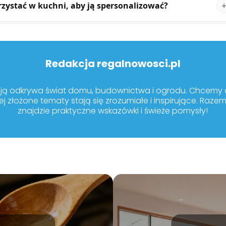
zystać w kuchni, aby ją spersonalizować?
Redakcja regalnowosci.pl
sją odkrywa świat domu, budownictwa i ogrodu. Chcemy dz
ej złożone tematy stają się zrozumiałe i inspirujące. Raze
znajdzie praktyczne wskazówki i świeże pomysły!