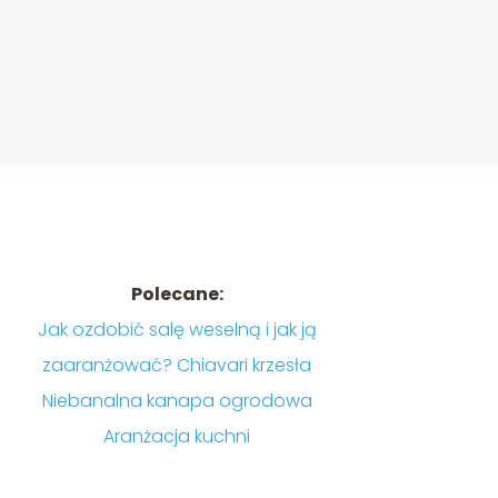
Polecane:
Jak ozdobić salę weselną i jak ją
zaaranżować? Chiavari krzesła
Niebanalna kanapa ogrodowa
Aranżacja kuchni