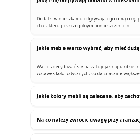
Jaką rolę odgrywają dodatki w mieszkan
Dodatki w mieszkaniu odgrywają ogromną rolę, p
charakteru poszczególnym pomieszczeniom.
Jakie meble warto wybrać, aby mieć duż
Warto zdecydować się na zakup jak najbardziej 
wstawek kolorystycznych, co da znacznie większ
Jakie kolory mebli są zalecane, aby zach
Na co należy zwrócić uwagę przy aranżac