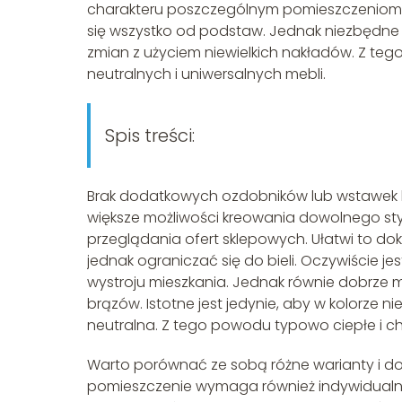
charakteru poszczególnym pomieszczeniom. Wa
się wszystko od podstaw. Jednak niezbędne 
zmian z użyciem niewielkich nakładów. Z te
neutralnych i uniwersalnych mebli.
Spis treści:
Brak dodatkowych ozdobników lub wstawek 
większe możliwości kreowania dowolnego sty
przeglądania ofert sklepowych. Ułatwi to do
jednak ograniczać się do bieli. Oczywiście j
wystroju mieszkania. Jednak równie dobrze
brązów. Istotne jest jedynie, aby w kolorze 
neutralna. Z tego powodu typowo ciepłe i 
Warto porównać ze sobą różne warianty i 
pomieszczenie wymaga również indywidualn