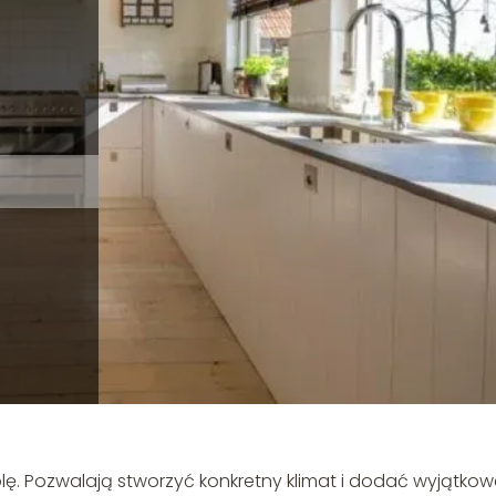
ę. Pozwalają stworzyć konkretny klimat i dodać wyjątko