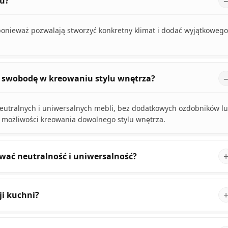
iu?
onieważ pozwalają stworzyć konkretny klimat i dodać wyjątkowego
ą swobodę w kreowaniu stylu wnętrza?
neutralnych i uniwersalnych mebli, bez dodatkowych ozdobników l
e możliwości kreowania dowolnego stylu wnętrza.
ować neutralność i uniwersalność?
ji kuchni?