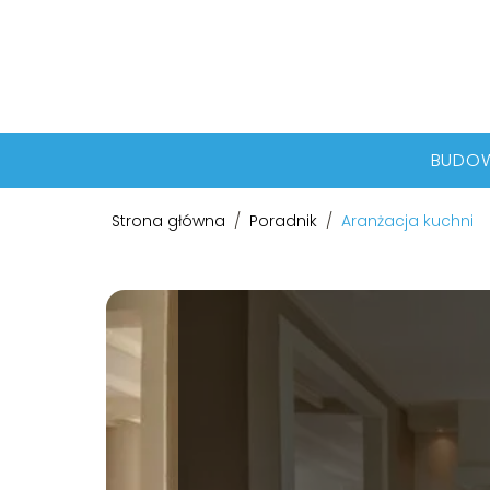
BUDO
Strona główna
/
Poradnik
/
Aranżacja kuchni