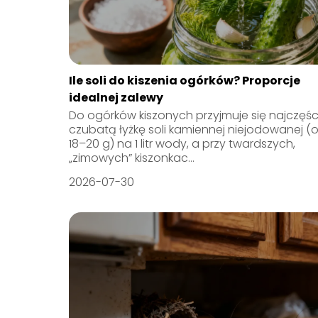
Ile soli do kiszenia ogórków? Proporcje
idealnej zalewy
Do ogórków kiszonych przyjmuje się najczęści
czubatą łyżkę soli kamiennej niejodowanej (o
18–20 g) na 1 litr wody, a przy twardszych,
„zimowych” kiszonkac...
2026-07-30