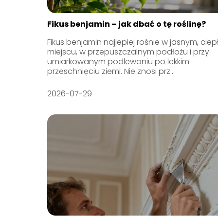
Fikus benjamin – jak dbać o tę roślinę?
Fikus benjamin najlepiej rośnie w jasnym, cie
miejscu, w przepuszczalnym podłożu i przy
umiarkowanym podlewaniu po lekkim
przeschnięciu ziemi. Nie znosi prz...
2026-07-29