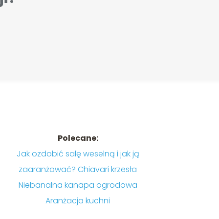
Polecane:
Jak ozdobić salę weselną i jak ją
zaaranżować? Chiavari krzesła
Niebanalna kanapa ogrodowa
Aranżacja kuchni