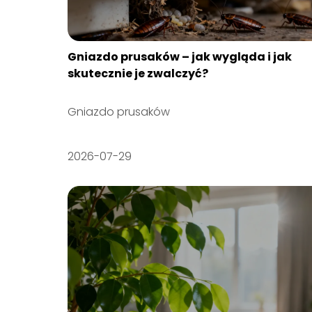
Gniazdo prusaków – jak wygląda i jak
skutecznie je zwalczyć?
Gniazdo prusaków
2026-07-29