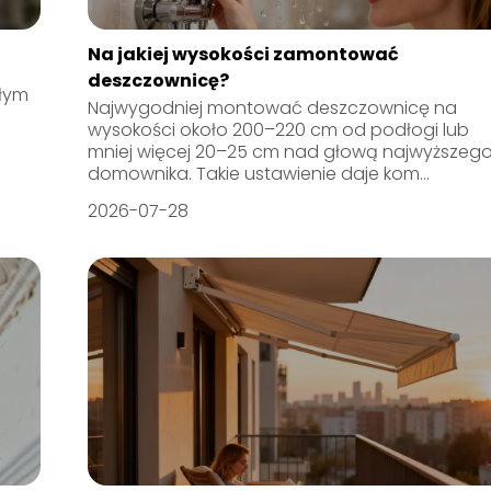
Na jakiej wysokości zamontować
deszczownicę?
płym
Najwygodniej montować deszczownicę na
wysokości około 200–220 cm od podłogi lub
mniej więcej 20–25 cm nad głową najwyższeg
domownika. Takie ustawienie daje kom...
2026-07-28