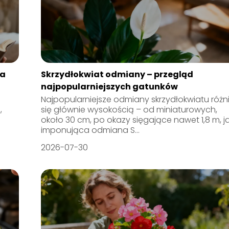
na
Skrzydłokwiat odmiany – przegląd
najpopularniejszych gatunków
Najpopularniejsze odmiany skrzydłokwiatu różn
,
się głównie wysokością – od miniaturowych,
około 30 cm, po okazy sięgające nawet 1,8 m, j
imponująca odmiana S...
2026-07-30