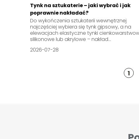
Tynk na sztukaterie – jaki wybrać i jak
poprawnie nakładać?
Do wykończenia sztukaterii wewnętrznej
najczęściej wybiera się tynk gipsowy, a na
elewacjach elastyczne tynki cienkowarstwo
silikonowe lub akrylowe – nakład...
2026-07-28
1
Po