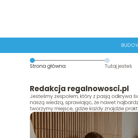
BUDO
Strona główna
Tutaj jesteś
Redakcja regalnowosci.pl
Jesteśmy zespołem, który z pasją odkrywa ś
naszą wiedzą, sprawiając, że nawet najbardzi
tworzymy miejsce, gdzie każdy znajdzie prak