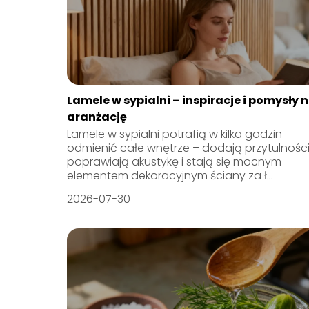
Lamele w sypialni – inspiracje i pomysły 
aranżację
Lamele w sypialni potrafią w kilka godzin
odmienić całe wnętrze – dodają przytulności
poprawiają akustykę i stają się mocnym
elementem dekoracyjnym ściany za ł...
2026-07-30