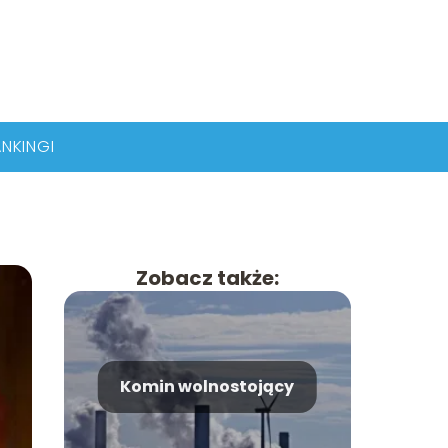
NKINGI
Zobacz także:
Komin wolnostojący