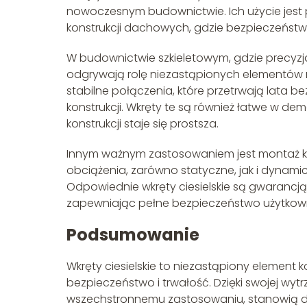
nowoczesnym budownictwie. Ich użycie jest
konstrukcji dachowych, gdzie bezpieczeństwo
W budownictwie szkieletowym, gdzie precyzj
odgrywają rolę niezastąpionych elementów m
stabilne połączenia, które przetrwają lata
konstrukcji. Wkręty te są również łatwe w d
konstrukcji staje się prostsza.
Innym ważnym zastosowaniem jest montaż k
obciążenia, zarówno statyczne, jak i dynamic
Odpowiednie wkręty ciesielskie są gwarancją
zapewniając pełne bezpieczeństwo użytkow
Podsumowanie
Wkręty ciesielskie to niezastąpiony element 
bezpieczeństwo i trwałość. Dzięki swojej wy
wszechstronnemu zastosowaniu, stanowią d