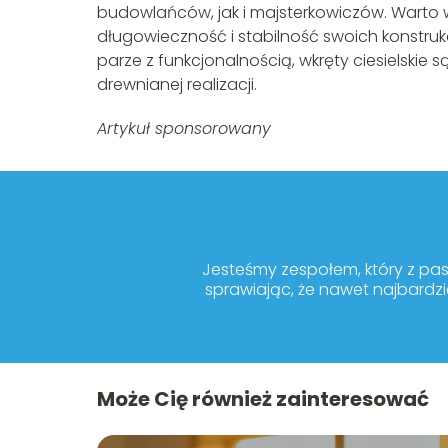
budowlańców, jak i majsterkowiczów. Warto
długowieczność i stabilność swoich konstruk
parze z funkcjonalnością, wkręty ciesielskie
drewnianej realizacji.
Artykuł sponsorowany
Jesteśmy zespołem, który z pa
sprawiając, że nawet najbardzi
Może Cię również zainteresować