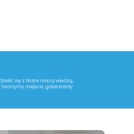
ielić się z Wami naszą wiedzą,
m tworzymy miejsce, gdzie każdy