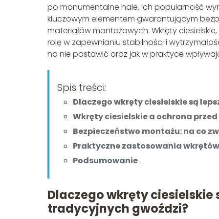
po monumentalne hale. Ich popularność wynik
kluczowym elementem gwarantującym bezpiec
materiałów montażowych. Wkręty ciesielskie
rolę w zapewnianiu stabilności i wytrzymałoś
na nie postawić oraz jak w praktyce wpływaj
Spis treści:
Dlaczego wkręty ciesielskie są le
Wkręty ciesielskie a ochrona prz
Bezpieczeństwo montażu: na co zw
Praktyczne zastosowania wkrętów
Podsumowanie
Dlaczego wkręty ciesielskie
tradycyjnych gwoździ?