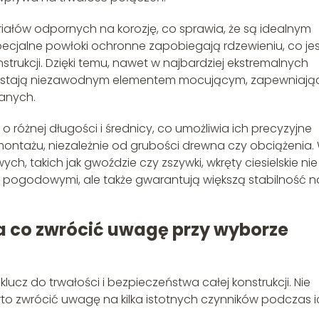
ałów odpornych na korozję, co sprawia, że są idealnym
cjalne powłoki ochronne zapobiegają rdzewieniu, co jes
trukcji. Dzięki temu, nawet w najbardziej ekstremalnych
zostają niezawodnym elementem mocującym, zapewniają
ianych.
 różnej długości i średnicy, co umożliwia ich precyzyjne
tażu, niezależnie od grubości drewna czy obciążenia.
 takich jak gwoździe czy zszywki, wkręty ciesielskie nie
mi pogodowymi, ale także gwarantują większą stabilność n
 co zwrócić uwagę przy wyborze
ucz do trwałości i bezpieczeństwa całej konstrukcji. Nie
rto zwrócić uwagę na kilka istotnych czynników podczas i