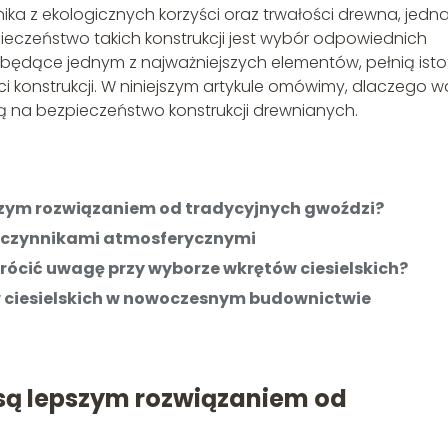
a z ekologicznych korzyści oraz trwałości drewna, jedn
zeństwo takich konstrukcji jest wybór odpowiednich
, będące jednym z najważniejszych elementów, pełnią ist
ci konstrukcji. W niniejszym artykule omówimy, dlaczego w
ą na bezpieczeństwo konstrukcji drewnianych.
pszym rozwiązaniem od tradycyjnych gwoździ?
ed czynnikami atmosferycznymi
rócić uwagę przy wyborze wkrętów ciesielskich?
 ciesielskich w nowoczesnym budownictwie
 są lepszym rozwiązaniem od