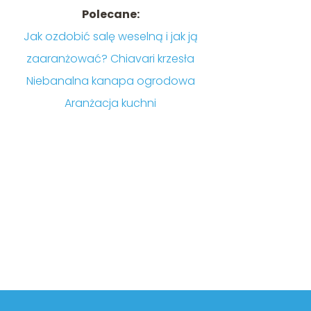
Polecane:
Jak ozdobić salę weselną i jak ją
zaaranżować? Chiavari krzesła
Niebanalna kanapa ogrodowa
Aranżacja kuchni