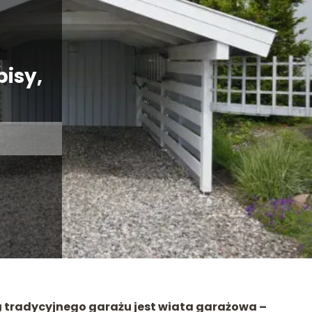
isy,
ą tradycyjnego garażu jest wiata garażowa –