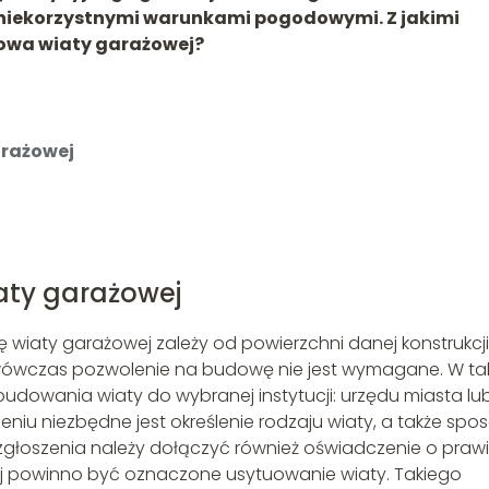
niekorzystnymi warunkami pogodowymi. Z jakimi
dowa wiaty garażowej?
arażowej
iaty garażowej
iaty garażowej zależy od powierzchni danej konstrukcji
, wówczas pozwolenie na budowę nie jest wymagane. W tak
udowania wiaty do wybranej instytucji: urzędu miasta lu
iu niezbędne jest określenie rodzaju wiaty, a także spo
 zgłoszenia należy dołączyć również oświadczenie o praw
j powinno być oznaczone usytuowanie wiaty. Takiego