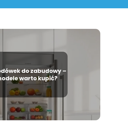
odówek do zabudowy –
modele warto kupić?