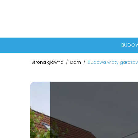
BUDO
Strona główna
/
Dom
/
Budowa wiaty garażowej