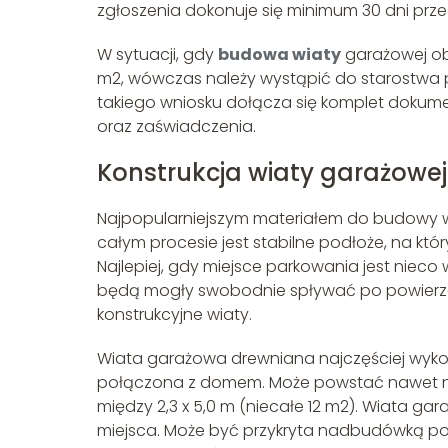
zgłoszenia dokonuje się minimum 30 dni prz
W sytuacji, gdy
budowa wiaty
garażowej obe
m2, wówczas należy wystąpić do starostwa
takiego wniosku dołącza się komplet dokumen
oraz zaświadczenia.
Konstrukcja wiaty garażowej
Najpopularniejszym materiałem do budowy wi
całym procesie jest stabilne podłoże, na 
Najlepiej, gdy miejsce parkowania jest niec
będą mogły swobodnie spływać po powierz
konstrukcyjne wiaty.
Wiata garażowa drewniana najczęściej wyko
połączona z domem. Może powstać nawet na 
między 2,3 x 5,0 m (niecałe 12 m2). Wiata 
miejsca. Może być przykryta nadbudówką po