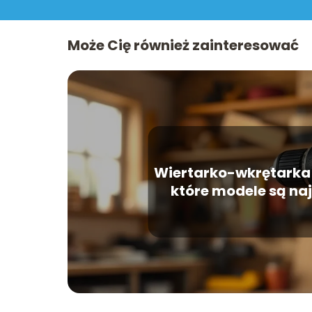
Może Cię również zainteresować
Wiertarko-wkrętarka 
które modele są na