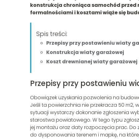
konstrukcja chroniąca samochód przed 
formalnościami i kosztami wiąże się bu
Spis treści:
Przepisy przy postawieniu wiaty g
Konstrukcja wiaty garażowej
Koszt drewnianej wiaty garażowej
Przepisy przy postawieniu w
Obowiązek uzyskania pozwolenia na budowę w
Jeśli ta powierzchnia nie przekracza 50 m2
sytuacji wystarczy dokonanie zgłoszenia wyb
starostwa powiatowego. W tego typu zgłoszen
jej montażu oraz daty rozpoczęcia prac. Do
do dysponowania terenem i mapkę, na które