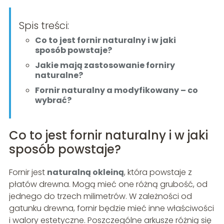
Spis treści:
Co to jest fornir naturalny i w jaki
sposób powstaje?
Jakie mają zastosowanie forniry
naturalne?
Fornir naturalny a modyfikowany – co
wybrać?
Co to jest fornir naturalny i w jaki
sposób powstaje?
Fornir jest
naturalną okleiną
, która powstaje z
płatów drewna. Mogą mieć one różną grubość, od
jednego do trzech milimetrów. W zależności od
gatunku drewna, fornir będzie mieć inne właściwości
i walory estetyczne. Poszczególne arkusze różnią się