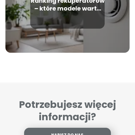
Ranking rekuperatorów
– które modele warto
wybrać?
Potrzebujesz więcej
informacji?