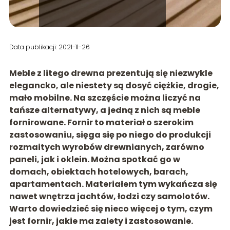
Data publikacji: 2021-11-26
Meble z litego drewna prezentują się niezwykle
elegancko, ale niestety są dosyć ciężkie, drogie,
mało mobilne. Na szczęście można liczyć na
tańsze alternatywy, a jedną z nich są meble
fornirowane. Fornir to materiał o szerokim
zastosowaniu, sięga się po niego do produkcji
rozmaitych wyrobów drewnianych, zarówno
paneli, jak i oklein. Można spotkać go w
domach, obiektach hotelowych, barach,
apartamentach. Materiałem tym wykańcza się
nawet wnętrza jachtów, łodzi czy samolotów.
Warto dowiedzieć się nieco więcej o tym, czym
jest fornir, jakie ma zalety i zastosowanie.