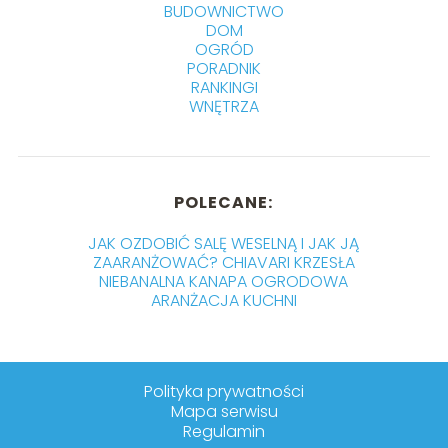
BUDOWNICTWO
DOM
OGRÓD
PORADNIK
RANKINGI
WNĘTRZA
POLECANE:
JAK OZDOBIĆ SALĘ WESELNĄ I JAK JĄ
ZAARANŻOWAĆ? CHIAVARI KRZESŁA
NIEBANALNA KANAPA OGRODOWA
ARANŻACJA KUCHNI
Polityka prywatności
Mapa serwisu
Regulamin