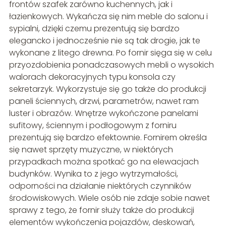
frontów szafek zarówno kuchennych, jak i
łazienkowych. Wykańcza się nim meble do salonu i
sypialni, dzięki czemu prezentują się bardzo
elegancko i jednocześnie nie są tak drogie, jak te
wykonane z litego drewna. Po fornir sięga się w celu
przyozdobienia ponadczasowych mebli o wysokich
walorach dekoracyjnych typu konsola czy
sekretarzyk. Wykorzystuje się go także do produkcji
paneli ściennych, drzwi, parametrów, nawet ram
luster i obrazów. Wnętrze wykończone panelami
sufitowy, ściennym i podłogowym z forniru
prezentują się bardzo efektownie. Fornirem określa
się nawet sprzęty muzyczne, w niektórych
przypadkach można spotkać go na elewacjach
budynków. Wynika to z jego wytrzymałości,
odporności na działanie niektórych czynników
środowiskowych. Wiele osób nie zdaje sobie nawet
sprawy z tego, że fornir służy także do produkcji
elementów wykończenia pojazdów, deskowań,