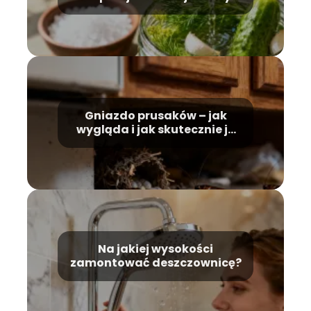
Gniazdo prusaków – jak
wygląda i jak skutecznie je
zwalczyć?
Na jakiej wysokości
zamontować deszczownicę?