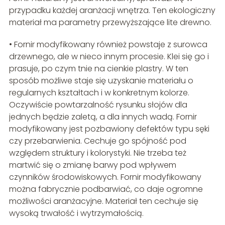
przypadku każdej aranżacji wnętrza. Ten ekologiczny
materiał ma parametry przewyższające lite drewno.
• Fornir modyfikowany również powstaje z surowca
drzewnego, ale w nieco innym procesie. Klei się go i
prasuje, po czym tnie na cienkie plastry. W ten
sposób możliwe staje się uzyskanie materiału o
regularnych kształtach i w konkretnym kolorze.
Oczywiście powtarzalność rysunku słojów dla
jednych będzie zaletą, a dla innych wadą. Fornir
modyfikowany jest pozbawiony defektów typu sęki
czy przebarwienia. Cechuje go spójność pod
względem struktury i kolorystyki. Nie trzeba też
martwić się o zmianę barwy pod wpływem
czynników środowiskowych. Fornir modyfikowany
można fabrycznie podbarwiać, co daje ogromne
możliwości aranżacyjne. Materiał ten cechuje się
wysoką trwałość i wytrzymałością.