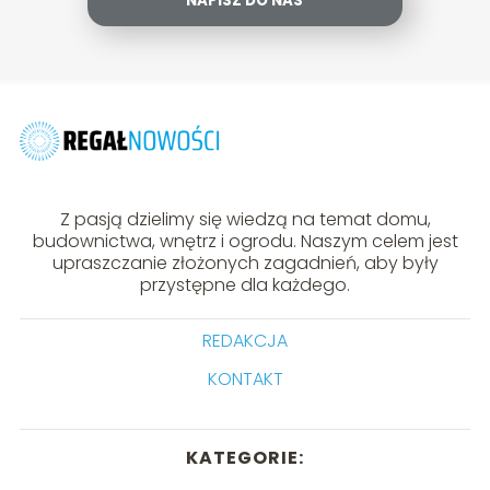
NAPISZ DO NAS
Z pasją dzielimy się wiedzą na temat domu,
budownictwa, wnętrz i ogrodu. Naszym celem jest
upraszczanie złożonych zagadnień, aby były
przystępne dla każdego.
REDAKCJA
KONTAKT
KATEGORIE: