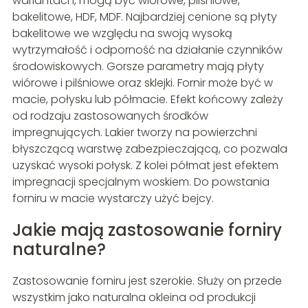
wariantach, mogą być wiórowe, pilśniowe,
bakelitowe, HDF, MDF. Najbardziej cenione są płyty
bakelitowe we względu na swoją wysoką
wytrzymałość i odporność na działanie czynników
środowiskowych. Gorsze parametry mają płyty
wiórowe i pilśniowe oraz sklejki. Fornir może być w
macie, połysku lub półmacie. Efekt końcowy zależy
od rodzaju zastosowanych środków
impregnujących. Lakier tworzy na powierzchni
błyszczącą warstwę zabezpieczającą, co pozwala
uzyskać wysoki połysk. Z kolei półmat jest efektem
impregnacji specjalnym woskiem. Do powstania
forniru w macie wystarczy użyć bejcy.
Jakie mają zastosowanie forniry
naturalne?
Zastosowanie forniru jest szerokie. Służy on przede
wszystkim jako naturalna okleina od produkcji