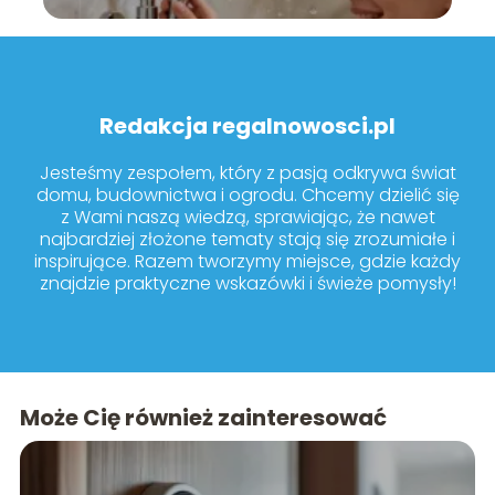
Redakcja regalnowosci.pl
Jesteśmy zespołem, który z pasją odkrywa świat
domu, budownictwa i ogrodu. Chcemy dzielić się
z Wami naszą wiedzą, sprawiając, że nawet
najbardziej złożone tematy stają się zrozumiałe i
inspirujące. Razem tworzymy miejsce, gdzie każdy
znajdzie praktyczne wskazówki i świeże pomysły!
Może Cię również zainteresować