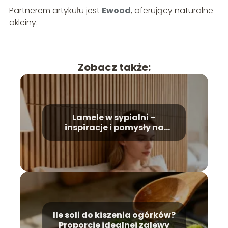
Partnerem artykułu jest
Ewood
, oferujący naturalne
okleiny.
Zobacz także:
Lamele w sypialni –
inspiracje i pomysły na
aranżację
Ile soli do kiszenia ogórków?
Proporcje idealnej zalewy