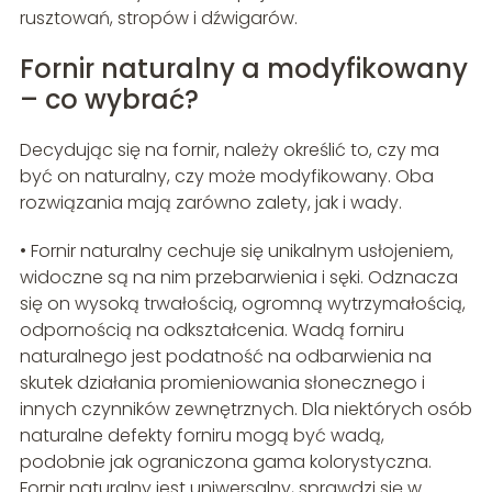
rusztowań, stropów i dźwigarów.
Fornir naturalny a modyfikowany
– co wybrać?
Decydując się na fornir, należy określić to, czy ma
być on naturalny, czy może modyfikowany. Oba
rozwiązania mają zarówno zalety, jak i wady.
• Fornir naturalny cechuje się unikalnym usłojeniem,
widoczne są na nim przebarwienia i sęki. Odznacza
się on wysoką trwałością, ogromną wytrzymałością,
odpornością na odkształcenia. Wadą forniru
naturalnego jest podatność na odbarwienia na
skutek działania promieniowania słonecznego i
innych czynników zewnętrznych. Dla niektórych osób
naturalne defekty forniru mogą być wadą,
podobnie jak ograniczona gama kolorystyczna.
Fornir naturalny jest uniwersalny, sprawdzi się w