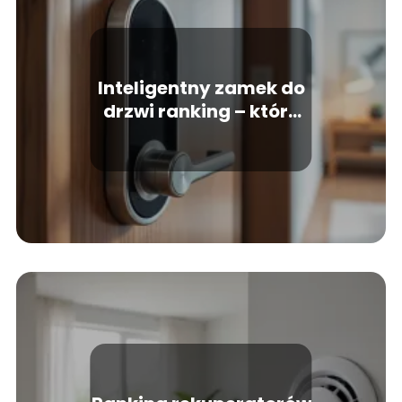
Inteligentny zamek do
drzwi ranking – które
modele wybrać?