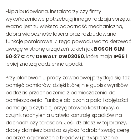
Ekipa budowlana, instalatorzy czy firmy
wykończeniowe potrzebują innego rodzaju sprzętu.
Ważna jest tu większa odporność mechaniczna,
dobra widoczność lasera oraz rozbudowane
funkcje pomiarowe. Z tego powodu warto kierować
uwagę w stronę urządzeń takich jak
BOSCH GLM
50‑27 C
czy
DEWALT DW03050
, które mają
IP65
i
lepiej znoszą codzienne upadki.
Przy planowaniu pracy zawodowej przydaje się też
pamięć pomiarów, dzięki której nie gubisz wyników
podczas przechodzenia z pomieszczenia do
pomieszczenia. Funkcje obliczania pola i objętości
pomagają szybciej przygotować kosztorysy, a
czujnik nachylenia ułatwia kontrolę spadków na
dachach czy tarasach. Jeśli działasz w tej branży,
dobry dalmierz bardzo szybko “odrobi” swoją cenę
poprzez ograniczenie błędów i przyspieszenie