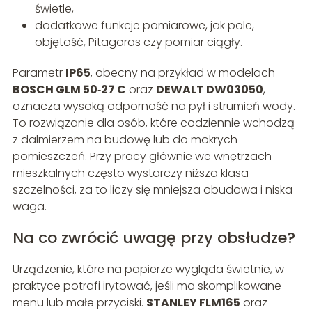
świetle,
dodatkowe funkcje pomiarowe, jak pole,
objętość, Pitagoras czy pomiar ciągły.
Parametr
IP65
, obecny na przykład w modelach
BOSCH GLM 50‑27 C
oraz
DEWALT DW03050
,
oznacza wysoką odporność na pył i strumień wody.
To rozwiązanie dla osób, które codziennie wchodzą
z dalmierzem na budowę lub do mokrych
pomieszczeń. Przy pracy głównie we wnętrzach
mieszkalnych często wystarczy niższa klasa
szczelności, za to liczy się mniejsza obudowa i niska
waga.
Na co zwrócić uwagę przy obsłudze?
Urządzenie, które na papierze wygląda świetnie, w
praktyce potrafi irytować, jeśli ma skomplikowane
menu lub małe przyciski.
STANLEY FLM165
oraz