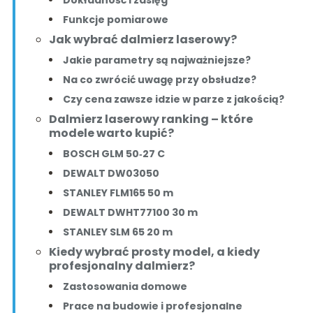
Funkcje pomiarowe
Jak wybrać dalmierz laserowy?
Jakie parametry są najważniejsze?
Na co zwrócić uwagę przy obsłudze?
Czy cena zawsze idzie w parze z jakością?
Dalmierz laserowy ranking – które
modele warto kupić?
BOSCH GLM 50‑27 C
DEWALT DW03050
STANLEY FLM165 50 m
DEWALT DWHT77100 30 m
STANLEY SLM 65 20 m
Kiedy wybrać prosty model, a kiedy
profesjonalny dalmierz?
Zastosowania domowe
Prace na budowie i profesjonalne