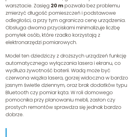
warsztacie. Zasięg
20 m
pozwala bez problemu
zmierzyć długość pomieszczeń i podstawowe
odległości, a przy tym ogranicza cenę urządzenia.
Obsługa dwoma przyciskami minimalizuje liczbę
pomyłek osób, które rzadko korzystają z
elektronarzędzi pomiarowych.
Model ten dziedziczy z droższych urządzeń funkcję
automatycznego wyłączania lasera i ekranu, co
wydłuża żywotność baterii. Wadą może być
czerwona wiązka lasera, gorzej widoczna w bardzo
jasnym świetle dziennym, oraz brak dodatków typu
Bluetooth czy pomiar kąta. W roli domowego
pomocnika przy planowaniu mebli, zasłon czy
prostych remontów sprawdza się jednak bardzo
dobrze.