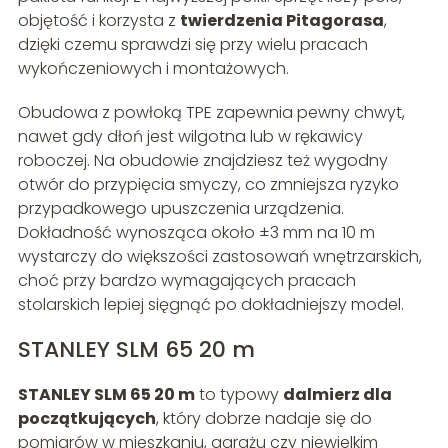
objętość i korzysta z
twierdzenia Pitagorasa
,
dzięki czemu sprawdzi się przy wielu pracach
wykończeniowych i montażowych.
Obudowa z powłoką TPE zapewnia pewny chwyt,
nawet gdy dłoń jest wilgotna lub w rękawicy
roboczej. Na obudowie znajdziesz też wygodny
otwór do przypięcia smyczy, co zmniejsza ryzyko
przypadkowego upuszczenia urządzenia.
Dokładność wynosząca około ±3 mm na 10 m
wystarczy do większości zastosowań wnętrzarskich,
choć przy bardzo wymagających pracach
stolarskich lepiej sięgnąć po dokładniejszy model.
STANLEY SLM 65 20 m
STANLEY SLM 65 20 m
to typowy
dalmierz dla
początkujących
, który dobrze nadaje się do
pomiarów w mieszkaniu, garażu czy niewielkim