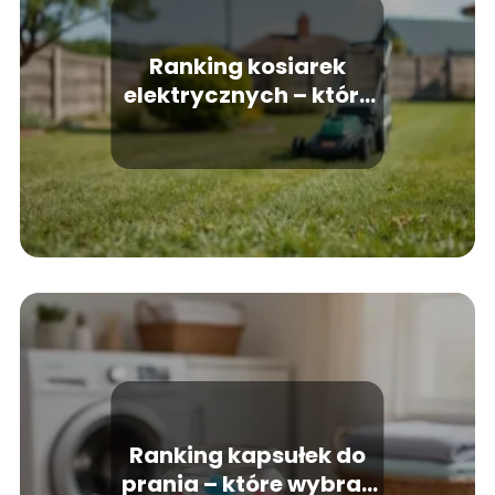
Ranking kosiarek
elektrycznych – które
modele warto kupić?
Ranking kapsułek do
prania – które wybrać