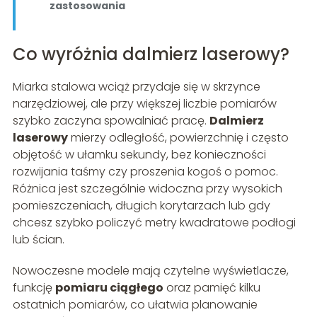
zastosowania
Co wyróżnia dalmierz laserowy?
Miarka stalowa wciąż przydaje się w skrzynce
narzędziowej, ale przy większej liczbie pomiarów
szybko zaczyna spowalniać pracę.
Dalmierz
laserowy
mierzy odległość, powierzchnię i często
objętość w ułamku sekundy, bez konieczności
rozwijania taśmy czy proszenia kogoś o pomoc.
Różnica jest szczególnie widoczna przy wysokich
pomieszczeniach, długich korytarzach lub gdy
chcesz szybko policzyć metry kwadratowe podłogi
lub ścian.
Nowoczesne modele mają czytelne wyświetlacze,
funkcję
pomiaru ciągłego
oraz pamięć kilku
ostatnich pomiarów, co ułatwia planowanie