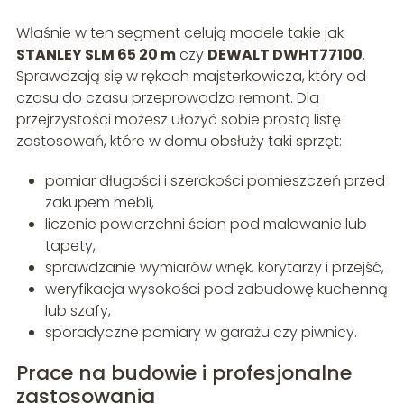
Właśnie w ten segment celują modele takie jak
STANLEY SLM 65 20 m
czy
DEWALT DWHT77100
.
Sprawdzają się w rękach majsterkowicza, który od
czasu do czasu przeprowadza remont. Dla
przejrzystości możesz ułożyć sobie prostą listę
zastosowań, które w domu obsłuży taki sprzęt:
pomiar długości i szerokości pomieszczeń przed
zakupem mebli,
liczenie powierzchni ścian pod malowanie lub
tapety,
sprawdzanie wymiarów wnęk, korytarzy i przejść,
weryfikacja wysokości pod zabudowę kuchenną
lub szafy,
sporadyczne pomiary w garażu czy piwnicy.
Prace na budowie i profesjonalne
zastosowania