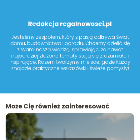
Redakcja regalnowosci.pl
Jesteśmy zespołem, który z pasją odkrywa świat
domu, budownictwa i ogrodu. Chcemy dzielić się
z Wami naszą wiedzą, sprawiając, że nawet
najbardziej złożone tematy stają się zrozumiałe i
inspirujące. Razem tworzymy miejsce, gdzie każdy
znajdzie praktyczne wskazówki i świeże pomysły!
Może Cię również zainteresować