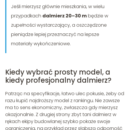
Jeśli mierzysz głównie mieszkania, w wielu
przypadkach
dalmierz 20–30 m
będzie w
zupełności wystarczający, a oszczędzone
pieniądze lepiej przeznaczyć na lepsze
materiały wykończeniowe.
Kiedy wybrać prosty model, a
kiedy profesjonalny dalmierz?
Patrząc na specyfikacje, łatwo ulec pokusie, żeby od
razu kupić najdroższy model z rankingu. Nie zawsze
ma to sens ekonomiczny, zwłaszcza gdy mierzysz
okazjonalnie. Z drugiej strony zbyt tani dalmierz w
rękach ekipy budowlanej szybko pokaże swoje
ograniczenia, na przykład przez słabszą odporność