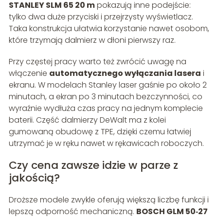
STANLEY SLM 65 20 m
pokazują inne podejście:
tylko dwa duże przyciski i przejrzysty wyświetlacz.
Taka konstrukcja ułatwia korzystanie nawet osobom,
które trzymają dalmierz w dłoni pierwszy raz.
Przy częstej pracy warto też zwrócić uwagę na
włączenie
automatycznego wyłączania lasera
i
ekranu. W modelach Stanley laser gaśnie po około 2
minutach, a ekran po 3 minutach bezczynności, co
wyraźnie wydłuża czas pracy na jednym komplecie
baterii. Część dalmierzy DeWalt ma z kolei
gumowaną obudowę z TPE, dzięki czemu łatwiej
utrzymać je w ręku nawet w rękawicach roboczych.
Czy cena zawsze idzie w parze z
jakością?
Droższe modele zwykle oferują większą liczbę funkcji i
lepszą odporność mechaniczną.
BOSCH GLM 50‑27