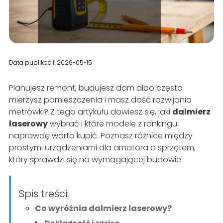
Data publikacji: 2026-05-15
Planujesz remont, budujesz dom albo często
mierzysz pomieszczenia i masz dość rozwijania
metrówki? Z tego artykułu dowiesz się, jaki
dalmierz
laserowy
wybrać i które modele z rankingu
naprawdę warto kupić. Poznasz różnice między
prostymi urządzeniami dla amatora a sprzętem,
który sprawdzi się na wymagającej budowie.
Spis treści:
Co wyróżnia dalmierz laserowy?
Dokładność i zasięg