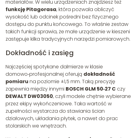
materiałów. W wielu urządzeniach znajdziesz też
funkcję Pitagorasa
, która pozwala obliczyć
wysokość lub odcinek pośredni bez fizycznego
dostępu do punktu końcowego. To właśnie zestaw
takich funkcji sprawia, że małe urządzenie w kieszeni
zastępuje kilka tradycyjnych narzędzi pomiarowych.
Dokładność i zasięg
Najczęściej spotykane dalmierze w klasie
domowo‑profesjonalnej oferują
dokładność
pomiaru
na poziomie ±1,5 mm. Taką precyzję
zapewnia między innymi
BOSCH GLM 50‑27 C
czy
DEWALT DW03050
, czyli modele chętnie wybierane
przez ekipy wykończeniowe. Taka wartość w
zupełności wystarcza do stawiania ścian
działowych, układania płytek, a nawet do prac
stolarskich we wnętrzach.