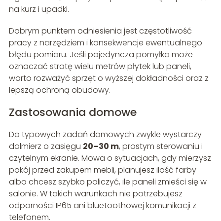
na kurz i upadki.
Dobrym punktem odniesienia jest częstotliwość
pracy z narzędziem i konsekwencje ewentualnego
błędu pomiaru. Jeśli pojedyncza pomyłka może
oznaczać stratę wielu metrów płytek lub paneli,
warto rozważyć sprzęt o wyższej dokładności oraz z
lepszą ochroną obudowy.
Zastosowania domowe
Do typowych zadań domowych zwykle wystarczy
dalmierz o zasięgu
20–30 m
, prostym sterowaniu i
czytelnym ekranie. Mowa o sytuacjach, gdy mierzysz
pokój przed zakupem mebli, planujesz ilość farby
albo chcesz szybko policzyć, ile paneli zmieści się w
salonie. W takich warunkach nie potrzebujesz
odporności IP65 ani bluetoothowej komunikacji z
telefonem.