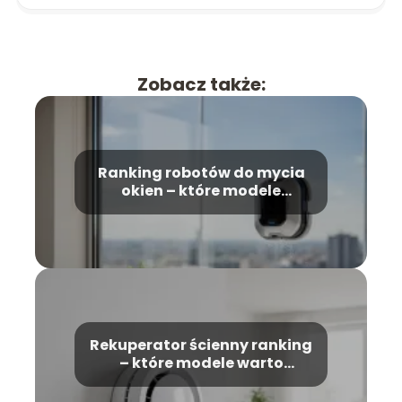
Zobacz także:
Ranking robotów do mycia
okien – które modele
wybrać?
Rekuperator ścienny ranking
– które modele warto
wybrać?