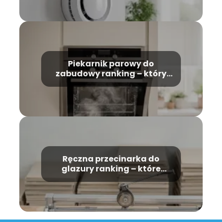
Piekarnik parowy do
zabudowy ranking – który
model wybrać?
Ręczna przecinarka do
glazury ranking – które
modele warto kupić?