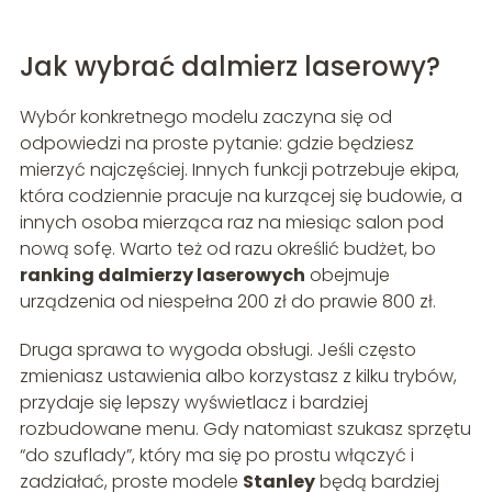
Jak wybrać dalmierz laserowy?
Wybór konkretnego modelu zaczyna się od
odpowiedzi na proste pytanie: gdzie będziesz
mierzyć najczęściej. Innych funkcji potrzebuje ekipa,
która codziennie pracuje na kurzącej się budowie, a
innych osoba mierząca raz na miesiąc salon pod
nową sofę. Warto też od razu określić budżet, bo
ranking dalmierzy laserowych
obejmuje
urządzenia od niespełna 200 zł do prawie 800 zł.
Druga sprawa to wygoda obsługi. Jeśli często
zmieniasz ustawienia albo korzystasz z kilku trybów,
przydaje się lepszy wyświetlacz i bardziej
rozbudowane menu. Gdy natomiast szukasz sprzętu
“do szuflady”, który ma się po prostu włączyć i
zadziałać, proste modele
Stanley
będą bardziej