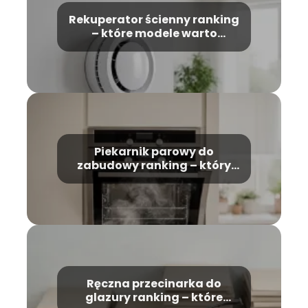
Rekuperator ścienny ranking
– które modele warto
wybrać?
Piekarnik parowy do
zabudowy ranking – który
model wybrać?
Ręczna przecinarka do
glazury ranking – które