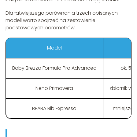
Dla łatwiejszego porównania trzech opisanych
modeli warto spojrzeć na zestawienie
podstawowych parametrów:
Model
Baby Brezza Formula Pro Advanced
ok. 500
Neno Primavera
zbiornik wo
BEABA Bib Expresso
mniejsza 