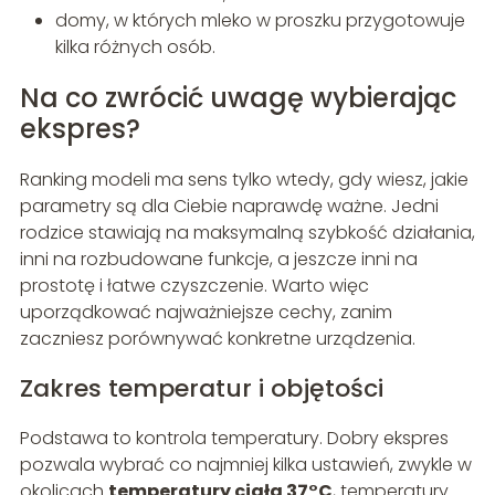
domy, w których mleko w proszku przygotowuje
kilka różnych osób.
Na co zwrócić uwagę wybierając
ekspres?
Ranking modeli ma sens tylko wtedy, gdy wiesz, jakie
parametry są dla Ciebie naprawdę ważne. Jedni
rodzice stawiają na maksymalną szybkość działania,
inni na rozbudowane funkcje, a jeszcze inni na
prostotę i łatwe czyszczenie. Warto więc
uporządkować najważniejsze cechy, zanim
zaczniesz porównywać konkretne urządzenia.
Zakres temperatur i objętości
Podstawa to kontrola temperatury. Dobry ekspres
pozwala wybrać co najmniej kilka ustawień, zwykle w
okolicach
temperatury ciała 37°C
, temperatury