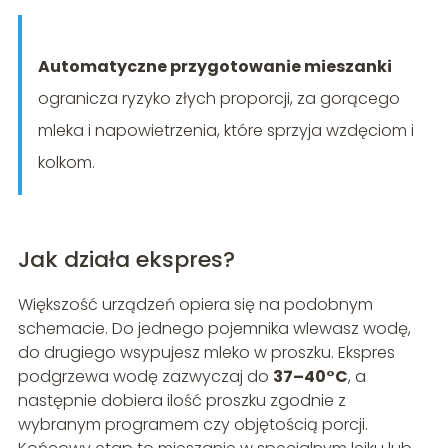
Automatyczne przygotowanie mieszanki
ogranicza ryzyko złych proporcji, za gorącego
mleka i napowietrzenia, które sprzyja wzdęciom i
kolkom.
Jak działa ekspres?
Większość urządzeń opiera się na podobnym
schemacie. Do jednego pojemnika wlewasz wodę,
do drugiego wsypujesz mleko w proszku. Ekspres
podgrzewa wodę zazwyczaj do
37–40°C
, a
następnie dobiera ilość proszku zgodnie z
wybranym programem czy objętością porcji.