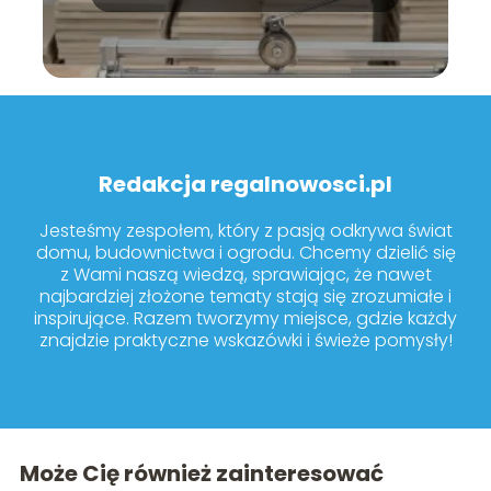
modele warto kupić?
Redakcja regalnowosci.pl
Jesteśmy zespołem, który z pasją odkrywa świat
domu, budownictwa i ogrodu. Chcemy dzielić się
z Wami naszą wiedzą, sprawiając, że nawet
najbardziej złożone tematy stają się zrozumiałe i
inspirujące. Razem tworzymy miejsce, gdzie każdy
znajdzie praktyczne wskazówki i świeże pomysły!
Może Cię również zainteresować