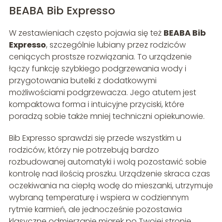
BEABA Bib Expresso
W zestawieniach często pojawia się też
BEABA Bib
Expresso
, szczególnie lubiany przez rodziców
ceniących prostsze rozwiązania. To urządzenie
łączy funkcję szybkiego podgrzewania wody i
przygotowania butelki z dodatkowymi
możliwościami podgrzewacza. Jego atutem jest
kompaktowa forma i intuicyjne przyciski, które
poradzą sobie także mniej techniczni opiekunowie.
Bib Expresso sprawdzi się przede wszystkim u
rodziców, którzy nie potrzebują bardzo
rozbudowanej automatyki i wolą pozostawić sobie
kontrolę nad ilością proszku. Urządzenie skraca czas
oczekiwania na ciepłą wodę do mieszanki, utrzymuje
wybraną temperaturę i wspiera w codziennym
rytmie karmień, ale jednocześnie pozostawia
klasyczne odmierzanie miarek po Twojej stronie.