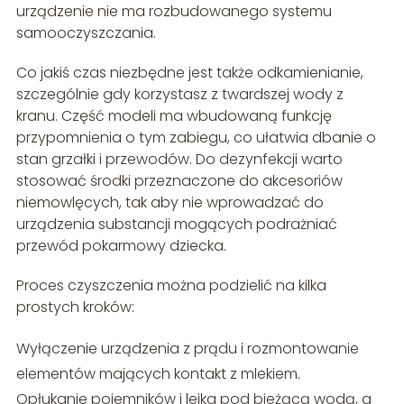
urządzenie nie ma rozbudowanego systemu
samooczyszczania.
Co jakiś czas niezbędne jest także odkamienianie,
szczególnie gdy korzystasz z twardszej wody z
kranu. Część modeli ma wbudowaną funkcję
przypomnienia o tym zabiegu, co ułatwia dbanie o
stan grzałki i przewodów. Do dezynfekcji warto
stosować środki przeznaczone do akcesoriów
niemowlęcych, tak aby nie wprowadzać do
urządzenia substancji mogących podrażniać
przewód pokarmowy dziecka.
Proces czyszczenia można podzielić na kilka
prostych kroków:
Wyłączenie urządzenia z prądu i rozmontowanie
elementów mających kontakt z mlekiem.
Opłukanie pojemników i lejka pod bieżącą wodą, a