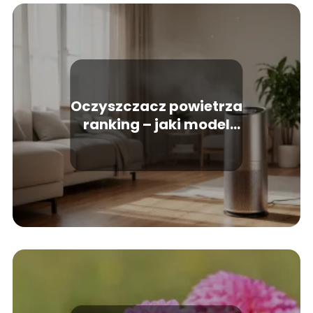
Oczyszczacz powietrza
ranking – jaki model
wybrać do domu?