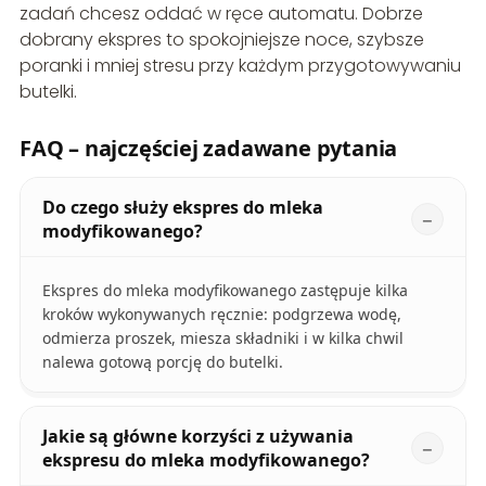
zadań chcesz oddać w ręce automatu. Dobrze
dobrany ekspres to spokojniejsze noce, szybsze
poranki i mniej stresu przy każdym przygotowywaniu
butelki.
FAQ – najczęściej zadawane pytania
Do czego służy ekspres do mleka
modyfikowanego?
Ekspres do mleka modyfikowanego zastępuje kilka
kroków wykonywanych ręcznie: podgrzewa wodę,
odmierza proszek, miesza składniki i w kilka chwil
nalewa gotową porcję do butelki.
Jakie są główne korzyści z używania
ekspresu do mleka modyfikowanego?