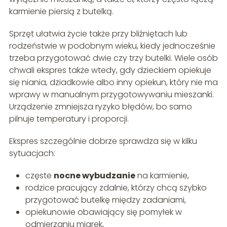
karmienie piersią z butelką.
Sprzęt ułatwia życie także przy bliźniętach lub
rodzeństwie w podobnym wieku, kiedy jednocześnie
trzeba przygotować dwie czy trzy butelki. Wiele osób
chwali ekspres także wtedy, gdy dzieckiem opiekuje
się niania, dziadkowie albo inny opiekun, który nie ma
wprawy w manualnym przygotowywaniu mieszanki.
Urządzenie zmniejsza ryzyko błędów, bo samo
pilnuje temperatury i proporcji.
Ekspres szczególnie dobrze sprawdza się w kilku
sytuacjach:
częste
nocne wybudzanie
na karmienie,
rodzice pracujący zdalnie, którzy chcą szybko
przygotować butelkę między zadaniami,
opiekunowie obawiający się pomyłek w
odmierzaniu miarek,