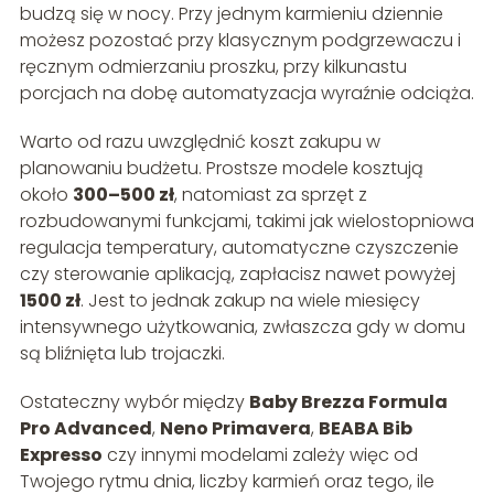
budzą się w nocy. Przy jednym karmieniu dziennie
możesz pozostać przy klasycznym podgrzewaczu i
ręcznym odmierzaniu proszku, przy kilkunastu
porcjach na dobę automatyzacja wyraźnie odciąża.
Warto od razu uwzględnić koszt zakupu w
planowaniu budżetu. Prostsze modele kosztują
około
300–500 zł
, natomiast za sprzęt z
rozbudowanymi funkcjami, takimi jak wielostopniowa
regulacja temperatury, automatyczne czyszczenie
czy sterowanie aplikacją, zapłacisz nawet powyżej
1500 zł
. Jest to jednak zakup na wiele miesięcy
intensywnego użytkowania, zwłaszcza gdy w domu
są bliźnięta lub trojaczki.
Ostateczny wybór między
Baby Brezza Formula
Pro Advanced
,
Neno Primavera
,
BEABA Bib
Expresso
czy innymi modelami zależy więc od
Twojego rytmu dnia, liczby karmień oraz tego, ile