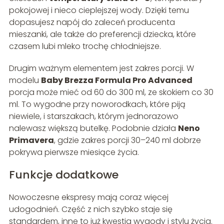
pokojowej i nieco cieplejszej wody. Dzięki temu
dopasujesz napój do zaleceń producenta
mieszanki, ale także do preferencji dziecka, które
czasem lubi mleko trochę chłodniejsze.
Drugim ważnym elementem jest zakres porcji. W
modelu
Baby Brezza Formula Pro Advanced
porcja może mieć od 60 do 300 ml, ze skokiem co 30
ml. To wygodne przy noworodkach, które piją
niewiele, i starszakach, którym jednorazowo
nalewasz większą butelkę. Podobnie działa
Neno
Primavera
, gdzie zakres porcji 30–240 ml dobrze
pokrywa pierwsze miesiące życia.
Funkcje dodatkowe
Nowoczesne ekspresy mają coraz więcej
udogodnień. Część z nich szybko staje się
standardem, inne to już kwestia wygody i stylu życia.