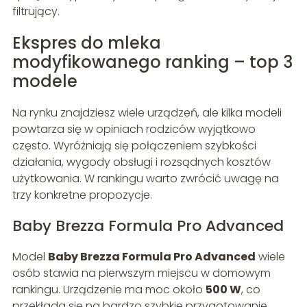
filtrujący.
Ekspres do mleka
modyfikowanego ranking – top 3
modele
Na rynku znajdziesz wiele urządzeń, ale kilka modeli
powtarza się w opiniach rodziców wyjątkowo
często. Wyróżniają się połączeniem szybkości
działania, wygody obsługi i rozsądnych kosztów
użytkowania. W rankingu warto zwrócić uwagę na
trzy konkretne propozycje.
Baby Brezza Formula Pro Advanced
Model
Baby Brezza Formula Pro Advanced
wiele
osób stawia na pierwszym miejscu w domowym
rankingu. Urządzenie ma moc około
500 W
, co
przekłada się na bardzo szybkie przygotowanie