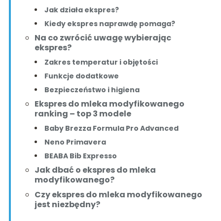
Jak działa ekspres?
Kiedy ekspres naprawdę pomaga?
Na co zwrócić uwagę wybierając
ekspres?
Zakres temperatur i objętości
Funkcje dodatkowe
Bezpieczeństwo i higiena
Ekspres do mleka modyfikowanego
ranking – top 3 modele
Baby Brezza Formula Pro Advanced
Neno Primavera
BEABA Bib Expresso
Jak dbać o ekspres do mleka
modyfikowanego?
Czy ekspres do mleka modyfikowanego
jest niezbędny?