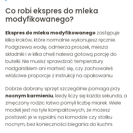
Co robi ekspres do mleka
modyfikowanego?
Ekspres do mleka modyfikowanego
zastępuje
kilka kroków, które normalnie wykonujesz ręcznie.
Podgrzewa wodę, odmierza proszek, miesza
składniki i w kilka chwil nalewa gotową porcję do
butelki. Nie musisz sprawdzać temperatury
nadgarstkiem ani martwić się, czy zachowałeś
właściwe proporcje z instrukcji na opakowaniu.
Dobrze dobrany sprzęt szczególnie pomaga przy
nocnym karmieniu
, kiedy liczy się każda sekunda, a
zmęczony rodzic łatwo pomyli liczbę miarek. Wiele
modeli jest na tyle kompaktowych, że możesz
postawić je w sypialni, na komodzie czy stoliku
nocnym, bez konieczności biegania do kuchni.