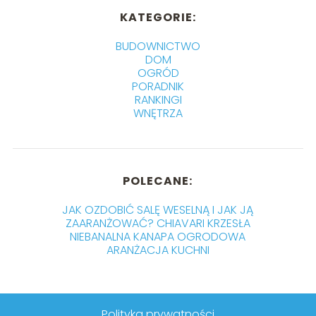
KATEGORIE:
BUDOWNICTWO
DOM
OGRÓD
PORADNIK
RANKINGI
WNĘTRZA
POLECANE:
JAK OZDOBIĆ SALĘ WESELNĄ I JAK JĄ
ZAARANŻOWAĆ? CHIAVARI KRZESŁA
NIEBANALNA KANAPA OGRODOWA
ARANŻACJA KUCHNI
Polityka prywatności