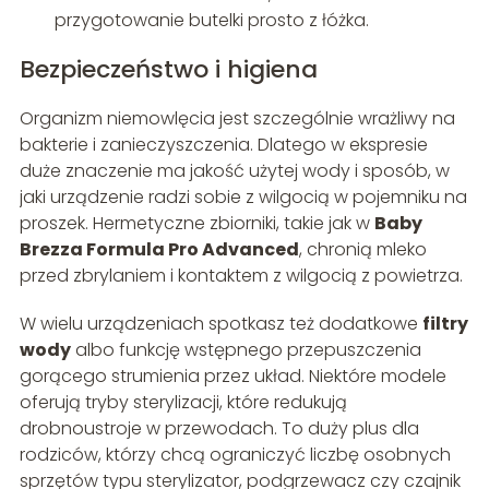
przygotowanie butelki prosto z łóżka.
Bezpieczeństwo i higiena
Organizm niemowlęcia jest szczególnie wrażliwy na
bakterie i zanieczyszczenia. Dlatego w ekspresie
duże znaczenie ma jakość użytej wody i sposób, w
jaki urządzenie radzi sobie z wilgocią w pojemniku na
proszek. Hermetyczne zbiorniki, takie jak w
Baby
Brezza Formula Pro Advanced
, chronią mleko
przed zbrylaniem i kontaktem z wilgocią z powietrza.
W wielu urządzeniach spotkasz też dodatkowe
filtry
wody
albo funkcję wstępnego przepuszczenia
gorącego strumienia przez układ. Niektóre modele
oferują tryby sterylizacji, które redukują
drobnoustroje w przewodach. To duży plus dla
rodziców, którzy chcą ograniczyć liczbę osobnych
sprzętów typu sterylizator, podgrzewacz czy czajnik