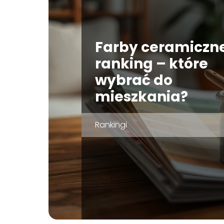
Farby ceramiczn
ranking – które
wybrać do
mieszkania?
Rankingi