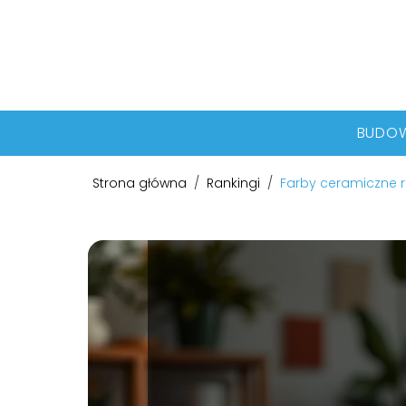
BUDO
Strona główna
/
Rankingi
/
Farby ceramiczne r