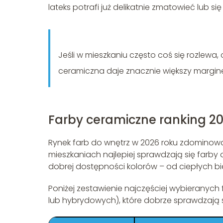
lateks potrafi już delikatnie zmatowieć lub 
Jeśli w mieszkaniu często coś się rozlewa, 
ceramiczna daje znacznie większy margine
Farby ceramiczne ranking 20
Rynek farb do wnętrz w 2026 roku zdominowa
mieszkaniach najlepiej sprawdzają się farby
dobrej dostępności kolorów – od ciepłych biel
Poniżej zestawienie najczęściej wybieranyc
lub hybrydowych), które dobrze sprawdzają 