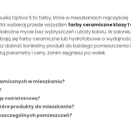
rila Optiva 5 to farby, które w mieszkaniach najczęściej
rz wybieraj przede wszystkim
farby ceramiczne klasy 1
lokrotne mycie bez wybłyszczeń i utraty koloru. W salonie,
wdzają się farby ceramiczne lub hydrofobowe o wydajnośc
esz dobrać konkretny produkt do każdego pomieszczenia i
uj parametry i ceny, zanim sięgniesz po wałek.
ramicznych w mieszkaniu?
?
gę nad lateksową?
które produkty do mieszkania?
poszczególnych pomieszczeń?