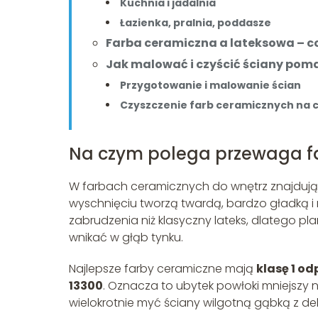
Kuchnia i jadalnia
Łazienka, pralnia, poddasze
Farba ceramiczna a lateksowa – c
Jak malować i czyścić ściany pom
Przygotowanie i malowanie ścian
Czyszczenie farb ceramicznych na c
Na czym polega przewaga f
W farbach ceramicznych do wnętrz znajdują
wyschnięciu tworzą twardą, bardzo gładką i
zabrudzenia niż klasyczny lateks, dlatego pl
wnikać w głąb tynku.
Najlepsze farby ceramiczne mają
klasę 1 o
13300
. Oznacza to ubytek powłoki mniejszy 
wielokrotnie myć ściany wilgotną gąbką z de