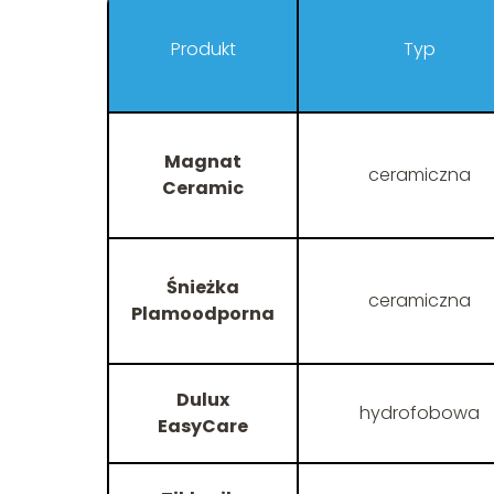
Produkt
Typ
Magnat
ceramiczna
Ceramic
Śnieżka
ceramiczna
Plamoodporna
Dulux
hydrofobowa
EasyCare