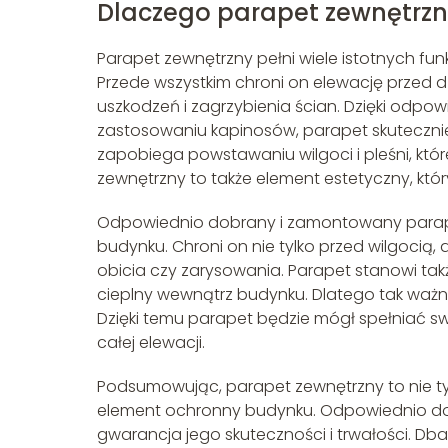
Dlaczego parapet zewnętrzn
Parapet zewnętrzny pełni wiele istotnych fun
Przede wszystkim chroni on elewację przed
uszkodzeń i zagrzybienia ścian. Dzięki odp
zastosowaniu kapinosów, parapet skuteczni
zapobiega powstawaniu wilgoci i pleśni, kt
zewnętrzny to także element estetyczny, któ
Odpowiednio dobrany i zamontowany parapet
budynku. Chroni on nie tylko przed wilgocią,
obicia czy zarysowania. Parapet stanowi tak
cieplny wewnątrz budynku. Dlatego tak ważn
Dzięki temu parapet będzie mógł spełniać swo
całej elewacji.
Podsumowując, parapet zewnętrzny to nie ty
element ochronny budynku. Odpowiednio dob
gwarancja jego skuteczności i trwałości. Dban