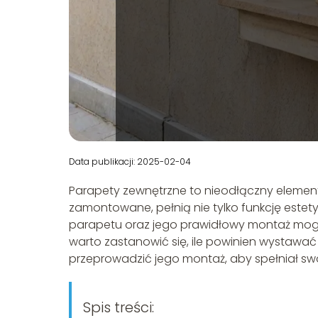
Data publikacji: 2025-02-04
Parapety zewnętrzne to nieodłączny elemen
zamontowane, pełnią nie tylko funkcję este
parapetu oraz jego prawidłowy montaż mogą
warto zastanowić się, ile powinien wystawać 
przeprowadzić jego montaż, aby spełniał sw
Spis treści: