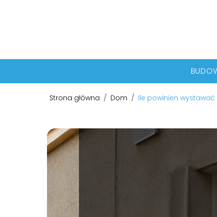
BUDO
Strona główna
/
Dom
/
Ile powinien wystawa