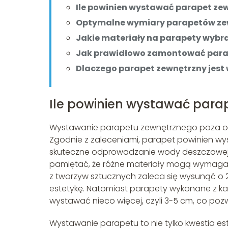
Ile powinien wystawać parapet ze
Optymalne wymiary parapetów ze
Jakie materiały na parapety wybr
Jak prawidłowo zamontować para
Dlaczego parapet zewnętrzny jest
Ile powinien wystawać para
Wystawanie parapetu zewnętrznego poza obr
Zgodnie z zaleceniami, parapet powinien w
skuteczne odprowadzanie wody deszczowej, 
pamiętać, że różne materiały mogą wymagać
z tworzyw sztucznych zaleca się wysunąć o 
estetykę. Natomiast parapety wykonane z kam
wystawać nieco więcej, czyli 3-5 cm, co po
Wystawanie parapetu to nie tylko kwestia es