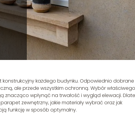
t konstrukcyjny każdego budynku. Odpowiednio dobrane 
tyczną, ale przede wszystkim ochronną. Wybór właściweg
 znacząco wpłynąć na trwałość i wygląd elewacji. Dlat
parapet zewnętrzny, jakie materiały wybrać oraz jak
oją funkcję w sposób optymalny.