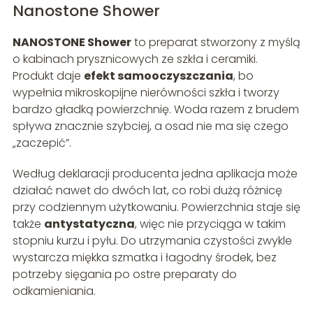
Nanostone Shower
NANOSTONE Shower
to preparat stworzony z myślą
o kabinach prysznicowych ze szkła i ceramiki.
Produkt daje
efekt samooczyszczania
, bo
wypełnia mikroskopijne nierówności szkła i tworzy
bardzo gładką powierzchnię. Woda razem z brudem
spływa znacznie szybciej, a osad nie ma się czego
„zaczepić”.
Według deklaracji producenta jedna aplikacja może
działać nawet do dwóch lat, co robi dużą różnicę
przy codziennym użytkowaniu. Powierzchnia staje się
także
antystatyczna
, więc nie przyciąga w takim
stopniu kurzu i pyłu. Do utrzymania czystości zwykle
wystarcza miękka szmatka i łagodny środek, bez
potrzeby sięgania po ostre preparaty do
odkamieniania.