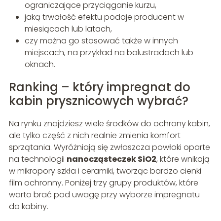
ograniczające przyciąganie kurzu,
jaką trwałość efektu podaje producent w
miesiącach lub latach,
czy można go stosować także w innych
miejscach, na przykład na balustradach lub
oknach.
Ranking – który impregnat do
kabin prysznicowych wybrać?
Na rynku znajdziesz wiele środków do ochrony kabin,
ale tylko część z nich realnie zmienia komfort
sprzątania. Wyróżniają się zwłaszcza powłoki oparte
na technologii
nanocząsteczek SiO2
, które wnikają
w mikropory szkła i ceramiki, tworząc bardzo cienki
film ochronny. Poniżej trzy grupy produktów, które
warto brać pod uwagę przy wyborze impregnatu
do kabiny.