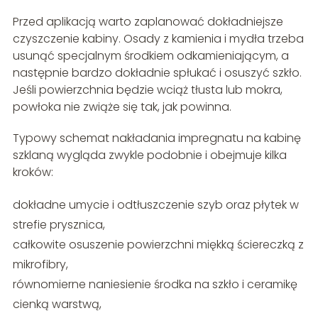
Przed aplikacją warto zaplanować dokładniejsze
czyszczenie kabiny. Osady z kamienia i mydła trzeba
usunąć specjalnym środkiem odkamieniającym, a
następnie bardzo dokładnie spłukać i osuszyć szkło.
Jeśli powierzchnia będzie wciąż tłusta lub mokra,
powłoka nie zwiąże się tak, jak powinna.
Typowy schemat nakładania impregnatu na kabinę
szklaną wygląda zwykle podobnie i obejmuje kilka
kroków:
dokładne umycie i odtłuszczenie szyb oraz płytek w
strefie prysznica,
całkowite osuszenie powierzchni miękką ściereczką z
mikrofibry,
równomierne naniesienie środka na szkło i ceramikę
cienką warstwą,