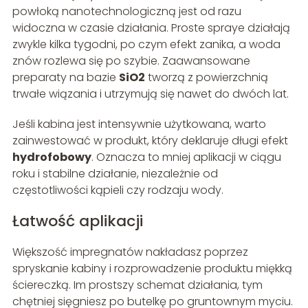
powłoką nanotechnologiczną jest od razu
widoczna w czasie działania. Proste spraye działają
zwykle kilka tygodni, po czym efekt zanika, a woda
znów rozlewa się po szybie. Zaawansowane
preparaty na bazie
SiO2
tworzą z powierzchnią
trwałe wiązania i utrzymują się nawet do dwóch lat.
Jeśli kabina jest intensywnie użytkowana, warto
zainwestować w produkt, który deklaruje długi efekt
hydrofobowy
. Oznacza to mniej aplikacji w ciągu
roku i stabilne działanie, niezależnie od
częstotliwości kąpieli czy rodzaju wody.
Łatwość aplikacji
Większość impregnatów nakładasz poprzez
spryskanie kabiny i rozprowadzenie produktu miękką
ściereczką. Im prostszy schemat działania, tym
chętniej sięgniesz po butelkę po gruntownym myciu.