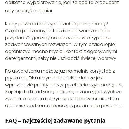
delikatne wypolerowanie, jeśli zaleca to producent,
aby usunąć nadmiar.
Kiedy powłoka zaczyna działać pełną mocą?
Często potrzebny jest czas na utwardzenie, na
przykład 72 godziny od nałożenia w przypadku
zaawansowanych rozwiązań. W tym czasie lepiej
ograniczyć mocne mycie i kontakt z agresywnymi
detergentami, żeby nie uszkodzić świeżej warstwy.
Po utwardzeniu możesz już normalnie korzystać z
prysznica. Dla utrzymania efektu dobrze jest
wprowadzić prosty nawyk przetarcia szyb po kąpieli.
Zajmuje to kilkadziesiąt sekund, a znacząco wydłuża
życie impregnatu i utrzymuje kabinę w formie, którą
docenisz codziennie podczas porannego prysznica.
FAQ – najczęściej zadawane pytania