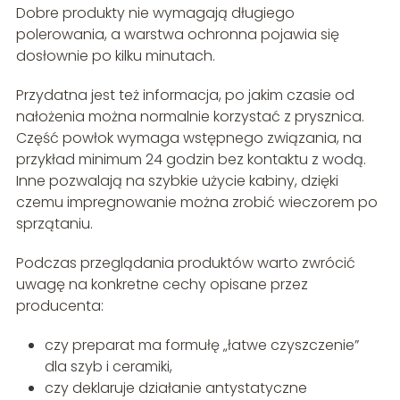
Dobre produkty nie wymagają długiego
polerowania, a warstwa ochronna pojawia się
dosłownie po kilku minutach.
Przydatna jest też informacja, po jakim czasie od
nałożenia można normalnie korzystać z prysznica.
Część powłok wymaga wstępnego związania, na
przykład minimum 24 godzin bez kontaktu z wodą.
Inne pozwalają na szybkie użycie kabiny, dzięki
czemu impregnowanie można zrobić wieczorem po
sprzątaniu.
Podczas przeglądania produktów warto zwrócić
uwagę na konkretne cechy opisane przez
producenta:
czy preparat ma formułę „łatwe czyszczenie”
dla szyb i ceramiki,
czy deklaruje działanie antystatyczne