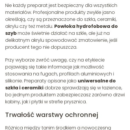
Nie każdy preparat jest bezpieczny dla wszystkich
materiałów. Profesjonalne produkty zwykle jasno
określają, czy są przeznaczone do szkła, ceramiki,
akrylu czy też metalu.
Powłoka hydrofobowa do
szyb
może świetnie działać na szkle, ale już na
delikatnym akrylu spowodować zmatowienie, jeśli
producent tego nie dopuszcza.
Przy wyborze zwróć uwagę, czy na etykiecie
pojawiają się takie informacje jak możliwość
stosowania na fugach, profilach aluminiowych i
silikonie. Preparaty opisane jako
uniwersalne do
szkła i ceramiki
dobrze sprawdzają się w łazience,
bo jednym produktem zabezpieczasz zarówno drzwi
kabiny, jak i płytki w strefie prysznica.
Trwałość warstwy ochronnej
Różnica między tanim środkiem a nowoczesną