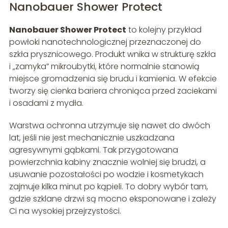
Nanobauer Shower Protect
Nanobauer Shower Protect
to kolejny przykład
powłoki nanotechnologicznej przeznaczonej do
szkła prysznicowego. Produkt wnika w strukturę szkła
i „zamyka” mikroubytki, które normalnie stanowią
miejsce gromadzenia się brudu i kamienia. W efekcie
tworzy się cienka bariera chroniąca przed zaciekami
i osadami z mydła.
Warstwa ochronna utrzymuje się nawet do dwóch
lat, jeśli nie jest mechanicznie uszkadzana
agresywnymi gąbkami. Tak przygotowana
powierzchnia kabiny znacznie wolniej się brudzi, a
usuwanie pozostałości po wodzie i kosmetykach
zajmuje kilka minut po kąpieli. To dobry wybór tam,
gdzie szklane drzwi są mocno eksponowane i zależy
Ci na wysokiej przejrzystości.