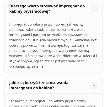
Dlaczego warto stosować impregnat do
kabiny prysznicowej?
Impregnat do kabiny prysznicowej jest ważny,
ponieważ kabina codziennie ma kontakt z wodą,
kosmetykami i parą, co prowadzi do powstawania
trudnego do usunięcia nalotu z mydlin i kamienia. Bez
ochrony powierzchnia matowieje, fugi szarzeją, a
metal traci połysk. Impregnat tworzy niewidoczną
warstwę, która sprawia, że woda zbiera się w kuleczki i
szybko spływa, ograniczając przywieranie osadu i
ułatwiając sprzątanie.
Jakie są korzyści ze stosowania
impregnatu do kabiny?
Stosowanie impregnatu do kabiny prysznicowej
pozwala oszczędzić czas i detergenty, ponieważ woda