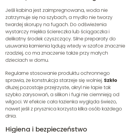
Jeśli kabina jest zaimpregnowana, woda nie
zatrzymuje się na szybach, a mydło nie tworzy
twardej skorupy na fugach. Do odświeżenia
wystarczy miękka ściereczka lub ściągaczka i
delikatny środek czyszczący. Silne preparaty do
usuwania kamienia lądują wtedy w szafce znacznie
rzadziej, co ma znaczenie także przy małych
dzieciach w domu.
Regularne stosowanie produktu ochronnego
sprawia, że konstrukcja starzeje się wolniej.
Szkło
dłużej pozostaje przejrzyste, akryl nie łapie tak
szybko zarysowań, a silikon i fugi nie ciemnieją od
wilgoci. W efekcie cała łazienka wygląda świeżo,
nawet jeśli z prysznica korzysta kilka osób każdego
dnia.
Higiena i bezpieczeństwo