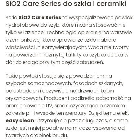
SiO2 Care Series do szkła i ceramiki
Seria
SiO2 Care Series
to wyspecjalizowane powłoki
hydrofobowe do szyb, które można stosować nie
tylko w łazience. Technologia opiera się na warstwie
krzemionkowej, która sprawia, że szkło nabiera
właściwości „nieprzywierających”. Woda nie tworzy
na powierzchni rozmytej tafli, tylko szybko ucieka w
dół, zbierając przy tym część zabrudzeń.
Takie powłoki stosuje się z powodzeniem na
szybach samochodowych, fasadach szklanych,
balustradach i oczywiście na drzwiach kabin
prysznicowych. Producent podkreśla odporność na
promieniowanie UV, środki czyszczące o szerokim
zakresie pH i wysokie temperatury. Dzięki temu efekt
easy clean
utrzymuje się przez długi czas, a samo
szkło jest mniej podatne na mikrozarysowania od
twardych drobinek brudu.