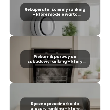
Rekuperator ścienny ranking
– które modele warto
wybrać?
Piekarnik parowy do
zabudowy ranking – który
model wybrać?
Ręczna przecinarka do
glazury ranking – które