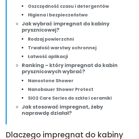
Oszczędność czasu i detergentów
Higiena i bezpieczeństwo
Jak wybrać impregnat do kabiny
prysznicowej?
Rodzaj powierzchni
Trwałość warstwy ochronnej
Łatwość aplikacji
Ranking – który impregnat do kabin
prysznicowych wybrać?
Nanostone Shower
Nanobauer Shower Protect
SiO2 Care Series do szkła i ceramiki
Jak stosować impregnat, żeby
naprawdę działał?
Dlaczego impregnat do kabiny