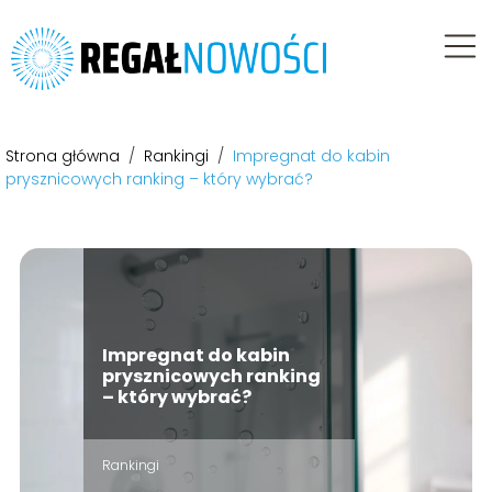
Strona główna
/
Rankingi
/
Impregnat do kabin
prysznicowych ranking – który wybrać?
Impregnat do kabin
prysznicowych ranking
– który wybrać?
Rankingi