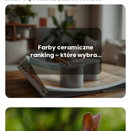
Farby ceramiczne
ranking – które wybrać
do mieszkania?