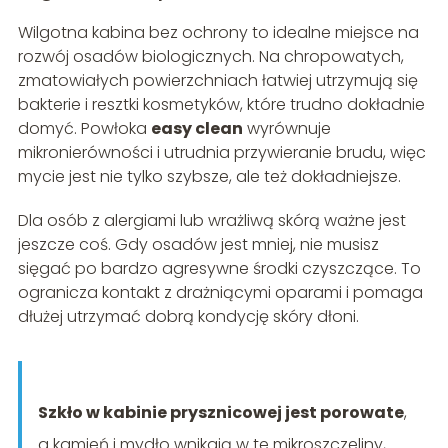
Wilgotna kabina bez ochrony to idealne miejsce na
rozwój osadów biologicznych. Na chropowatych,
zmatowiałych powierzchniach łatwiej utrzymują się
bakterie i resztki kosmetyków, które trudno dokładnie
domyć. Powłoka
easy clean
wyrównuje
mikronierówności i utrudnia przywieranie brudu, więc
mycie jest nie tylko szybsze, ale też dokładniejsze.
Dla osób z alergiami lub wrażliwą skórą ważne jest
jeszcze coś. Gdy osadów jest mniej, nie musisz
sięgać po bardzo agresywne środki czyszczące. To
ogranicza kontakt z drażniącymi oparami i pomaga
dłużej utrzymać dobrą kondycję skóry dłoni.
Szkło w kabinie prysznicowej jest porowate
,
a kamień i mydło wnikają w te mikroszczeliny,