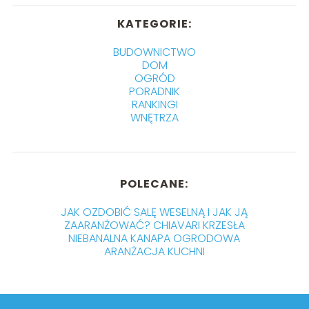
KATEGORIE:
BUDOWNICTWO
DOM
OGRÓD
PORADNIK
RANKINGI
WNĘTRZA
POLECANE:
JAK OZDOBIĆ SALĘ WESELNĄ I JAK JĄ
ZAARANŻOWAĆ? CHIAVARI KRZESŁA
NIEBANALNA KANAPA OGRODOWA
ARANŻACJA KUCHNI