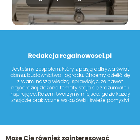
modele warto kupić?
Redakcja regalnowosci.pl
Jesteśmy zespołem, który z pasją odkrywa świat
domu, budownictwa i ogrodu. Chcemy dzielić się
z Wami naszą wiedzą, sprawiając, że nawet
najbardziej złożone tematy stają się zrozumiałe i
inspirujące. Razem tworzymy miejsce, gdzie każdy
znajdzie praktyczne wskazówki i świeże pomysły!
Może Cię również zainteresować