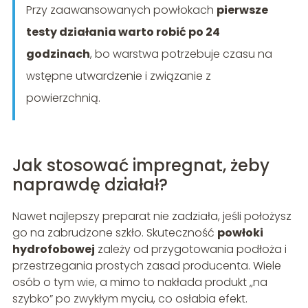
Przy zaawansowanych powłokach
pierwsze
testy działania warto robić po 24
godzinach
, bo warstwa potrzebuje czasu na
wstępne utwardzenie i związanie z
powierzchnią.
Jak stosować impregnat, żeby
naprawdę działał?
Nawet najlepszy preparat nie zadziała, jeśli położysz
go na zabrudzone szkło. Skuteczność
powłoki
hydrofobowej
zależy od przygotowania podłoża i
przestrzegania prostych zasad producenta. Wiele
osób o tym wie, a mimo to nakłada produkt „na
szybko” po zwykłym myciu, co osłabia efekt.