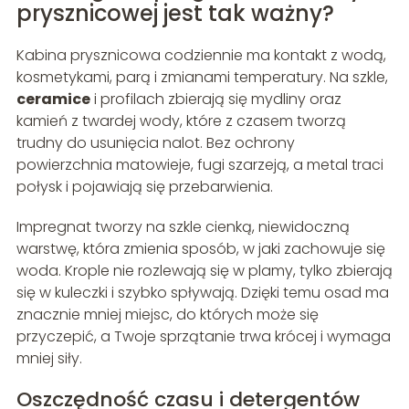
prysznicowej jest tak ważny?
Kabina prysznicowa codziennie ma kontakt z wodą,
kosmetykami, parą i zmianami temperatury. Na szkle,
ceramice
i profilach zbierają się mydliny oraz
kamień z twardej wody, które z czasem tworzą
trudny do usunięcia nalot. Bez ochrony
powierzchnia matowieje, fugi szarzeją, a metal traci
połysk i pojawiają się przebarwienia.
Impregnat tworzy na szkle cienką, niewidoczną
warstwę, która zmienia sposób, w jaki zachowuje się
woda. Krople nie rozlewają się w plamy, tylko zbierają
się w kuleczki i szybko spływają. Dzięki temu osad ma
znacznie mniej miejsc, do których może się
przyczepić, a Twoje sprzątanie trwa krócej i wymaga
mniej siły.
Oszczędność czasu i detergentów