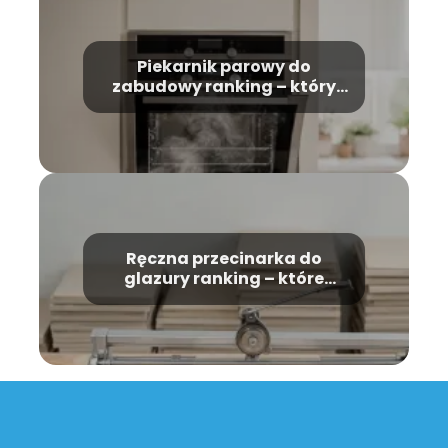
Piekarnik parowy do
zabudowy ranking – który
model wybrać?
Ręczna przecinarka do
glazury ranking – które
modele warto kupić?