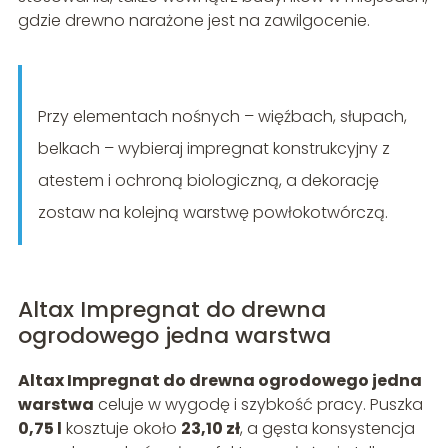
gdzie drewno narażone jest na zawilgocenie.
Przy elementach nośnych – więźbach, słupach,
belkach – wybieraj impregnat konstrukcyjny z
atestem i ochroną biologiczną, a dekorację
zostaw na kolejną warstwę powłokotwórczą.
Altax Impregnat do drewna
ogrodowego jedna warstwa
Altax Impregnat do drewna ogrodowego jedna
warstwa
celuje w wygodę i szybkość pracy. Puszka
0,75 l
kosztuje około
23,10 zł
, a gęsta konsystencja