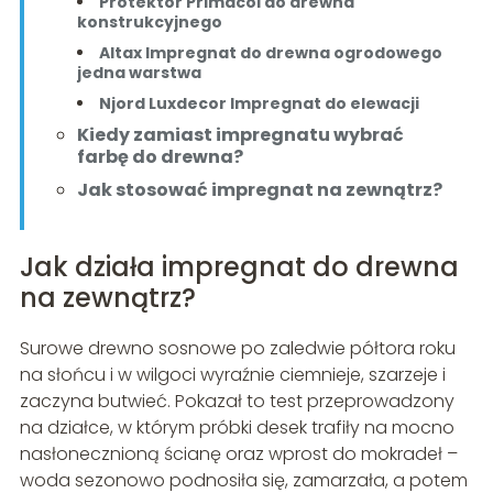
Protektor Primacol do drewna
konstrukcyjnego
Altax Impregnat do drewna ogrodowego
jedna warstwa
Njord Luxdecor Impregnat do elewacji
Kiedy zamiast impregnatu wybrać
farbę do drewna?
Jak stosować impregnat na zewnątrz?
Jak działa impregnat do drewna
na zewnątrz?
Surowe drewno sosnowe po zaledwie półtora roku
na słońcu i w wilgoci wyraźnie ciemnieje, szarzeje i
zaczyna butwieć. Pokazał to test przeprowadzony
na działce, w którym próbki desek trafiły na mocno
nasłonecznioną ścianę oraz wprost do mokradeł –
woda sezonowo podnosiła się, zamarzała, a potem