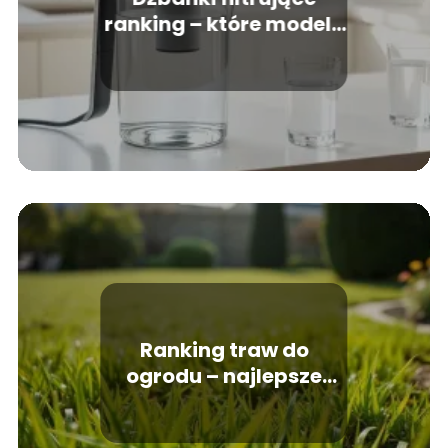
ranking – które modele
warto kupić?
Ranking traw do
ogrodu – najlepsze
gatunki do nasadzeń