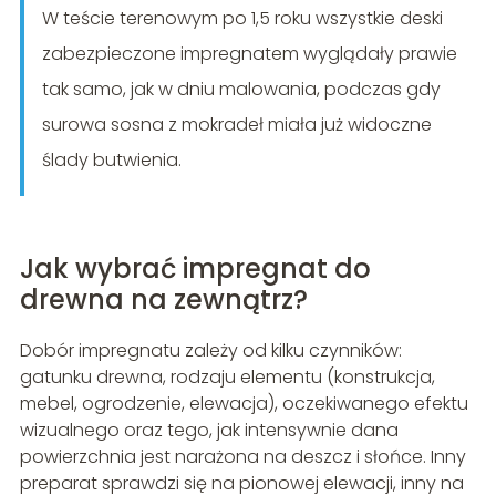
W teście terenowym po 1,5 roku wszystkie deski
zabezpieczone impregnatem wyglądały prawie
tak samo, jak w dniu malowania, podczas gdy
surowa sosna z mokradeł miała już widoczne
ślady butwienia.
Jak wybrać impregnat do
drewna na zewnątrz?
Dobór impregnatu zależy od kilku czynników:
gatunku drewna, rodzaju elementu (konstrukcja,
mebel, ogrodzenie, elewacja), oczekiwanego efektu
wizualnego oraz tego, jak intensywnie dana
powierzchnia jest narażona na deszcz i słońce. Inny
preparat sprawdzi się na pionowej elewacji, inny na