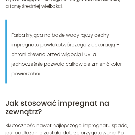
altanę średniej wielkości.
Farba kryjąca na bazie wody łączy cechy
impregnatu powłokotwórczego z dekoracją –
chroni drewno przed wilgocią i UV, a
jednocześnie pozwala całkowicie zmienić kolor
powierzchni.
Jak stosować impregnat na
zewnątrz?
Skuteczność nawet najlepszego impregnatu spada,
jeśli podłoże nie zostało dobrze przygotowane. Po