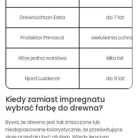
Drewnochron Extra
do 7 lat
Protektor Primacol
wieloletnia ochron
Altax jedna warstwa
kilka lat
Njord Luxdecor
do 9 lat
Kiedy zamiast impregnatu
wybrać farbę do drewna?
Bywa, że drewno jest tak zniszczone lub
niedopasowane kolorystycznie, że prześwitujące
słoje przestają być atutem. Wtedy lepszym