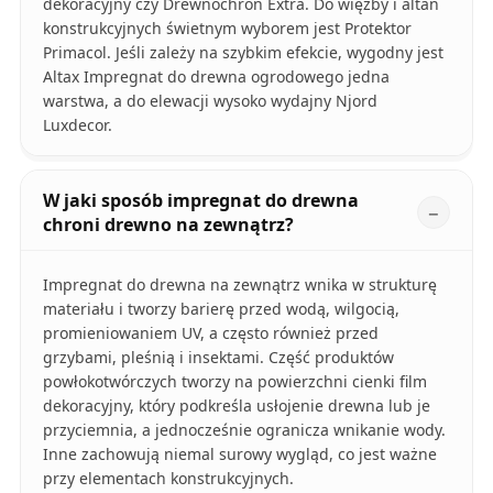
dekoracyjny czy Drewnochron Extra. Do więźby i altan
konstrukcyjnych świetnym wyborem jest Protektor
Primacol. Jeśli zależy na szybkim efekcie, wygodny jest
Altax Impregnat do drewna ogrodowego jedna
warstwa, a do elewacji wysoko wydajny Njord
Luxdecor.
W jaki sposób impregnat do drewna
chroni drewno na zewnątrz?
Impregnat do drewna na zewnątrz wnika w strukturę
materiału i tworzy barierę przed wodą, wilgocią,
promieniowaniem UV, a często również przed
grzybami, pleśnią i insektami. Część produktów
powłokotwórczych tworzy na powierzchni cienki film
dekoracyjny, który podkreśla usłojenie drewna lub je
przyciemnia, a jednocześnie ogranicza wnikanie wody.
Inne zachowują niemal surowy wygląd, co jest ważne
przy elementach konstrukcyjnych.