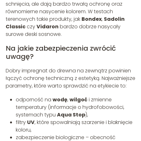
schnięcia, ale dają bardzo trwałą ochronę oraz
równomierne nasycenie kolorem. W testach
terenowych takie produkty, jak
Bondex
,
Sadolin
Classic
czy
Vidaron
bardzo dobrze nasycały
surowe deski sosnowe.
Na jakie zabezpieczenia zwrócić
uwagę?
Dobry impregnat do drewna na zewnątrz powinien
łączyć ochronę techniczną z estetyką. Najważniejsze
parametry, które warto sprawdzić na etykiecie to:
odporność na
wodę
,
wilgoć
i zmienne
temperatury (informacje o hydrofobowości,
systemach typu
Aqua Stop
),
filtry
UV
, które spowalniają szarzenie i blaknięcie
koloru,
zabezpieczenie biologiczne – obecność