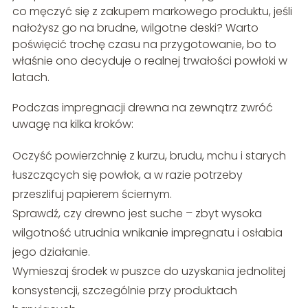
co męczyć się z zakupem markowego produktu, jeśli
nałożysz go na brudne, wilgotne deski? Warto
poświęcić trochę czasu na przygotowanie, bo to
właśnie ono decyduje o realnej trwałości powłoki w
latach.
Podczas impregnacji drewna na zewnątrz zwróć
uwagę na kilka kroków:
Oczyść powierzchnię z kurzu, brudu, mchu i starych
łuszczących się powłok, a w razie potrzeby
przeszlifuj papierem ściernym.
Sprawdź, czy drewno jest suche – zbyt wysoka
wilgotność utrudnia wnikanie impregnatu i osłabia
jego działanie.
Wymieszaj środek w puszce do uzyskania jednolitej
konsystencji, szczególnie przy produktach