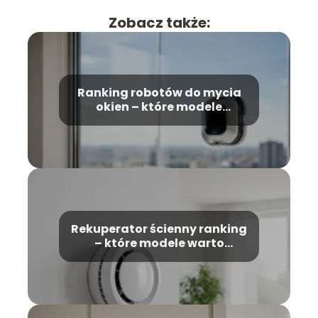
Zobacz także:
Ranking robotów do mycia
okien – które modele
wybrać?
Rekuperator ścienny ranking
– które modele warto
wybrać?