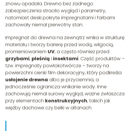
znowu opadała. Drewno bez żadnego
zabezpieczenia straciło wygląd i parametry,
natomiast deski pokryte impregnatami i farbami
zachowały niemal pierwotny stan.
Impregnat do drewna na zewnątrz wnika w strukturę
materiału i tworzy barierę przed wodą, wilgocią,
promieniowaniem
UV
, a często również przed
grzybami
,
pleśnią
i
insektami
. Część produktów –
tzw. impregnaty powłokotwórcze – tworzy na
powierzchni cienki film dekoracyjny, który podkreśla
usłojenie drewna
albo je przyciemnia, a
jednocześnie ogranicza wnikanie wody. Inne
zachowują niemal surowy wygląd, ważne zwłaszcza
przy elementach
konstrukcyjnych
, takich jak
więźby dachowe czy belki w altanach.