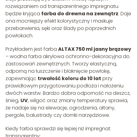
rozwiązaniem od transparentnego impregnatu
będzie kryjąca
farba do drewna na zewnątrz
. Daje
ona mocniejszy efekt kolorystyczny i maskuje
przebarwienia, sęki oraz ślady po poprzednich
powłokach.
Przykładem jest farba
ALTAX 750 ml jasny brązowy
– wodna farba akrylowa ochronno-dekoracyjna do
zastosowań zewnętrznych. Tworzy elastyczną,
odporną na łuszczenie i blaknięcie powłokę,
zapewniając
trwałość koloru do 10 lat
przy
prawidłowym przygotowaniu podłoża i nałożeniu
dwóch warstw. Bardzo dobra odporność na deszcz,
śnieg,
UV
, wilgoć oraz zmiany temperatury sprawia,
że nadaje się na elewacje, ogrodzenia, altany,
pergole, balustrady czy domki narzędziowe.
Kiedy farba sprawdzi się lepiej niż impregnat
transparentny: