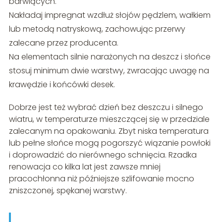
barwiących.
Nakładaj impregnat wzdłuż słojów pędzlem, wałkiem
lub metodą natryskową, zachowując przerwy
zalecane przez producenta.
Na elementach silnie narażonych na deszcz i słońce
stosuj minimum dwie warstwy, zwracając uwagę na
krawędzie i końcówki desek.
Dobrze jest też wybrać dzień bez deszczu i silnego
wiatru, w temperaturze mieszczącej się w przedziale
zalecanym na opakowaniu. Zbyt niska temperatura
lub pełne słońce mogą pogorszyć wiązanie powłoki
i doprowadzić do nierównego schnięcia. Rzadka
renowacja co kilka lat jest zawsze mniej
pracochłonna niż późniejsze szlifowanie mocno
zniszczonej, spękanej warstwy.