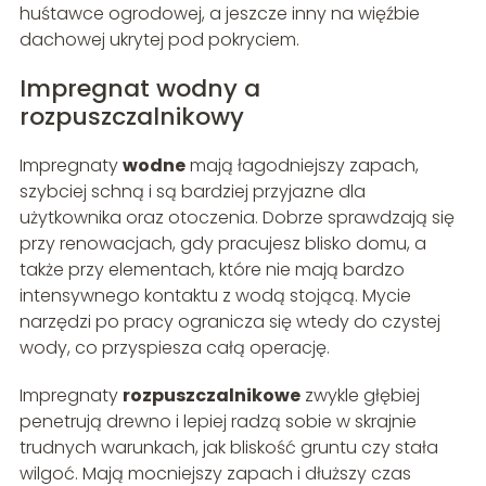
huśtawce ogrodowej, a jeszcze inny na więźbie
dachowej ukrytej pod pokryciem.
Impregnat wodny a
rozpuszczalnikowy
Impregnaty
wodne
mają łagodniejszy zapach,
szybciej schną i są bardziej przyjazne dla
użytkownika oraz otoczenia. Dobrze sprawdzają się
przy renowacjach, gdy pracujesz blisko domu, a
także przy elementach, które nie mają bardzo
intensywnego kontaktu z wodą stojącą. Mycie
narzędzi po pracy ogranicza się wtedy do czystej
wody, co przyspiesza całą operację.
Impregnaty
rozpuszczalnikowe
zwykle głębiej
penetrują drewno i lepiej radzą sobie w skrajnie
trudnych warunkach, jak bliskość gruntu czy stała
wilgoć. Mają mocniejszy zapach i dłuższy czas