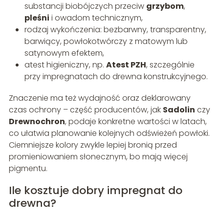
substancji biobójczych przeciw
grzybom
,
pleśni
i owadom technicznym,
rodzaj wykończenia: bezbarwny, transparentny,
barwiący, powłokotwórczy z matowym lub
satynowym efektem,
atest higieniczny, np.
Atest PZH
, szczególnie
przy impregnatach do drewna konstrukcyjnego.
Znaczenie ma też wydajność oraz deklarowany
czas ochrony – część producentów, jak
Sadolin
czy
Drewnochron
, podaje konkretne wartości w latach,
co ułatwia planowanie kolejnych odświeżeń powłoki.
Ciemniejsze kolory zwykle lepiej bronią przed
promieniowaniem słonecznym, bo mają więcej
pigmentu.
Ile kosztuje dobry impregnat do
drewna?