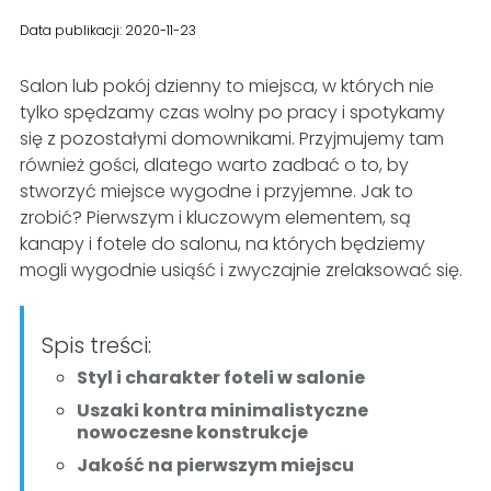
Data publikacji: 2020-11-23
Salon lub pokój dzienny to miejsca, w których nie
tylko spędzamy czas wolny po pracy i spotykamy
się z pozostałymi domownikami. Przyjmujemy tam
również gości, dlatego warto zadbać o to, by
stworzyć miejsce wygodne i przyjemne. Jak to
zrobić? Pierwszym i kluczowym elementem, są
kanapy i fotele do salonu, na których będziemy
mogli wygodnie usiąść i zwyczajnie zrelaksować się.
Spis treści:
Styl i charakter foteli w salonie
Uszaki kontra minimalistyczne
nowoczesne konstrukcje
Jakość na pierwszym miejscu