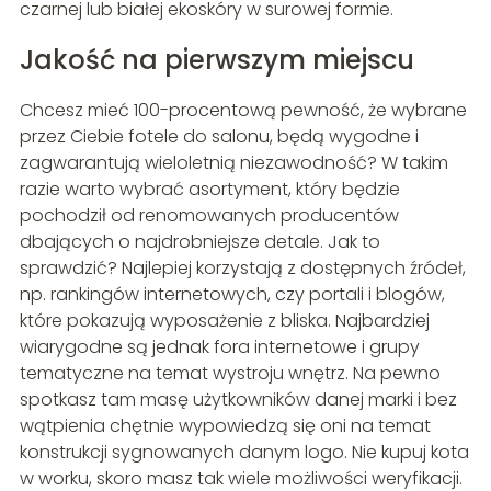
czarnej lub białej ekoskóry w surowej formie.
Jakość na pierwszym miejscu
Chcesz mieć 100-procentową pewność, że wybrane
przez Ciebie fotele do salonu, będą wygodne i
zagwarantują wieloletnią niezawodność? W takim
razie warto wybrać asortyment, który będzie
pochodził od renomowanych producentów
dbających o najdrobniejsze detale. Jak to
sprawdzić? Najlepiej korzystają z dostępnych źródeł,
np. rankingów internetowych, czy portali i blogów,
które pokazują wyposażenie z bliska. Najbardziej
wiarygodne są jednak fora internetowe i grupy
tematyczne na temat wystroju wnętrz. Na pewno
spotkasz tam masę użytkowników danej marki i bez
wątpienia chętnie wypowiedzą się oni na temat
konstrukcji sygnowanych danym logo. Nie kupuj kota
w worku, skoro masz tak wiele możliwości weryfikacji.