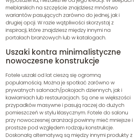
wyposażenia, niezależnie od jego kreacji. W sklepach
meblarskich na szczęście znajdziesz mnóstwo
wariantów pasujących zarówno do jednej, jak i
drugiej opcji. W razie wątpliwości skorzystaj z
inspiracji, które znajdziesz między innymi na
portalach branżowych lub w katalogach.
Uszaki kontra minimalistyczne
nowoczesne konstrukcje
Fotele uszaki od lat cieszą się ogromną
popularnością. Można je spotkać zarówno w
prywatnych salonach/pokojach dziennych, jak i
kawiarniach lub restauracjach. Są one w większości
przypadków masywne i pasują raczej do dużych
pomieszczeń w stylu klasycznym. Fotele do salonu
przy nowoczesnej aranżacji powinny mieć mniejsze i
prostsze pod względem rodzaju konstrukcje.
Doskonałą alternatywą są między innymi produkty z