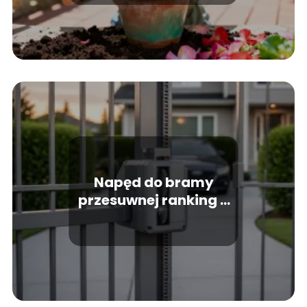
Napęd do bramy
przesuwnej ranking –
jaki napęd wybrać?