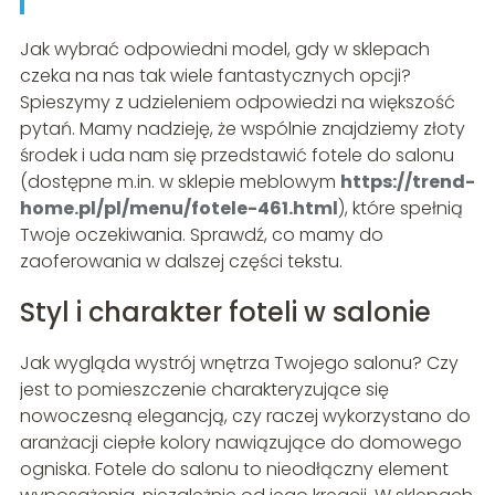
Jak wybrać odpowiedni model, gdy w sklepach
czeka na nas tak wiele fantastycznych opcji?
Spieszymy z udzieleniem odpowiedzi na większość
pytań. Mamy nadzieję, że wspólnie znajdziemy złoty
środek i uda nam się przedstawić fotele do salonu
(dostępne m.in. w sklepie meblowym
https://trend-
home.pl/pl/menu/fotele-461.html
), które spełnią
Twoje oczekiwania. Sprawdź, co mamy do
zaoferowania w dalszej części tekstu.
Styl i charakter foteli w salonie
Jak wygląda wystrój wnętrza Twojego salonu? Czy
jest to pomieszczenie charakteryzujące się
nowoczesną elegancją, czy raczej wykorzystano do
aranżacji ciepłe kolory nawiązujące do domowego
ogniska. Fotele do salonu to nieodłączny element