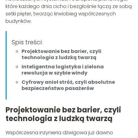
które każdego dnia cicho i bezgłośnie łączą ze sobą
setki pięter, tworząc krwiobieg współczesnych
budynków.
Spis treści:
Projektowanie bez barier, czyli
technologia z ludzką twarzą
Inteligentna logistyka i zielona
rewolucja w szybie windy
Cyfrowy anioł stróż, czyli absolutne
bezpieczeństwo pasażerów
Projektowanie bez barier, czyli
technologia z ludzką twarzą
Współczesna inżynieria dźwigowa już dawno