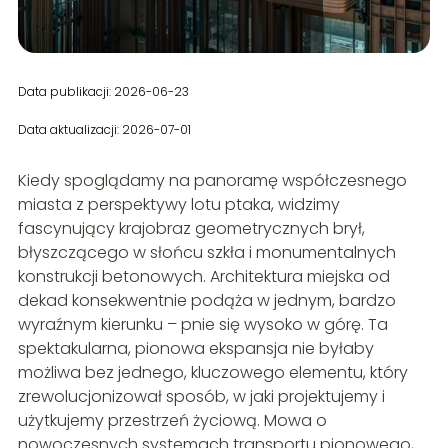
Data publikacji: 2026-06-23
Data aktualizacji: 2026-07-01
Kiedy spoglądamy na panoramę współczesnego
miasta z perspektywy lotu ptaka, widzimy
fascynujący krajobraz geometrycznych brył,
błyszczącego w słońcu szkła i monumentalnych
konstrukcji betonowych. Architektura miejska od
dekad konsekwentnie podąża w jednym, bardzo
wyraźnym kierunku – pnie się wysoko w górę. Ta
spektakularna, pionowa ekspansja nie byłaby
możliwa bez jednego, kluczowego elementu, który
zrewolucjonizował sposób, w jaki projektujemy i
użytkujemy przestrzeń życiową. Mowa o
nowoczesnych systemach transportu pionowego,