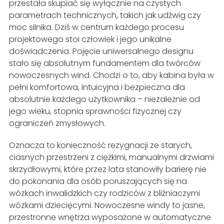
przestała skupiać się wyłącznie na czystych
parametrach technicznych, takich jak udźwig czy
moc silnika. Dziś w centrum każdego procesu
projektowego stoi człowiek i jego unikalne
doświadczenia. Pojęcie uniwersalnego designu
stało się absolutnym fundamentem dla twórców
nowoczesnych wind. Chodzi o to, aby kabina była w
pełni komfortowa, intuicyjna i bezpieczna dla
absolutnie każdego użytkownika – niezależnie od
jego wieku, stopnia sprawności fizycznej czy
ograniczeń zmysłowych.
Oznacza to konieczność rezygnacji ze starych,
ciasnych przestrzeni z ciężkimi, manualnymi drzwiami
skrzydłowymi, które przez lata stanowiły barierę nie
do pokonania dla osób poruszających się na
wózkach inwalidzkich czy rodziców z bliźniaczymi
wózkami dziecięcymi. Nowoczesne windy to jasne,
przestronne wnętrza wyposażone w automatyczne