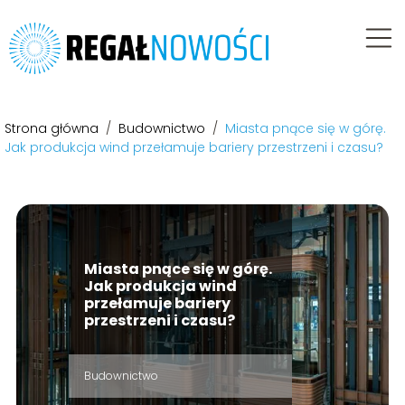
Strona główna
/
Budownictwo
/
Miasta pnące się w górę.
Jak produkcja wind przełamuje bariery przestrzeni i czasu?
Miasta pnące się w górę.
Jak produkcja wind
przełamuje bariery
przestrzeni i czasu?
Budownictwo