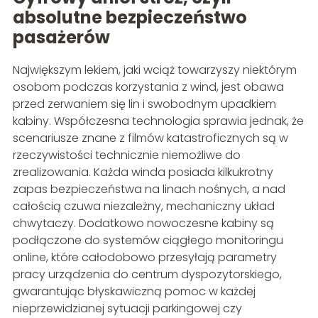
absolutne bezpieczeństwo
pasażerów
Największym lekiem, jaki wciąż towarzyszy niektórym
osobom podczas korzystania z wind, jest obawa
przed zerwaniem się lin i swobodnym upadkiem
kabiny. Współczesna technologia sprawia jednak, że
scenariusze znane z filmów katastroficznych są w
rzeczywistości technicznie niemożliwe do
zrealizowania. Każda winda posiada kilkukrotny
zapas bezpieczeństwa na linach nośnych, a nad
całością czuwa niezależny, mechaniczny układ
chwytaczy. Dodatkowo nowoczesne kabiny są
podłączone do systemów ciągłego monitoringu
online, które całodobowo przesyłają parametry
pracy urządzenia do centrum dyspozytorskiego,
gwarantując błyskawiczną pomoc w każdej
nieprzewidzianej sytuacji parkingowej czy