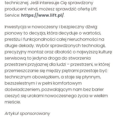
technicznej. Jeśli interesuje Cię sprawdzony
producent wind, możesz sprawdzić ofertę Lift
Service:
https://www.lift.pl/
.
Inwestycja w nowoczesny i bezpieczny dźwig
pionowy to decyzja, która decyduje o wartości,
prestiżu i funkcjonalności całej nieruchomości na
długie dekady. Wybór sprawdzonych technologii,
precyzyjny montaż oraz dbałość o najwyższą kulturę
serwisową to jedyna droga do stworzenia
przestrzeni przyjaznej dla ludzi – przestrzeni, w której
przemieszczanie się między piętrami przestaje być
technicznym obowiązkiem, a staje się płynnym,
bezszelestnym i w pełni komfortowym
doświadczeniem, pozwalającym nam bez barier
cieszyć się urokami nowoczesnego życia w wielkim
mieście.
Artykuł sponsorowany