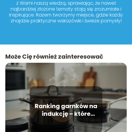
z Wami naszą wiedzą, sprawiając, że nawet
najbardziej złożone tematy stają się zrozumiałe i
inspirujące. Razem tworzymy miejsce, gdzie każdy
znajdzie praktyczne wskazówki i świeże pomysły!
Może Cię również zainteresować
Ranking garnków na
indukcję – które
zestawy warto kupić?