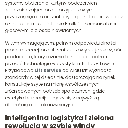
systemy otwierania, kurtyny podczerwieni
zabezpieczające przed przypadkowym
przytrzaśnięciem oraz intuicyjne panele sterowania z
oznaczeniami w alfabecie Braille’a i komunikatami
głosowymi dla osób niewidomych.
W tym wymagającym, pełnym odpowiedzialności
procesie kreacji przestrzeni, kluczowy staje się wybór
producenta, który rozumie te niuanse i potrafi
przekuć technologię w czysty komfort użytkownika.
Przykładowo
Lift Service
od wielu lat wyznacza
standardy w tej dziedzinie, dostarczając na rynek
konstrukcje szyte na miarę współczesnych,
zróżnicowanych potrzeb społecznych, gdzie
estetyka harmonijnie łączy się z najwyższą
dbałością o detale inżynieryjne.
Inteligentna logistyka i zielona
rewolucja w szybie windy