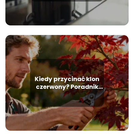
Kiedy przycinać klon
czerwony? Poradnik
pielęgnacji