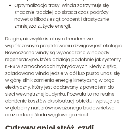
Optymalizacja trasy: Winda zatrzymuje się
znacznie rzadziej, co skraca czas podróży
nawet o kilkadziesiąt procent i drastycznie
zmniejsza zużycie energii.
Drugim, niezwykle istotnym trendem we
współczesnym projektowaniu dźwigów jest ekologia.
Nowoczesne windy są wyposażane w napędy
regeneracyjne, które działają podobnie jak systemy
KERS w samochodach hybrydowych. Kiedy ciężka,
załadowana winda jedzie w dół lub pusta unosi się
w górę, silnik zamienia energię kinetyczną w prąd
elektryczny, który jest oddawany z powrotem do
sieci wewnętrznej budynku. Pozwala to na realne
obniżenie kosztów eksploatacji obiektu i wpisuje się
w globalny nurt zrównoważonego budownictwa
oraz redukcji śladu węglowego miast.
Cyfrowy anioł stróż, czyli