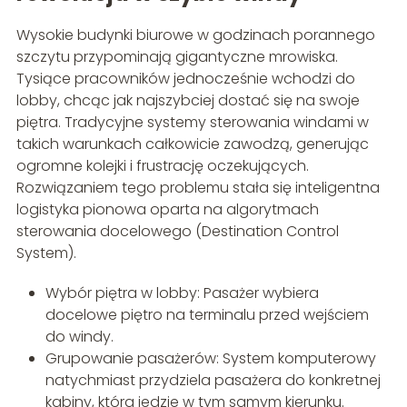
Wysokie budynki biurowe w godzinach porannego
szczytu przypominają gigantyczne mrowiska.
Tysiące pracowników jednocześnie wchodzi do
lobby, chcąc jak najszybciej dostać się na swoje
piętra. Tradycyjne systemy sterowania windami w
takich warunkach całkowicie zawodzą, generując
ogromne kolejki i frustrację oczekujących.
Rozwiązaniem tego problemu stała się inteligentna
logistyka pionowa oparta na algorytmach
sterowania docelowego (Destination Control
System).
Wybór piętra w lobby: Pasażer wybiera
docelowe piętro na terminalu przed wejściem
do windy.
Grupowanie pasażerów: System komputerowy
natychmiast przydziela pasażera do konkretnej
kabiny, która jedzie w tym samym kierunku.