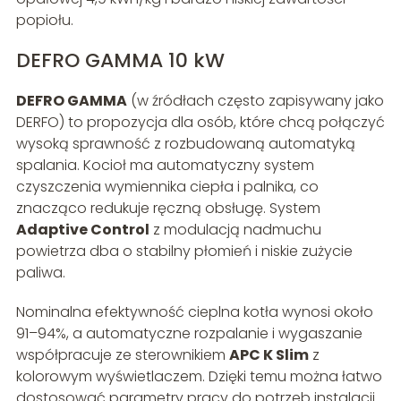
popiołu.
DEFRO GAMMA 10 kW
DEFRO GAMMA
(w źródłach często zapisywany jako
DERFO) to propozycja dla osób, które chcą połączyć
wysoką sprawność z rozbudowaną automatyką
spalania. Kocioł ma automatyczny system
czyszczenia wymiennika ciepła i palnika, co
znacząco redukuje ręczną obsługę. System
Adaptive Control
z modulacją nadmuchu
powietrza dba o stabilny płomień i niskie zużycie
paliwa.
Nominalna efektywność cieplna kotła wynosi około
91–94%, a automatyczne rozpalanie i wygaszanie
współpracuje ze sterownikiem
APC K Slim
z
kolorowym wyświetlaczem. Dzięki temu można łatwo
dostosować parametry pracy do potrzeb instalacji