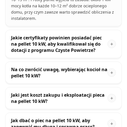
mocy kotła na każde 10–12 m² dobrze ocieplonego
domu, przy czym zawsze warto sprawdzić obliczenia z
instalatorem.
Jakie certyfikaty powinien posiadać piec
na pellet 10 kW, aby kwalifikował się do
dotacji z programu Czyste Powietrze?
Na co zwrócić uwagę, wybierając kocioł na
pellet 10 kW?
Jaki jest koszt zakupu i eksploatacji pieca
na pellet 10 kW?
Jak dbać o piec na pellet 10 kW, aby
zapewnić mu długą i sprawną pracę?