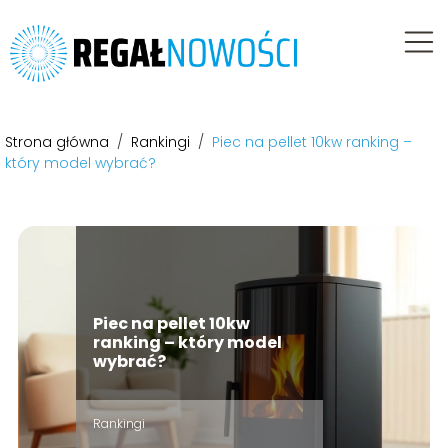
Strona główna
/
Rankingi
/
Piec na pellet 10kw ranking –
który model wybrać?
Piec na pellet 10kw
ranking – który model
wybrać?
Rankingi