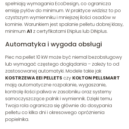
spełniają wymagania EcoDesign, co ogranicza
emisję pyłów do minimum. W praktyce widzisz to po
czystszym wymienniku i mniejszej ilości osadów w
kominie. Warunkiem jest spalanie pelletu dobrej klasy,
minimum
A1
z certyfikatami ENplus lub DINplus.
Automatyka i wygoda obsługi
Piec na pellet 10 kW może być niemal bezobsługowy
lub wymagać częstego doglądania – zależy to od
zastosowanej automatyki. Modele takie jak
KOSTRZEWA EEI PELLETS
czy
KOŁTON PELLSMART
mają automatyczne rozpalanie, wygaszanie,
kontrolę ilości paliwa w zasobniku oraz systemy
samoczyszczące palnik i wymiennik. Dzięki temu
Twoja rola ogranicza się głównie do dosypania
pelletu co kilka dni i okresowego opróżnienia
popielnika.