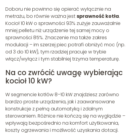
Doboru nie powinno się opierać wyłącznie na
metrażu, bo równie ważna jest
sprawność kotła
.
Kocioł 10 kW o sprawności 93% zużyje zauważalnie
mniej pelletu niż urządzenie tej samej mocy o
sprawności 85%. Znaczenie ma także zakres
modulacji – im szerzej piec potrafi obniżyć moc (np.
od 3 do 10 kW), tym rzadziej pracuje w trybie
włącz/wyłącz i tym stabilniej trzyma temperaturę.
Na co zwrócić uwagę wybierając
kocioł 10 kW?
W segmencie kotłów 8–10 kW znajdziesz zarówno
bardzo proste urządzenia, jak i zaawansowane
konstrukcje z pełną automatyką i zdalnym
sterowaniem. Różnice nie kończą się na wyglądzie –
wpływają bezpośrednio na komfort użytkowania,
koszty ogrzewania i możliwość uzyskania dotacji.