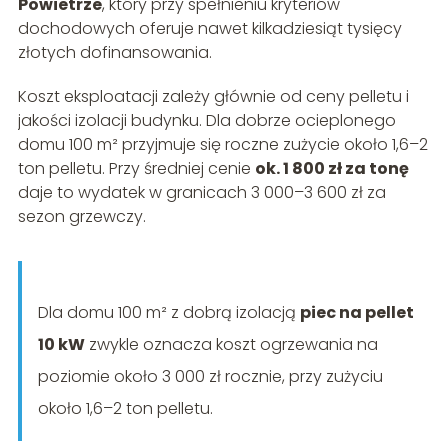
Powietrze
, który przy spełnieniu kryteriów
dochodowych oferuje nawet kilkadziesiąt tysięcy
złotych dofinansowania.
Koszt eksploatacji zależy głównie od ceny pelletu i
jakości izolacji budynku. Dla dobrze ocieplonego
domu 100 m² przyjmuje się roczne zużycie około 1,6–2
ton pelletu. Przy średniej cenie
ok. 1 800 zł za tonę
daje to wydatek w granicach 3 000–3 600 zł za
sezon grzewczy.
Dla domu 100 m² z dobrą izolacją
piec na pellet
10 kW
zwykle oznacza koszt ogrzewania na
poziomie około 3 000 zł rocznie, przy zużyciu
około 1,6–2 ton pelletu.