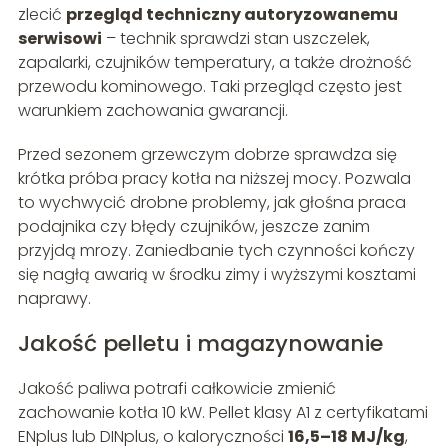
zlecić
przegląd techniczny autoryzowanemu
serwisowi
– technik sprawdzi stan uszczelek,
zapalarki, czujników temperatury, a także drożność
przewodu kominowego. Taki przegląd często jest
warunkiem zachowania gwarancji.
Przed sezonem grzewczym dobrze sprawdza się
krótka próba pracy kotła na niższej mocy. Pozwala
to wychwycić drobne problemy, jak głośna praca
podajnika czy błędy czujników, jeszcze zanim
przyjdą mrozy. Zaniedbanie tych czynności kończy
się nagłą awarią w środku zimy i wyższymi kosztami
naprawy.
Jakość pelletu i magazynowanie
Jakość paliwa potrafi całkowicie zmienić
zachowanie kotła 10 kW. Pellet klasy A1 z certyfikatami
ENplus lub DINplus, o kaloryczności
16,5–18 MJ/kg
,