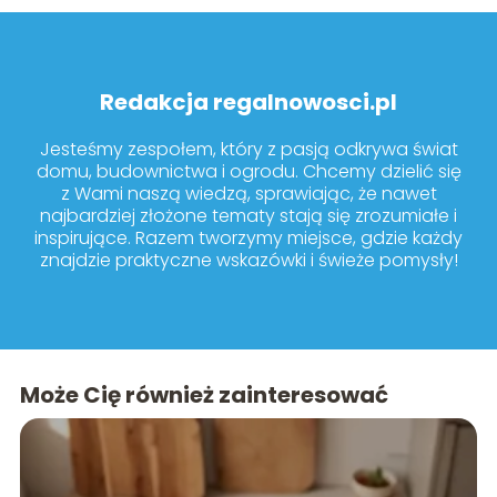
Redakcja regalnowosci.pl
Jesteśmy zespołem, który z pasją odkrywa świat
domu, budownictwa i ogrodu. Chcemy dzielić się
z Wami naszą wiedzą, sprawiając, że nawet
najbardziej złożone tematy stają się zrozumiałe i
inspirujące. Razem tworzymy miejsce, gdzie każdy
znajdzie praktyczne wskazówki i świeże pomysły!
Może Cię również zainteresować