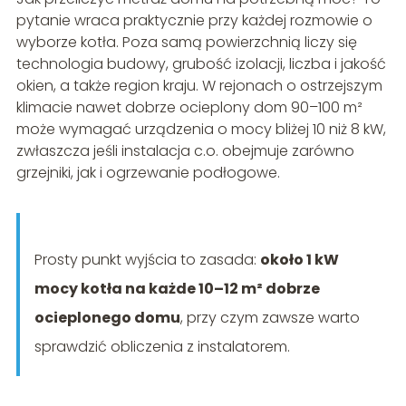
pytanie wraca praktycznie przy każdej rozmowie o
wyborze kotła. Poza samą powierzchnią liczy się
technologia budowy, grubość izolacji, liczba i jakość
okien, a także region kraju. W rejonach o ostrzejszym
klimacie nawet dobrze ocieplony dom 90–100 m²
może wymagać urządzenia o mocy bliżej 10 niż 8 kW,
zwłaszcza jeśli instalacja c.o. obejmuje zarówno
grzejniki, jak i ogrzewanie podłogowe.
Prosty punkt wyjścia to zasada:
około 1 kW
mocy kotła na każde 10–12 m² dobrze
ocieplonego domu
, przy czym zawsze warto
sprawdzić obliczenia z instalatorem.