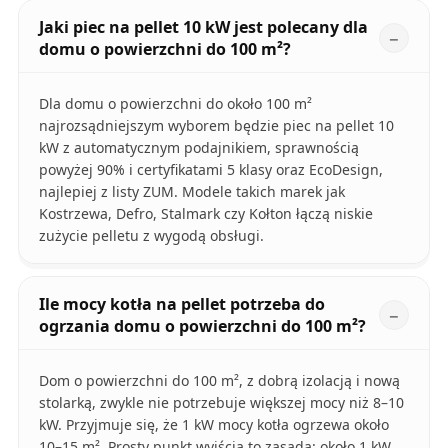
Jaki piec na pellet 10 kW jest polecany dla
domu o powierzchni do 100 m²?
Dla domu o powierzchni do około 100 m²
najrozsądniejszym wyborem będzie piec na pellet 10
kW z automatycznym podajnikiem, sprawnością
powyżej 90% i certyfikatami 5 klasy oraz EcoDesign,
najlepiej z listy ZUM. Modele takich marek jak
Kostrzewa, Defro, Stalmark czy Kołton łączą niskie
zużycie pelletu z wygodą obsługi.
Ile mocy kotła na pellet potrzeba do
ogrzania domu o powierzchni do 100 m²?
Dom o powierzchni do 100 m², z dobrą izolacją i nową
stolarką, zwykle nie potrzebuje większej mocy niż 8–10
kW. Przyjmuje się, że 1 kW mocy kotła ogrzewa około
10–15 m². Prosty punkt wyjścia to zasada: około 1 kW