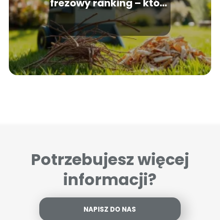
frezowy ranking – który
wybrać?
Potrzebujesz więcej
informacji?
NAPISZ DO NAS