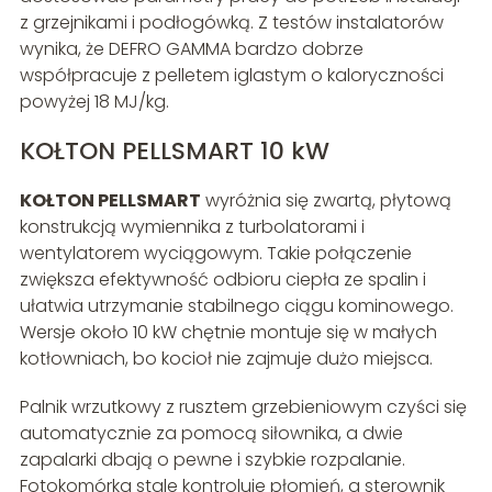
z grzejnikami i podłogówką. Z testów instalatorów
wynika, że DEFRO GAMMA bardzo dobrze
współpracuje z pelletem iglastym o kaloryczności
powyżej 18 MJ/kg.
KOŁTON PELLSMART 10 kW
KOŁTON PELLSMART
wyróżnia się zwartą, płytową
konstrukcją wymiennika z turbolatorami i
wentylatorem wyciągowym. Takie połączenie
zwiększa efektywność odbioru ciepła ze spalin i
ułatwia utrzymanie stabilnego ciągu kominowego.
Wersje około 10 kW chętnie montuje się w małych
kotłowniach, bo kocioł nie zajmuje dużo miejsca.
Palnik wrzutkowy z rusztem grzebieniowym czyści się
automatycznie za pomocą siłownika, a dwie
zapalarki dbają o pewne i szybkie rozpalanie.
Fotokomórka stale kontroluje płomień, a sterownik