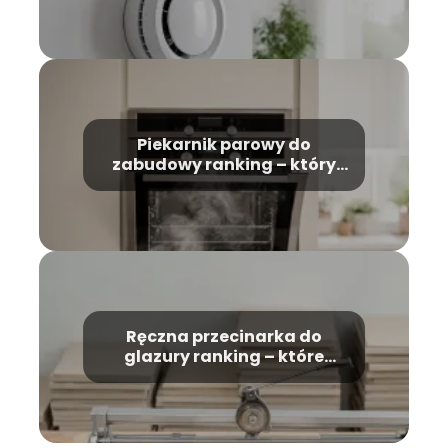
Piekarnik parowy do
zabudowy ranking – który
model wybrać?
Ręczna przecinarka do
glazury ranking – które
modele warto kupić?