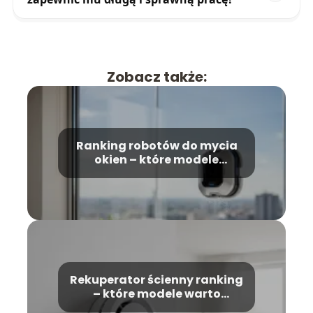
Zobacz także:
Ranking robotów do mycia
okien – które modele
wybrać?
Rekuperator ścienny ranking
– które modele warto
wybrać?