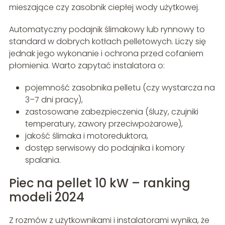
mieszające czy zasobnik ciepłej wody użytkowej.
Automatyczny podajnik ślimakowy lub rynnowy to
standard w dobrych kotłach pelletowych. Liczy się
jednak jego wykonanie i ochrona przed cofaniem
płomienia. Warto zapytać instalatora o:
pojemność zasobnika pelletu (czy wystarcza na
3–7 dni pracy),
zastosowane zabezpieczenia (śluzy, czujniki
temperatury, zawory przeciwpożarowe),
jakość ślimaka i motoreduktora,
dostęp serwisowy do podajnika i komory
spalania.
Piec na pellet 10 kW – ranking
modeli 2024
Z rozmów z użytkownikami i instalatorami wynika, że