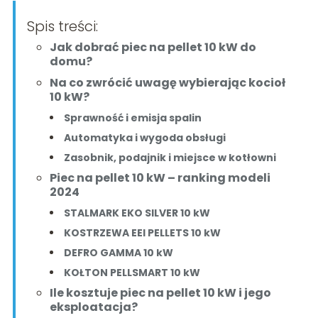
Spis treści:
Jak dobrać piec na pellet 10 kW do
domu?
Na co zwrócić uwagę wybierając kocioł
10 kW?
Sprawność i emisja spalin
Automatyka i wygoda obsługi
Zasobnik, podajnik i miejsce w kotłowni
Piec na pellet 10 kW – ranking modeli
2024
STALMARK EKO SILVER 10 kW
KOSTRZEWA EEI PELLETS 10 kW
DEFRO GAMMA 10 kW
KOŁTON PELLSMART 10 kW
Ile kosztuje piec na pellet 10 kW i jego
eksploatacja?