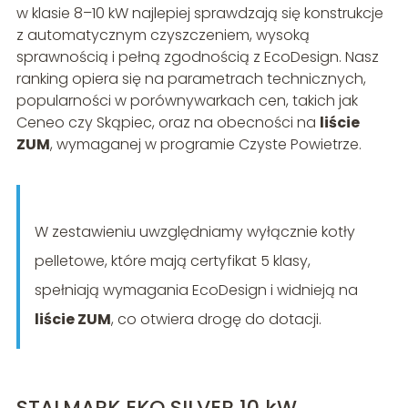
w klasie 8–10 kW najlepiej sprawdzają się konstrukcje
z automatycznym czyszczeniem, wysoką
sprawnością i pełną zgodnością z EcoDesign. Nasz
ranking opiera się na parametrach technicznych,
popularności w porównywarkach cen, takich jak
Ceneo czy Skąpiec, oraz na obecności na
liście
ZUM
, wymaganej w programie Czyste Powietrze.
W zestawieniu uwzględniamy wyłącznie kotły
pelletowe, które mają certyfikat 5 klasy,
spełniają wymagania EcoDesign i widnieją na
liście ZUM
, co otwiera drogę do dotacji.
STALMARK EKO SILVER 10 kW