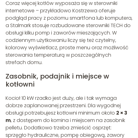
Coraz więcej kotłów wyposaża się w sterowniki
internetowe – przykładowo Kostrzewa oferuje
podgląd pracy z poziomu smartfona lub komputera,
a Stalmark stosuje rozbudowane sterowniki TECH do
obsługi kilku pomp i zaworów mieszających. W
codziennym użytkowaniu liczy się też czytelny,
kolorowy wyświetlacz, proste menu oraz możliwość
sterowania temperaturą w poszczególnych
strefach domu.
Zasobnik, podajnik i miejsce w
kotłowni
Kocioł 10 kW rzadko jest duży, ale i tak wymaga
dobrze zaplanowanej przestrzeni. Dla wygodnej
obsługi potrzebujesz kotłowni minimum około
2 × 3
m
, z dostępem do komina i miejscem na zasobnik
pelletu. Dodatkowo trzeba zmieścić osprzęt:
sprzęgło hydrauliczne, pompę obiegową, zawory