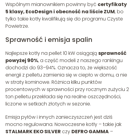
Wspólnym mianownikiem powinny być
certyfikaty
5 klasy, EcoDesign i obecność na liście ZUM
, bo
tylko takie kotły kwalifikują się do programu Czyste
Powietrze.
Sprawność i emisja spalin
Najlepsze kotły na pellet 10 kW osiągają
sprawność
powyżej 90%
, a część modeli z naszego rankingu
dochodzi do 93–94%. Oznacza to, że większość
energii z pelletu zamienia się w ciepło w domu, a nie
w straty kominowe. Różnica kilku punktów
procentowych w sprawności przy rocznym zużyciu 2
ton pelletu przekłada się na realne oszczędności,
liczone w setkach złotych w sezonie.
Emisja pyłów i innych zanieczyszczeń jest dziś
mocno regulowana. Nowoczesne kotły – takie jak
STALMARK EKO SILVER
czy
DEFRO GAMMA
–