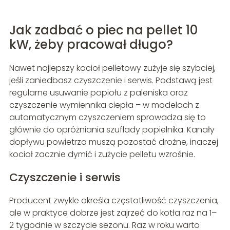
Jak zadbać o piec na pellet 10
kW, żeby pracował długo?
Nawet najlepszy kocioł pelletowy zużyje się szybciej,
jeśli zaniedbasz czyszczenie i serwis. Podstawą jest
regularne usuwanie popiołu z paleniska oraz
czyszczenie wymiennika ciepła – w modelach z
automatycznym czyszczeniem sprowadza się to
głównie do opróżniania szuflady popielnika. Kanały
dopływu powietrza muszą pozostać drożne, inaczej
kocioł zacznie dymić i zużycie pelletu wzrośnie.
Czyszczenie i serwis
Producent zwykle określa częstotliwość czyszczenia,
ale w praktyce dobrze jest zajrzeć do kotła raz na 1–
2 tygodnie w szczycie sezonu. Raz w roku warto