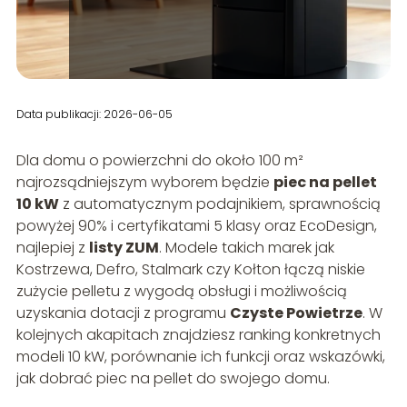
Data publikacji: 2026-06-05
Dla domu o powierzchni do około 100 m²
najrozsądniejszym wyborem będzie
piec na pellet
10 kW
z automatycznym podajnikiem, sprawnością
powyżej 90% i certyfikatami 5 klasy oraz EcoDesign,
najlepiej z
listy ZUM
. Modele takich marek jak
Kostrzewa, Defro, Stalmark czy Kołton łączą niskie
zużycie pelletu z wygodą obsługi i możliwością
uzyskania dotacji z programu
Czyste Powietrze
. W
kolejnych akapitach znajdziesz ranking konkretnych
modeli 10 kW, porównanie ich funkcji oraz wskazówki,
jak dobrać piec na pellet do swojego domu.