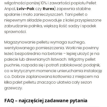
wilgotności poniżej 10% i zawartości popiołu Pellet
Anpol,
Lviv-Pak
czy
Rurex
) zapewnia stabilne
spalanie i mało zanieczyszczeń. Tani pellet o
niepewnym składzie powoduje z kolei przyspieszone
zabrudzanie palnika, większą ilość sadzy i spadek
sprawności.
Magazynowanie pelletu wymaga suchego,
wentylowanego pomieszczenia. Worki nie powinny
leżeć bezpośrednio na betonie – lepiej ułożyć je na
palecie lub drewnianych listwach. Wilgotny pellet
puchnie, rozpada się i potrafi zablokować podajnik,
co w krytycznym momencie unieruchamia instalację
c.o. Dobrze zaplanowana kotłownia z miejscem na
kilka palet pelletu znacząco ułatwia cały sezon
grzewczy.
FAQ – najczęściej zadawane pytania