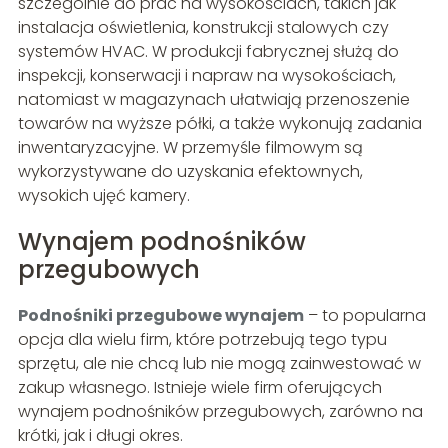
szczególnie do prac na wysokościach, takich jak
instalacja oświetlenia, konstrukcji stalowych czy
systemów HVAC. W produkcji fabrycznej służą do
inspekcji, konserwacji i napraw na wysokościach,
natomiast w magazynach ułatwiają przenoszenie
towarów na wyższe półki, a także wykonują zadania
inwentaryzacyjne. W przemyśle filmowym są
wykorzystywane do uzyskania efektownych,
wysokich ujęć kamery.
Wynajem podnośników
przegubowych
Podnośniki przegubowe wynajem
– to popularna
opcja dla wielu firm, które potrzebują tego typu
sprzętu, ale nie chcą lub nie mogą zainwestować w
zakup własnego. Istnieje wiele firm oferujących
wynajem podnośników przegubowych, zarówno na
krótki, jak i długi okres.