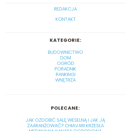
REDAKCJA
KONTAKT
KATEGORIE:
BUDOWNICTWO
DOM
OGRÓD
PORADNIK
RANKINGI
WNĘTRZA
POLECANE:
JAK OZDOBIĆ SALĘ WESELNĄ I JAK JĄ
ZAARANŻOWAĆ? CHIAVARI KRZESŁA