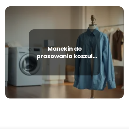
Manekin do
prasowania koszul
ranking – jaki model
wybrać?