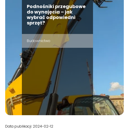
Podnośniki przegubowe
do wynajęcia – jak
wybrać odpowiedni
sprzęt?
Budownictwo
Data publikacji: 2024-02-12