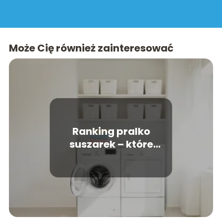
Może Cię również zainteresować
Ranking pralko
suszarek – które
modele warto kupić?