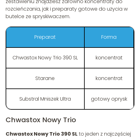
zestawieniu znajdziesz zarówno koncentraty do
rozcieńczania, jak i preparaty gotowe do użycia w
butelce ze spryskiwaczem.
Preparat
Forma
Chwastox Nowy Trio 390 SL
koncentrat
Starane
koncentrat
Substral Mniszek Ultra
gotowy oprysk
Chwastox Nowy Trio
Chwastox Nowy Trio 390 SL
to jeden z najczęściej