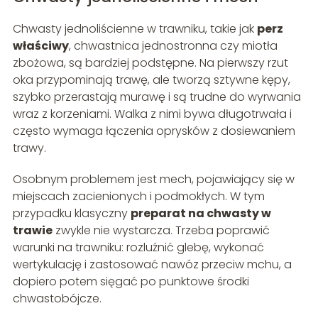
Chwasty jednoliścienne w trawniku, takie jak
perz
właściwy
, chwastnica jednostronna czy miotła
zbożowa, są bardziej podstępne. Na pierwszy rzut
oka przypominają trawę, ale tworzą sztywne kępy,
szybko przerastają murawę i są trudne do wyrwania
wraz z korzeniami. Walka z nimi bywa długotrwała i
często wymaga łączenia oprysków z dosiewaniem
trawy.
Osobnym problemem jest mech, pojawiający się w
miejscach zacienionych i podmokłych. W tym
przypadku klasyczny
preparat na chwasty w
trawie
zwykle nie wystarcza. Trzeba poprawić
warunki na trawniku: rozluźnić glebę, wykonać
wertykulację i zastosować nawóz przeciw mchu, a
dopiero potem sięgać po punktowe środki
chwastobójcze.