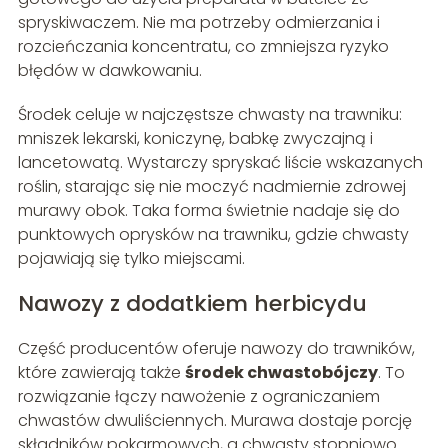
spryskiwaczem. Nie ma potrzeby odmierzania i
rozcieńczania koncentratu, co zmniejsza ryzyko
błędów w dawkowaniu.
Środek celuje w najczęstsze chwasty na trawniku:
mniszek lekarski, koniczynę, babkę zwyczajną i
lancetowatą. Wystarczy spryskać liście wskazanych
roślin, starając się nie moczyć nadmiernie zdrowej
murawy obok. Taka forma świetnie nadaje się do
punktowych oprysków na trawniku, gdzie chwasty
pojawiają się tylko miejscami.
Nawozy z dodatkiem herbicydu
Część producentów oferuje nawozy do trawników,
które zawierają także
środek chwastobójczy
. To
rozwiązanie łączy nawożenie z ograniczaniem
chwastów dwuliściennych. Murawa dostaje porcję
składników pokarmowych, a chwasty stopniowo