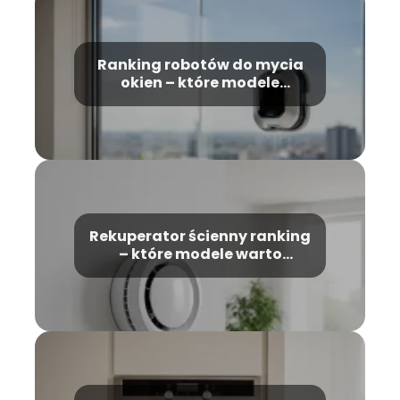
Ranking robotów do mycia
okien – które modele
wybrać?
Rekuperator ścienny ranking
– które modele warto
wybrać?