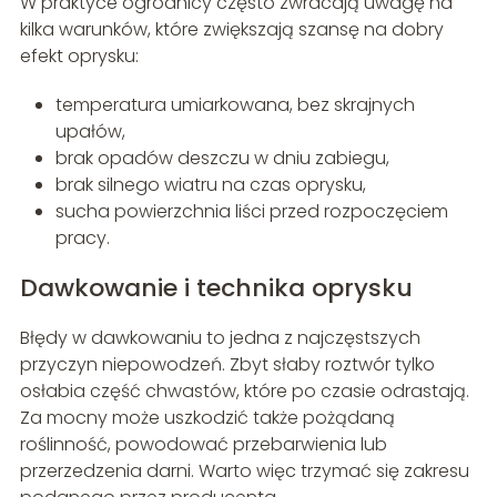
W praktyce ogrodnicy często zwracają uwagę na
kilka warunków, które zwiększają szansę na dobry
efekt oprysku:
temperatura umiarkowana, bez skrajnych
upałów,
brak opadów deszczu w dniu zabiegu,
brak silnego wiatru na czas oprysku,
sucha powierzchnia liści przed rozpoczęciem
pracy.
Dawkowanie i technika oprysku
Błędy w dawkowaniu to jedna z najczęstszych
przyczyn niepowodzeń. Zbyt słaby roztwór tylko
osłabia część chwastów, które po czasie odrastają.
Za mocny może uszkodzić także pożądaną
roślinność, powodować przebarwienia lub
przerzedzenia darni. Warto więc trzymać się zakresu