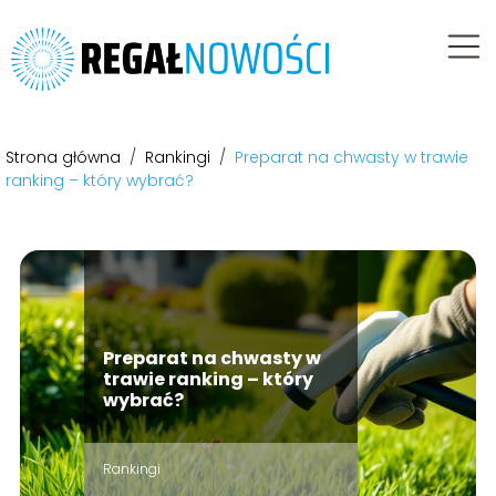
Strona główna
/
Rankingi
/
Preparat na chwasty w trawie
ranking – który wybrać?
Preparat na chwasty w
trawie ranking – który
wybrać?
Rankingi