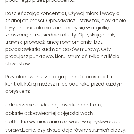
podanego przez producenta.
Rozcieńczając koncentrat, używaj miarki i wody o
znanej objętości. Opryskiwacz ustaw tak, aby krople
były drobne, ale nie zamieniały się w mgiełkę
znoszoną na sąsiednie rabaty. Opryskując cały
trawnik, prowadź lancę równomiernie, bez
pozostawiania suchych pasów murawy. Gdy
pracujesz punktowo, kieruj strumień tylko na liście
chwastów.
Przy planowaniu zabiegu pomoże prosta lista
kontroli, którą możesz mieć pod ręką przed każdym
opryskiem:
odmierzenie dokładnej ilości koncentratu,
dolanie odpowiedniej objętości wody,
dokładne wymieszanie roztworu w opryskiwaczu,
sprawdzenie, czy dysza daje równy strumień cieczy.