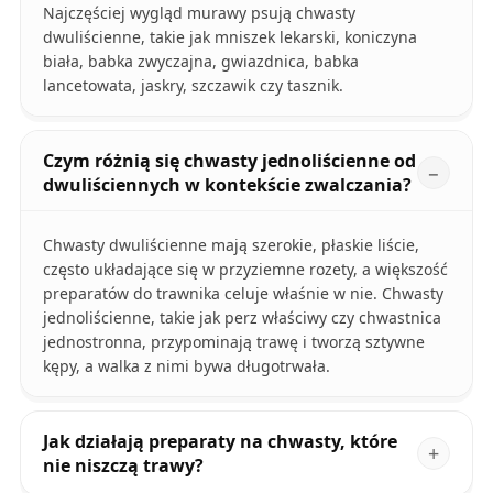
Najczęściej wygląd murawy psują chwasty
dwuliścienne, takie jak mniszek lekarski, koniczyna
biała, babka zwyczajna, gwiazdnica, babka
lancetowata, jaskry, szczawik czy tasznik.
Czym różnią się chwasty jednoliścienne od
dwuliściennych w kontekście zwalczania?
Chwasty dwuliścienne mają szerokie, płaskie liście,
często układające się w przyziemne rozety, a większość
preparatów do trawnika celuje właśnie w nie. Chwasty
jednoliścienne, takie jak perz właściwy czy chwastnica
jednostronna, przypominają trawę i tworzą sztywne
kępy, a walka z nimi bywa długotrwała.
Jak działają preparaty na chwasty, które
nie niszczą trawy?