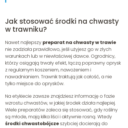
Jak stosować środki na chwasty
w trawniku?
Nawet najlepszy
preparat na chwasty w trawie
nie zadziała prawidłowo, jeśli użyjesz go w złych
warunkach lub w niewłaściwej dawce. Ogrodnicy,
którzy osiągają trwały efekt, łączą poprawny oprysk
z regularnym koszeniem, nawożeniem i
nawadnianiem. Trawnik traktują jak całość, a nie
tylko miejsce do oprysków.
Na etykiecie zawsze znajdziesz informację o fazie
wzrostu chwastów, w jakiej środek działa najlepiej.
Wiele preparatów zaleca się stosować, gdy rośliny
są młode, mają kilka liści i aktywnie rosną. Wtedy
środki chwastobójcze
szybciej docierają do