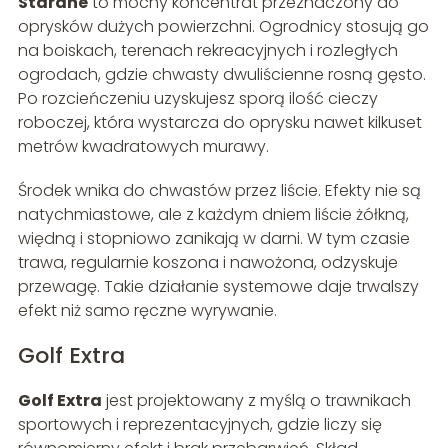
Starane
to mocny koncentrat przeznaczony do
oprysków dużych powierzchni. Ogrodnicy stosują go
na boiskach, terenach rekreacyjnych i rozległych
ogrodach, gdzie chwasty dwuliścienne rosną gęsto.
Po rozcieńczeniu uzyskujesz sporą ilość cieczy
roboczej, która wystarcza do oprysku nawet kilkuset
metrów kwadratowych murawy.
Środek wnika do chwastów przez liście. Efekty nie są
natychmiastowe, ale z każdym dniem liście żółkną,
więdną i stopniowo zanikają w darni. W tym czasie
trawa, regularnie koszona i nawożona, odzyskuje
przewagę. Takie działanie systemowe daje trwalszy
efekt niż samo ręczne wyrywanie.
Golf Extra
Golf Extra
jest projektowany z myślą o trawnikach
sportowych i reprezentacyjnych, gdzie liczy się