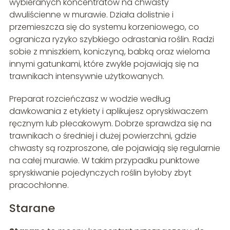
wybieranych koncentratów na chwasty
dwuliścienne w murawie. Działa dolistnie i
przemieszcza się do systemu korzeniowego, co
ogranicza ryzyko szybkiego odrastania roślin. Radzi
sobie z mniszkiem, koniczyną, babką oraz wieloma
innymi gatunkami, które zwykle pojawiają się na
trawnikach intensywnie użytkowanych.
Preparat rozcieńczasz w wodzie według
dawkowania z etykiety i aplikujesz opryskiwaczem
ręcznym lub plecakowym. Dobrze sprawdza się na
trawnikach o średniej i dużej powierzchni, gdzie
chwasty są rozproszone, ale pojawiają się regularnie
na całej murawie. W takim przypadku punktowe
spryskiwanie pojedynczych roślin byłoby zbyt
pracochłonne.
Starane