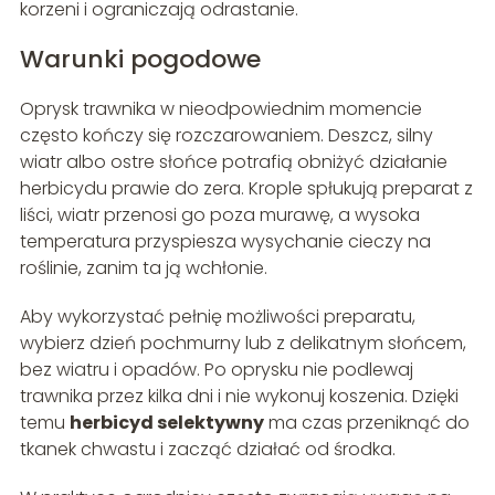
korzeni i ograniczają odrastanie.
Warunki pogodowe
Oprysk trawnika w nieodpowiednim momencie
często kończy się rozczarowaniem. Deszcz, silny
wiatr albo ostre słońce potrafią obniżyć działanie
herbicydu prawie do zera. Krople spłukują preparat z
liści, wiatr przenosi go poza murawę, a wysoka
temperatura przyspiesza wysychanie cieczy na
roślinie, zanim ta ją wchłonie.
Aby wykorzystać pełnię możliwości preparatu,
wybierz dzień pochmurny lub z delikatnym słońcem,
bez wiatru i opadów. Po oprysku nie podlewaj
trawnika przez kilka dni i nie wykonuj koszenia. Dzięki
temu
herbicyd selektywny
ma czas przeniknąć do
tkanek chwastu i zacząć działać od środka.