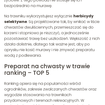
życiowe. Z tego powodu nie stosuje się ich
bezpośrednio na murawę.
Na trawniku wykorzystujesz wyłącznie
herbicydy
selektywne
. Są projektowane tak, by wnikać w liście
chwastów dwuliściennych, przemieszczać się do
korzeni i stopniowo je niszczyć, a jednocześnie
pozostawiać trawę bez uszkodzeń. Większość z nich
działa dolistnie, dlatego tak ważne jest, aby po
oprysku nie kosić murawy i nie zmywać preparatu
wodą z podlewania.
Preparat na chwasty w trawie
ranking – TOP 5
Ranking opiera się na popularności wśród
ogrodników, zakresie zwalczanych chwastów oraz
wygodzie stosowania na trawnikach
przydomowych i terenach rekreacyjnych. W