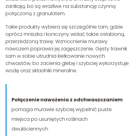
zanikają, bo są wrażliwe na substancję czynną
połączoną z granulatem.
Takie produkty wybiera się szczególnie tam, gdzie
oprócz mniszka i koniczyny widać także osłabioną,
przerzedzoną trawę. Wzmocnienie murawy
nawozem poprawia jej zagęszczenie. Gęsty trawnik
sam w sobie utrudnia kiełkowanie nowych
chwastów, bo zacienia glebę i szybciej wykorzystuje
wodę oraz składniki mineralne.
Połączenie nawożenia z odchwaszczaniem
pomaga murawie szybciej wypełnić puste
miejsca po usuniętych roślinach
dwuliściennych.