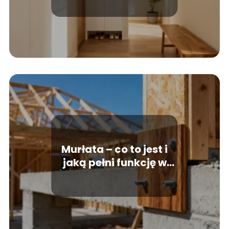
Murłata – co to jest i
jaką pełni funkcję w
dachu?