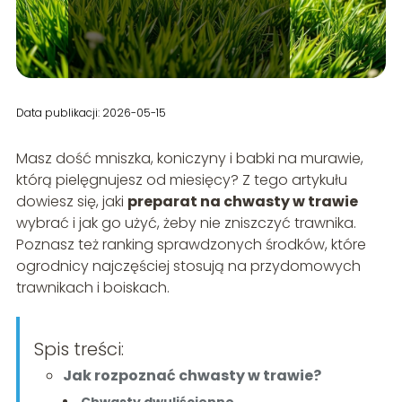
Data publikacji: 2026-05-15
Masz dość mniszka, koniczyny i babki na murawie,
którą pielęgnujesz od miesięcy? Z tego artykułu
dowiesz się, jaki
preparat na chwasty w trawie
wybrać i jak go użyć, żeby nie zniszczyć trawnika.
Poznasz też ranking sprawdzonych środków, które
ogrodnicy najczęściej stosują na przydomowych
trawnikach i boiskach.
Spis treści:
Jak rozpoznać chwasty w trawie?
Chwasty dwuliścienne