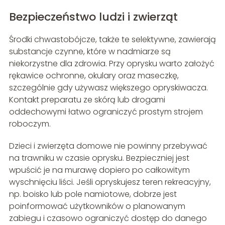
Bezpieczeństwo ludzi i zwierząt
Środki chwastobójcze, także te selektywne, zawierają
substancje czynne, które w nadmiarze są
niekorzystne dla zdrowia. Przy oprysku warto założyć
rękawice ochronne, okulary oraz maseczkę,
szczególnie gdy używasz większego opryskiwacza.
Kontakt preparatu ze skórą lub drogami
oddechowymi łatwo ograniczyć prostym strojem
roboczym.
Dzieci i zwierzęta domowe nie powinny przebywać
na trawniku w czasie oprysku. Bezpieczniej jest
wpuścić je na murawę dopiero po całkowitym
wyschnięciu liści. Jeśli opryskujesz teren rekreacyjny,
np. boisko lub pole namiotowe, dobrze jest
poinformować użytkowników o planowanym
zabiegu i czasowo ograniczyć dostęp do danego