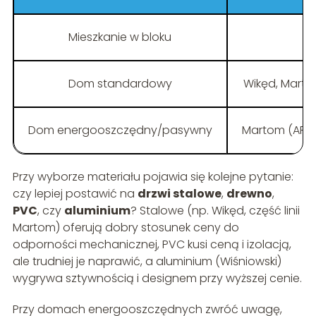
Mieszkanie w bloku
Dom standardowy
Wikęd, Marto
Dom energooszczędny/pasywny
Martom (ARKTI
Przy wyborze materiału pojawia się kolejne pytanie:
czy lepiej postawić na
drzwi stalowe
,
drewno
,
PVC
, czy
aluminium
? Stalowe (np. Wikęd, część linii
Martom) oferują dobry stosunek ceny do
odporności mechanicznej, PVC kusi ceną i izolacją,
ale trudniej je naprawić, a aluminium (Wiśniowski)
wygrywa sztywnością i designem przy wyższej cenie.
Przy domach energooszczędnych zwróć uwagę,