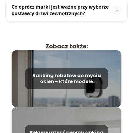
Co oprócz marki jest ważne przy wyborze
dostawcy drzwi zewnętrznych?
Zobacz także:
Ranking robotów do mycia
okien – które modele
wybrać?
Rekuperator ścienny ranking