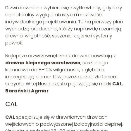
Drzwi drewniane wybiera się zwykle wtedy, gdy liczy
się naturalny wygląd, akustyka i możliwość
indywidualnego projektowania. Tu na pierwszy plan
wychodzą producenci, którzy naprawdę rozumieją
drewno: wilgotność, suszenie, klejenie i systemy
powłok.
Najlepsze drzwi zewnętrzne z drewna powstają z
drewna klejonego warstwowo
, suszonego
komorowo do 8–10% wilgotności, z głęboką
impregnacją elementów jeszcze przed złożeniem
skrzydła. W tej klasie często pojawiają się marki
CAL
,
Barański
i
Agmar
.
CAL
CAL
specjalizuje się w drewnianych drzwiach
wejściowych o podwyższonej izolacyjności cieplnej.