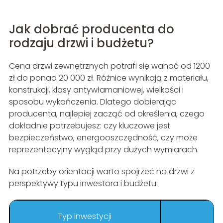
Jak dobrać producenta do
rodzaju drzwi i budżetu?
Cena drzwi zewnętrznych potrafi się wahać od 1200
zł do ponad 20 000 zł. Różnice wynikają z materiału,
konstrukcji, klasy antywłamaniowej, wielkości i
sposobu wykończenia. Dlatego dobierając
producenta, najlepiej zacząć od określenia, czego
dokładnie potrzebujesz: czy kluczowe jest
bezpieczeństwo, energooszczędność, czy może
reprezentacyjny wygląd przy dużych wymiarach.
Na potrzeby orientacji warto spojrzeć na drzwi z
perspektywy typu inwestora i budżetu:
Typ inwestycji
R