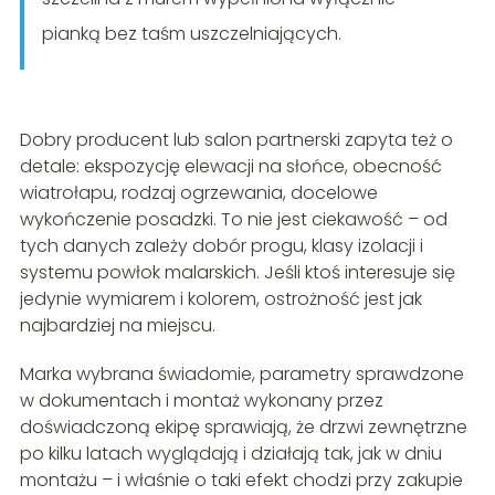
pianką bez taśm uszczelniających.
Dobry producent lub salon partnerski zapyta też o
detale: ekspozycję elewacji na słońce, obecność
wiatrołapu, rodzaj ogrzewania, docelowe
wykończenie posadzki. To nie jest ciekawość – od
tych danych zależy dobór progu, klasy izolacji i
systemu powłok malarskich. Jeśli ktoś interesuje się
jedynie wymiarem i kolorem, ostrożność jest jak
najbardziej na miejscu.
Marka wybrana świadomie, parametry sprawdzone
w dokumentach i montaż wykonany przez
doświadczoną ekipę sprawiają, że drzwi zewnętrzne
po kilku latach wyglądają i działają tak, jak w dniu
montażu – i właśnie o taki efekt chodzi przy zakupie