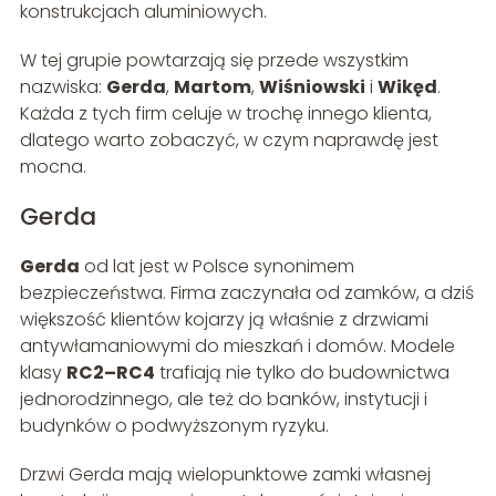
konstrukcjach aluminiowych.
W tej grupie powtarzają się przede wszystkim
nazwiska:
Gerda
,
Martom
,
Wiśniowski
i
Wikęd
.
Każda z tych firm celuje w trochę innego klienta,
dlatego warto zobaczyć, w czym naprawdę jest
mocna.
Gerda
Gerda
od lat jest w Polsce synonimem
bezpieczeństwa. Firma zaczynała od zamków, a dziś
większość klientów kojarzy ją właśnie z drzwiami
antywłamaniowymi do mieszkań i domów. Modele
klasy
RC2–RC4
trafiają nie tylko do budownictwa
jednorodzinnego, ale też do banków, instytucji i
budynków o podwyższonym ryzyku.
Drzwi Gerda mają wielopunktowe zamki własnej