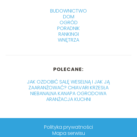
BUDOWNICTWO
DOM
OGRÓD
PORADNIK
RANKINGI
WNĘTRZA
POLECANE:
JAK OZDOBIĆ SALĘ WESELNĄ I JAK JĄ
ZAARANŻOWAĆ? CHIAVARI KRZESŁA
NIEBANALNA KANAPA OGRODOWA
ARANŻACJA KUCHNI
Polityka prywatności
Mapa serwisu