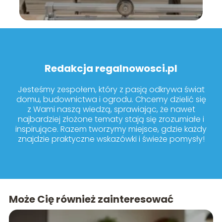
Redakcja regalnowosci.pl
Jesteśmy zespołem, który z pasją odkrywa świat
domu, budownictwa i ogrodu. Chcemy dzielić się
z Wami naszą wiedzą, sprawiając, że nawet
najbardziej złożone tematy stają się zrozumiałe i
inspirujące. Razem tworzymy miejsce, gdzie każdy
znajdzie praktyczne wskazówki i świeże pomysły!
Może Cię również zainteresować