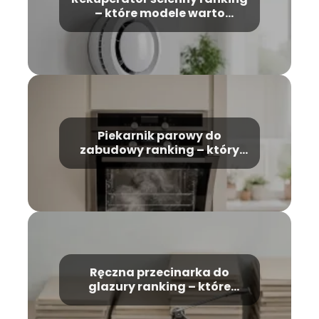
– które modele warto
wybrać?
Piekarnik parowy do
zabudowy ranking – który
model wybrać?
Ręczna przecinarka do
glazury ranking – które
modele warto kupić?