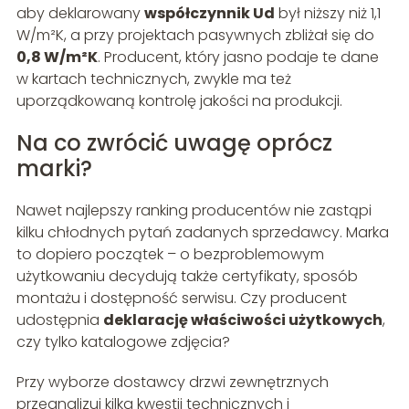
aby deklarowany
współczynnik Ud
był niższy niż 1,1
W/m²K, a przy projektach pasywnych zbliżał się do
0,8 W/m²K
. Producent, który jasno podaje te dane
w kartach technicznych, zwykle ma też
uporządkowaną kontrolę jakości na produkcji.
Na co zwrócić uwagę oprócz
marki?
Nawet najlepszy ranking producentów nie zastąpi
kilku chłodnych pytań zadanych sprzedawcy. Marka
to dopiero początek – o bezproblemowym
użytkowaniu decydują także certyfikaty, sposób
montażu i dostępność serwisu. Czy producent
udostępnia
deklarację właściwości użytkowych
,
czy tylko katalogowe zdjęcia?
Przy wyborze dostawcy drzwi zewnętrznych
przeanalizuj kilka kwestii technicznych i