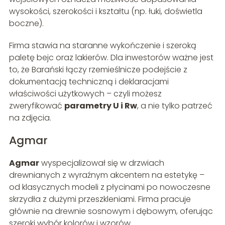
wysokości, szerokości i kształtu (np. łuki, doświetla
boczne).
Firma stawia na staranne wykończenie i szeroką
paletę bejc oraz lakierów. Dla inwestorów ważne jest
to, że Barański łączy rzemieślnicze podejście z
dokumentacją techniczną i deklaracjami
właściwości użytkowych – czyli możesz
zweryfikować
parametry U i Rw
, a nie tylko patrzeć
na zdjęcia.
Agmar
Agmar
wyspecjalizował się w drzwiach
drewnianych z wyraźnym akcentem na estetykę –
od klasycznych modeli z płycinami po nowoczesne
skrzydła z dużymi przeszkleniami. Firma pracuje
głównie na drewnie sosnowym i dębowym, oferując
szeroki wybór kolorów i wzorów.