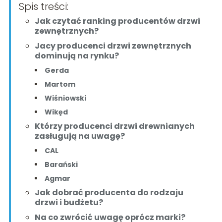
Spis treści:
Jak czytać ranking producentów drzwi
zewnętrznych?
Jacy producenci drzwi zewnętrznych
dominują na rynku?
Gerda
Martom
Wiśniowski
Wikęd
Którzy producenci drzwi drewnianych
zasługują na uwagę?
CAL
Barański
Agmar
Jak dobrać producenta do rodzaju
drzwi i budżetu?
Na co zwrócić uwagę oprócz marki?