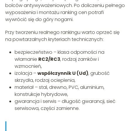
bolców antywyważeniowych. Po doliczeniu pełnego
wyposażenia i montażu ranking cen potrafi
wywrócić się do góry nogami.
Przy tworzeniu realnego rankingu warto oprzeć się
na powtarzalnych kryteriach technicznych:
bezpieczeństwo – klasa odporności na
włamanie
RC2/RC3
, rodzaj zamków i
wzmocnień,
izolacja –
współczynnik U (Ud)
, grubość
skrzydła, rodzaj ocieplenia,
materiał – stal, drewno, PVC, aluminium,
konstrukcje hybrydowe,
gwarancja i serwis – długość gwarancji, sieć
serwisowa, części zamienne.