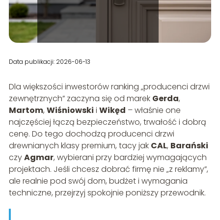
Data publikacji: 2026-06-13
Dla większości inwestorów ranking „producenci drzwi
zewnętrznych” zaczyna się od marek
Gerda
,
Martom
,
Wiśniowski
i
Wikęd
– właśnie one
najczęściej łączą bezpieczeństwo, trwałość i dobrą
cenę. Do tego dochodzą producenci drzwi
drewnianych klasy premium, tacy jak
CAL
,
Barański
czy
Agmar
, wybierani przy bardziej wymagających
projektach. Jeśli chcesz dobrać firmę nie „z reklamy”,
ale realnie pod swój dom, budżet i wymagania
techniczne, przejrzyj spokojnie poniższy przewodnik.