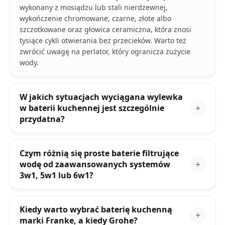
wykonany z mosiądzu lub stali nierdzewnej,
wykończenie chromowane, czarne, złote albo
szczotkowane oraz głowica ceramiczna, która znosi
tysiące cykli otwierania bez przecieków. Warto też
zwrócić uwagę na perlator, który ogranicza zużycie
wody.
W jakich sytuacjach wyciągana wylewka
w baterii kuchennej jest szczególnie
przydatna?
Czym różnią się proste baterie filtrujące
wodę od zaawansowanych systemów
3w1, 5w1 lub 6w1?
Kiedy warto wybrać baterię kuchenną
marki Franke, a kiedy Grohe?