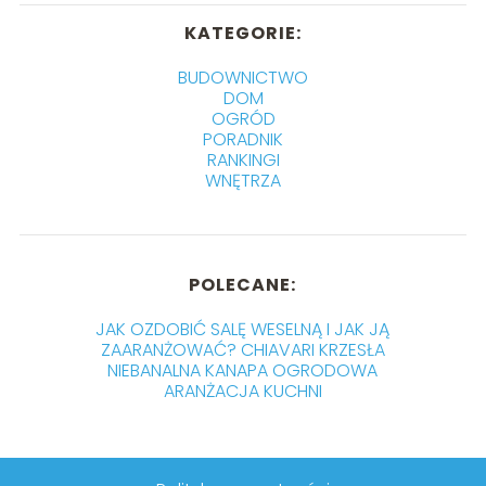
KATEGORIE:
BUDOWNICTWO
DOM
OGRÓD
PORADNIK
RANKINGI
WNĘTRZA
POLECANE:
JAK OZDOBIĆ SALĘ WESELNĄ I JAK JĄ
ZAARANŻOWAĆ? CHIAVARI KRZESŁA
NIEBANALNA KANAPA OGRODOWA
ARANŻACJA KUCHNI