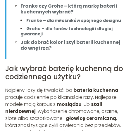
Franke czy Grohe – którą markę baterii
kuchennych wybrać?
Franke – dla miłośników spójnego designu
Grohe – dla fanów technologii i długiej
gwarancji
Jak dobrać kolor i styl baterii kuchennej
do wnętrza?
Jak wybrać baterię kuchenną do
codziennego użytku?
Najpierw liczy się trwałość, bo
bateria kuchenna
pracuje codziennie po kilkanaście razy. Najlepsze
modele mają korpus z
mosiądzu
lub
stali
nierdzewnej
, wykończenie chromowane, czarne,
złote albo szczotkowane i
głowicę ceramiczną
,
która znosi tysiące cykli otwierania bez przecieków.