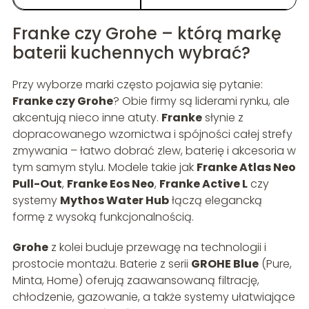
Franke czy Grohe – którą markę
baterii kuchennych wybrać?
Przy wyborze marki często pojawia się pytanie:
Franke czy Grohe
? Obie firmy są liderami rynku, ale
akcentują nieco inne atuty.
Franke
słynie z
dopracowanego wzornictwa i spójności całej strefy
zmywania – łatwo dobrać zlew, baterię i akcesoria w
tym samym stylu. Modele takie jak
Franke Atlas Neo
Pull-Out
,
Franke Eos Neo
,
Franke Active L
czy
systemy
Mythos Water Hub
łączą elegancką
formę z wysoką funkcjonalnością.
Grohe
z kolei buduje przewagę na technologii i
prostocie montażu. Baterie z serii
GROHE Blue
(Pure,
Minta, Home) oferują zaawansowaną filtrację,
chłodzenie, gazowanie, a także systemy ułatwiające