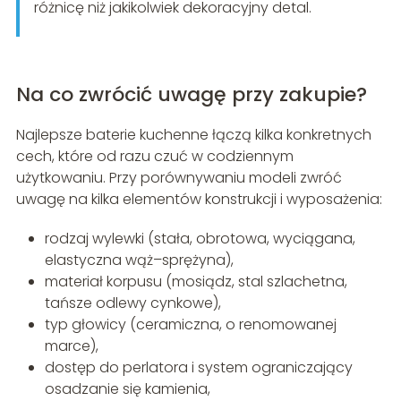
różnicę niż jakikolwiek dekoracyjny detal.
Na co zwrócić uwagę przy zakupie?
Najlepsze baterie kuchenne łączą kilka konkretnych
cech, które od razu czuć w codziennym
użytkowaniu. Przy porównywaniu modeli zwróć
uwagę na kilka elementów konstrukcji i wyposażenia:
rodzaj wylewki (stała, obrotowa, wyciągana,
elastyczna wąż–sprężyna),
materiał korpusu (mosiądz, stal szlachetna,
tańsze odlewy cynkowe),
typ głowicy (ceramiczna, o renomowanej
marce),
dostęp do perlatora i system ograniczający
osadzanie się kamienia,