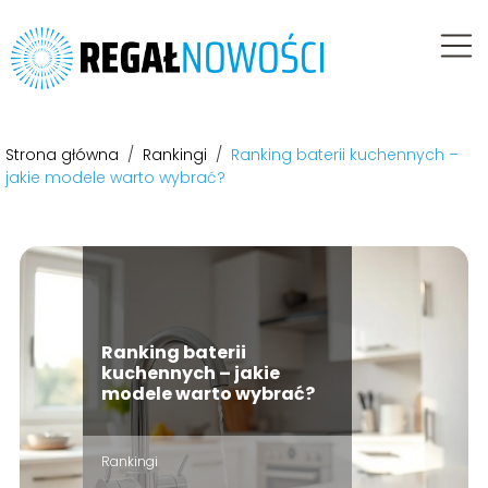
Strona główna
/
Rankingi
/
Ranking baterii kuchennych –
jakie modele warto wybrać?
Ranking baterii
kuchennych – jakie
modele warto wybrać?
Rankingi