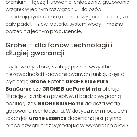
premium – łączą filtrowanie, chłodzenie, gazowanie i
wrzątek w jednym rozwiązaniu. Dla osób
urządzających kuchnię od zera wygodne jest to, że
cały pakiet – zlew, bateria, system wody – można
oprzeć na jednym producencie.
Grohe – dla fanów technologii i
długiej gwarancji
Użytkownicy, którzy szukają przede wszystkim
niezawodności i zaawansowanych funkcji, często
wybierają
Grohe
. Baterie
GROHE Blue Pure
BauCurve
czy
GROHE Blue Pure Minta
oferują
filtrację z licznikiem przepływu i bardzo wygodną
obsługą, zaś
GROHE Blue Home
dołącza wodę
gazowaną i schłodzoną. W klasycznych modelach
takich jak
Grohe Essence
doceniana jest płynna
praca dźwigni oraz wysokiej klasy wykończenia PVD.