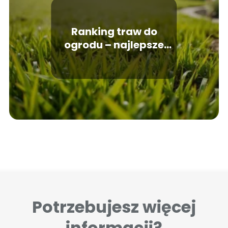
Ranking traw do
ogrodu – najlepsze
gatunki do nasadzeń
Potrzebujesz więcej
informacji?