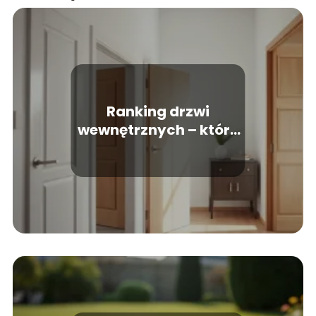
Ranking drzwi
wewnętrznych – które
modele wybrać?