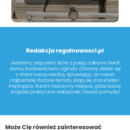
modele warto kupić?
Redakcja regalnowosci.pl
Jesteśmy zespołem, który z pasją odkrywa świat
domu, budownictwa i ogrodu. Chcemy dzielić się
z Wami naszą wiedzą, sprawiając, że nawet
najbardziej złożone tematy stają się zrozumiałe i
inspirujące. Razem tworzymy miejsce, gdzie każdy
znajdzie praktyczne wskazówki i świeże pomysły!
Może Cię również zainteresować