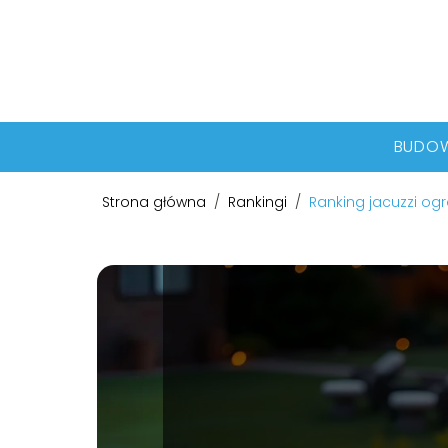
BUDO
Strona główna
/
Rankingi
/
Ranking jacuzzi o