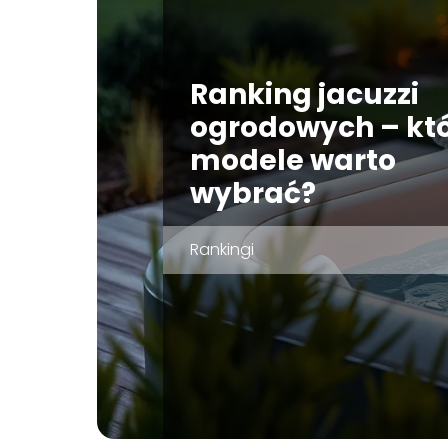
Ranking jacuzzi
ogrodowych – kt
modele warto
wybrać?
Rankingi