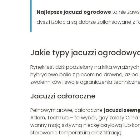
Najlepsze jacuzzi ogrodowe
to nie zaws
dysz i izolacja są dobrze zbilansowane z
Jakie typy jacuzzi ogrodowy
Rynek jest dziś podzielony na kilka wyraźnyc
hybrydowe balie z piecem na drewno, aż po
zwolenników i swoje ograniczenia techniczne
Jacuzzi całoroczne
Pełnowymiarowe, całoroczne
jacuzzi zewn
Adam, TechTub – to wybór, gdy zależy Ci n
wanny mają sztywną nieckę akrylową lub 
sterowanie temperaturą oraz filtracją.