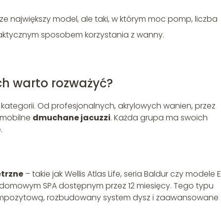
ze największy model, ale taki, w którym moc pomp, liczba
 faktycznym sposobem korzystania z wanny.
ch warto rozważyć?
h kategorii. Od profesjonalnych, akrylowych wanien, przez
 mobilne
dmuchane jacuzzi
. Każda grupa ma swoich
.
ętrzne
– takie jak Wellis Atlas Life, seria Baldur czy modele 
a domowym SPA dostępnym przez 12 miesięcy. Tego typu
kompozytową, rozbudowany system dysz i zaawansowane