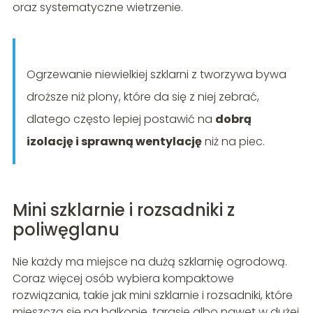
oraz systematyczne wietrzenie.
Ogrzewanie niewielkiej szklarni z tworzywa bywa
droższe niż plony, które da się z niej zebrać,
dlatego często lepiej postawić na
dobrą
izolację i sprawną wentylację
niż na piec.
Mini szklarnie i rozsadniki z
poliwęglanu
Nie każdy ma miejsce na dużą szklarnię ogrodową.
Coraz więcej osób wybiera kompaktowe
rozwiązania, takie jak mini szklarnie i rozsadniki, które
mieszczą się na balkonie, tarasie albo nawet w dużej