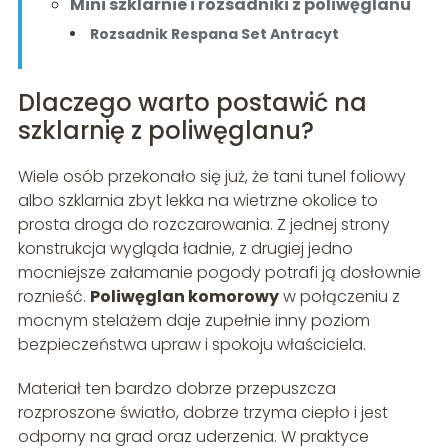
Mini szklarnie i rozsadniki z poliwęglanu
Rozsadnik Respana Set Antracyt
Dlaczego warto postawić na
szklarnię z poliwęglanu?
Wiele osób przekonało się już, że tani tunel foliowy
albo szklarnia zbyt lekka na wietrzne okolice to
prosta droga do rozczarowania. Z jednej strony
konstrukcja wygląda ładnie, z drugiej jedno
mocniejsze załamanie pogody potrafi ją dosłownie
roznieść.
Poliwęglan komorowy
w połączeniu z
mocnym stelażem daje zupełnie inny poziom
bezpieczeństwa upraw i spokoju właściciela.
Materiał ten bardzo dobrze przepuszcza
rozproszone światło, dobrze trzyma ciepło i jest
odporny na grad oraz uderzenia. W praktyce