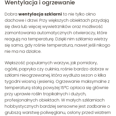
Wentylacja i ogrzewanie
Dobra
wentylacja szklarni
to nie tylko okno
dachowe i drzwi. Przy większych obiektach przydają
się dwa lub więcej wywietrzników oraz możliwość
zamontowania automatycznych otwieraczy, które
reagują na temperaturę. Dzięki nim szklarnia wietrzy
się sama, gdy rośnie temperatura, nawet jeśli nikogo
nie ma na działce.
Większość popularnych warzyw, jak pomidory,
ogórki, papryka czy cukinia, rośnie bardzo dobrze w
szklarni nieogrzewanej, która wydłuża sezon o kilka
tygodni wiosną i jesienią. Ogrzewanie maksymalne z
temperaturą stałą powyżej 15°C opłaca się głównie
przy uprawie roślin tropikalnych i dużych,
profesjonalnych obiektach. W małych szklarniach
hobbystycznych bardziej sensowne jest zadbanie o
grubszą warstwę poliwęglanu, osłony przed wiatrem