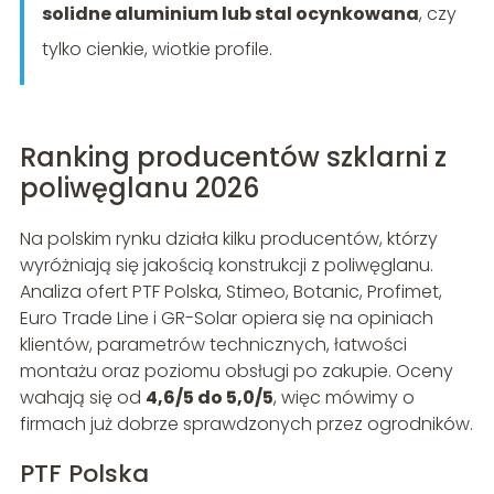
solidne aluminium lub stal ocynkowana
, czy
tylko cienkie, wiotkie profile.
Ranking producentów szklarni z
poliwęglanu 2026
Na polskim rynku działa kilku producentów, którzy
wyróżniają się jakością konstrukcji z poliwęglanu.
Analiza ofert PTF Polska, Stimeo, Botanic, Profimet,
Euro Trade Line i GR-Solar opiera się na opiniach
klientów, parametrów technicznych, łatwości
montażu oraz poziomu obsługi po zakupie. Oceny
wahają się od
4,6/5 do 5,0/5
, więc mówimy o
firmach już dobrze sprawdzonych przez ogrodników.
PTF Polska