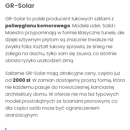
GR-Solar
GR-Solar to polski producent łukowych szklarni z
poliwęglanu komorowego
. Modele Lider, Solid i
Maestro przypominają w formie klasyczne tunele, ale
dzięki sztywnym płytom są znacznie trwalsze niż
zwykła folia. Kształt łukowy sprawia, że śnieg nie
zalega na dachu, tylko sam się zsuwa, co istotnie
obniża ryzyko uszkodzeń zimą.
Szklarnie GR-Solar mają atrakcyjne ceny, często już
od
2000 zł
. W zamian dostajemy prostą formę, która
nie każdemu pasuje do nowoczesnej, kanciastej
architektury domu. W ofercie nie ma też typowych
modeli prostokątnych ze ścianami pionowymi, co
dla części osób może być ograniczeniem
aranżacyjnym.