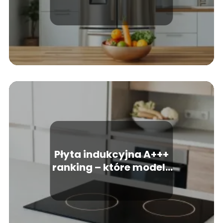
warto kupić?
Płyta indukcyjna A+++
ranking – które modele
wybrać?