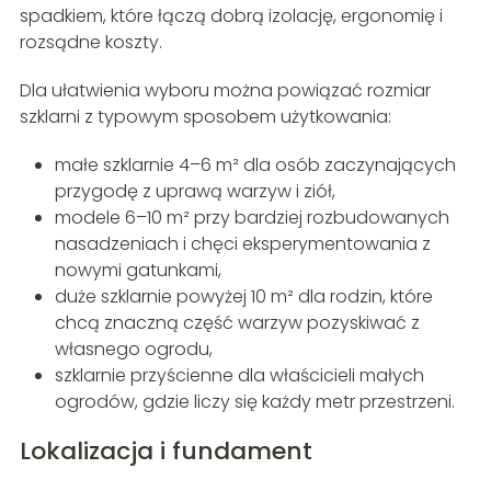
spadkiem, które łączą dobrą izolację, ergonomię i
rozsądne koszty.
Dla ułatwienia wyboru można powiązać rozmiar
szklarni z typowym sposobem użytkowania:
małe szklarnie 4–6 m² dla osób zaczynających
przygodę z uprawą warzyw i ziół,
modele 6–10 m² przy bardziej rozbudowanych
nasadzeniach i chęci eksperymentowania z
nowymi gatunkami,
duże szklarnie powyżej 10 m² dla rodzin, które
chcą znaczną część warzyw pozyskiwać z
własnego ogrodu,
szklarnie przyścienne dla właścicieli małych
ogrodów, gdzie liczy się każdy metr przestrzeni.
Lokalizacja i fundament