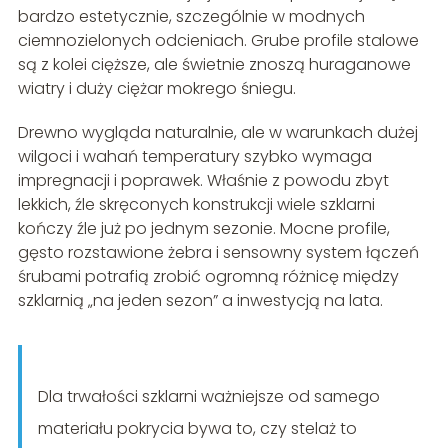
bardzo estetycznie, szczególnie w modnych
ciemnozielonych odcieniach. Grube profile stalowe
są z kolei cięższe, ale świetnie znoszą huraganowe
wiatry i duży ciężar mokrego śniegu.
Drewno wygląda naturalnie, ale w warunkach dużej
wilgoci i wahań temperatury szybko wymaga
impregnacji i poprawek. Właśnie z powodu zbyt
lekkich, źle skręconych konstrukcji wiele szklarni
kończy źle już po jednym sezonie. Mocne profile,
gęsto rozstawione żebra i sensowny system łączeń
śrubami potrafią zrobić ogromną różnicę między
szklarnią „na jeden sezon” a inwestycją na lata.
Dla trwałości szklarni ważniejsze od samego
materiału pokrycia bywa to, czy stelaż to