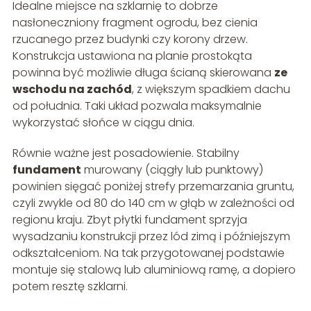
Idealne miejsce na szklarnię to dobrze
nasłoneczniony fragment ogrodu, bez cienia
rzucanego przez budynki czy korony drzew.
Konstrukcja ustawiona na planie prostokąta
powinna być możliwie długa ścianą skierowana
ze
wschodu na zachód
, z większym spadkiem dachu
od południa. Taki układ pozwala maksymalnie
wykorzystać słońce w ciągu dnia.
Równie ważne jest posadowienie. Stabilny
fundament
murowany (ciągły lub punktowy)
powinien sięgać poniżej strefy przemarzania gruntu,
czyli zwykle od 80 do 140 cm w głąb w zależności od
regionu kraju. Zbyt płytki fundament sprzyja
wysadzaniu konstrukcji przez lód zimą i późniejszym
odkształceniom. Na tak przygotowanej podstawie
montuje się stalową lub aluminiową ramę, a dopiero
potem resztę szklarni.