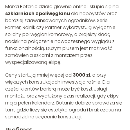
Marka Botanic działa głównie online i skupia się na
szklarniach z poliwęglanu
dla hobbystów oraz
bardziej zaawansowanych ogrodników. Serie
Farmer, Rolnik czy Partner wykorzystują wyłącznie
solidny poliwęglan komorowy, a projekty kładą
nacisk na połączenie nowoczesnego wyglądu z
funkcjonalnością. Dużym plusem jest możliwość
zamówienia szklarni z montażem przez
wyspecjalizowaną ekipę.
Ceny startują mniej więcej od
3000 zł
, a przy
większych konstrukcjach inwestycja rośnie. Dla
części klientów barierą może być koszt usługi
montażu oraz wydłużony czas realizacji, gdy ekipy
mają pełen kalendarz. Botanic dobrze sprawdza się
tam, gdzie liczy się estetyka ogrodu i brak czasu na
samodzielne skręcanie konstrukcji.
Profimet