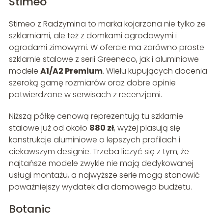
Stimeo
Stimeo z Radzymina to marka kojarzona nie tylko ze
szklarniami, ale też z domkami ogrodowymi i
ogrodami zimowymi. W ofercie ma zarówno proste
szklarnie stalowe z serii Greeneco, jak i aluminiowe
modele
A1/A2 Premium
. Wielu kupujących docenia
szeroką gamę rozmiarów oraz dobre opinie
potwierdzone w serwisach z recenzjami.
Niższą półkę cenową reprezentują tu szklarnie
stalowe już od około
880 zł
, wyżej plasują się
konstrukcje aluminiowe o lepszych profilach i
ciekawszym designie. Trzeba liczyć się z tym, że
najtańsze modele zwykle nie mają dedykowanej
usługi montażu, a najwyższe serie mogą stanowić
poważniejszy wydatek dla domowego budżetu.
Botanic