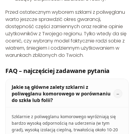
Przed ostatecznym wyborem szklarni z poliwęglanu
warto jeszcze sprawdzić okres gwarancji,
dostępność części zamiennych oraz realne opinie
użytkowników z Twojego regionu. Tylko wtedy da się
ocenić, czy wybrany model faktycznie radzi sobie z
wiatrem, śniegiem i codziennym użytkowaniem w
warunkach zbliżonych do Twoich.
FAQ – najczęściej zadawane pytania
Jakie są główne zalety szklarni z
poliwęglanu komorowego w porównaniu
do szkła lub folii?
Szklarnie z poliwęglanu komorowego wyróżniają się
bardzo wysoką odpornością na uderzenia (w tym
grad), wysoką izolacją cieplną, trwałością około 10-20