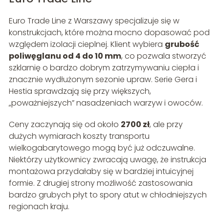
Euro Trade Line z Warszawy specjalizuje się w
konstrukcjach, które można mocno dopasować pod
względem izolacji cieplnej. Klient wybiera
grubość
poliwęglanu od 4 do 10 mm
, co pozwala stworzyć
szklarnię o bardzo dobrym zatrzymywaniu ciepła i
znacznie wydłużonym sezonie upraw. Serie Gera i
Hestia sprawdzają się przy większych,
„poważniejszych” nasadzeniach warzyw i owoców.
Ceny zaczynają się od około
2700 zł
, ale przy
dużych wymiarach koszty transportu
wielkogabarytowego mogą być już odczuwalne.
Niektórzy użytkownicy zwracają uwagę, że instrukcja
montażowa przydałaby się w bardziej intuicyjnej
formie. Z drugiej strony możliwość zastosowania
bardzo grubych płyt to spory atut w chłodniejszych
regionach kraju.