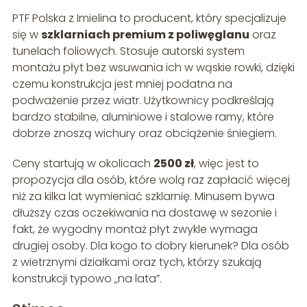
PTF Polska z Imielina to producent, który specjalizuje
się w
szklarniach premium z poliwęglanu
oraz
tunelach foliowych. Stosuje autorski system
montażu płyt bez wsuwania ich w wąskie rowki, dzięki
czemu konstrukcja jest mniej podatna na
podważenie przez wiatr. Użytkownicy podkreślają
bardzo stabilne, aluminiowe i stalowe ramy, które
dobrze znoszą wichury oraz obciążenie śniegiem.
Ceny startują w okolicach
2500 zł
, więc jest to
propozycja dla osób, które wolą raz zapłacić więcej
niż za kilka lat wymieniać szklarnię. Minusem bywa
dłuższy czas oczekiwania na dostawę w sezonie i
fakt, że wygodny montaż płyt zwykle wymaga
drugiej osoby. Dla kogo to dobry kierunek? Dla osób
z wietrznymi działkami oraz tych, którzy szukają
konstrukcji typowo „na lata”.