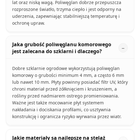
lat oraz niską wagą. Poliwęglan dobrze przepuszcza
rozproszone światło, trzyma ciepło i jest odporny na
uderzenia, zapewniając stabilniejszą temperaturę i
ochronę upraw.
Jaka grubość poliwęglanu komorowego
jest zalecana do szklarni i dlaczego?
Dobre szklarnie ogrodowe wykorzystują poliwęglan
komorowy o grubości minimum 4 mm, a często 6 mm
lub nawet 10 mm. Płyty powinny posiadać filtr UV, który
chroni materiał przed żółknięciem i kruszeniem, a
rośliny przed nadmiarem ostrego promieniowania.
Ważne jest także mocowanie płyt systemem
nakładania i dociskania profilami, co usztywnia
konstrukcję i ogranicza ryzyko wyrwania przez wiatr.
Jakie materiały są najlepsze na stelaż