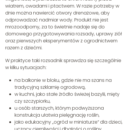
wiatrem, owadami i ptactwem. W razie potrzeby w
dnie można nawiercić otwory drenażowe, aby
odprowadzać nadmiar wody. Produkt nie jest
mrozoodporny, za to świetnie nadaje się do
domowego przygotowywania rozsady, uprawy ziół
oraz pierwszych eksperymentów z ogrodnictwem
razem z dziećmi.
W praktyce taki rozsadnik sprawdza się szczególnie
w kilku sytuacjach:
na balkonie w bloku, gdzie nie ma szans na
tradycyjną szklarnię ogrodową,
w kuchni, jako stałe źródło świeżej bazylii, mięty
czy szczypiorku,
u osób starszych, którym podwyższona
konstrukcja ułatwia pielęgnację roślin,
jako edukacyjny „ogród w miniaturze” dla dzieci,
uczący cierpliwości i dbałości o rośliny.