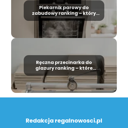
Piekarnik parowy do
zabudowy ranking – który
model wybrać?
Ręczna przecinarka do
glazury ranking – które
modele warto kupić?
Redakcja regalnowosci.pl