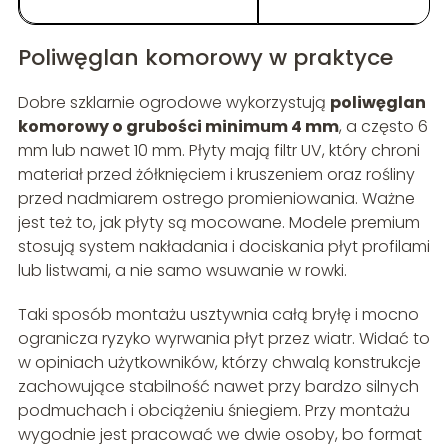
Poliwęglan komorowy w praktyce
Dobre szklarnie ogrodowe wykorzystują
poliwęglan
komorowy o grubości minimum 4 mm
, a często 6
mm lub nawet 10 mm. Płyty mają filtr UV, który chroni
materiał przed żółknięciem i kruszeniem oraz rośliny
przed nadmiarem ostrego promieniowania. Ważne
jest też to, jak płyty są mocowane. Modele premium
stosują system nakładania i dociskania płyt profilami
lub listwami, a nie samo wsuwanie w rowki.
Taki sposób montażu usztywnia całą bryłę i mocno
ogranicza ryzyko wyrwania płyt przez wiatr. Widać to
w opiniach użytkowników, którzy chwalą konstrukcje
zachowujące stabilność nawet przy bardzo silnych
podmuchach i obciążeniu śniegiem. Przy montażu
wygodnie jest pracować we dwie osoby, bo format