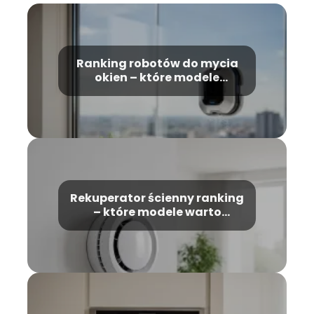
Ranking robotów do mycia
okien – które modele
wybrać?
Rekuperator ścienny ranking
– które modele warto
wybrać?