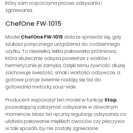
który sam rozpoczyna proces odsysania i
zgrzewania.
ChefOne FW‑1015
Model
ChefOne FW‑1015
dobrze sprawdzi się, gdy
szukasz poręcznego urządzenia do codziennego
użytku. To niewielka, lekka pakowarka próżniowa,
która skutecznie odsysa powietrze z worków i
hermetycznie je zamyka. Dzięki temu żywność dłużej
zachowuje świeżość, smak i wartości odżywcze, a
gotowe porcje świetnie nadają się też do
gotowania metodą sous-vide.
Producent wyposażył ten model w funkcję
Stop
,
pozwalającą zatrzymać odsysanie w dowolnym
momencie. Masz też ręczną regulację odsysania, co
ułatwia pakowanie miękkich owoców czy pieczywa
w taki sposób, by nie zostały zgniecione.