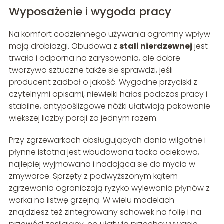
Wyposażenie i wygoda pracy
Na komfort codziennego używania ogromny wpływ
mają drobiazgi. Obudowa z
stali nierdzewnej
jest
trwała i odporna na zarysowania, ale dobre
tworzywo sztuczne także się sprawdzi, jeśli
producent zadbał o jakość. Wygodne przyciski z
czytelnymi opisami, niewielki hałas podczas pracy i
stabilne, antypoślizgowe nóżki ułatwiają pakowanie
większej liczby porcji za jednym razem.
Przy zgrzewarkach obsługujących dania wilgotne i
płynne istotna jest wbudowana tacka ociekowa,
najlepiej wyjmowana i nadająca się do mycia w
zmywarce. Sprzęty z podwyższonym kątem
zgrzewania ograniczają ryzyko wylewania płynów z
worka na listwę grzejną. W wielu modelach
znajdziesz też zintegrowany schowek na folię i na