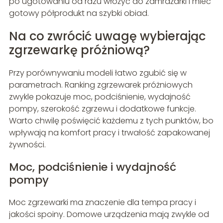
po ugotowaniu od razu włożyć do zamrażarki i mieć
gotowy półprodukt na szybki obiad.
Na co zwrócić uwagę wybierając
zgrzewarkę próżniową?
Przy porównywaniu modeli łatwo zgubić się w
parametrach. Ranking zgrzewarek próżniowych
zwykle pokazuje moc, podciśnienie, wydajność
pompy, szerokość zgrzewu i dodatkowe funkcje.
Warto chwilę poświęcić każdemu z tych punktów, bo
wpływają na komfort pracy i trwałość zapakowanej
żywności.
Moc, podciśnienie i wydajność
pompy
Moc zgrzewarki ma znaczenie dla tempa pracy i
jakości spoiny. Domowe urządzenia mają zwykle od