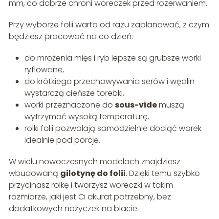
mm, co dobrze chroni woreczek przed rozerwaniem.
Przy wyborze folii warto od razu zaplanować, z czym
będziesz pracować na co dzień:
do mrożenia mięs i ryb lepsze są grubsze worki
ryflowane,
do krótkiego przechowywania serów i wędlin
wystarczą cieńsze torebki,
worki przeznaczone do
sous-vide
muszą
wytrzymać wysoką temperaturę,
rolki folii pozwalają samodzielnie dociąć worek
idealnie pod porcję.
W wielu nowoczesnych modelach znajdziesz
wbudowaną
gilotynę do folii
. Dzięki temu szybko
przycinasz rolkę i tworzysz woreczki w takim
rozmiarze, jaki jest Ci akurat potrzebny, bez
dodatkowych nożyczek na blacie.