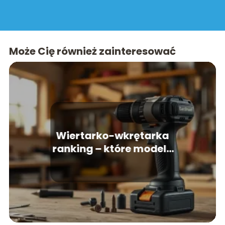
Może Cię również zainteresować
Wiertarko-wkrętarka
ranking – które modele
są najlepsze?