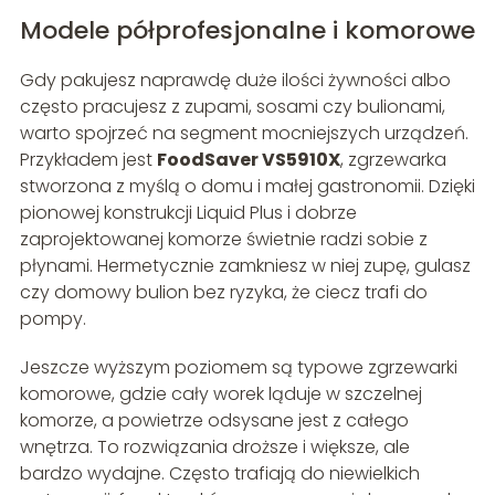
Modele półprofesjonalne i komorowe
Gdy pakujesz naprawdę duże ilości żywności albo
często pracujesz z zupami, sosami czy bulionami,
warto spojrzeć na segment mocniejszych urządzeń.
Przykładem jest
FoodSaver VS5910X
, zgrzewarka
stworzona z myślą o domu i małej gastronomii. Dzięki
pionowej konstrukcji Liquid Plus i dobrze
zaprojektowanej komorze świetnie radzi sobie z
płynami. Hermetycznie zamkniesz w niej zupę, gulasz
czy domowy bulion bez ryzyka, że ciecz trafi do
pompy.
Jeszcze wyższym poziomem są typowe zgrzewarki
komorowe, gdzie cały worek ląduje w szczelnej
komorze, a powietrze odsysane jest z całego
wnętrza. To rozwiązania droższe i większe, ale
bardzo wydajne. Często trafiają do niewielkich