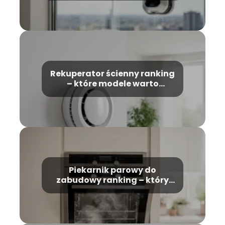
Rekuperator ścienny ranking
– które modele warto
wybrać?
Piekarnik parowy do
zabudowy ranking – który
model wybrać?