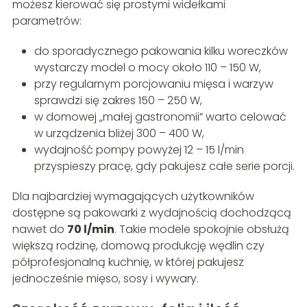
możesz kierować się prostymi widełkami
parametrów:
do sporadycznego pakowania kilku woreczków
wystarczy model o mocy około 110 – 150 W,
przy regularnym porcjowaniu mięsa i warzyw
sprawdzi się zakres 150 – 250 W,
w domowej „małej gastronomii” warto celować
w urządzenia bliżej 300 – 400 W,
wydajność pompy powyżej 12 – 15 l/min
przyspieszy pracę, gdy pakujesz całe serie porcji.
Dla najbardziej wymagających użytkowników
dostępne są pakowarki z wydajnością dochodzącą
nawet do
70 l/min
. Takie modele spokojnie obsłużą
większą rodzinę, domową produkcję wędlin czy
półprofesjonalną kuchnię, w której pakujesz
jednocześnie mięso, sosy i wywary.