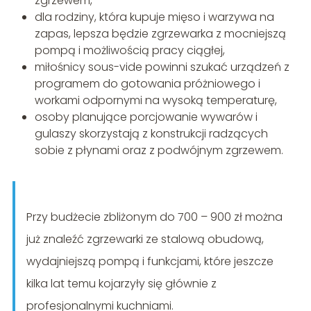
zgrzewem,
dla rodziny, która kupuje mięso i warzywa na
zapas, lepsza będzie zgrzewarka z mocniejszą
pompą i możliwością pracy ciągłej,
miłośnicy sous-vide powinni szukać urządzeń z
programem do gotowania próżniowego i
workami odpornymi na wysoką temperaturę,
osoby planujące porcjowanie wywarów i
gulaszy skorzystają z konstrukcji radzących
sobie z płynami oraz z podwójnym zgrzewem.
Przy budżecie zbliżonym do 700 – 900 zł można
już znaleźć zgrzewarki ze stalową obudową,
wydajniejszą pompą i funkcjami, które jeszcze
kilka lat temu kojarzyły się głównie z
profesjonalnymi kuchniami.