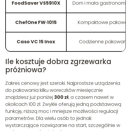
FoodSaver VS5910X
Dom i mała gastronomia,
ChefOne FW‑1015
Kompaktowe pakowan
Caso VC 15 Inox
Codzienne pakowanie
Ile kosztuje dobra zgrzewarka
próżniowa?
Zakres cenowy jest szeroki. Najprostsze urządzenia
do pakowania kilku woreczków miesięcznie
znajdziesz już poniżej
300 zł
, a czasem nawet w
okolicach 100 zł. Zwykle oferują jedną podstawową
funkcję, niższą moc i mniejsze możliwości regulacji
parametrów. Dla wielu osób to jednak
wystarczające rozwiązanie na start, szczególnie w