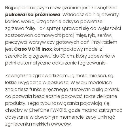
Najpopularniejszym rozwiązaniem jest zewnętrzna
pakowarka próżniowa
. Wkładasz do niej otwarty
koniec worka, urządzenie odsysa powietrze i
zgrzewa folię. Taki sprzęt sprawdzi się do większości
zastosowań domowych: porcji mięs, ryb, serów,
pieczywa, warzyw czy gotowych dań. Przykładem
jest
Caso VC 15 Inox
, kompaktowy model z
szerokością zgrzewu do 30 cm, który zapewnia w
pełni automatyczne odkurzanie i zgrzewanie.
Zewnętrzne zgrzewarki zajmują mało miejsca, są
lekkie i wygodne w obsłudze. W wielu modelach
znajdziesz funkcję ręcznego sterowania siłą próżni,
co pozwala bezpiecznie pakować także delikatne
produkty. Tego typu rozwiązania pojawiają się
choćby w ChefOne FW‑1015, gdzie można zatrzymać
odsysanie w dowolnym momencie, żeby uniknąć
zgniecenia miękkich owoców.