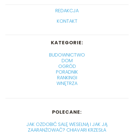
REDAKCJA
KONTAKT
KATEGORIE:
BUDOWNICTWO
DOM
OGRÓD
PORADNIK
RANKINGI
WNĘTRZA
POLECANE:
JAK OZDOBIĆ SALĘ WESELNĄ I JAK JĄ
ZAARANŻOWAĆ? CHIAVARI KRZESŁA