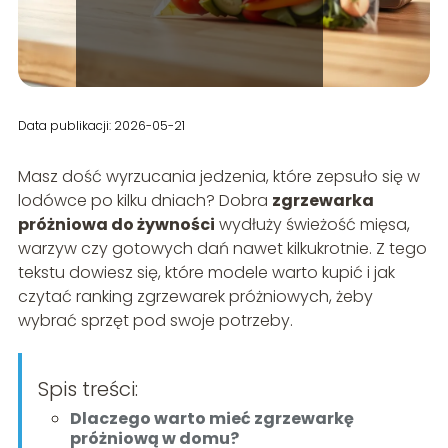
Data publikacji: 2026-05-21
Masz dość wyrzucania jedzenia, które zepsuło się w
lodówce po kilku dniach? Dobra
zgrzewarka
próżniowa do żywności
wydłuży świeżość mięsa,
warzyw czy gotowych dań nawet kilkukrotnie. Z tego
tekstu dowiesz się, które modele warto kupić i jak
czytać ranking zgrzewarek próżniowych, żeby
wybrać sprzęt pod swoje potrzeby.
Spis treści:
Dlaczego warto mieć zgrzewarkę
próżniową w domu?