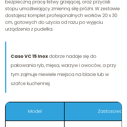
bezpieczną pracę listwy grzejącej, oraz przycisk
stopu umożliwiający zmienną siłę próżni. W zestawie
dostajesz komplet profesjonalnych worków 20 x 30
cm, gotowych do użycia od razu po wyjęciu
urządzenia z pudełka.
Caso VC 15 Inox
dobrze nadaje się do
pakowania ryb, mięsa, warzyw i owoców, a przy
tym zajmuje niewiele miejsca na blacie lub w
szafce kuchennej.
Model
Zastosowani