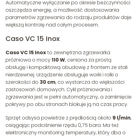
Automatyczne wyłączanie po okresie bezczynności
oszczędza energię, a możliwość dostosowania
parametrów zgrzewania do rodzaju produktów daje
większą kontrolę nad całym procesem.
Caso VC 15 Inox
Caso VC 15 Inox
to zewnętrzna zgrzewarka
próżniowa o mocy
110 W
, ceniona za prostą
obsługę i kompaktową obudowę z frontem ze stali
nierdzewnej. Urządzenie obsługuje worki i rolki o
szerokości do
30 cm
, co wystarcza do większości
zastosowań domowych. Cykl próżniowania i
zgrzewania jest w pełni automatyczny, a zamknięcie
pokrywy po obu stronach blokuje ją na czas pracy.
Sprzęt odsysa powietrze z prędkością około
9 l/min
,
osiągając podciśnienie rzędu 0,75 bara. Ma też
elektroniczny monitoring temperatury, który dba o