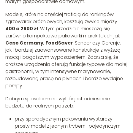
małym gospodarstwie domowym.
Modele, które najczęściej trafiają do rankingów
zgrzewarek próżniowych, kosztują zwykle między
400 a 2500 zł
. W tym przedziale mieszczą się
zarówno kompaktowe pakowarki marek takich jak
Caso Germany
,
FoodSaver
, Sencor czy Gorenje,
jak i bardziej zaawansowane konstrukcje z wyższą
mocą i bogatszym wyposażeniem. Zdarza się, że
droższe urządzenia oferują funkcje typowe dla małej
gastronomii, w tym intensywne marynowanie,
rozbudowaną pracę na płynach i bardzo wydajne
pompy.
Dobrym sposobem na wybór jest odniesienie
budżetu do realnych potrzeb:
przy sporadycznym pakowaniu wystarczy
prosty model z jednym trybem i pojedynczym