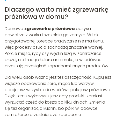
Dlaczego warto mieć zgrzewarkę
próżniową w domu?
Domowa
zgrzewarka próżniowa
odsysa
powietrze z worka i szczelnie go zamyka. W tak
przygotowanej torebce praktycznie nie ma tlenu,
więc procesy psucia zachodzą znacznie wolniej.
Porcje mięsa, ryby czy wędlin leżą w zamrażarce
dłużej, nie tracąc koloru ani smaku, a w lodówce
przestają przesiąkać zapachami innych produktów.
Dla wielu osób ważna jest też oszczędność. Kupujesz
większe opakowanie sera, mięsa lub warzyw,
porcjujesz wszystko do worków i pakujesz próżniowo.
Dzięki temu wykorzystujesz cały produkt, zamiast
wyrzucać część do kosza po kilku dniach. Zmienia
się też organizacja kuchni, bo półki w lodówce i
zamrażarce przestają być zagracone