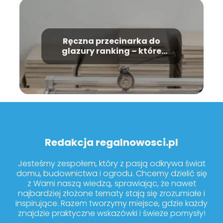
Ręczna przecinarka do
glazury ranking – które
modele warto kupić?
Redakcja regalnowosci.pl
Jesteśmy zespołem, który z pasją odkrywa świat
domu, budownictwa i ogrodu. Chcemy dzielić się
z Wami naszą wiedzą, sprawiając, że nawet
najbardziej złożone tematy stają się zrozumiałe i
inspirujące. Razem tworzymy miejsce, gdzie każdy
znajdzie praktyczne wskazówki i świeże pomysły!