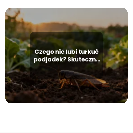
Czego nie lubi turkuć
podjadek? Skuteczne
metody walki