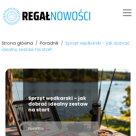
Strona główna
/
Poradnik
/
Sprzęt wędkarski – jak dobrać
idealny zestaw na start
Sprzęt wędkarski – jak
dobrać idealny zestaw
na start
Poradnik