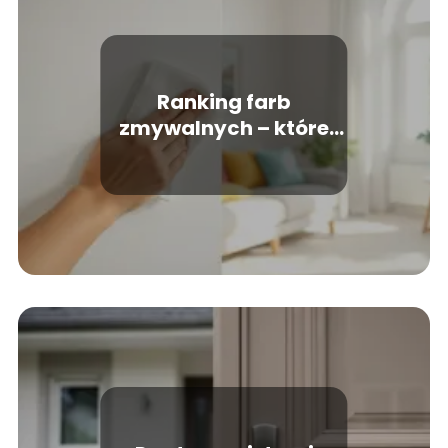
Ranking farb
zmywalnych – które
farby do ścian wybrać?