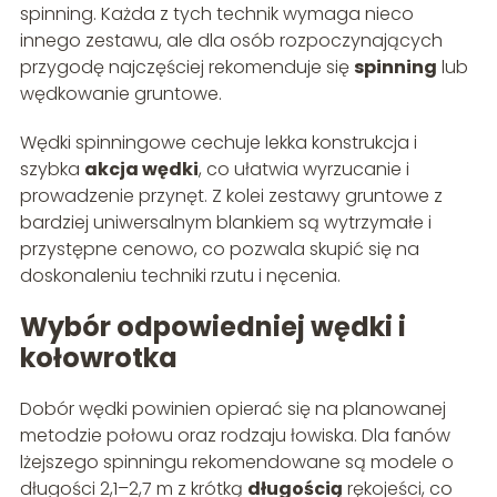
spinning. Każda z tych technik wymaga nieco
innego zestawu, ale dla osób rozpoczynających
przygodę najczęściej rekomenduje się
spinning
lub
wędkowanie gruntowe.
Wędki spinningowe cechuje lekka konstrukcja i
szybka
akcja wędki
, co ułatwia wyrzucanie i
prowadzenie przynęt. Z kolei zestawy gruntowe z
bardziej uniwersalnym blankiem są wytrzymałe i
przystępne cenowo, co pozwala skupić się na
doskonaleniu techniki rzutu i nęcenia.
Wybór odpowiedniej wędki i
kołowrotka
Dobór wędki powinien opierać się na planowanej
metodzie połowu oraz rodzaju łowiska. Dla fanów
lżejszego spinningu rekomendowane są modele o
długości 2,1–2,7 m z krót­ką
długością
rękojeści, co