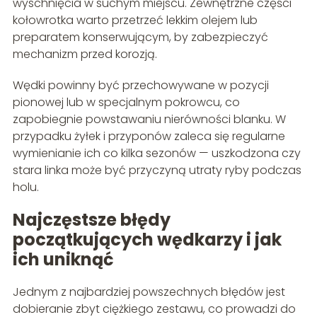
wyschnięcia w suchym miejscu. Zewnętrzne części
kołowrotka warto przetrzeć lekkim olejem lub
preparatem konserwującym, by zabezpieczyć
mechanizm przed korozją.
Wędki powinny być przechowywane w pozycji
pionowej lub w specjalnym pokrowcu, co
zapobiegnie powstawaniu nierówności blanku. W
przypadku żyłek i przyponów zaleca się regularne
wymienianie ich co kilka sezonów — uszkodzona czy
stara linka może być przyczyną utraty ryby podczas
holu.
Najczęstsze błędy
początkujących wędkarzy i jak
ich uniknąć
Jednym z najbardziej powszechnych błędów jest
dobieranie zbyt ciężkiego zestawu, co prowadzi do