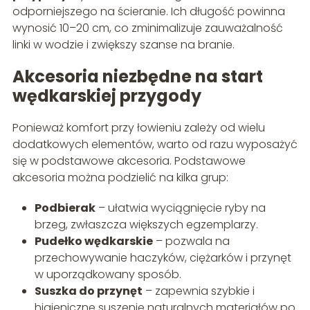
odporniejszego na ścieranie. Ich długość powinna
wynosić 10–20 cm, co zminimalizuje zauważalność
linki w wodzie i zwiększy szanse na branie.
Akcesoria niezbędne na start
wędkarskiej przygody
Ponieważ komfort przy łowieniu zależy od wielu
dodatkowych elementów, warto od razu wyposażyć
się w podstawowe akcesoria. Podstawowe
akcesoria można podzielić na kilka grup:
Podbierak
– ułatwia wyciągnięcie ryby na
brzeg, zwłaszcza większych egzemplarzy.
Pudełko wędkarskie
– pozwala na
przechowywanie haczyków, ciężarków i przynęt
w uporządkowany sposób.
Suszka do przynęt
– zapewnia szybkie i
higieniczne suszenie naturalnych materiałów po