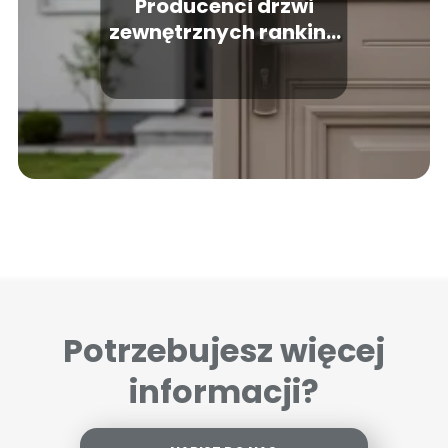
Producenci drzwi
zewnętrznych ranking
– które firmy wybrać?
Potrzebujesz więcej
informacji?