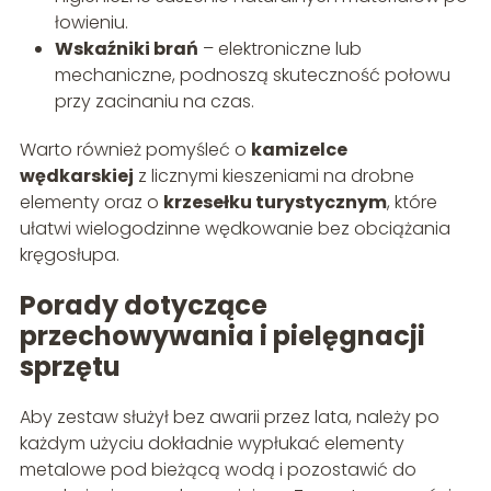
łowieniu.
Wskaźniki brań
– elektroniczne lub
mechaniczne, podnoszą skuteczność połowu
przy zacinaniu na czas.
Warto również pomyśleć o
kamizelce
wędkarskiej
z licznymi kieszeniami na drobne
elementy oraz o
krzesełku turystycznym
, które
ułatwi wielogodzinne wędkowanie bez obciążania
kręgosłupa.
Porady dotyczące
przechowywania i pielęgnacji
sprzętu
Aby zestaw służył bez awarii przez lata, należy po
każdym użyciu dokładnie wypłukać elementy
metalowe pod bieżącą wodą i pozostawić do