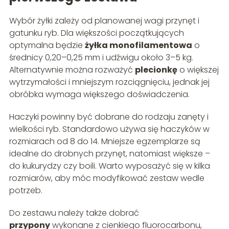
Wybór żyłki zależy od planowanej wagi przynęt i
gatunku ryb. Dla większości początkujących
optymalna będzie
żyłka monofilamentowa
o
średnicy 0,20–0,25 mm i udźwigu około 3–5 kg.
Alternatywnie można rozważyć
plecionkę
o większej
wytrzymałości i mniejszym rozciągnięciu, jednak jej
obróbka wymaga większego doświadczenia.
Haczyki powinny być dobrane do rodzaju zanęty i
wielkości ryb. Standardowo używa się haczyków w
rozmiarach od 8 do 14. Mniejsze egzemplarze są
idealne do drobnych przynęt, natomiast większe –
do kukurydzy czy boili. Warto wyposażyć się w kilka
rozmiarów, aby móc modyfikować zestaw wedle
potrzeb.
Do zestawu należy także dobrać
przypony
wykonane z cienkiego fluorocarbonu,