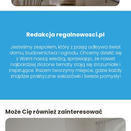
Redakcja regalnowosci.pl
Jesteśmy zespołem, który z pasją odkrywa świat
domu, budownictwa i ogrodu. Chcemy dzielić się
z Wami naszą wiedzą, sprawiając, że nawet
najbardziej złożone tematy stają się zrozumiałe i
inspirujące. Razem tworzymy miejsce, gdzie każdy
znajdzie praktyczne wskazówki i świeże pomysły!
Może Cię również zainteresować