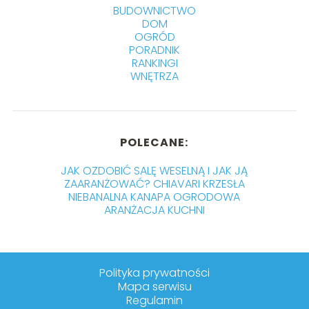
BUDOWNICTWO
DOM
OGRÓD
PORADNIK
RANKINGI
WNĘTRZA
POLECANE:
JAK OZDOBIĆ SALĘ WESELNĄ I JAK JĄ
ZAARANŻOWAĆ? CHIAVARI KRZESŁA
NIEBANALNA KANAPA OGRODOWA
ARANŻACJA KUCHNI
Polityka prywatności
Mapa serwisu
Regulamin