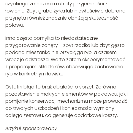
szybkiego zmęczenia i utraty przyjemności z
łowienia. Zbyt gruba żyłka lub niewłaściwie dobrana
przynęta również znacznie obniżają skuteczność
połowu.
Inna częsta pomyłka to niedostateczne
przygotowanie zanęty – zbyt rzadko lub zbyt gęsto
podana mieszanka nie przyciąga ryb, a czasem
wręcz je odstrasza. Warto zatem eksperymentować
z proporcjami składników, obserwując zachowanie
ryb w konkretnym łowisku.
Ostatni błąd to brak dbałości o sprzęt. Zarówno
pozostawienie mokrych elementów w pokrowcu, jak i
pomijanie konserwacji mechanizmu może prowadzić
do trwałych uszkodzeń i konieczności wymiany
całego zestawu, co generuje dodatkowe koszty.
Artykuł sponsorowany