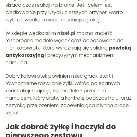
skraca czas reakcji na branie. Jeśli celem jest
wędkowanie przy użyciu cięższych przynęt, warto
wybrać wędkę o nieco mocniejszej akcji.
W sklepie wędkarskim
nizel.pl
można znaleźć
różnorodne modele wędek oraz dopasowane do
nich kołowrotki, które wyróżniają się solidną
powłoką
antykorozyjną
i precyzyjnym mechanizmem
hamulca.
Dobry kołowrotek powinien mieć gładki start i
równomierne rozwijanie żyłki. Wśród polecanych
konstrukcji znajdują się modele z przednim
hamulcem, który ułatwia kontrolę podczas holu, oraz
z szybką przełożeniem, zapewniającą płynną pracę
szpuli.
Jak dobrać żyłkę i haczyki do
pierwszego zestawu