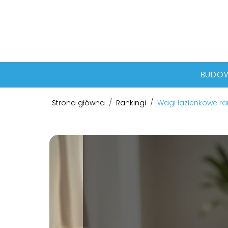
BUDO
Strona główna
/
Rankingi
/
Wagi łazienkowe ra