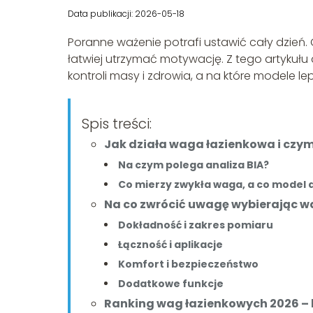
Data publikacji: 2026-05-18
Poranne ważenie potrafi ustawić cały dzień.
łatwiej utrzymać motywację. Z tego artykułu 
kontroli masy i zdrowia, a na które modele le
Spis treści:
Jak działa waga łazienkowa i czym
Na czym polega analiza BIA?
Co mierzy zwykła waga, a co model
Na co zwrócić uwagę wybierając w
Dokładność i zakres pomiaru
Łączność i aplikacje
Komfort i bezpieczeństwo
Dodatkowe funkcje
Ranking wag łazienkowych 2026 – 