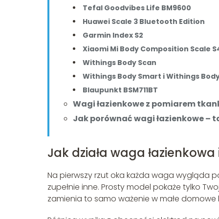
Tefal Goodvibes Life BM9600
Huawei Scale 3 Bluetooth Edition
Garmin Index S2
Xiaomi Mi Body Composition Scale 
Withings Body Scan
Withings Body Smart i Withings Bo
Blaupunkt BSM711BT
Wagi łazienkowe z pomiarem tkanki
Jak porównać wagi łazienkowe – 
Jak działa waga łazienkowa 
Na pierwszy rzut oka każda waga wygląda pod
zupełnie inne. Prosty model pokaże tylko Tw
zamienia to samo ważenie w małe domowe bad