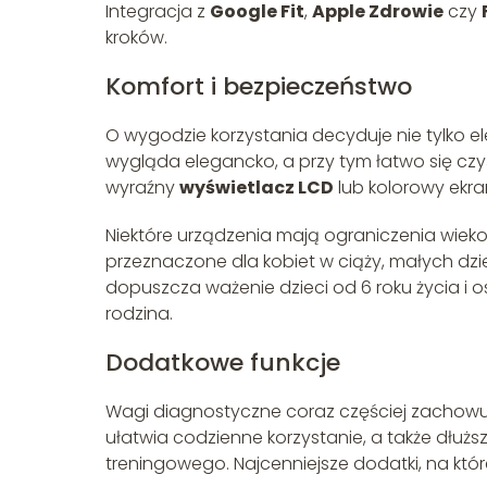
Integracja z
Google Fit
,
Apple Zdrowie
czy
kroków.
Komfort i bezpieczeństwo
O wygodzie korzystania decyduje nie tylko el
wygląda elegancko, a przy tym łatwo się czy
wyraźny
wyświetlacz LCD
lub kolorowy ekra
Niektóre urządzenia mają ograniczenia wie
przeznaczone dla kobiet w ciąży, małych dzi
dopuszcza ważenie dzieci od 6 roku życia i 
rodzina.
Dodatkowe funkcje
Wagi diagnostyczne coraz częściej zachowuj
ułatwia codzienne korzystanie, a także dłużs
treningowego. Najcenniejsze dodatki, na któ