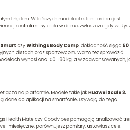
 małym błędem. W tańszych modelach standardem jest
ziennej kontroli masy ciała w domu, zwłaszcza gdy ważysz
 Smart
czy
Withings Body Comp
, dokładność sięga
50
cyjnych dietach oraz sportowcom. Warto też sprawdzić
modelach wynosi ono 150–180 kg, a w zaawansowanych, j
etlacza na platformie. Modele takie jak
Huawei Scale 3
,
ją dane do aplikacji na smartfonie. Używają do tego
hings Health Mate czy Goodvibes pomagają analizować tr
owe i miesięczne, porównujesz pomiary, ustawiasz cele.