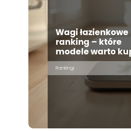
Wagi łazienkowe
ranking – które
modele warto ku
Rankingi