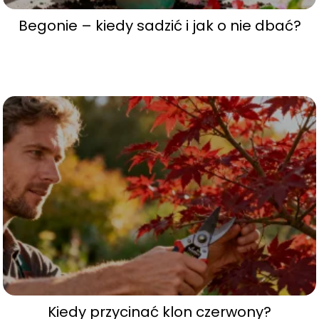
Begonie – kiedy sadzić i jak o nie dbać?
Kiedy przycinać klon czerwony?