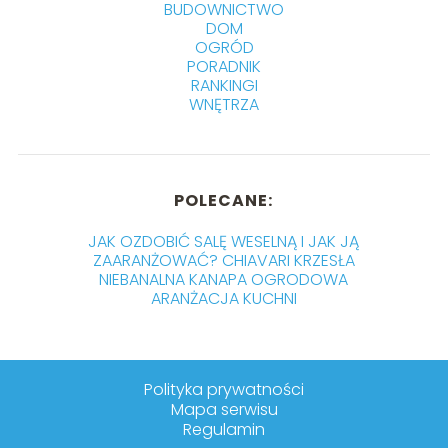
BUDOWNICTWO
DOM
OGRÓD
PORADNIK
RANKINGI
WNĘTRZA
POLECANE:
JAK OZDOBIĆ SALĘ WESELNĄ I JAK JĄ
ZAARANŻOWAĆ? CHIAVARI KRZESŁA
NIEBANALNA KANAPA OGRODOWA
ARANŻACJA KUCHNI
Polityka prywatności
Mapa serwisu
Regulamin