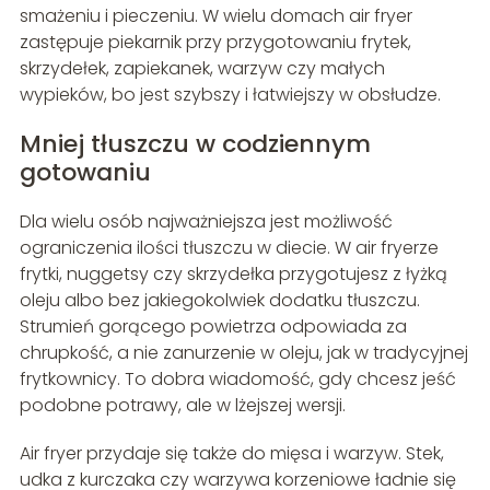
smażeniu i pieczeniu. W wielu domach air fryer
zastępuje piekarnik przy przygotowaniu frytek,
skrzydełek, zapiekanek, warzyw czy małych
wypieków, bo jest szybszy i łatwiejszy w obsłudze.
Mniej tłuszczu w codziennym
gotowaniu
Dla wielu osób najważniejsza jest możliwość
ograniczenia ilości tłuszczu w diecie. W air fryerze
frytki, nuggetsy czy skrzydełka przygotujesz z łyżką
oleju albo bez jakiegokolwiek dodatku tłuszczu.
Strumień gorącego powietrza odpowiada za
chrupkość, a nie zanurzenie w oleju, jak w tradycyjnej
frytkownicy. To dobra wiadomość, gdy chcesz jeść
podobne potrawy, ale w lżejszej wersji.
Air fryer przydaje się także do mięsa i warzyw. Stek,
udka z kurczaka czy warzywa korzeniowe ładnie się