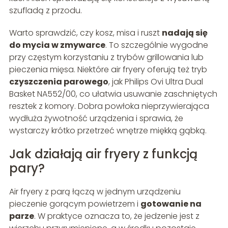
szufladą z przodu.
Warto sprawdzić, czy kosz, misa i ruszt
nadają się
do mycia w zmywarce
. To szczególnie wygodne
przy częstym korzystaniu z trybów grillowania lub
pieczenia mięsa. Niektóre air fryery oferują też tryb
czyszczenia parowego
, jak Philips Ovi Ultra Dual
Basket NA552/00, co ułatwia usuwanie zaschniętych
resztek z komory. Dobra powłoka nieprzywierająca
wydłuża żywotność urządzenia i sprawia, że
wystarczy krótko przetrzeć wnętrze miękką gąbką.
Jak działają air fryery z funkcją
pary?
Air fryery z parą łączą w jednym urządzeniu
pieczenie gorącym powietrzem i
gotowanie na
parze
. W praktyce oznacza to, że jedzenie jest z