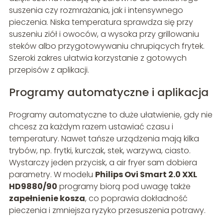
suszenia czy rozmrażania, jak i intensywnego
pieczenia. Niska temperatura sprawdza się przy
suszeniu ziół i owoców, a wysoka przy grillowaniu
steków albo przygotowywaniu chrupiących frytek.
Szeroki zakres ułatwia korzystanie z gotowych
przepisów z aplikacji.
Programy automatyczne i aplikacja
Programy automatyczne to duże ułatwienie, gdy nie
chcesz za każdym razem ustawiać czasu i
temperatury. Nawet tańsze urządzenia mają kilka
trybów, np. frytki, kurczak, stek, warzywa, ciasto.
Wystarczy jeden przycisk, a air fryer sam dobiera
parametry. W modelu
Philips Ovi Smart 2.0 XXL
HD9880/90
programy biorą pod uwagę także
zapełnienie kosza
, co poprawia dokładność
pieczenia i zmniejsza ryzyko przesuszenia potrawy.