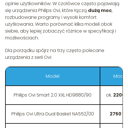
opinie użytkowników. W czołówce często pojawiają
się urządzenia Philips Ovi, które łączą
dużą moc
,
rozbudowane programy i wysoki komfort
użytkowania. Warto porównać kilka modeli obok
siebie, aby lepiej zobaczyć różnice w specyfikacji i
możliwościach.
Dla porządku spójrz na trzy często polecane
urządzenia z serii Ovi:
Model
Moc
Philips Ovi Smart 2.0 XXL HD9880/90
ok.
2200 
Philips Ovi Ultra Dual Basket NA552/00
2750 W