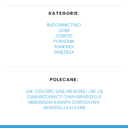
KATEGORIE:
BUDOWNICTWO
DOM
OGRÓD
PORADNIK
RANKINGI
WNĘTRZA
POLECANE:
JAK OZDOBIĆ SALĘ WESELNĄ I JAK JĄ
ZAARANŻOWAĆ? CHIAVARI KRZESŁA
NIEBANALNA KANAPA OGRODOWA
ARANŻACJA KUCHNI