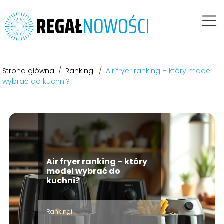
Strona główna
/
Rankingi
/
Air fryer ranking – który model
wybrać do kuchni?
Air fryer ranking – który
model wybrać do
kuchni?
Rankingi