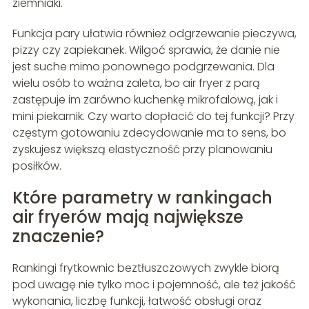
ziemniaki.
Funkcja pary ułatwia również odgrzewanie pieczywa,
pizzy czy zapiekanek. Wilgoć sprawia, że danie nie
jest suche mimo ponownego podgrzewania. Dla
wielu osób to ważna zaleta, bo air fryer z parą
zastępuje im zarówno kuchenkę mikrofalową, jak i
mini piekarnik. Czy warto dopłacić do tej funkcji? Przy
częstym gotowaniu zdecydowanie ma to sens, bo
zyskujesz większą elastyczność przy planowaniu
posiłków.
Które parametry w rankingach
air fryerów mają największe
znaczenie?
Rankingi frytkownic beztłuszczowych zwykle biorą
pod uwagę nie tylko moc i pojemność, ale też jakość
wykonania, liczbę funkcji, łatwość obsługi oraz