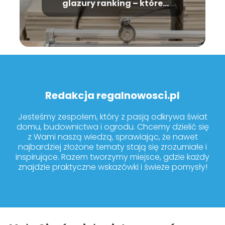
glazury ranking – które
modele warto kupić?
Redakcja regalnowosci.pl
Jesteśmy zespołem, który z pasją odkrywa świat
domu, budownictwa i ogrodu. Chcemy dzielić się
z Wami naszą wiedzą, sprawiając, że nawet
najbardziej złożone tematy stają się zrozumiałe i
inspirujące. Razem tworzymy miejsce, gdzie każdy
znajdzie praktyczne wskazówki i świeże pomysły!