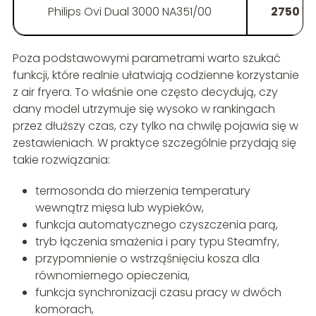
Philips Ovi Dual 3000 NA351/00
2750 W
Poza podstawowymi parametrami warto szukać
funkcji, które realnie ułatwiają codzienne korzystanie
z air fryera. To właśnie one często decydują, czy
dany model utrzymuje się wysoko w rankingach
przez dłuższy czas, czy tylko na chwilę pojawia się w
zestawieniach. W praktyce szczególnie przydają się
takie rozwiązania:
termosonda do mierzenia temperatury
wewnątrz mięsa lub wypieków,
funkcja automatycznego czyszczenia parą,
tryb łączenia smażenia i pary typu Steamfry,
przypomnienie o wstrząśnięciu kosza dla
równomiernego opieczenia,
funkcja synchronizacji czasu pracy w dwóch
komorach,