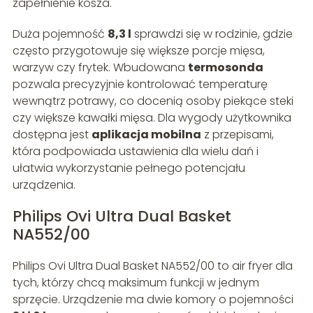
zapełnienie kosza.
Duża pojemność
8,3 l
sprawdzi się w rodzinie, gdzie
często przygotowuje się większe porcje mięsa,
warzyw czy frytek. Wbudowana
termosonda
pozwala precyzyjnie kontrolować temperaturę
wewnątrz potrawy, co docenią osoby piekące steki
czy większe kawałki mięsa. Dla wygody użytkownika
dostępna jest
aplikacja mobilna
z przepisami,
która podpowiada ustawienia dla wielu dań i
ułatwia wykorzystanie pełnego potencjału
urządzenia.
Philips Ovi Ultra Dual Basket
NA552/00
Philips Ovi Ultra Dual Basket NA552/00 to air fryer dla
tych, którzy chcą maksimum funkcji w jednym
sprzęcie. Urządzenie ma dwie komory o pojemności