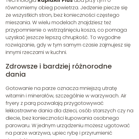
Technologia
RapidAir Plus
dba przy tym o
równomierny obieg powietrza. Jedzenie piecze się
ze wszystkich stron, bez konieczności częstego
mieszania. W wielu modelach znajdziesz też
przypomnienie o wstrząśnięciu kosza, co pomaga
uzyskać jeszcze lepszą chrupkość. To wygodne
rozwiązanie, gdy w tym samym czasie zajmujesz się
innymi rzeczami w kuchni.
Zdrowsze i bardziej różnorodne
dania
Gotowanie na parze oznacza mniejszą utratę
witamin i minerałów, szczególnie w warzywach. Air
fryery z parą pozwalają przygotowywać
lekkostrawne dania dla dzieci, osób starszych czy na
diecie, bez konieczności kupowania osobnego
parowaru. W jednym urządzeniu możesz ugotować
na parze warzywa, upiec rybę i przyrumienić