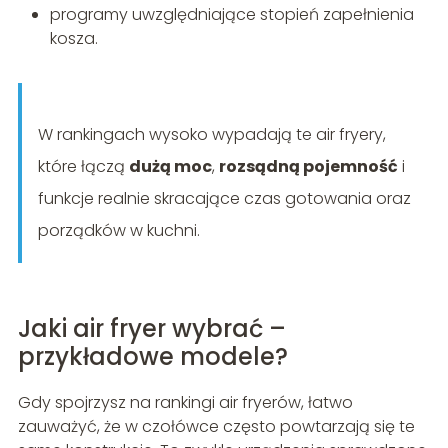
programy uwzględniające stopień zapełnienia
kosza.
W rankingach wysoko wypadają te air fryery,
które łączą
dużą moc
,
rozsądną pojemność
i
funkcje realnie skracające czas gotowania oraz
porządków w kuchni.
Jaki air fryer wybrać –
przykładowe modele?
Gdy spojrzysz na rankingi air fryerów, łatwo
zauważyć, że w czołówce często powtarzają się te