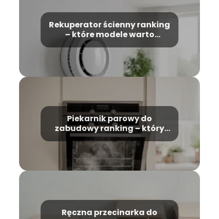
Rekuperator ścienny ranking
– które modele warto
wybrać?
Piekarnik parowy do
zabudowy ranking – który
model wybrać?
Ręczna przecinarka do