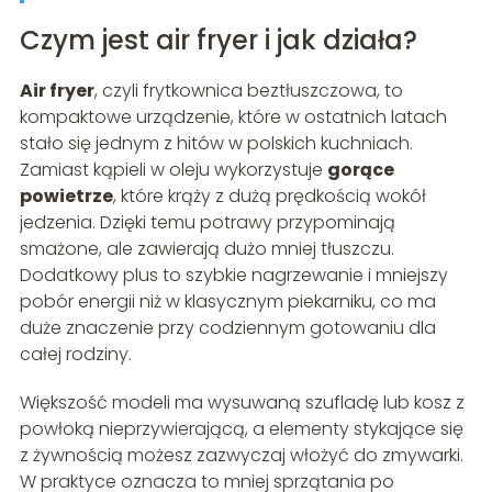
Czym jest air fryer i jak działa?
Air fryer
, czyli frytkownica beztłuszczowa, to
kompaktowe urządzenie, które w ostatnich latach
stało się jednym z hitów w polskich kuchniach.
Zamiast kąpieli w oleju wykorzystuje
gorące
powietrze
, które krąży z dużą prędkością wokół
jedzenia. Dzięki temu potrawy przypominają
smażone, ale zawierają dużo mniej tłuszczu.
Dodatkowy plus to szybkie nagrzewanie i mniejszy
pobór energii niż w klasycznym piekarniku, co ma
duże znaczenie przy codziennym gotowaniu dla
całej rodziny.
Większość modeli ma wysuwaną szufladę lub kosz z
powłoką nieprzywierającą, a elementy stykające się
z żywnością możesz zazwyczaj włożyć do zmywarki.
W praktyce oznacza to mniej sprzątania po