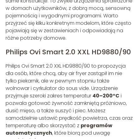
same konstrukcje. To zwykle urządzenia sprawdzone
w domach użytkowników, z dobrą mocą, sensowną
pojemnością i wygodnymi programami. Warto
przyjrzeć się kilku konkretnym modelom, które często
pojawiają się w zestawieniach i odpowiadają na
różne potrzeby domowe.
Philips Ovi Smart 2.0 XXL HD9880/90
Philips Ovi Smart 2.0 XXL HD9880/90 to propozycja
dla osób, które chcą, aby air fryer zastąpił im nie
tylko piekarnik, ale w pewnym stopniu także
wolnowar i cyrkulator do sous vide. Urządzenie
przyjmuje szeroki zakres temperatur
40–200°C
i
pozwala gotować żywność zamkniętą próżniowo,
dusić mięso, a także suszyć i piec. Możesz
samodzielnie ustawić prędkość powietrza, czas oraz
temperaturę albo skorzystać z
programów
automatycznych
, które biorą pod uwagę