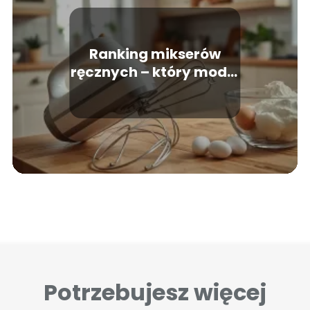
Ranking mikserów
ręcznych – który model
warto wybrać?
Potrzebujesz więcej