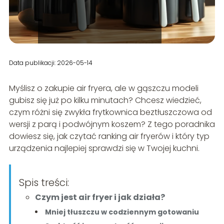
Data publikacji: 2026-05-14
Myślisz o zakupie air fryera, ale w gąszczu modeli
gubisz się już po kilku minutach? Chcesz wiedzieć,
czym różni się zwykła frytkownica beztłuszczowa od
wersji z parą i podwójnym koszem? Z tego poradnika
dowiesz się, jak czytać ranking air fryerów i który typ
urządzenia najlepiej sprawdzi się w Twojej kuchni.
Spis treści:
Czym jest air fryer i jak działa?
Mniej tłuszczu w codziennym gotowaniu