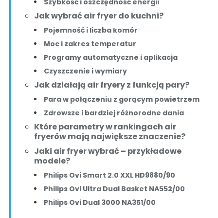
Szybkość i oszczędność energii
Jak wybrać air fryer do kuchni?
Pojemność i liczba komór
Moc i zakres temperatur
Programy automatyczne i aplikacja
Czyszczenie i wymiary
Jak działają air fryery z funkcją pary?
Para w połączeniu z gorącym powietrzem
Zdrowsze i bardziej różnorodne dania
Które parametry w rankingach air
fryerów mają największe znaczenie?
Jaki air fryer wybrać – przykładowe
modele?
Philips Ovi Smart 2.0 XXL HD9880/90
Philips Ovi Ultra Dual Basket NA552/00
Philips Ovi Dual 3000 NA351/00