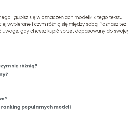
nego i gubisz się w oznaczeniach modeli? Z tego tekstu
ciej wybierane i czym różnią się między sobą. Poznasz też
ać uwagę, gdy chcesz kupić sprzęt dopasowany do swoj
czym się różnią?
zny?
we?
– ranking popularnych modeli