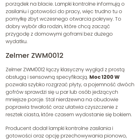
porządek na blacie. Lampki kontrolne informują o
zasilaniu i gotowości do pracy, więc trudno tu o
pomyłkę zbyt wczesnego otwarcia pokrywy. To
dobry wybór dla rodzin, które chcą zacząć
przygodę z domowymi goframi bez dużego
wydatku.
Zelmer ZWM0012
Zelmer ZWM0012 łączy klasyczny wygląd z prostą
obsługą i sensowną specyfikacją.
Moc 1200 W
pozwala szybko rozgrzać płyty, a pojemność dwóch
gofrów sprawdzi się u par lub osób jedzących
mniejsze porcje. Stal nierdzewna na obudowie
poprawia trwałość oraz ułatwia czyszczenie z
resztek ciasta, które czasem wydostanie się bokiem.
Producent dodał lampki kontrolne zasilania i
gotowości oraz opcję przechowywania pionowo,