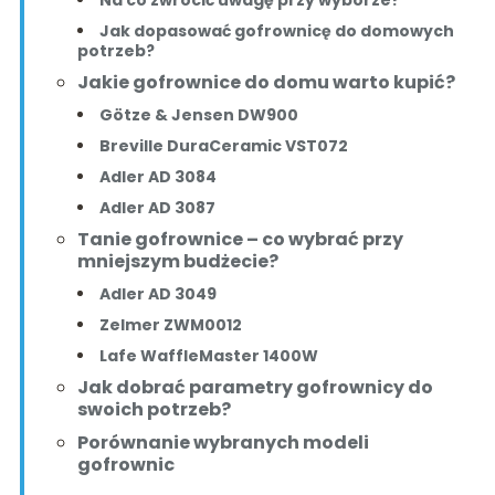
Jak dopasować gofrownicę do domowych
potrzeb?
Jakie gofrownice do domu warto kupić?
Götze & Jensen DW900
Breville DuraCeramic VST072
Adler AD 3084
Adler AD 3087
Tanie gofrownice – co wybrać przy
mniejszym budżecie?
Adler AD 3049
Zelmer ZWM0012
Lafe WaffleMaster 1400W
Jak dobrać parametry gofrownicy do
swoich potrzeb?
Porównanie wybranych modeli
gofrownic