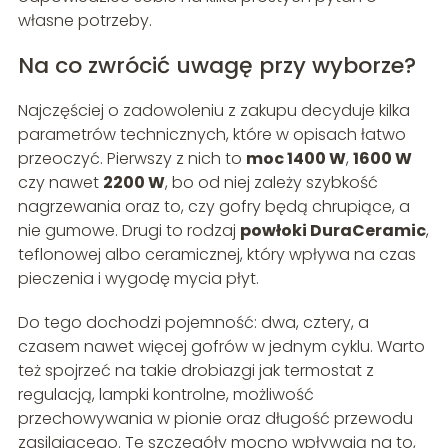
własne potrzeby.
Na co zwrócić uwagę przy wyborze?
Najczęściej o zadowoleniu z zakupu decyduje kilka
parametrów technicznych, które w opisach łatwo
przeoczyć. Pierwszy z nich to
moc 1400 W
,
1600 W
czy nawet
2200 W
, bo od niej zależy szybkość
nagrzewania oraz to, czy gofry będą chrupiące, a
nie gumowe. Drugi to rodzaj
powłoki DuraCeramic
,
teflonowej albo ceramicznej, który wpływa na czas
pieczenia i wygodę mycia płyt.
Do tego dochodzi pojemność: dwa, cztery, a
czasem nawet więcej gofrów w jednym cyklu. Warto
też spojrzeć na takie drobiazgi jak termostat z
regulacją, lampki kontrolne, możliwość
przechowywania w pionie oraz długość przewodu
zasilającego. Te szczegóły mocno wpływają na to,