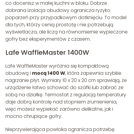
co docenisz w małej kuchni w bloku. Dobrze
dobrana izolacja obudowy ogranicza ryzyko
poparzeń przy przypadkowym dotknięciu. To model
dla tych, którzy cenią prostotę i nie potrzebują
wyświetlacza, ale liczą na równomiernie wypieczone
gofry bez eksperymentów z czasem.
Lafe WaffleMaster 1400W
Lafe WaffleMaster wyróżnia się kompaktową
obudową i
mocą 1400 W
, która zapewnia szybkie
nagrzanie płyt. Wymiary 10 x 20 x 20 cm sprawiają, że
urządzenie łatwo schować do szafki lub zabrać ze
sobą na działkę. Termostat z regulacją temperatury
daje dobrą kontrolę nad stopniem zrumienienia,
więc możesz wypiekać zarówno delikatne, jak i
mocno chrupiące gofry.
Nieprzywierająca powłoka ogranicza potrzebę