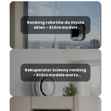
Ranking robotów do mycia
okien – które modele
wybrać?
Rekuperator ścienny ranking
– które modele warto
wybrać?