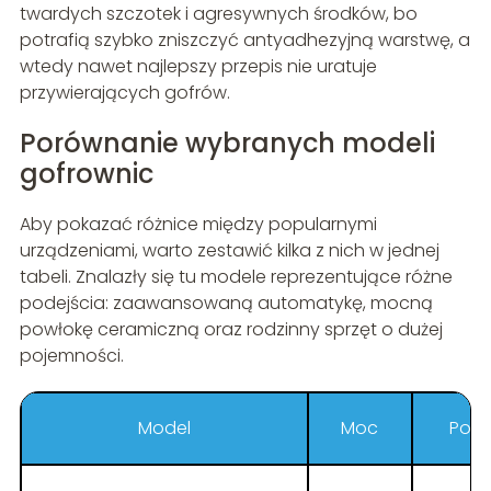
twardych szczotek i agresywnych środków, bo
potrafią szybko zniszczyć antyadhezyjną warstwę, a
wtedy nawet najlepszy przepis nie uratuje
przywierających gofrów.
Porównanie wybranych modeli
gofrownic
Aby pokazać różnice między popularnymi
urządzeniami, warto zestawić kilka z nich w jednej
tabeli. Znalazły się tu modele reprezentujące różne
podejścia: zaawansowaną automatykę, mocną
powłokę ceramiczną oraz rodzinny sprzęt o dużej
pojemności.
Model
Moc
Poj