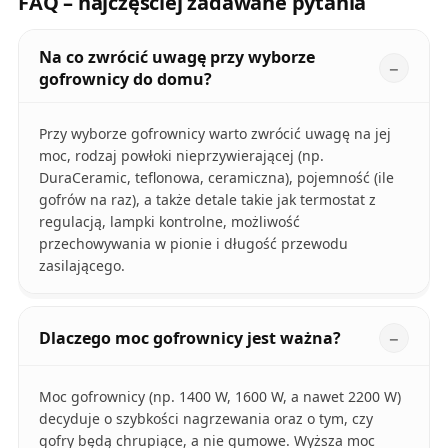
FAQ – najczęściej zadawane pytania
Na co zwrócić uwagę przy wyborze
gofrownicy do domu?
Przy wyborze gofrownicy warto zwrócić uwagę na jej
moc, rodzaj powłoki nieprzywierającej (np.
DuraCeramic, teflonowa, ceramiczna), pojemność (ile
gofrów na raz), a także detale takie jak termostat z
regulacją, lampki kontrolne, możliwość
przechowywania w pionie i długość przewodu
zasilającego.
Dlaczego moc gofrownicy jest ważna?
Moc gofrownicy (np. 1400 W, 1600 W, a nawet 2200 W)
decyduje o szybkości nagrzewania oraz o tym, czy
gofry będą chrupiące, a nie gumowe. Wyższa moc