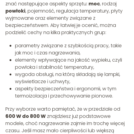
znać następujące aspekty sprzętu:
moc
, rodzaj
powłoki
, pojemność, regulacja temperatury, płyty
wyjmowane oraz elementy związane z
bezpieczeństwem. Aby łatwiej je ocenić, można
podzielić cechy na kilka praktycznych grup:
parametry związane z szybkością pracy, takie
jak moc i czas nagrzewania,
elementy wpływające na jakość wypieku, czyli
powłoka i stabilność temperatury,
wygoda obsługi, na którą składają się lampki,
wyświetlacze i uchwyty,
aspekty bezpieczeństwa i ergonomii, w tym
termoizolacja i przechowywanie pionowe.
Przy wyborze warto pamiętać, że w przedziale od
600 W do 800 W
znajdziesz już podstawowe
modele, choć nagrzewanie zajmie im trochę więcej
czasu. Jeśli masz mało cierpliwości lub większą