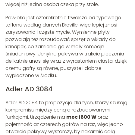
więcej niż jedna osoba czeka przy stole.
Powłoka jest czterokrotnie trwalsza od typowego
teflonu według danych Breville, więc lepiej znosi
zarysowania i częste mycie. Wymienne płyty
pozwalają też rozbudować sprzęt o wkłady do
kanapek, co zamienia go w mały kombajn
śniadaniowy. Uchylna pokrywa w trakcie pieczenia
delikatnie unosi się wraz z wyrastaniem ciasta, dzięki
czemu gofry są równe, puszyste i dobrze
wypieczone w środku.
Adler AD 3084
Adler AD 3084 to propozycja dla tych, którzy szukają
kompromisu między ceną a rozbudowanymi
funkcjami. Urządzenie ma
moc 1600 W
oraz
pojemność aż czterech gofrów na raz, więc jedno
otwarcie pokrywy wystarczy, by nakarmić całą