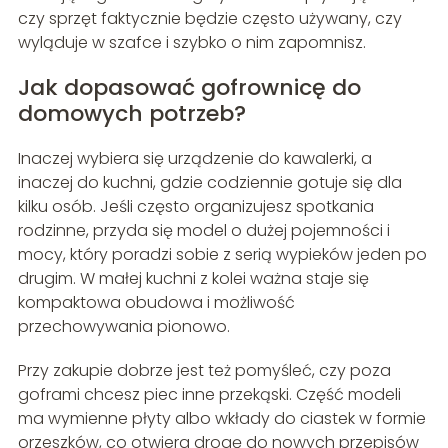
czy sprzęt faktycznie będzie często używany, czy
wyląduje w szafce i szybko o nim zapomnisz.
Jak dopasować gofrownicę do
domowych potrzeb?
Inaczej wybiera się urządzenie do kawalerki, a
inaczej do kuchni, gdzie codziennie gotuje się dla
kilku osób. Jeśli często organizujesz spotkania
rodzinne, przyda się model o dużej pojemności i
mocy, który poradzi sobie z serią wypieków jeden po
drugim. W małej kuchni z kolei ważna staje się
kompaktowa obudowa i możliwość
przechowywania pionowo.
Przy zakupie dobrze jest też pomyśleć, czy poza
goframi chcesz piec inne przekąski. Część modeli
ma wymienne płyty albo wkłady do ciastek w formie
orzeszków, co otwiera drogę do nowych przepisów