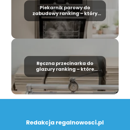
Piekarnik parowy do
zabudowy ranking – który
model wybrać?
Ręczna przecinarka do
glazury ranking – które
modele warto kupić?
Redakcja regalnowosci.pl