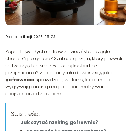
Data publikacji: 2026-05-23
Zapach świeżych gofrów z dzieciństwa ciągle
chodzi Ci po głowie? Szukasz sprzętu, który pozwoli
odtworzyć ten smak w Twojej kuchni bez
przepłacania? Z tego artykułu dowiesz się, jaka
gofrownica
sprawdzi się w domu, które modele
wygrywają ranking i na jakie parametry warto
spojrzeć przed zakupem.
Spis treści:
Jak czytać ranking gofrownic?
Na co zwrócić uwagę przy wyborze?