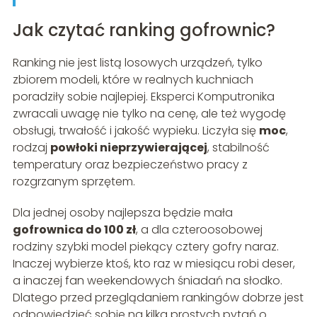
Jak czytać ranking gofrownic?
Ranking nie jest listą losowych urządzeń, tylko
zbiorem modeli, które w realnych kuchniach
poradziły sobie najlepiej. Eksperci Komputronika
zwracali uwagę nie tylko na cenę, ale też wygodę
obsługi, trwałość i jakość wypieku. Liczyła się
moc
,
rodzaj
powłoki nieprzywierającej
, stabilność
temperatury oraz bezpieczeństwo pracy z
rozgrzanym sprzętem.
Dla jednej osoby najlepsza będzie mała
gofrownica do 100 zł
, a dla czteroosobowej
rodziny szybki model piekący cztery gofry naraz.
Inaczej wybierze ktoś, kto raz w miesiącu robi deser,
a inaczej fan weekendowych śniadań na słodko.
Dlatego przed przeglądaniem rankingów dobrze jest
odpowiedzieć sobie na kilka prostych pytań o