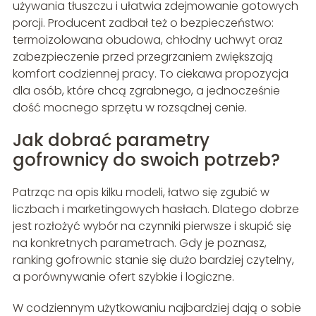
używania tłuszczu i ułatwia zdejmowanie gotowych
porcji. Producent zadbał też o bezpieczeństwo:
termoizolowana obudowa, chłodny uchwyt oraz
zabezpieczenie przed przegrzaniem zwiększają
komfort codziennej pracy. To ciekawa propozycja
dla osób, które chcą zgrabnego, a jednocześnie
dość mocnego sprzętu w rozsądnej cenie.
Jak dobrać parametry
gofrownicy do swoich potrzeb?
Patrząc na opis kilku modeli, łatwo się zgubić w
liczbach i marketingowych hasłach. Dlatego dobrze
jest rozłożyć wybór na czynniki pierwsze i skupić się
na konkretnych parametrach. Gdy je poznasz,
ranking gofrownic stanie się dużo bardziej czytelny,
a porównywanie ofert szybkie i logiczne.
W codziennym użytkowaniu najbardziej dają o sobie