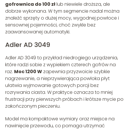
gofrownica do 100 zł
lub niewiele droższa, ale
dobrze wykonana. W tym segmencie nadal można
znaleźć sprzęty o dużej mocy, wygodnej powłoce i
sensownej pojemności, choć zwykle bez
zaawansowanej automatyki.
Adler AD 3049
Adler AD 3049 to przykład niedrogiego urządzenia,
które radzi sobie z wypiekiem czterech gofrów na
raz.
Moc 1200 W
zapewnia przyzwoicie szybkie
nagrzewanie, a nieprzywierająca powłoka płyt
ułatwia wyjmowanie gotowych porcji bez
rozrywania ciasta. W praktyce oznacza to mniej
frustracji przy pierwszych próbach i krótsze mycie po
zakończonym pieczeniu.
Model ma kompaktowe wymiary oraz miejsce na
nawinięcie przewodu, co pomaga utrzymać