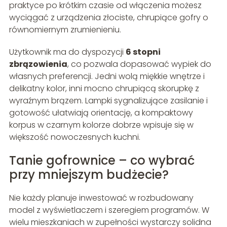
praktyce po krótkim czasie od włączenia możesz
wyciągać z urządzenia złociste, chrupiące gofry o
równomiernym zrumienieniu.
Użytkownik ma do dyspozycji
6 stopni
zbrązowienia
, co pozwala dopasować wypiek do
własnych preferencji. Jedni wolą miękkie wnętrze i
delikatny kolor, inni mocno chrupiącą skorupkę z
wyraźnym brązem. Lampki sygnalizujące zasilanie i
gotowość ułatwiają orientację, a kompaktowy
korpus w czarnym kolorze dobrze wpisuje się w
większość nowoczesnych kuchni.
Tanie gofrownice – co wybrać
przy mniejszym budżecie?
Nie każdy planuje inwestować w rozbudowany
model z wyświetlaczem i szeregiem programów. W
wielu mieszkaniach w zupełności wystarczy solidna