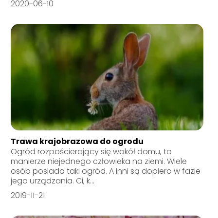
2020-06-10
Trawa krajobrazowa do ogrodu
Ogród rozpościerający się wokół domu, to
manierze niejednego człowieka na ziemi. Wiele
osób posiada taki ogród. A inni są dopiero w fazie
jego urządzania. Ci, k...
2019-11-21