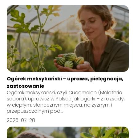
Ogórek meksykański – uprawa, pielęgnacja,
zastosowanie
Ogórek meksykański, czyli Cucamelon (Melothria
scabra), uprawisz w Polsce jak ogórki – z rozsady,
w ciepłym, słonecznym miejscu, na żyznym i
przepuszczalnym pod...
2026-07-28