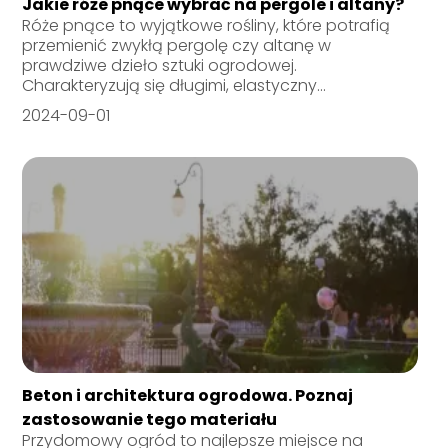
Jakie róże pnące wybrać na pergole i altany?
Róże pnące to wyjątkowe rośliny, które potrafią
przemienić zwykłą pergolę czy altanę w
prawdziwe dzieło sztuki ogrodowej.
Charakteryzują się długimi, elastyczny...
2024-09-01
Beton i architektura ogrodowa. Poznaj
zastosowanie tego materiału
Przydomowy ogród to najlepsze miejsce na