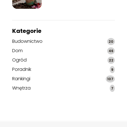
Kategorie
Budownictwo
20
Dom
46
Ogród
22
Poradnik
9
Rankingi
107
Wnętrza
7