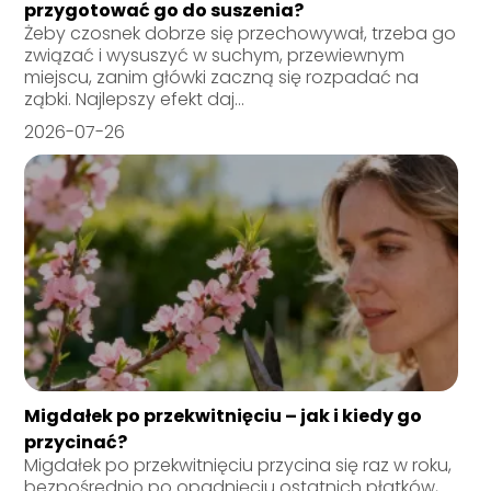
przygotować go do suszenia?
Żeby czosnek dobrze się przechowywał, trzeba go
związać i wysuszyć w suchym, przewiewnym
miejscu, zanim główki zaczną się rozpadać na
ząbki. Najlepszy efekt daj...
2026-07-26
Migdałek po przekwitnięciu – jak i kiedy go
przycinać?
Migdałek po przekwitnięciu przycina się raz w roku,
bezpośrednio po opadnięciu ostatnich płatków,