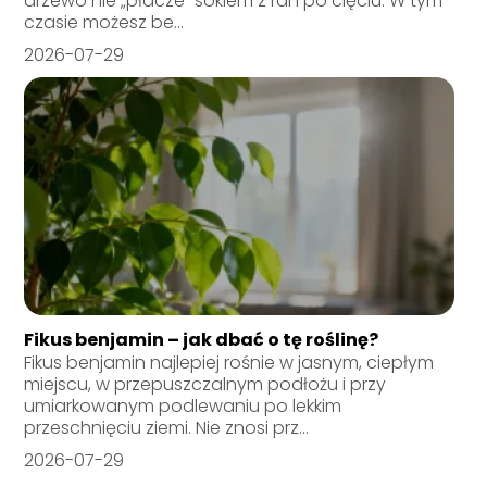
drzewo nie „płacze” sokiem z ran po cięciu. W tym
czasie możesz be...
2026-07-29
Fikus benjamin – jak dbać o tę roślinę?
Fikus benjamin najlepiej rośnie w jasnym, ciepłym
miejscu, w przepuszczalnym podłożu i przy
umiarkowanym podlewaniu po lekkim
przeschnięciu ziemi. Nie znosi prz...
2026-07-29