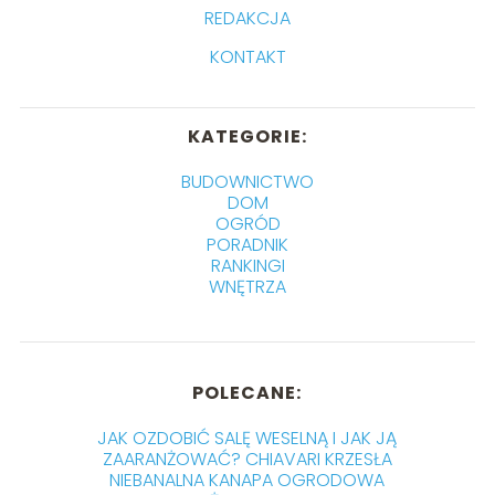
REDAKCJA
KONTAKT
KATEGORIE:
BUDOWNICTWO
DOM
OGRÓD
PORADNIK
RANKINGI
WNĘTRZA
POLECANE:
JAK OZDOBIĆ SALĘ WESELNĄ I JAK JĄ
ZAARANŻOWAĆ? CHIAVARI KRZESŁA
NIEBANALNA KANAPA OGRODOWA