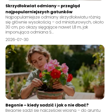
Skrzydłokwiat odmiany – przegląd
najpopularniejszych gatunków
Najpopularniejsze odmiany skrzydłokwiatu różnią
się głównie wysokością – od miniaturowych, około
30 cm, po okazy sięgające nawet 1,8 m, jak
imponująca odmiana S...
2026-07-30
Begonie – kiedy sadzić i jak o nie dbać?
Begonie sadzi się najczęściej wiosną – do gruntu