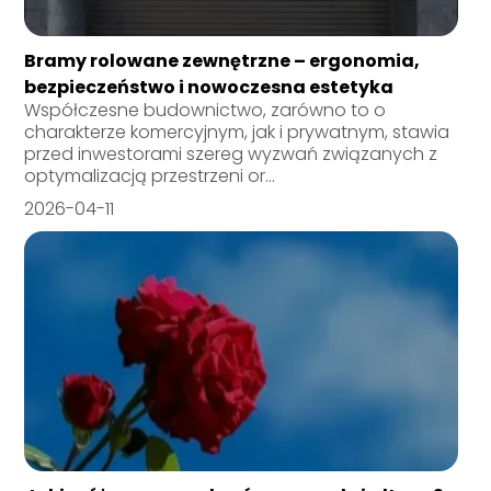
Bramy rolowane zewnętrzne – ergonomia,
bezpieczeństwo i nowoczesna estetyka
Współczesne budownictwo, zarówno to o
charakterze komercyjnym, jak i prywatnym, stawia
przed inwestorami szereg wyzwań związanych z
optymalizacją przestrzeni or...
2026-04-11