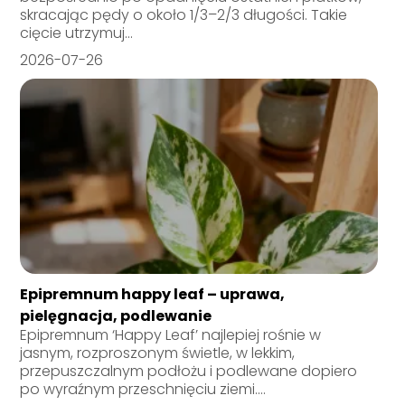
skracając pędy o około 1/3–2/3 długości. Takie
cięcie utrzymuj...
2026-07-26
Epipremnum happy leaf – uprawa,
pielęgnacja, podlewanie
Epipremnum ‘Happy Leaf’ najlepiej rośnie w
jasnym, rozproszonym świetle, w lekkim,
przepuszczalnym podłożu i podlewane dopiero
po wyraźnym przeschnięciu ziemi....