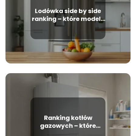
Lodówka side by side
ranking – które modele
warto kupić?
Ranking kotłów
gazowych – które
modele warto wybrać?