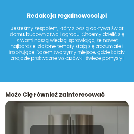
Redakcja regalnowosci.pl
Jesteśmy zespołem, który z pasją odkrywa świat
domu, budownictwa i ogrodu. Chcemy dzielić się
z Wami naszą wiedzą, sprawiając, że nawet
najbardziej złożone tematy stają się zrozumiałe i
inspirujące. Razem tworzymy miejsce, gdzie każdy
znajdzie praktyczne wskazówki i świeże pomysły!
Może Cię również zainteresować