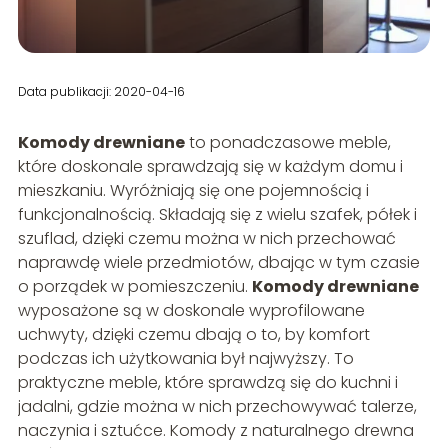
Data publikacji: 2020-04-16
Komody drewniane
to ponadczasowe meble,
które doskonale sprawdzają się w każdym domu i
mieszkaniu. Wyróżniają się one pojemnością i
funkcjonalnością. Składają się z wielu szafek, półek i
szuflad, dzięki czemu można w nich przechować
naprawdę wiele przedmiotów, dbając w tym czasie
o porządek w pomieszczeniu.
Komody drewniane
wyposażone są w doskonale wyprofilowane
uchwyty, dzięki czemu dbają o to, by komfort
podczas ich użytkowania był najwyższy. To
praktyczne meble, które sprawdzą się do kuchni i
jadalni, gdzie można w nich przechowywać talerze,
naczynia i sztućce. Komody z naturalnego drewna