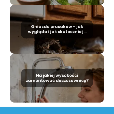
Gniazdo prusaków – jak
wygląda i jak skutecznie je
zwalczyć?
Na jakiej wysokości
zamontować deszczownicę?