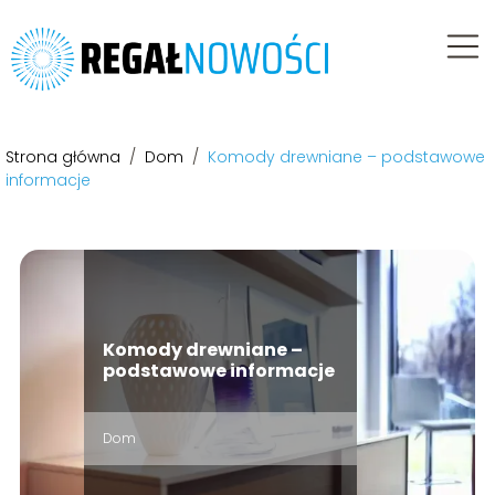
Strona główna
/
Dom
/
Komody drewniane – podstawowe
informacje
Komody drewniane –
podstawowe informacje
Dom