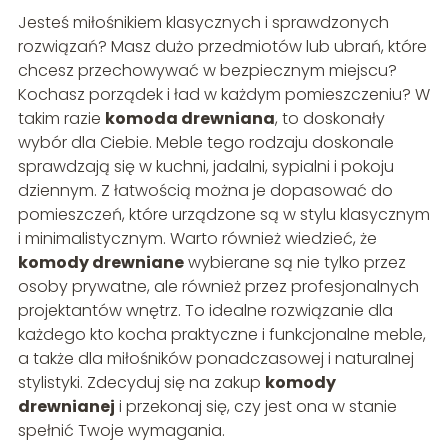
Jesteś miłośnikiem klasycznych i sprawdzonych
rozwiązań? Masz dużo przedmiotów lub ubrań, które
chcesz przechowywać w bezpiecznym miejscu?
Kochasz porządek i ład w każdym pomieszczeniu? W
takim razie
komoda drewniana
, to doskonały
wybór dla Ciebie. Meble tego rodzaju doskonale
sprawdzają się w kuchni, jadalni, sypialni i pokoju
dziennym. Z łatwością można je dopasować do
pomieszczeń, które urządzone są w stylu klasycznym
i minimalistycznym. Warto również wiedzieć, że
komody drewniane
wybierane są nie tylko przez
osoby prywatne, ale również przez profesjonalnych
projektantów wnętrz. To idealne rozwiązanie dla
każdego kto kocha praktyczne i funkcjonalne meble,
a także dla miłośników ponadczasowej i naturalnej
stylistyki. Zdecyduj się na zakup
komody
drewnianej
i przekonaj się, czy jest ona w stanie
spełnić Twoje wymagania.