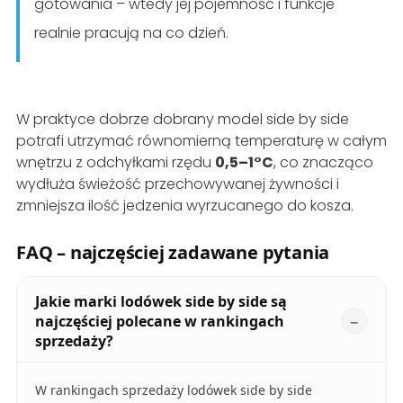
gotowania – wtedy jej pojemność i funkcje
realnie pracują na co dzień.
W praktyce dobrze dobrany model side by side
potrafi utrzymać równomierną temperaturę w całym
wnętrzu z odchyłkami rzędu
0,5–1°C
, co znacząco
wydłuża świeżość przechowywanej żywności i
zmniejsza ilość jedzenia wyrzucanego do kosza.
FAQ – najczęściej zadawane pytania
Jakie marki lodówek side by side są
najczęściej polecane w rankingach
sprzedaży?
W rankingach sprzedaży lodówek side by side