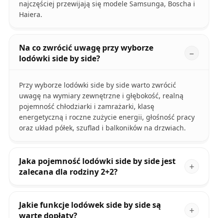
najczęściej przewijają się modele Samsunga, Boscha i
Haiera.
Na co zwrócić uwagę przy wyborze
lodówki side by side?
Przy wyborze lodówki side by side warto zwrócić
uwagę na wymiary zewnętrzne i głębokość, realną
pojemność chłodziarki i zamrażarki, klasę
energetyczną i roczne zużycie energii, głośność pracy
oraz układ półek, szuflad i balkoników na drzwiach.
Jaka pojemność lodówki side by side jest
zalecana dla rodziny 2+2?
Jakie funkcje lodówek side by side są
warte dopłaty?