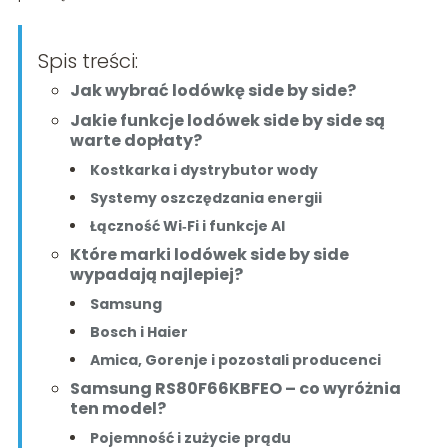
Spis treści:
Jak wybrać lodówkę side by side?
Jakie funkcje lodówek side by side są
warte dopłaty?
Kostkarka i dystrybutor wody
Systemy oszczędzania energii
Łączność Wi‑Fi i funkcje AI
Które marki lodówek side by side
wypadają najlepiej?
Samsung
Bosch i Haier
Amica, Gorenje i pozostali producenci
Samsung RS80F66KBFEO – co wyróżnia
ten model?
Pojemność i zużycie prądu