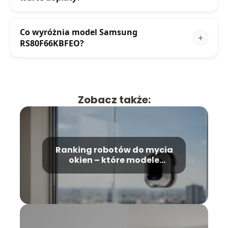
Co wyróżnia model Samsung
RS80F66KBFEO?
Zobacz także:
Ranking robotów do mycia
okien – które modele
wybrać?