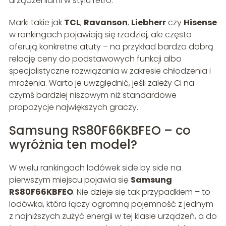
urządzeniami w stylu retro.
Marki takie jak
TCL
,
Ravanson
,
Liebherr
czy
Hisense
w rankingach pojawiają się rzadziej, ale często
oferują konkretne atuty – na przykład bardzo dobrą
relację ceny do podstawowych funkcji albo
specjalistyczne rozwiązania w zakresie chłodzenia i
mrożenia. Warto je uwzględnić, jeśli zależy Ci na
czymś bardziej niszowym niż standardowe
propozycje największych graczy.
Samsung RS80F66KBFEO – co
wyróżnia ten model?
W wielu rankingach lodówek side by side na
pierwszym miejscu pojawia się
Samsung
RS80F66KBFEO
. Nie dzieje się tak przypadkiem – to
lodówka, która łączy ogromną pojemność z jednym
z najniższych zużyć energii w tej klasie urządzeń, a do