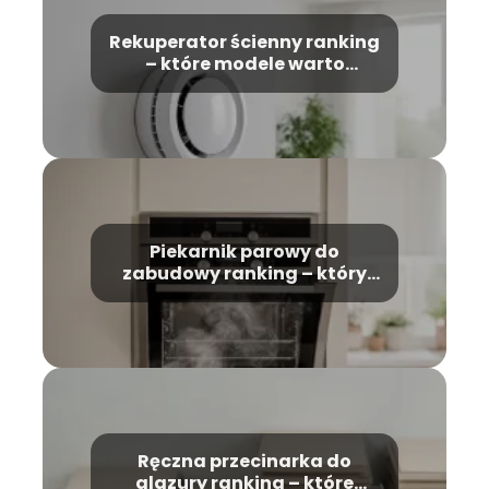
Rekuperator ścienny ranking
– które modele warto
wybrać?
Piekarnik parowy do
zabudowy ranking – który
model wybrać?
Ręczna przecinarka do
glazury ranking – które