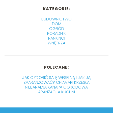
KATEGORIE:
BUDOWNICTWO
DOM
OGRÓD
PORADNIK
RANKINGI
WNĘTRZA
POLECANE:
JAK OZDOBIĆ SALĘ WESELNĄ I JAK JĄ
ZAARANŻOWAĆ? CHIAVARI KRZESŁA
NIEBANALNA KANAPA OGRODOWA
ARANŻACJA KUCHNI