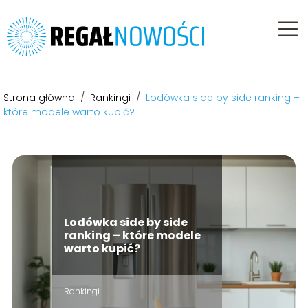
Strona główna
/
Rankingi
/
Lodówka side by side ranking –
które modele warto kupić?
Lodówka side by side
ranking – które modele
warto kupić?
Rankingi