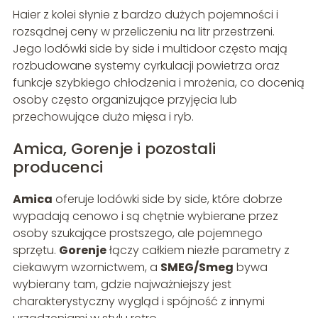
Haier z kolei słynie z bardzo dużych pojemności i
rozsądnej ceny w przeliczeniu na litr przestrzeni.
Jego lodówki side by side i multidoor często mają
rozbudowane systemy cyrkulacji powietrza oraz
funkcje szybkiego chłodzenia i mrożenia, co docenią
osoby często organizujące przyjęcia lub
przechowujące dużo mięsa i ryb.
Amica, Gorenje i pozostali
producenci
Amica
oferuje lodówki side by side, które dobrze
wypadają cenowo i są chętnie wybierane przez
osoby szukające prostszego, ale pojemnego
sprzętu.
Gorenje
łączy całkiem niezłe parametry z
ciekawym wzornictwem, a
SMEG/Smeg
bywa
wybierany tam, gdzie najważniejszy jest
charakterystyczny wygląd i spójność z innymi