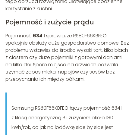
tego dorzuca rozwiązania ułatwiające codzienne
korzystanie z kuchni.
Pojemność i zużycie prądu
Pojemność
634 l
sprawia, że RS80F66KBFEO
spokojnie obsłuży duże gospodarstwo domowe. Bez
problemu wstawisz do środka wysoki tort, kilka blach
z ciastem czy duże pojemniki z gotowymi daniami
na kilka dni. Sporo miejsca na drzwiach pozwala
trzymać zapas mleka, napojów czy sosów bez
przepychania ich między półkami.
Samsung RS80F66KBFEO łączy pojemność 634 l
z klasą energetyczną B i zużyciem około 180
kWh/rok, co jak na lodówkę side by side jest