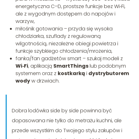
energetyczna C–D, prostsze funkcje bez Wi‑Fi,
ale z wygodnym dostępem do napojów i
warzyw,
miłośnik gotowania – przyda się wysoka
chłodziarka, szuflady z regulowaną
wilgotnością, niezależne obiegi powietrza i
funkcje szybkiego chłodzenia/mrożenia,
fanka/fan gadżetów smart – szukaj modeli z
Wi‑Fi
, aplikacją
SmartThings
lub podobnym
systemem oraz z
kostkarką
i
dystrybutorem
wody
w drzwiach.
Dobra lodówka side by side powinna być
dopasowana nie tylko do metrażu kuchni, ale
przede wszystkim do Twojego stylu zakupów i