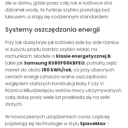
Ale w domu, gdzie przez cały rok w lodówce stoi
dzbanek wody, te funkcje szybko przestają być
luksusem, a stają się codziennym standardem.
Systemy oszczędzania energii
Przy tak dużej bryle jak lodówka side by side różnice
w zużyciu prądu bardzo szybko widać na
rachunkach. Modele o
klasie energetycznej B
,
takie jak
Samsung RS80F66KBFEO
, potrafią zejść
nawet do około
180 kWh/rok
, co przy obecnych
cenach energii oznacza realne oszczędności
względem starszych konstrukcji klasy F czy G.
Różnica kilkudziesięciu watów mocy utrzymywanych
całą dobę przez wiele lat przekłada się na setki
złotych.
W nowoczesnych urządzeniach coraz częściej
pojawiają się technologie w stylu
SpaceMax
–