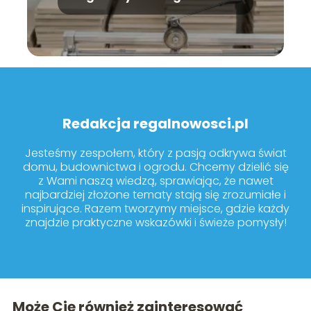
modele warto kupić?
Redakcja regalnowosci.pl
Jesteśmy zespołem, który z pasją odkrywa świat
domu, budownictwa i ogrodu. Chcemy dzielić się
z Wami naszą wiedzą, sprawiając, że nawet
najbardziej złożone tematy stają się zrozumiałe i
inspirujące. Razem tworzymy miejsce, gdzie każdy
znajdzie praktyczne wskazówki i świeże pomysły!
Może Cię również zainteresować