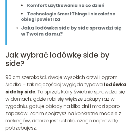
Komfort użytkowania na co dzień
Technologie SmartThings i niezależne
obiegi powietrza
Jaka lodówka side by side sprawdzi się
w Twoim domu?
Jak wybrać lodówkę side by
side?
90 cm szerokości, dwoje wysokich drzwi i ogrom
środka – tak najczęściej wygląda typowa
lodówka
side by side
. To sprzęt, który świetnie sprawdza się
w domach, gdzie robi się większe zakupy raz w
tygodniu, gotuje obiady na kilka dni i mrozi sporo
zapasów. Zanim spojrzysz na konkretne modele z
rankingów, dobrze jest ustalić, czego naprawdę
potrzebujesz.