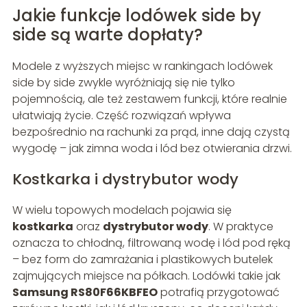
Jakie funkcje lodówek side by
side są warte dopłaty?
Modele z wyższych miejsc w rankingach lodówek
side by side zwykle wyróżniają się nie tylko
pojemnością, ale też zestawem funkcji, które realnie
ułatwiają życie. Część rozwiązań wpływa
bezpośrednio na rachunki za prąd, inne dają czystą
wygodę – jak zimna woda i lód bez otwierania drzwi.
Kostkarka i dystrybutor wody
W wielu topowych modelach pojawia się
kostkarka
oraz
dystrybutor wody
. W praktyce
oznacza to chłodną, filtrowaną wodę i lód pod ręką
– bez form do zamrażania i plastikowych butelek
zajmujących miejsce na półkach. Lodówki takie jak
Samsung RS80F66KBFEO
potrafią przygotować