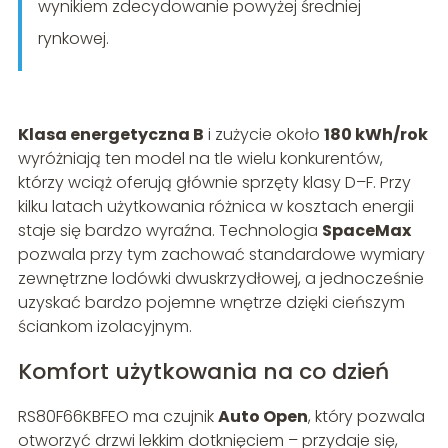
wynikiem zdecydowanie powyżej średniej
rynkowej.
Klasa energetyczna B
i zużycie około
180 kWh/rok
wyróżniają ten model na tle wielu konkurentów,
którzy wciąż oferują głównie sprzęty klasy D–F. Przy
kilku latach użytkowania różnica w kosztach energii
staje się bardzo wyraźna. Technologia
SpaceMax
pozwala przy tym zachować standardowe wymiary
zewnętrzne lodówki dwuskrzydłowej, a jednocześnie
uzyskać bardzo pojemne wnętrze dzięki cieńszym
ściankom izolacyjnym.
Komfort użytkowania na co dzień
RS80F66KBFEO ma czujnik
Auto Open
, który pozwala
otworzyć drzwi lekkim dotknięciem – przydaje się,