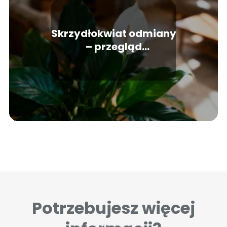
Skrzydłokwiat odmiany
– przegląd
najpopularniejszych
gatunków
Potrzebujesz więcej