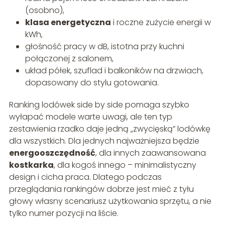
(osobno),
klasa energetyczna
i roczne zużycie energii w
kWh,
głośność pracy w dB, istotna przy kuchni
połączonej z salonem,
układ półek, szuflad i balkoników na drzwiach,
dopasowany do stylu gotowania.
Ranking lodówek side by side pomaga szybko
wyłapać modele warte uwagi, ale ten typ
zestawienia rzadko daje jedną „zwycięską” lodówkę
dla wszystkich. Dla jednych najważniejsza będzie
energooszczędność
, dla innych zaawansowana
kostkarka
, dla kogoś innego – minimalistyczny
design i cicha praca. Dlatego podczas
przeglądania rankingów dobrze jest mieć z tyłu
głowy własny scenariusz użytkowania sprzętu, a nie
tylko numer pozycji na liście.