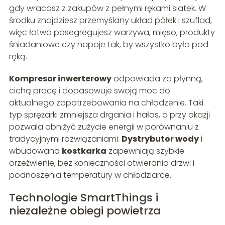
gdy wracasz z zakupów z pełnymi rękami siatek. W
środku znajdziesz przemyślany układ półek i szuflad,
więc łatwo posegregujesz warzywa, mięso, produkty
śniadaniowe czy napoje tak, by wszystko było pod
ręką.
Kompresor inwerterowy
odpowiada za płynną,
cichą pracę i dopasowuje swoją moc do
aktualnego zapotrzebowania na chłodzenie. Taki
typ sprężarki zmniejsza drgania i hałas, a przy okazji
pozwala obniżyć zużycie energii w porównaniu z
tradycyjnymi rozwiązaniami.
Dystrybutor wody
i
wbudowana
kostkarka
zapewniają szybkie
orzeźwienie, bez konieczności otwierania drzwi i
podnoszenia temperatury w chłodziarce.
Technologie SmartThings i
niezależne obiegi powietrza