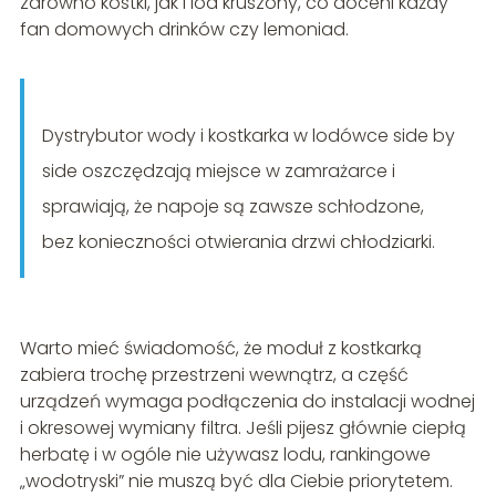
zarówno kostki, jak i lód kruszony, co doceni każdy
fan domowych drinków czy lemoniad.
Dystrybutor wody i kostkarka w lodówce side by
side oszczędzają miejsce w zamrażarce i
sprawiają, że napoje są zawsze schłodzone,
bez konieczności otwierania drzwi chłodziarki.
Warto mieć świadomość, że moduł z kostkarką
zabiera trochę przestrzeni wewnątrz, a część
urządzeń wymaga podłączenia do instalacji wodnej
i okresowej wymiany filtra. Jeśli pijesz głównie ciepłą
herbatę i w ogóle nie używasz lodu, rankingowe
„wodotryski” nie muszą być dla Ciebie priorytetem.