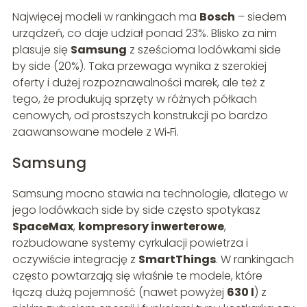
Najwięcej modeli w rankingach ma
Bosch
– siedem
urządzeń, co daje udział ponad 23%. Blisko za nim
plasuje się
Samsung
z sześcioma lodówkami side
by side (20%). Taka przewaga wynika z szerokiej
oferty i dużej rozpoznawalności marek, ale też z
tego, że produkują sprzęty w różnych półkach
cenowych, od prostszych konstrukcji po bardzo
zaawansowane modele z Wi‑Fi.
Samsung
Samsung mocno stawia na technologie, dlatego w
jego lodówkach side by side często spotykasz
SpaceMax
,
kompresory inwerterowe
,
rozbudowane systemy cyrkulacji powietrza i
oczywiście integrację z
SmartThings
. W rankingach
często powtarzają się właśnie te modele, które
łączą dużą pojemność (nawet powyżej
630 l
) z