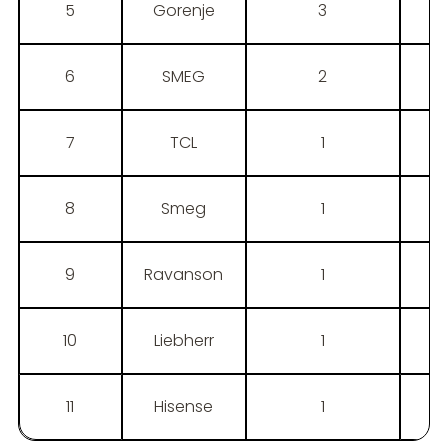
5
Gorenje
3
6
SMEG
2
7
TCL
1
8
Smeg
1
9
Ravanson
1
10
Liebherr
1
11
Hisense
1