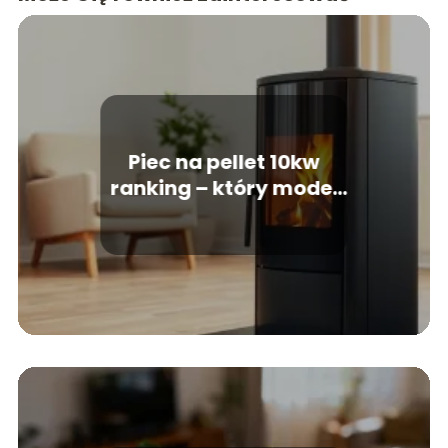
Piec na pellet 10kw
ranking – który model
wybrać?