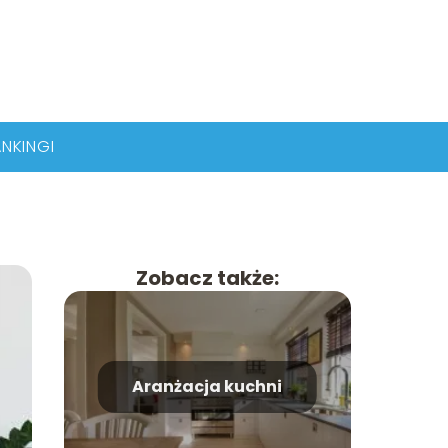
NKINGI
Zobacz także:
Aranżacja kuchni