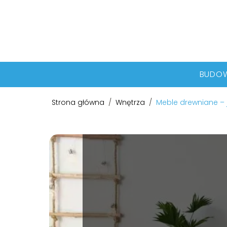
BUDO
Strona główna
/
Wnętrza
/
Meble drewniane – 