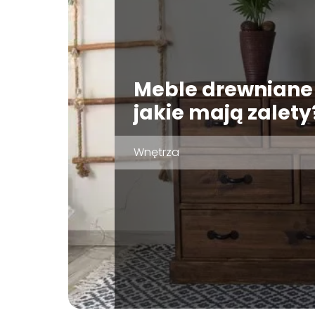
Meble drewniane
jakie mają zalety
Wnętrza