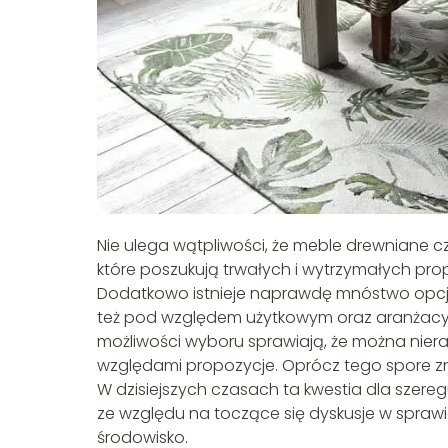
Nie ulega wątpliwości, że meble drewniane c
które poszukują trwałych i wytrzymałych pro
Dodatkowo istnieje naprawdę mnóstwo opcji, 
też pod względem użytkowym oraz aranżacy
możliwości wyboru sprawiają, że można nier
względami propozycje. Oprócz tego spore zn
W dzisiejszych czasach ta kwestia dla szer
ze względu na toczące się dyskusje w spra
środowisko.