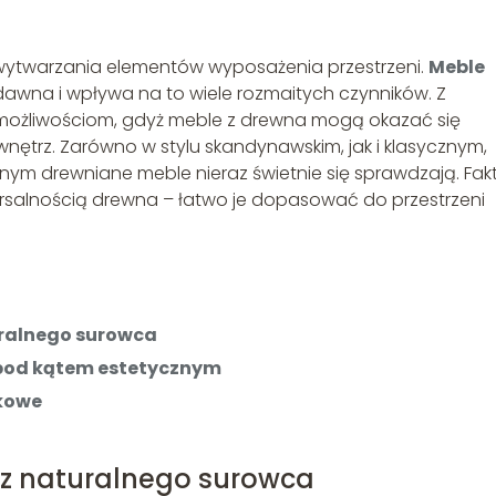
o wytwarzania elementów wyposażenia przestrzeni.
Meble
dawna i wpływa na to wiele rozmaitych czynników. Z
 możliwościom, gdyż meble z drewna mogą okazać się
trz. Zarówno w stylu skandynawskim, jak i klasycznym,
lnym drewniane meble nieraz świetnie się sprawdzają. Fak
salnością drewna – łatwo je dopasować do przestrzeni
uralnego surowca
 pod kątem estetycznym
tkowe
 z naturalnego surowca