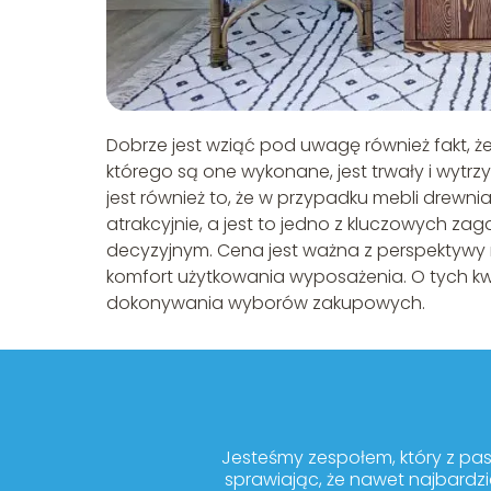
Dobrze jest wziąć pod uwagę również fakt, ż
którego są one wykonane, jest trwały i wytrz
jest również to, że w przypadku mebli drewn
atrakcyjnie, a jest to jedno z kluczowych z
decyzyjnym. Cena jest ważna z perspektywy na
komfort użytkowania wyposażenia. O tych k
dokonywania wyborów zakupowych.
Jesteśmy zespołem, który z pa
sprawiając, że nawet najbardzi