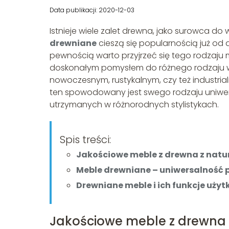
Data publikacji: 2020-12-03
Istnieje wiele zalet drewna, jako surowca d
drewniane
cieszą się popularnością już od 
pewnością warto przyjrzeć się tego rodzaju
doskonałym pomysłem do różnego rodzaju wnę
nowoczesnym, rustykalnym, czy też industria
ten spowodowany jest swego rodzaju uniwer
utrzymanych w różnorodnych stylistykach.
Spis treści:
Jakościowe meble z drewna z nat
Meble drewniane – uniwersalność
Drewniane meble i ich funkcje uży
Jakościowe meble z drewna