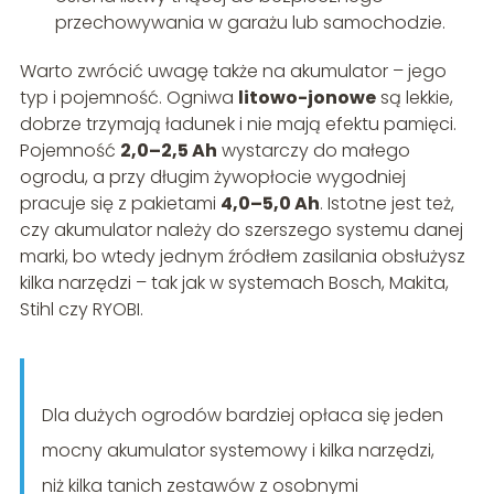
przechowywania w garażu lub samochodzie.
Warto zwrócić uwagę także na akumulator – jego
typ i pojemność. Ogniwa
litowo-jonowe
są lekkie,
dobrze trzymają ładunek i nie mają efektu pamięci.
Pojemność
2,0–2,5 Ah
wystarczy do małego
ogrodu, a przy długim żywopłocie wygodniej
pracuje się z pakietami
4,0–5,0 Ah
. Istotne jest też,
czy akumulator należy do szerszego systemu danej
marki, bo wtedy jednym źródłem zasilania obsłużysz
kilka narzędzi – tak jak w systemach Bosch, Makita,
Stihl czy RYOBI.
Dla dużych ogrodów bardziej opłaca się jeden
mocny akumulator systemowy i kilka narzędzi,
niż kilka tanich zestawów z osobnymi