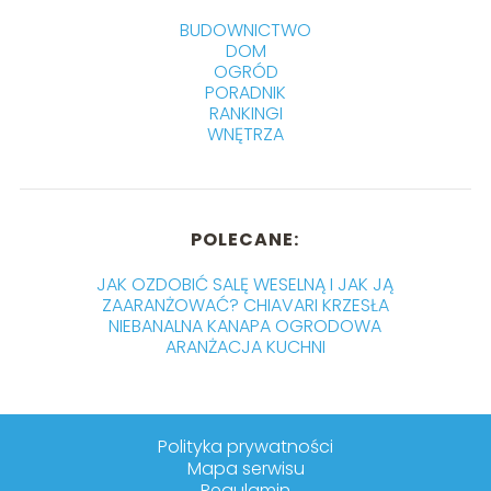
BUDOWNICTWO
DOM
OGRÓD
PORADNIK
RANKINGI
WNĘTRZA
POLECANE:
JAK OZDOBIĆ SALĘ WESELNĄ I JAK JĄ
ZAARANŻOWAĆ? CHIAVARI KRZESŁA
NIEBANALNA KANAPA OGRODOWA
ARANŻACJA KUCHNI
Polityka prywatności
Mapa serwisu
Regulamin