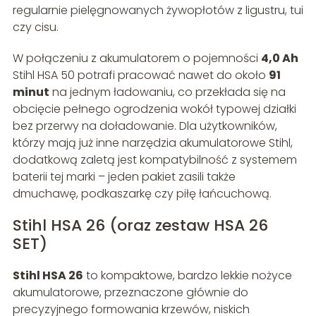
regularnie pielęgnowanych żywopłotów z ligustru, tui
czy cisu.
W połączeniu z akumulatorem o pojemności
4,0 Ah
Stihl HSA 50 potrafi pracować nawet do około
91
minut
na jednym ładowaniu, co przekłada się na
obcięcie pełnego ogrodzenia wokół typowej działki
bez przerwy na doładowanie. Dla użytkowników,
którzy mają już inne narzędzia akumulatorowe Stihl,
dodatkową zaletą jest kompatybilność z systemem
baterii tej marki – jeden pakiet zasili także
dmuchawę, podkaszarkę czy piłę łańcuchową.
Stihl HSA 26 (oraz zestaw HSA 26
SET)
Stihl HSA 26
to kompaktowe, bardzo lekkie nożyce
akumulatorowe, przeznaczone głównie do
precyzyjnego formowania krzewów, niskich