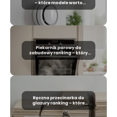
– które modele warto
wybrać?
Piekarnik parowy do
zabudowy ranking – który
model wybrać?
Ręczna przecinarka do
glazury ranking – które
modele warto kupić?