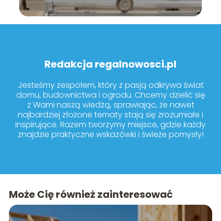
Redakcja regalnowosci.pl
Jesteśmy zespołem, który z pasją odkrywa świat
domu, budownictwa i ogrodu. Chcemy dzielić się
z Wami naszą wiedzą, sprawiając, że nawet
najbardziej złożone tematy stają się zrozumiałe i
inspirujące. Razem tworzymy miejsce, gdzie każdy
znajdzie praktyczne wskazówki i świeże pomysły!
Może Cię również zainteresować