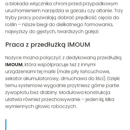
a blokada włącznika chroni przed przypadkowym
uruchomieniem narzędzia w garażu czy altanie. Trzy
tryby pracy pozwalają dobrać prędkość cięcia do
roślin – niższe biegi do delikatnego formowania,
najwyższy do gęstych, twardszych gałęzi.
Praca z przedłużką IMOUM
Nożyce można połączyć z dedykowaną przedłużką
IMOUM
, która współpracuje też z innymi
urządzeniami tej marki (małe piły łańcuchowe,
sekator akumulatorowy, dmuchawa do liści). Dzięki
temu systemowi wygodnie przytniesz górne partie
żywopłotu bez drabiny. Modułowa konstrukcja
ułatwia również przechowywanie – jeden kij, kilka
wymiennych głowic roboczych.