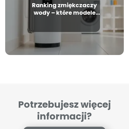
Ranking zmiękczaczy
wody – które modele
warto wybrać?
Potrzebujesz więcej
informacji?