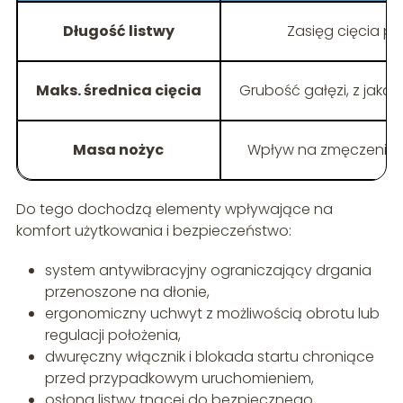
Długość listwy
Zasięg cięcia p
Maks. średnica cięcia
Grubość gałęzi, z jaką
Masa nożyc
Wpływ na zmęczenie 
Do tego dochodzą elementy wpływające na
komfort użytkowania i bezpieczeństwo:
system antywibracyjny ograniczający drgania
przenoszone na dłonie,
ergonomiczny uchwyt z możliwością obrotu lub
regulacji położenia,
dwuręczny włącznik i blokada startu chroniące
przed przypadkowym uruchomieniem,
osłona listwy tnącej do bezpiecznego