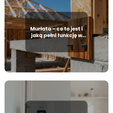
Murłata – co to jest i
jaką pełni funkcję w
dachu?