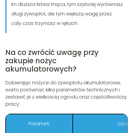
Im dłuższa listwa tnąca, tym szybciej wyrównasz
długi żywopłot, ale tym większą wagę przez
cały czas trzymasz w rękach.
Na co zwrócić uwagę przy
zakupie nożyc
akumulatorowych?
Dobierając nożyce do żywopłotu akumulatorowe,
warto porównać kilka parametrów technicznych i
zestawić je z wielkością ogrodu oraz częstotliwością
pracy:
Parametr
Co oz