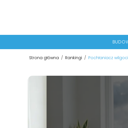
BUDO
Strona główna
/
Rankingi
/
Pochłaniacz wilgoc