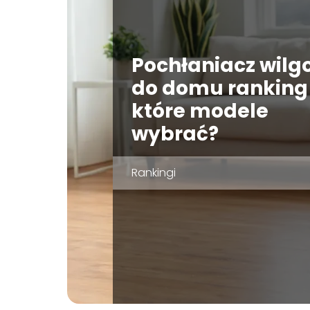
Pochłaniacz wilg
do domu ranking
które modele
wybrać?
Rankingi