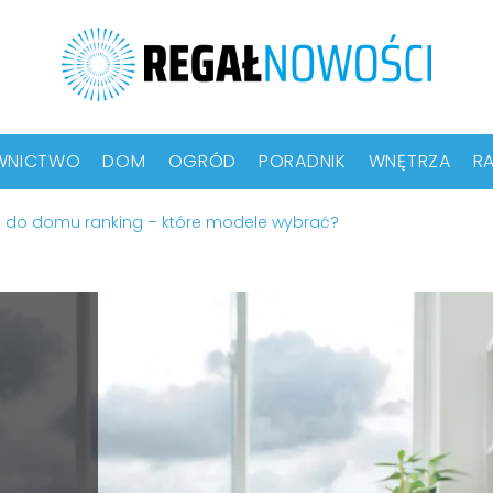
WNICTWO
DOM
OGRÓD
PORADNIK
WNĘTRZA
RA
i do domu ranking – które modele wybrać?