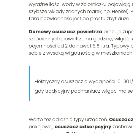
wyraźne ilości wody w zbiorniczku pojawiają
szybsze wkłady znanych marek, np. Henkel). 
taka bezwładność jest po prostu zbyt duża.
Domowy osuszacz powietrza
pracuje zupe
sześciennych powietrza na godzinę, wilgoć sk
pojemności od 2 do nawet 6,5 litra. Typow
sobie z wysoką wilgotnością w mieszkaniac
Elektryczny osuszacz o wydajności 10–30 l
gdy tradycyjny pochłaniacz wilgoci ma sens
Warto też odróżnić typy urządzeń.
Osuszacz
pokojowej,
osuszacz adsorpcyjny
zachowuj