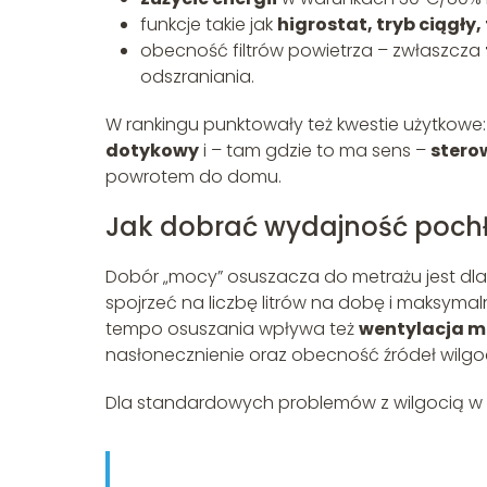
funkcje takie jak
higrostat, tryb ciągły
obecność filtrów powietrza – zwłaszcza
odszraniania.
W rankingu punktowały też kwestie użytkowe
dotykowy
i – tam gdzie to ma sens –
stero
powrotem do domu.
Jak dobrać wydajność pochł
Dobór „mocy” osuszacza do metrażu jest dla
spojrzeć na liczbę litrów na dobę i maksyma
tempo osuszania wpływa też
wentylacja m
nasłonecznienie oraz obecność źródeł wilgoc
Dla standardowych problemów z wilgocią w mie