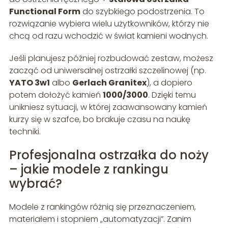
Functional Form
do szybkiego podostrzenia. To
rozwiązanie wybiera wielu użytkowników, którzy nie
chcą od razu wchodzić w świat kamieni wodnych.
Jeśli planujesz później rozbudować zestaw, możesz
zacząć od uniwersalnej ostrzałki szczelinowej (np.
YATO 3w1
albo
Gerlach Granitex
), a dopiero
potem dołożyć kamień
1000/3000
. Dzięki temu
unikniesz sytuacji, w której zaawansowany kamień
kurzy się w szafce, bo brakuje czasu na naukę
techniki.
Profesjonalna ostrzałka do noży
– jakie modele z rankingu
wybrać?
Modele z rankingów różnią się przeznaczeniem,
materiałem i stopniem „automatyzacji”. Zanim