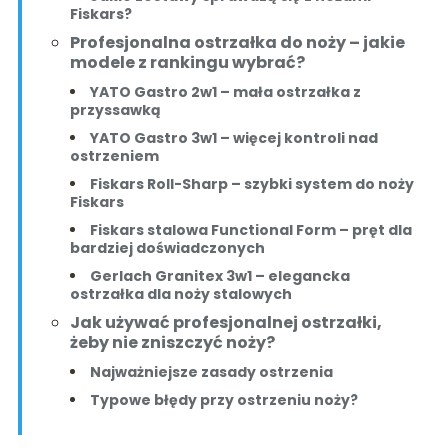
Fiskars?
Profesjonalna ostrzałka do noży – jakie
modele z rankingu wybrać?
YATO Gastro 2w1 – mała ostrzałka z
przyssawką
YATO Gastro 3w1 – więcej kontroli nad
ostrzeniem
Fiskars Roll-Sharp – szybki system do noży
Fiskars
Fiskars stalowa Functional Form – pręt dla
bardziej doświadczonych
Gerlach Granitex 3w1 – elegancka
ostrzałka dla noży stalowych
Jak używać profesjonalnej ostrzałki,
żeby nie zniszczyć noży?
Najważniejsze zasady ostrzenia
Typowe błędy przy ostrzeniu noży?