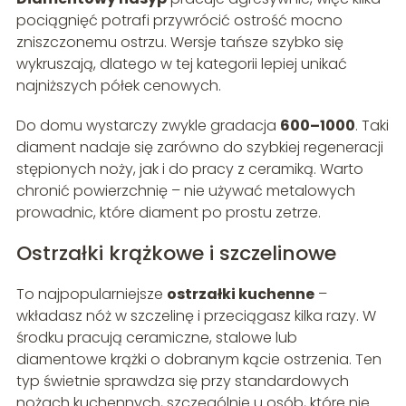
pociągnięć potrafi przywrócić ostrość mocno
zniszczonemu ostrzu. Wersje tańsze szybko się
wykruszają, dlatego w tej kategorii lepiej unikać
najniższych półek cenowych.
Do domu wystarczy zwykle gradacja
600–1000
. Taki
diament nadaje się zarówno do szybkiej regeneracji
stępionych noży, jak i do pracy z ceramiką. Warto
chronić powierzchnię – nie używać metalowych
prowadnic, które diament po prostu zetrze.
Ostrzałki krążkowe i szczelinowe
To najpopularniejsze
ostrzałki kuchenne
–
wkładasz nóż w szczelinę i przeciągasz kilka razy. W
środku pracują ceramiczne, stalowe lub
diamentowe krążki o dobranym kącie ostrzenia. Ten
typ świetnie sprawdza się przy standardowych
nożach kuchennych, szczególnie u osób, które nie