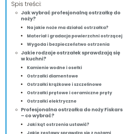
Spis treści:
Jak wybrać profesjonalną ostrzałkę do
noży?
Na jakie noże ma działać ostrzałka?
Materiał i gradacja powierzchni ostrzącej
Wygoda i bezpieczeństwo ostrzenia
Jakie rodzaje ostrzałek sprawdzają się
w kuchni?
Kamienie wodne i osełki
Ostrzałki diamentowe
Ostrzałki krążkowe i szczelinowe
Ostrzałki prętowe i ceramiczne pręty
Ostrzałki elektryczne
Profesjonalna ostrzałka do noży Fiskars
– co wybrać?
Jaki kąt ostrzenia ustawić?
Jakie zestawy sprawdzą się z nożami