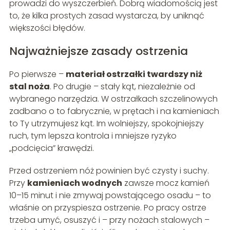
prowadzi do wyszczerbień. Dobrą wiadomością jest
to, że kilka prostych zasad wystarcza, by uniknąć
większości błędów.
Najważniejsze zasady ostrzenia
Po pierwsze –
materiał ostrzałki twardszy niż
stal noża
. Po drugie – stały kąt, niezależnie od
wybranego narzędzia. W ostrzałkach szczelinowych
zadbano o to fabrycznie, w prętach i na kamieniach
to Ty utrzymujesz kąt. Im wolniejszy, spokojniejszy
ruch, tym lepsza kontrola i mniejsze ryzyko
„podcięcia” krawędzi.
Przed ostrzeniem nóż powinien być czysty i suchy.
Przy
kamieniach wodnych
zawsze mocz kamień
10–15 minut i nie zmywaj powstającego osadu – to
właśnie on przyspiesza ostrzenie. Po pracy ostrze
trzeba umyć, osuszyć i – przy nożach stalowych –