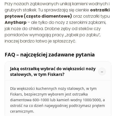
Przy nożach ząbkowanych unikaj kamieni wodnych i
grubych stalkek. Tu sprawdzają się cienkie
ostrzałki
prętowe (często diamentowe)
oraz ostrzałki typu
AnySharp
– ale tylko do noży z szerokimi ząbkami,
jak noże do chleba. Drobne zęby od steków czy
pomidorów wymagają pracy „ząbek po ząbku”,
inaczej bardzo łatwo je spłaszczyć.
FAQ – najczęściej zadawane pytania
Jaką ostrzałkę wybrać do większości noży
stalowych, w tym Fiskars?
Dla większości kuchennych noży stalowych, w tym
Fiskars, bezpiecznym wyborem jest ostrzałka
diamentowa 600–1000 lub kamień wodny 1000/3000, a
ostrość na co dzień najwygodniej podtrzymasz prętem
ceramicznym.