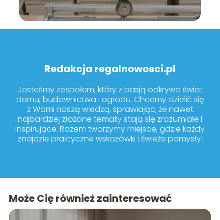
Redakcja regalnowosci.pl
Jesteśmy zespołem, który z pasją odkrywa świat
domu, budownictwa i ogrodu. Chcemy dzielić się
z Wami naszą wiedzą, sprawiając, że nawet
najbardziej złożone tematy stają się zrozumiałe i
inspirujące. Razem tworzymy miejsce, gdzie każdy
znajdzie praktyczne wskazówki i świeże pomysły!
Może Cię również zainteresować