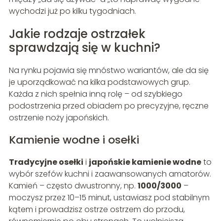
wychodzi już po kilku tygodniach.
Jakie rodzaje ostrzałek
sprawdzają się w kuchni?
Na rynku pojawia się mnóstwo wariantów, ale da się
je uporządkować na kilka podstawowych grup.
Każda z nich spełnia inną rolę – od szybkiego
podostrzenia przed obiadem po precyzyjne, ręczne
ostrzenie noży japońskich.
Kamienie wodne i osełki
Tradycyjne osełki
i
japońskie kamienie wodne
to
wybór szefów kuchni i zaawansowanych amatorów.
Kamień – często dwustronny, np.
1000/3000
–
moczysz przez 10–15 minut, ustawiasz pod stabilnym
kątem i prowadzisz ostrze ostrzem do przodu,