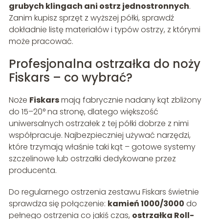
grubych klingach ani ostrz jednostronnych
.
Zanim kupisz sprzęt z wyższej półki, sprawdź
dokładnie listę materiałów i typów ostrzy, z którymi
może pracować.
Profesjonalna ostrzałka do noży
Fiskars – co wybrać?
Noże
Fiskars
mają fabrycznie nadany kąt zbliżony
do 15–20° na stronę, dlatego większość
uniwersalnych ostrzałek z tej półki dobrze z nimi
współpracuje. Najbezpieczniej używać narzędzi,
które trzymają właśnie taki kąt – gotowe systemy
szczelinowe lub ostrzałki dedykowane przez
producenta.
Do regularnego ostrzenia zestawu Fiskars świetnie
sprawdza się połączenie:
kamień 1000/3000
do
pełnego ostrzenia co jakiś czas,
ostrzałka Roll-