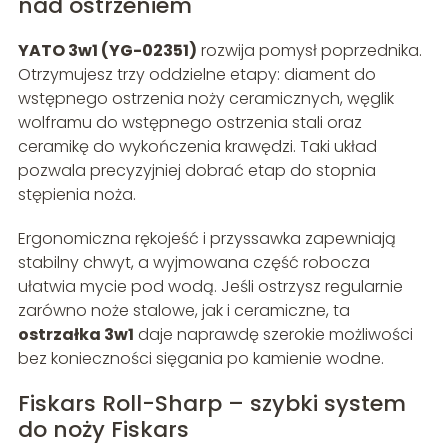
nad ostrzeniem
YATO 3w1 (YG-02351)
rozwija pomysł poprzednika.
Otrzymujesz trzy oddzielne etapy: diament do
wstępnego ostrzenia noży ceramicznych, węglik
wolframu do wstępnego ostrzenia stali oraz
ceramikę do wykończenia krawędzi. Taki układ
pozwala precyzyjniej dobrać etap do stopnia
stępienia noża.
Ergonomiczna rękojeść i przyssawka zapewniają
stabilny chwyt, a wyjmowana część robocza
ułatwia mycie pod wodą. Jeśli ostrzysz regularnie
zarówno noże stalowe, jak i ceramiczne, ta
ostrzałka 3w1
daje naprawdę szerokie możliwości
bez konieczności sięgania po kamienie wodne.
Fiskars Roll-Sharp – szybki system
do noży Fiskars