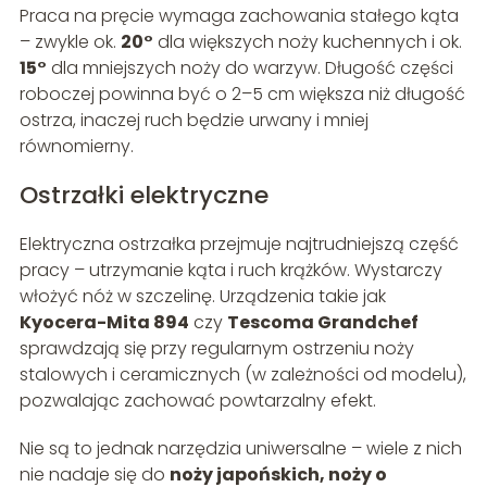
Praca na pręcie wymaga zachowania stałego kąta
– zwykle ok.
20°
dla większych noży kuchennych i ok.
15°
dla mniejszych noży do warzyw. Długość części
roboczej powinna być o 2–5 cm większa niż długość
ostrza, inaczej ruch będzie urwany i mniej
równomierny.
Ostrzałki elektryczne
Elektryczna ostrzałka przejmuje najtrudniejszą część
pracy – utrzymanie kąta i ruch krążków. Wystarczy
włożyć nóż w szczelinę. Urządzenia takie jak
Kyocera-Mita 894
czy
Tescoma Grandchef
sprawdzają się przy regularnym ostrzeniu noży
stalowych i ceramicznych (w zależności od modelu),
pozwalając zachować powtarzalny efekt.
Nie są to jednak narzędzia uniwersalne – wiele z nich
nie nadaje się do
noży japońskich, noży o