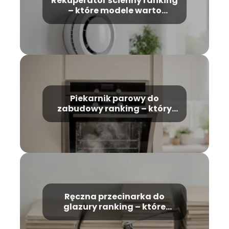
Rekuperator ścienny ranking
– które modele warto
wybrać?
Piekarnik parowy do
zabudowy ranking – który
model wybrać?
Ręczna przecinarka do
glazury ranking – które
modele warto kupić?