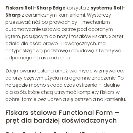
Fiskars Roll-Sharp Edge
korzysta z
systemu Roll-
Sharp
z ceramicznymi kamieniami. Wystarczy
przesuwać nóż po prowadnicy – mechanizm
automatycznie ustawia ostrze pod dobranym
kątem, pasującym do noży i tasaków Fiskars. Sprzęt
działa dla osób prawo- i leworęcznych, ma
antypoślizgową podstawę i obudowę z tworzywa
odpornego na uszkodzenia.
Zdejmowana osłona umożliwia mycie w zmywarce,
co przy częstym użyciu ma ogromne znaczenie. To
narzędzie mocno skraca czas ostrzenia – idealne
dla osób, które chcą utrzymać komplety Fiskars w
dobrej formie bez uczenia się ostrzenia na kamieniu.
Fiskars stalowa Functional Form –
pręt dla bardziej doświadczonych