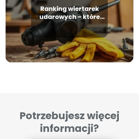
Ranking wiertarek
udarowych – które
modele warto kupić?
Potrzebujesz więcej
informacji?