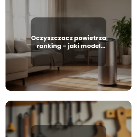
Oczyszczacz powietrza
ranking – jaki model
wybrać do domu?