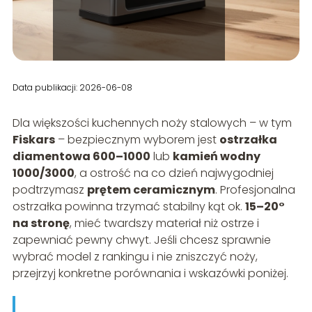
Data publikacji: 2026-06-08
Dla większości kuchennych noży stalowych – w tym
Fiskars
– bezpiecznym wyborem jest
ostrzałka
diamentowa 600–1000
lub
kamień wodny
1000/3000
, a ostrość na co dzień najwygodniej
podtrzymasz
prętem ceramicznym
. Profesjonalna
ostrzałka powinna trzymać stabilny kąt ok.
15–20°
na stronę
, mieć twardszy materiał niż ostrze i
zapewniać pewny chwyt. Jeśli chcesz sprawnie
wybrać model z rankingu i nie zniszczyć noży,
przejrzyj konkretne porównania i wskazówki poniżej.