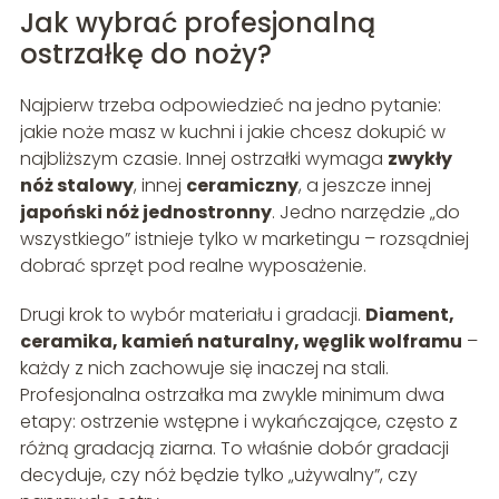
Jak wybrać profesjonalną
ostrzałkę do noży?
Najpierw trzeba odpowiedzieć na jedno pytanie:
jakie noże masz w kuchni i jakie chcesz dokupić w
najbliższym czasie. Innej ostrzałki wymaga
zwykły
nóż stalowy
, innej
ceramiczny
, a jeszcze innej
japoński nóż jednostronny
. Jedno narzędzie „do
wszystkiego” istnieje tylko w marketingu – rozsądniej
dobrać sprzęt pod realne wyposażenie.
Drugi krok to wybór materiału i gradacji.
Diament,
ceramika, kamień naturalny, węglik wolframu
–
każdy z nich zachowuje się inaczej na stali.
Profesjonalna ostrzałka ma zwykle minimum dwa
etapy: ostrzenie wstępne i wykańczające, często z
różną gradacją ziarna. To właśnie dobór gradacji
decyduje, czy nóż będzie tylko „używalny”, czy