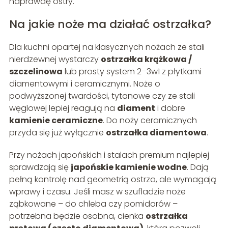
naprawdę ostry.
Na jakie noże ma działać ostrzałka?
Dla kuchni opartej na klasycznych nożach ze stali
nierdzewnej wystarczy
ostrzałka krążkowa /
szczelinowa
lub prosty system 2–3w1 z płytkami
diamentowymi i ceramicznymi. Noże o
podwyższonej twardości, tytanowe czy ze stali
węglowej lepiej reagują na
diament
i dobre
kamienie ceramiczne
. Do noży ceramicznych
przyda się już wyłącznie
ostrzałka diamentowa
.
Przy nożach japońskich i stalach premium najlepiej
sprawdzają się
japońskie kamienie wodne
. Dają
pełną kontrolę nad geometrią ostrza, ale wymagają
wprawy i czasu. Jeśli masz w szufladzie noże
ząbkowane – do chleba czy pomidorów –
potrzebna będzie osobna, cienka
ostrzałka