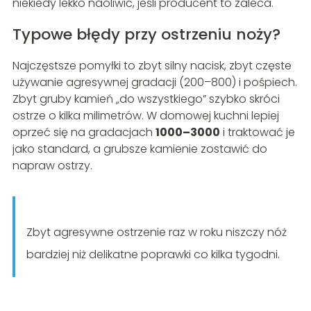
niekiedy lekko naoliwić, jeśli producent to zaleca.
Typowe błędy przy ostrzeniu noży?
Najczęstsze pomyłki to zbyt silny nacisk, zbyt częste
używanie agresywnej gradacji (200–800) i pośpiech.
Zbyt gruby kamień „do wszystkiego” szybko skróci
ostrze o kilka milimetrów. W domowej kuchni lepiej
oprzeć się na gradacjach
1000–3000
i traktować je
jako standard, a grubsze kamienie zostawić do
napraw ostrzy.
Zbyt agresywne ostrzenie raz w roku niszczy nóż
bardziej niż delikatne poprawki co kilka tygodni.