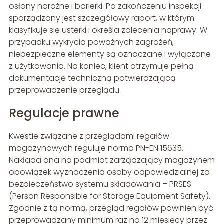
osłony narożne i barierki. Po zakończeniu inspekcji
sporządzany jest szczegółowy raport, w którym
klasyfikuje się usterki i określa zalecenia naprawy. W
przypadku wykrycia poważnych zagrożeń,
niebezpieczne elementy są oznaczane i wyłączane
z użytkowania. Na koniec, klient otrzymuje pełną
dokumentację techniczną potwierdzającą
przeprowadzenie przeglądu.
Regulacje prawne
Kwestie związane z przeglądami regałów
magazynowych reguluje norma PN-EN 15635.
Nakłada ona na podmiot zarządzający magazynem
obowiązek wyznaczenia osoby odpowiedzialnej za
bezpieczeństwo systemu składowania – PRSES
(Person Responsible for Storage Equipment Safety).
Zgodnie z tą normą, przegląd regałów powinien być
przeprowadzany minimum raz na 12 miesięcy przez