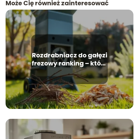
Może Cię również zainteresować
Rozdrabniacz do gałęzi
frezowy ranking – który
wybrać?