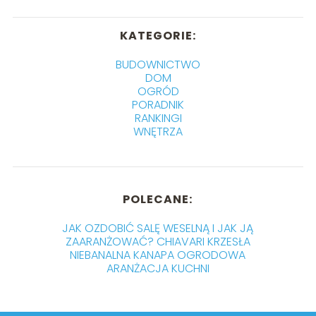
KATEGORIE:
BUDOWNICTWO
DOM
OGRÓD
PORADNIK
RANKINGI
WNĘTRZA
POLECANE:
JAK OZDOBIĆ SALĘ WESELNĄ I JAK JĄ
ZAARANŻOWAĆ? CHIAVARI KRZESŁA
NIEBANALNA KANAPA OGRODOWA
ARANŻACJA KUCHNI