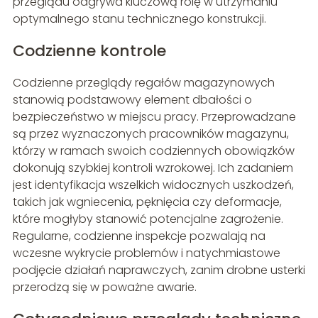
przeglądu odgrywa kluczową rolę w utrzymaniu
optymalnego stanu technicznego konstrukcji.
Codzienne kontrole
Codzienne przeglądy regałów magazynowych
stanowią podstawowy element dbałości o
bezpieczeństwo w miejscu pracy. Przeprowadzane
są przez wyznaczonych pracowników magazynu,
którzy w ramach swoich codziennych obowiązków
dokonują szybkiej kontroli wzrokowej. Ich zadaniem
jest identyfikacja wszelkich widocznych uszkodzeń,
takich jak wgniecenia, pęknięcia czy deformacje,
które mogłyby stanowić potencjalne zagrożenie.
Regularne, codzienne inspekcje pozwalają na
wczesne wykrycie problemów i natychmiastowe
podjęcie działań naprawczych, zanim drobne usterki
przerodzą się w poważne awarie.