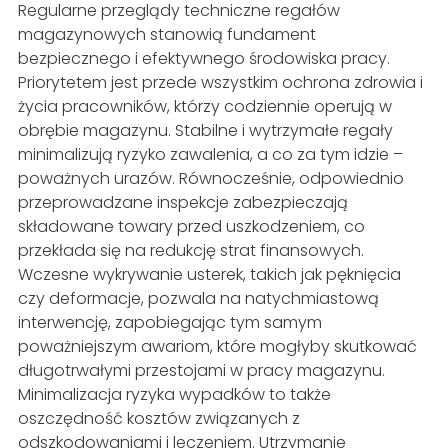
Regularne przeglądy techniczne regałów
magazynowych stanowią fundament
bezpiecznego i efektywnego środowiska pracy.
Priorytetem jest przede wszystkim ochrona zdrowia i
życia pracowników, którzy codziennie operują w
obrębie magazynu. Stabilne i wytrzymałe regały
minimalizują ryzyko zawalenia, a co za tym idzie –
poważnych urazów. Równocześnie, odpowiednio
przeprowadzane inspekcje zabezpieczają
składowane towary przed uszkodzeniem, co
przekłada się na redukcję strat finansowych.
Wczesne wykrywanie usterek, takich jak pęknięcia
czy deformacje, pozwala na natychmiastową
interwencję, zapobiegając tym samym
poważniejszym awariom, które mogłyby skutkować
długotrwałymi przestojami w pracy magazynu.
Minimalizacja ryzyka wypadków to także
oszczędność kosztów związanych z
odszkodowaniami i leczeniem. Utrzymanie