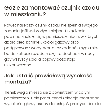
Gdzie zamontować czujnik czadu
w mieszkaniu?
Nawet najlepszy czujnik czadu nie spełnia swojego
zadania, jeśli wisi w złym miejscu. Urządzenie
powinno znaleźć się w pomieszczeniach, w których
działa piec, kominek, kocioł gazowy albo
podgrzewacz wody. Warto też zadbać o sypialnie,
bo do zatrucia czadem często dochodzi w nocy,
gdy wszyscy śpią, a objawy pozostają
niezauważone.
Jak ustalić prawidłową wysokość
montażu?
Tlenek węgla miesza się z powietrzem w całym
pomieszczeniu, ale producenci zalecają montaż na
wysokości głowy osoby dorosłej. W praktyce daje to