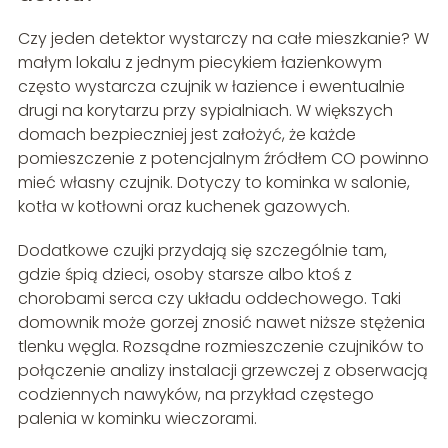
Czy jeden detektor wystarczy na całe mieszkanie? W
małym lokalu z jednym piecykiem łazienkowym
często wystarcza czujnik w łazience i ewentualnie
drugi na korytarzu przy sypialniach. W większych
domach bezpieczniej jest założyć, że każde
pomieszczenie z potencjalnym źródłem CO powinno
mieć własny czujnik. Dotyczy to kominka w salonie,
kotła w kotłowni oraz kuchenek gazowych.
Dodatkowe czujki przydają się szczególnie tam,
gdzie śpią dzieci, osoby starsze albo ktoś z
chorobami serca czy układu oddechowego. Taki
domownik może gorzej znosić nawet niższe stężenia
tlenku węgla. Rozsądne rozmieszczenie czujników to
połączenie analizy instalacji grzewczej z obserwacją
codziennych nawyków, na przykład częstego
palenia w kominku wieczorami.