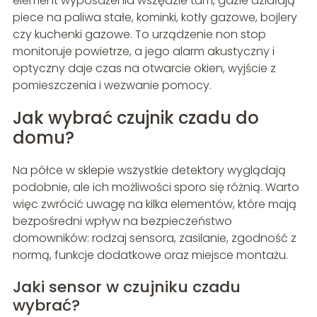
element wyposażenia wszędzie tam, gdzie działają
piece na paliwa stałe, kominki, kotły gazowe, bojlery
czy kuchenki gazowe. To urządzenie non stop
monitoruje powietrze, a jego alarm akustyczny i
optyczny daje czas na otwarcie okien, wyjście z
pomieszczenia i wezwanie pomocy.
Jak wybrać czujnik czadu do
domu?
Na półce w sklepie wszystkie detektory wyglądają
podobnie, ale ich możliwości sporo się różnią. Warto
więc zwrócić uwagę na kilka elementów, które mają
bezpośredni wpływ na bezpieczeństwo
domowników: rodzaj sensora, zasilanie, zgodność z
normą, funkcje dodatkowe oraz miejsce montażu.
Jaki sensor w czujniku czadu
wybrać?