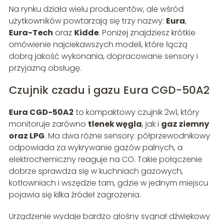
Na rynku działa wielu producentów, ale wśród
użytkowników powtarzają się trzy nazwy:
Eura
,
Eura-Tech
oraz
Kidde
. Poniżej znajdziesz krótkie
omówienie najciekawszych modeli, które łączą
dobrą jakość wykonania, dopracowane sensory i
przyjazną obsługę.
Czujnik czadu i gazu Eura CGD-50A2
Eura CGD-50A2
to kompaktowy czujnik 2w1, który
monitoruje zarówno
tlenek węgla
, jak i
gaz ziemny
oraz LPG
. Ma dwa różne sensory: półprzewodnikowy
odpowiada za wykrywanie gazów palnych, a
elektrochemiczny reaguje na CO. Takie połączenie
dobrze sprawdza się w kuchniach gazowych,
kotłowniach i wszędzie tam, gdzie w jednym miejscu
pojawia się kilka źródeł zagrożenia.
Urządzenie wydaje bardzo głośny sygnał dźwiękowy