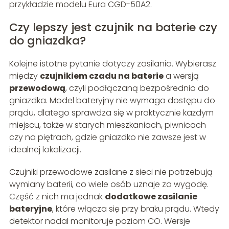
przykładzie modelu Eura CGD-50A2.
Czy lepszy jest czujnik na baterie czy
do gniazdka?
Kolejne istotne pytanie dotyczy zasilania. Wybierasz
między
czujnikiem czadu na baterie
a wersją
przewodową
, czyli podłączaną bezpośrednio do
gniazdka. Model bateryjny nie wymaga dostępu do
prądu, dlatego sprawdza się w praktycznie każdym
miejscu, także w starych mieszkaniach, piwnicach
czy na piętrach, gdzie gniazdko nie zawsze jest w
idealnej lokalizacji.
Czujniki przewodowe zasilane z sieci nie potrzebują
wymiany baterii, co wiele osób uznaje za wygodę.
Część z nich ma jednak
dodatkowe zasilanie
bateryjne
, które włącza się przy braku prądu. Wtedy
detektor nadal monitoruje poziom CO. Wersje