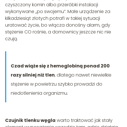
czyszczony komin albo przeróbki instalacji
wykonywane „po swojemu”. Małe urządzenie za
kilkadziesiąt złotych potrafi w takiej sytuacji
uratować życie, bo włącza donośny alarm, gdy
stężenie CO rośnie, a domownicy jeszcze nic nie
czują.
Czad wiąże się z hemoglobiną ponad 200
razy silniej niż tlen
, dlatego nawet niewielkie
stężenie w powietrzu szybko prowadzi do
niedotlenienia organizmu.
Czujnik tlenku węgla
warto traktować jak stały