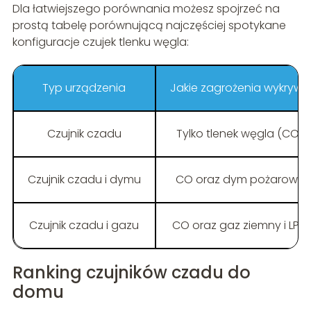
Dla łatwiejszego porównania możesz spojrzeć na
prostą tabelę porównującą najczęściej spotykane
konfiguracje czujek tlenku węgla:
Typ urządzenia
Jakie zagrożenia wykrywa
Czujnik czadu
Tylko tlenek węgla (CO)
Czujnik czadu i dymu
CO oraz dym pożarowy
Czujnik czadu i gazu
CO oraz gaz ziemny i LPG
Ranking czujników czadu do
domu