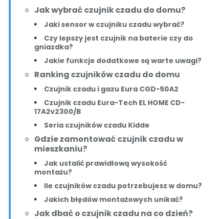
Jak wybrać czujnik czadu do domu?
Jaki sensor w czujniku czadu wybrać?
Czy lepszy jest czujnik na baterie czy do
gniazdka?
Jakie funkcje dodatkowe są warte uwagi?
Ranking czujników czadu do domu
Czujnik czadu i gazu Eura CGD-50A2
Czujnik czadu Eura-Tech EL HOME CD-
17A2v2300/B
Seria czujników czadu Kidde
Gdzie zamontować czujnik czadu w
mieszkaniu?
Jak ustalić prawidłową wysokość
montażu?
Ile czujników czadu potrzebujesz w domu?
Jakich błędów montażowych unikać?
Jak dbać o czujnik czadu na co dzień?