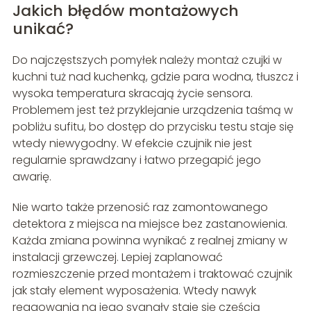
Jakich błędów montażowych
unikać?
Do najczęstszych pomyłek należy montaż czujki w
kuchni tuż nad kuchenką, gdzie para wodna, tłuszcz i
wysoka temperatura skracają życie sensora.
Problemem jest też przyklejanie urządzenia taśmą w
pobliżu sufitu, bo dostęp do przycisku testu staje się
wtedy niewygodny. W efekcie czujnik nie jest
regularnie sprawdzany i łatwo przegapić jego
awarię.
Nie warto także przenosić raz zamontowanego
detektora z miejsca na miejsce bez zastanowienia.
Każda zmiana powinna wynikać z realnej zmiany w
instalacji grzewczej. Lepiej zaplanować
rozmieszczenie przed montażem i traktować czujnik
jak stały element wyposażenia. Wtedy nawyk
reagowania na jego sygnały staje się częścią