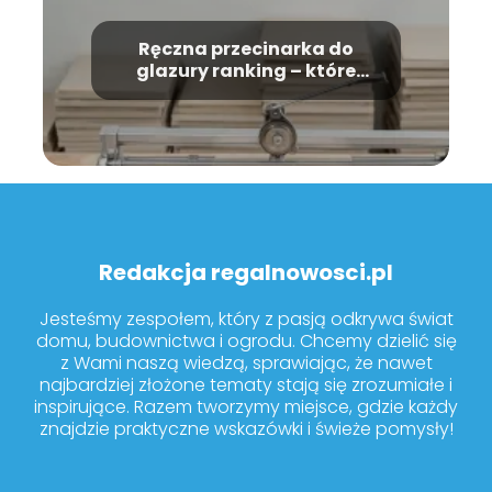
Ręczna przecinarka do
glazury ranking – które
modele warto kupić?
Redakcja regalnowosci.pl
Jesteśmy zespołem, który z pasją odkrywa świat
domu, budownictwa i ogrodu. Chcemy dzielić się
z Wami naszą wiedzą, sprawiając, że nawet
najbardziej złożone tematy stają się zrozumiałe i
inspirujące. Razem tworzymy miejsce, gdzie każdy
znajdzie praktyczne wskazówki i świeże pomysły!