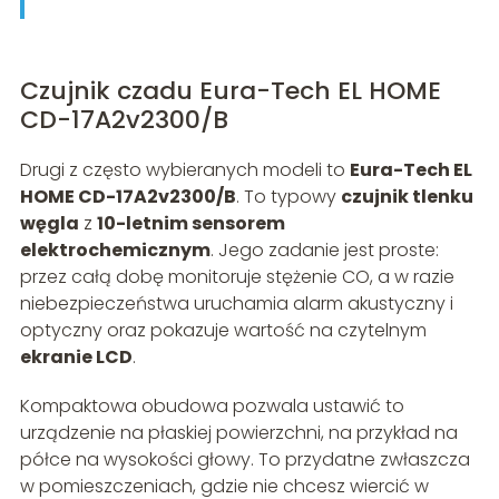
Czujnik czadu Eura-Tech EL HOME
CD-17A2v2300/B
Drugi z często wybieranych modeli to
Eura-Tech EL
HOME CD-17A2v2300/B
. To typowy
czujnik tlenku
węgla
z
10-letnim sensorem
elektrochemicznym
. Jego zadanie jest proste:
przez całą dobę monitoruje stężenie CO, a w razie
niebezpieczeństwa uruchamia alarm akustyczny i
optyczny oraz pokazuje wartość na czytelnym
ekranie LCD
.
Kompaktowa obudowa pozwala ustawić to
urządzenie na płaskiej powierzchni, na przykład na
półce na wysokości głowy. To przydatne zwłaszcza
w pomieszczeniach, gdzie nie chcesz wiercić w