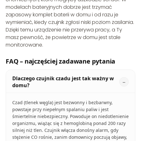
modelach bateryjnych dobrze jest trzymać
zapasowy komplet baterii w domu i od razu je
wymieniać, kiedy czujnik zgłosi niski poziom zasilania.
Dzięki temu urządzenie nie przerywa pracy, a Ty
masz pewność, że powietrze w domu jest stale
monitorowane.
FAQ – najczęściej zadawane pytania
Dlaczego czujnik czadu jest tak ważny w
domu?
Czad (tlenek węgla) jest bezwonny i bezbarwny,
powstaje przy niepełnym spalaniu paliw i jest
śmiertelnie niebezpieczny. Powoduje on niedotlenienie
organizmu, wiążąc się z hemoglobiną ponad 200 razy
silniej niż tlen. Czujnik włącza donośny alarm, gdy
stężenie CO rośnie, zanim domownicy poczują objawy,