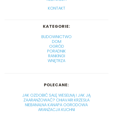
KONTAKT
KATEGORIE:
BUDOWNICTWO
DOM
OGRÓD
PORADNIK
RANKINGI
WNĘTRZA
POLECANE:
JAK OZDOBIĆ SALĘ WESELNĄ I JAK JĄ
ZAARANŻOWAĆ? CHIAVARI KRZESŁA
NIEBANALNA KANAPA OGRODOWA
ARANŻACJA KUCHNI