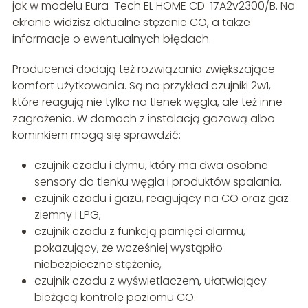
jak w modelu Eura-Tech EL HOME CD-17A2v2300/B. Na
ekranie widzisz aktualne stężenie CO, a także
informacje o ewentualnych błędach.
Producenci dodają też rozwiązania zwiększające
komfort użytkowania. Są na przykład czujniki 2w1,
które reagują nie tylko na tlenek węgla, ale też inne
zagrożenia. W domach z instalacją gazową albo
kominkiem mogą się sprawdzić:
czujnik czadu i dymu, który ma dwa osobne
sensory do tlenku węgla i produktów spalania,
czujnik czadu i gazu, reagujący na CO oraz gaz
ziemny i LPG,
czujnik czadu z funkcją pamięci alarmu,
pokazujący, że wcześniej wystąpiło
niebezpieczne stężenie,
czujnik czadu z wyświetlaczem, ułatwiający
bieżącą kontrolę poziomu CO.