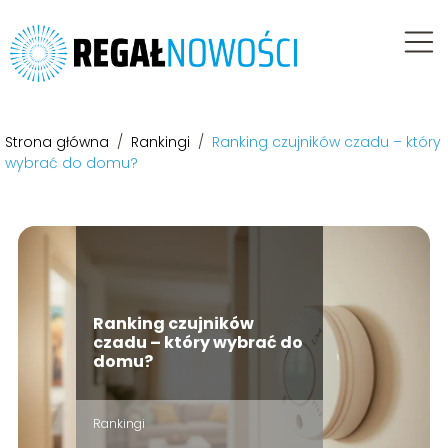
Strona główna
/
Rankingi
/
Ranking czujników czadu – który
wybrać do domu?
Ranking czujników
czadu – który wybrać do
domu?
Rankingi