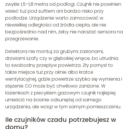
zwykle 1,5–1,8 metra od podłogi. Czujnik nie powinien
wisieć tuż pod sufitem ani bardzo nisko przy
podłodze. Urządzenie warto zamocować w
niewielkiej odległości od źródła ciepła, ale nie
bezpośrednio nad nim, żeby nie narażać sensora na
przegrzewanie.
Detektora nie montuj za grubymi zasłonami,
drzwiami szafy czy w głębokiej wnęce, bo utrudnia
to swobodny przepływ powietrza. Zły pomysł to
także miejsce tuż przy oknie albo kratce
wentylacyjnej, gdzie powietrze szybko się wymienia i
stężenie CO może być chwilowo zaniżone. W
łazienkach z piecykiem gazowym czujnik najlepiej
umieścić na ścianie odsuniętej od samego
urządzenia, ale wciąż w tym samym pomieszczeniu.
Ile czujników czadu potrzebujesz w
domu?