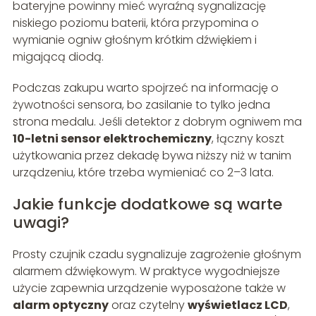
bateryjne powinny mieć wyraźną sygnalizację
niskiego poziomu baterii, która przypomina o
wymianie ogniw głośnym krótkim dźwiękiem i
migającą diodą.
Podczas zakupu warto spojrzeć na informację o
żywotności sensora, bo zasilanie to tylko jedna
strona medalu. Jeśli detektor z dobrym ogniwem ma
10-letni sensor elektrochemiczny
, łączny koszt
użytkowania przez dekadę bywa niższy niż w tanim
urządzeniu, które trzeba wymieniać co 2–3 lata.
Jakie funkcje dodatkowe są warte
uwagi?
Prosty czujnik czadu sygnalizuje zagrożenie głośnym
alarmem dźwiękowym. W praktyce wygodniejsze
użycie zapewnia urządzenie wyposażone także w
alarm optyczny
oraz czytelny
wyświetlacz LCD
,