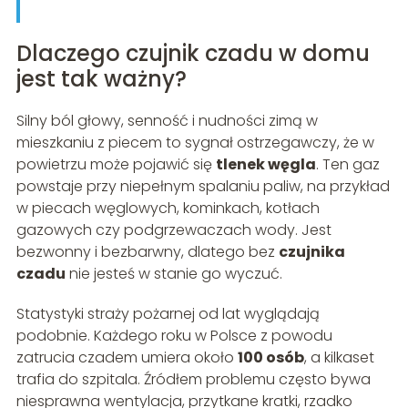
Dlaczego czujnik czadu w domu
jest tak ważny?
Silny ból głowy, senność i nudności zimą w
mieszkaniu z piecem to sygnał ostrzegawczy, że w
powietrzu może pojawić się
tlenek węgla
. Ten gaz
powstaje przy niepełnym spalaniu paliw, na przykład
w piecach węglowych, kominkach, kotłach
gazowych czy podgrzewaczach wody. Jest
bezwonny i bezbarwny, dlatego bez
czujnika
czadu
nie jesteś w stanie go wyczuć.
Statystyki straży pożarnej od lat wyglądają
podobnie. Każdego roku w Polsce z powodu
zatrucia czadem umiera około
100 osób
, a kilkaset
trafia do szpitala. Źródłem problemu często bywa
niesprawna wentylacja, przytkane kratki, rzadko