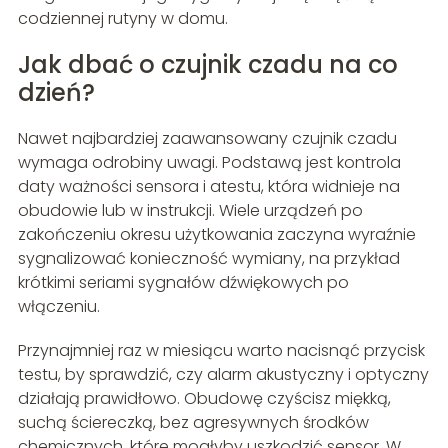
codziennej rutyny w domu.
Jak dbać o czujnik czadu na co
dzień?
Nawet najbardziej zaawansowany czujnik czadu
wymaga odrobiny uwagi. Podstawą jest kontrola
daty ważności sensora i atestu, która widnieje na
obudowie lub w instrukcji. Wiele urządzeń po
zakończeniu okresu użytkowania zaczyna wyraźnie
sygnalizować konieczność wymiany, na przykład
krótkimi seriami sygnałów dźwiękowych po
włączeniu.
Przynajmniej raz w miesiącu warto nacisnąć przycisk
testu, by sprawdzić, czy alarm akustyczny i optyczny
działają prawidłowo. Obudowę czyścisz miękką,
suchą ściereczką, bez agresywnych środków
chemicznych, które mogłyby uszkodzić sensor. W