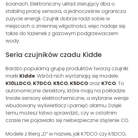
ścianach. Elektroniczny układ sterujący dba o
stabilną pracę sensora, a jednocześnie ogranicza
zużycie energii. Czujnik dobrze radzi sobie w
miejscach o zmiennej wilgotności, więc nadaje się
także do łazienek z gazowym podgrzewaczem
wody.
Seria czujników czadu Kidde
Bardzo popularną grupę produktów tworzą czujniki
marki
Kidde
. Wśród nich wyróżniają się modele:
K10LLDCO
,
K7DCO
,
K5CO
,
K5DCO
oraz
K7CO
. To
autonomiczne detektory, które mają na pokładzie
trwałe sensory elektrochemiczne, a wybrane wersje
wbudowany wyświetlacz i pamięć alarmu. Dzięki
temu możesz łatwo sprawdzić, czy w ostatnim
czasie nie pojawiało się niebezpieczne stężenie CO.
Modele z literą „D” w nazwie, jak K7DCO czy K5DCO,