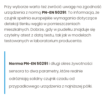
Przy wyborze warto też zwrócić uwagę na zgodność
urządzenia z normą
PN-EN 50291
. To informacja, że
czujnik spełnia europejskie wymagania dotyczące
detekcji tlenku węgla w pomieszczeniach
mieszkalnych. Dobrze, gdy w pudełku znajduje się
czytelny atest z datą testu, tak jak w modelach
testowanych w laboratorium producenta.
Norma PN-EN 50291
i długi okres żywotności
sensora to dwa parametry, które realnie
odróżniają solidny czujnik czadu od
przypadkowego urządzenia z najniższej półki.