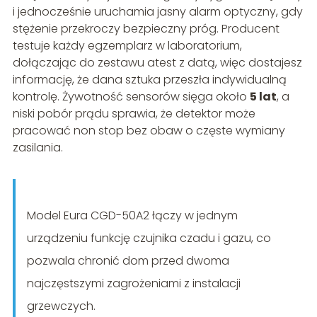
i jednocześnie uruchamia jasny alarm optyczny, gdy
stężenie przekroczy bezpieczny próg. Producent
testuje każdy egzemplarz w laboratorium,
dołączając do zestawu atest z datą, więc dostajesz
informację, że dana sztuka przeszła indywidualną
kontrolę. Żywotność sensorów sięga około
5 lat
, a
niski pobór prądu sprawia, że detektor może
pracować non stop bez obaw o częste wymiany
zasilania.
Model Eura CGD-50A2 łączy w jednym
urządzeniu funkcję czujnika czadu i gazu, co
pozwala chronić dom przed dwoma
najczęstszymi zagrożeniami z instalacji
grzewczych.