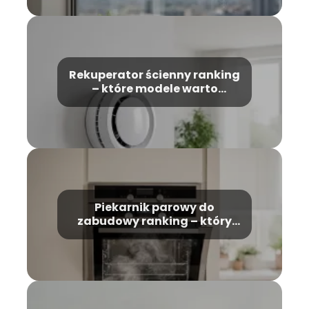
Rekuperator ścienny ranking
– które modele warto
wybrać?
Piekarnik parowy do
zabudowy ranking – który
model wybrać?