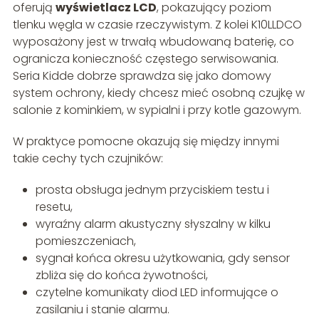
oferują
wyświetlacz LCD
, pokazujący poziom
tlenku węgla w czasie rzeczywistym. Z kolei K10LLDCO
wyposażony jest w trwałą wbudowaną baterię, co
ogranicza konieczność częstego serwisowania.
Seria Kidde dobrze sprawdza się jako domowy
system ochrony, kiedy chcesz mieć osobną czujkę w
salonie z kominkiem, w sypialni i przy kotle gazowym.
W praktyce pomocne okazują się między innymi
takie cechy tych czujników:
prosta obsługa jednym przyciskiem testu i
resetu,
wyraźny alarm akustyczny słyszalny w kilku
pomieszczeniach,
sygnał końca okresu użytkowania, gdy sensor
zbliża się do końca żywotności,
czytelne komunikaty diod LED informujące o
zasilaniu i stanie alarmu.