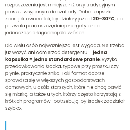
rozpuszczenia jest mniejsze niż przy tradycyjnym
proszku wsypanym do szuflady. Dobre kapsułki
zaprojektowano tak, by działały już od
20–30°C
, co
pozwala prać oszczędniej energetycznie i
jednocześnie łagodniej dla włókien.
Dla wielu osób najważniejsza jest wygoda. Nie trzeba
już ważyć ani odmierzać detergentu –
jedna
kapsułka = jedno standardowe pranie
. Ryzyko
przedawkowania środka, typowe przy proszku czy
płynie, praktycznie znika. Taki format dobrze
sprawdza się w większych gospodarstwach
domowych, u osób starszych, które nie chcą bawić
się miarką, a także u tych, którzy często korzystają z
krótkich programów i potrzebują, by środek zadziałał
szybko.