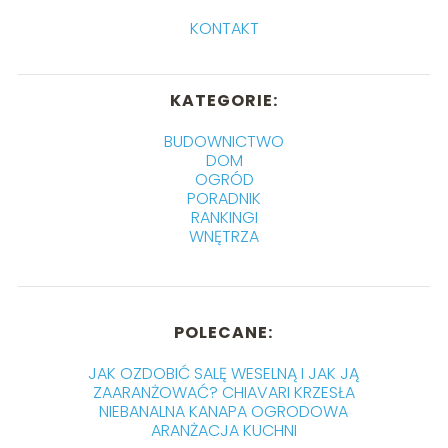
KONTAKT
KATEGORIE:
BUDOWNICTWO
DOM
OGRÓD
PORADNIK
RANKINGI
WNĘTRZA
POLECANE:
JAK OZDOBIĆ SALĘ WESELNĄ I JAK JĄ
ZAARANŻOWAĆ? CHIAVARI KRZESŁA
NIEBANALNA KANAPA OGRODOWA
ARANŻACJA KUCHNI