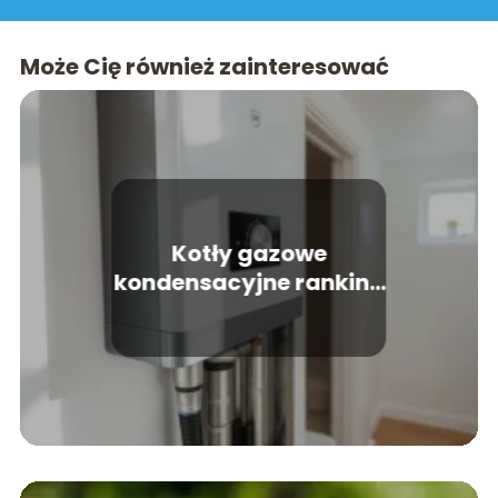
Może Cię również zainteresować
Kotły gazowe
kondensacyjne ranking
– które modele
wybrać?