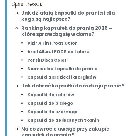
Spis treści:
Jak działają kapsułki do prania i dla
kogo są najlepsze?
Ranking kapsułek do prania 2026 –
które sprawdzą się w domu?
Vizir All in 1 Pods Color
Ariel All‑in‑1 PODS do koloru
Persil Discs Color
Niemieckie kapsułki do prania
Kapsułki dla dzieci i alergików
Jak dobrać kapsułki do rodzaju prania?
Kapsułki do kolorów
Kapsułki do białego
Kapsułki do czarnego
Kapsułki do delikatnych tkanin
Na co zwrócić uwagę przy zakupie
kapsułek do prania?