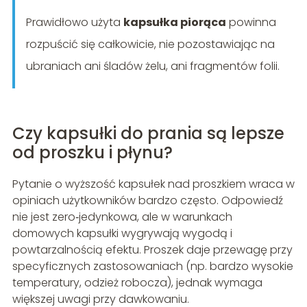
Prawidłowo użyta
kapsułka piorąca
powinna
rozpuścić się całkowicie, nie pozostawiając na
ubraniach ani śladów żelu, ani fragmentów folii.
Czy kapsułki do prania są lepsze
od proszku i płynu?
Pytanie o wyższość kapsułek nad proszkiem wraca w
opiniach użytkowników bardzo często. Odpowiedź
nie jest zero‑jedynkowa, ale w warunkach
domowych kapsułki wygrywają wygodą i
powtarzalnością efektu. Proszek daje przewagę przy
specyficznych zastosowaniach (np. bardzo wysokie
temperatury, odzież robocza), jednak wymaga
większej uwagi przy dawkowaniu.