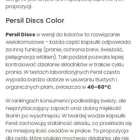
propozycji.
Persil Discs Color
Persil Discs
w wersji do kolorów to rozwiązanie
wielokomorowe – każda część kapsułki odpowiada
za inną funkcję (pranie, ochrona barw, świeżość,
pielęgnacja włókien). Taki podział pozwala lepiej
kontrolować działanie składników w trakcie cyklu
prania. W testach laboratoryjnych Persil często
wypada bardzo dobrze w usuwaniu tłustych i
organicznych plam, zwłaszcza w
40–60°C
.
W rankingach konsumenci podkreślają świeży, ale
nieprzytłaczający zapach oraz dobrą miękkość
tkanin po wyschnięciu. W twardej wodzie kapsułki
Persil zachowują stabilność składu, co przekłada się
na mniejszą ilość osadów w pralce. To propozycja
dla osób, które szukają mocnego działania, ale nie