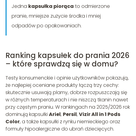
Jedna
kapsułka piorąca
to odmierzone
pranie, mniejsze zużycie środka i mniej
odpadów po opakowaniach.
Ranking kapsułek do prania 2026
– które sprawdzą się w domu?
Testy konsumenckie i opinie użytkowników pokazują,
że najlepiej oceniane produkty łączą trzy cechy:
skutecznie usuwają plamy, dobrze rozpuszczają się
w różnych temperaturach i nie niszczą tkanin nawet
przy częstym praniu. W rankingach na 2025/2026 rok
dominują kapsułki
Ariel
,
Persil
,
Vizir All in 1 Pods
Color
, a także kapsułki z rynku niemieckiego oraz
formuły hipoalergiczne do ubrań dziecięcych.