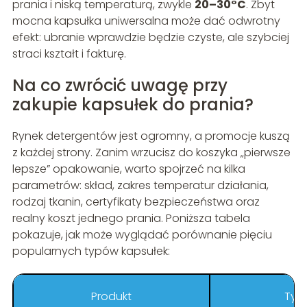
prania i niską temperaturą, zwykle
20–30°C
. Zbyt
mocna kapsułka uniwersalna może dać odwrotny
efekt: ubranie wprawdzie będzie czyste, ale szybciej
straci kształt i fakturę.
Na co zwrócić uwagę przy
zakupie kapsułek do prania?
Rynek detergentów jest ogromny, a promocje kuszą
z każdej strony. Zanim wrzucisz do koszyka „pierwsze
lepsze” opakowanie, warto spojrzeć na kilka
parametrów: skład, zakres temperatur działania,
rodzaj tkanin, certyfikaty bezpieczeństwa oraz
realny koszt jednego prania. Poniższa tabela
pokazuje, jak może wyglądać porównanie pięciu
popularnych typów kapsułek:
Produkt
Typ