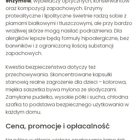
enzymów
, wybielaczy optycznych, konserwantów
oraz kompozycji zapachowych. Enzymy
proteolityczne i lipolityczne świetnie radzą sobie z
plamami białkowymi i tłuszczowymi, ale przy bardzo
wrażliwej skórze mogą nasilać podrażnienia. Dla
alergików lepsze będą formuły hipoalergiczne, bez
barwników i z ograniczoną ilością substancji
zapachowych.
Kwestia bezpieczeństwa dotyczy też
przechowywania. Skoncentrowane kapsułki
stanowią realne zagrożenie dla dzieci – kolorowa,
miękka saszetka bywa mylona ze słodyczami.
Zamykane pudełko, wysokie półki i sucha, chłodna
szafka to podstawa bezpiecznego użytkowania w
każdym domu.
Cena, promocje i opłacalność