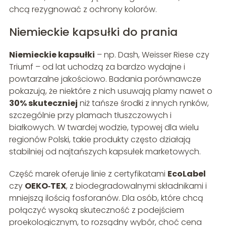
chcą rezygnować z ochrony kolorów.
Niemieckie kapsułki do prania
Niemieckie kapsułki
– np. Dash, Weisser Riese czy
Triumf – od lat uchodzą za bardzo wydajne i
powtarzalne jakościowo. Badania porównawcze
pokazują, że niektóre z nich usuwają plamy nawet o
30% skuteczniej
niż tańsze środki z innych rynków,
szczególnie przy plamach tłuszczowych i
białkowych. W twardej wodzie, typowej dla wielu
regionów Polski, takie produkty często działają
stabilniej od najtańszych kapsułek marketowych.
Część marek oferuje linie z certyfikatami
EcoLabel
czy
OEKO‑TEX
, z biodegradowalnymi składnikami i
mniejszą ilością fosforanów. Dla osób, które chcą
połączyć wysoką skuteczność z podejściem
proekologicznym, to rozsądny wybór, choć cena