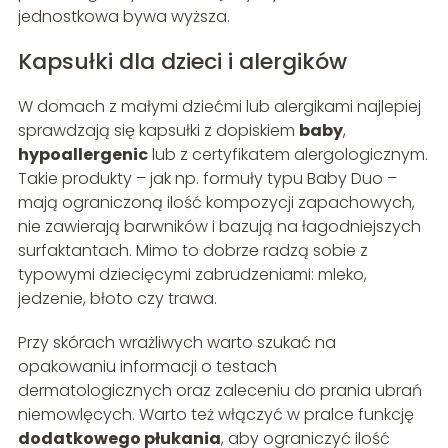
jednostkowa bywa wyższa.
Kapsułki dla dzieci i alergików
W domach z małymi dziećmi lub alergikami najlepiej
sprawdzają się kapsułki z dopiskiem
baby
,
hypoallergenic
lub z certyfikatem alergologicznym.
Takie produkty – jak np. formuły typu Baby Duo –
mają ograniczoną ilość kompozycji zapachowych,
nie zawierają barwników i bazują na łagodniejszych
surfaktantach. Mimo to dobrze radzą sobie z
typowymi dziecięcymi zabrudzeniami: mleko,
jedzenie, błoto czy trawa.
Przy skórach wrażliwych warto szukać na
opakowaniu informacji o testach
dermatologicznych oraz zaleceniu do prania ubrań
niemowlęcych. Warto też włączyć w pralce funkcję
dodatkowego płukania
, aby ograniczyć ilość