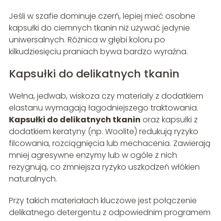
Jeśli w szafie dominuje czerń, lepiej mieć osobne
kapsułki do ciemnych tkanin niż używać jedynie
uniwersalnych. Różnica w głębi koloru po
kilkudziesięciu praniach bywa bardzo wyraźna.
Kapsułki do delikatnych tkanin
Wełna, jedwab, wiskoza czy materiały z dodatkiem
elastanu wymagają łagodniejszego traktowania.
Kapsułki do delikatnych tkanin
oraz kapsułki z
dodatkiem keratyny (np. Woolite) redukują ryzyko
filcowania, rozciągnięcia lub mechacenia. Zawierają
mniej agresywne enzymy lub w ogóle z nich
rezygnują, co zmniejsza ryzyko uszkodzeń włókien
naturalnych.
Przy takich materiałach kluczowe jest połączenie
delikatnego detergentu z odpowiednim programem