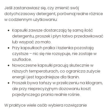
Jeśli zastanawiasz się, czy zmienić swój
dotychczasowy detergent, porównaj realne różnice
w codziennym użytkowaniu:
Kapsułki zawsze dostarczają tę samą ilość
detergentu, proszek i płyn łatwo przedawkować
lub wsypać za mało.
Przy kapsułkach pralka i łazienka pozostają
czystsze – nic się nie rozsypuje, nie zostaje w
szufladce.
Nowoczesne kapsułki pracują skutecznie w
niższych temperaturach, co ogranicza zużycie
energii i jest łagodniejsze dla tkanin.
Proszek bywa tańszy w przeliczeniu na kilogram,
ale przy nieprecyzyjnym dozowaniu koszt
pojedynczego prania realnie rośnie.
W praktyce wiele osób wybiera rozwiązanie