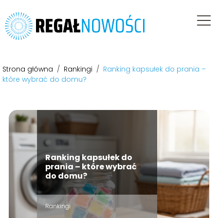
Strona główna
/
Rankingi
/
Ranking kapsułek do prania –
które wybrać do domu?
Ranking kapsułek do
prania – które wybrać
do domu?
Rankingi