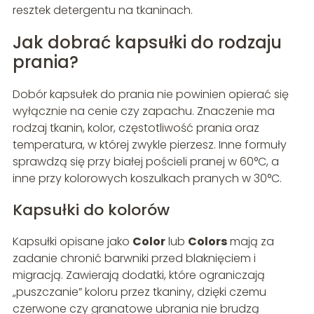
resztek detergentu na tkaninach.
Jak dobrać kapsułki do rodzaju
prania?
Dobór kapsułek do prania nie powinien opierać się
wyłącznie na cenie czy zapachu. Znaczenie ma
rodzaj tkanin, kolor, częstotliwość prania oraz
temperatura, w której zwykle pierzesz. Inne formuły
sprawdzą się przy białej pościeli pranej w 60°C, a
inne przy kolorowych koszulkach pranych w 30°C.
Kapsułki do kolorów
Kapsułki opisane jako
Color
lub
Colors
mają za
zadanie chronić barwniki przed blaknięciem i
migracją. Zawierają dodatki, które ograniczają
„puszczanie” koloru przez tkaniny, dzięki czemu
czerwone czy granatowe ubrania nie brudzą