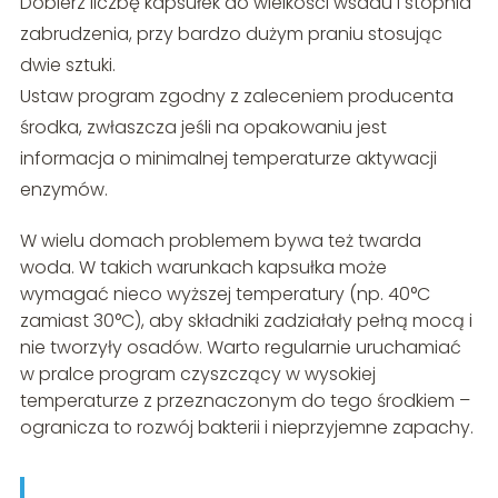
Dobierz liczbę kapsułek do wielkości wsadu i stopnia
zabrudzenia, przy bardzo dużym praniu stosując
dwie sztuki.
Ustaw program zgodny z zaleceniem producenta
środka, zwłaszcza jeśli na opakowaniu jest
informacja o minimalnej temperaturze aktywacji
enzymów.
W wielu domach problemem bywa też twarda
woda. W takich warunkach kapsułka może
wymagać nieco wyższej temperatury (np. 40°C
zamiast 30°C), aby składniki zadziałały pełną mocą i
nie tworzyły osadów. Warto regularnie uruchamiać
w pralce program czyszczący w wysokiej
temperaturze z przeznaczonym do tego środkiem –
ogranicza to rozwój bakterii i nieprzyjemne zapachy.