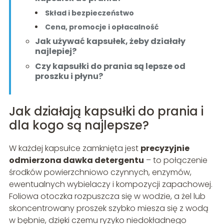
Skład i bezpieczeństwo
Cena, promocje i opłacalność
Jak używać kapsułek, żeby działały
najlepiej?
Czy kapsułki do prania są lepsze od
proszku i płynu?
Jak działają kapsułki do prania i
dla kogo są najlepsze?
W każdej kapsułce zamknięta jest
precyzyjnie
odmierzona dawka detergentu
– to połączenie
środków powierzchniowo czynnych, enzymów,
ewentualnych wybielaczy i kompozycji zapachowej.
Foliowa otoczka rozpuszcza się w wodzie, a żel lub
skoncentrowany proszek szybko miesza się z wodą
w bębnie, dzięki czemu ryzyko niedokładnego