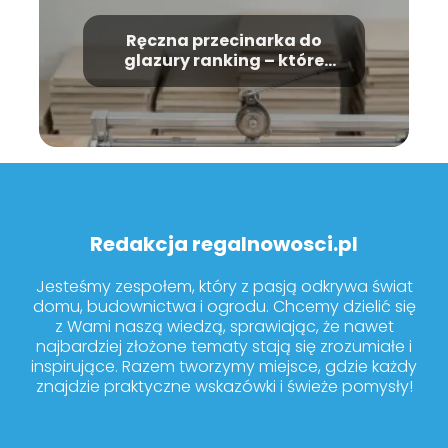
Ręczna przecinarka do
glazury ranking – które
modele warto kupić?
Redakcja regalnowosci.pl
Jesteśmy zespołem, który z pasją odkrywa świat
domu, budownictwa i ogrodu. Chcemy dzielić się
z Wami naszą wiedzą, sprawiając, że nawet
najbardziej złożone tematy stają się zrozumiałe i
inspirujące. Razem tworzymy miejsce, gdzie każdy
znajdzie praktyczne wskazówki i świeże pomysły!