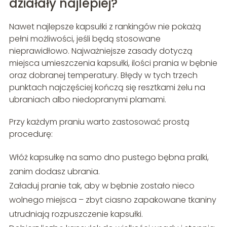
działały najlepiej?
Nawet najlepsze kapsułki z rankingów nie pokażą
pełni możliwości, jeśli będą stosowane
nieprawidłowo. Najważniejsze zasady dotyczą
miejsca umieszczenia kapsułki, ilości prania w bębnie
oraz dobranej temperatury. Błędy w tych trzech
punktach najczęściej kończą się resztkami żelu na
ubraniach albo niedopranymi plamami.
Przy każdym praniu warto zastosować prostą
procedurę:
Włóż kapsułkę na samo dno pustego bębna pralki,
zanim dodasz ubrania.
Załaduj pranie tak, aby w bębnie zostało nieco
wolnego miejsca – zbyt ciasno zapakowane tkaniny
utrudniają rozpuszczenie kapsułki.