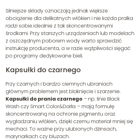
Silniejsze składy oznaczają jednak większe
obciążenie dla delikatnych włókien i nie każda pralka
radzi sobie idealnie z tak skoncentrowanymi
środkami. Przy starszych urządzeniach lub modelach
z oszczędnym poborem wody warto sprawdzić
instrukcję producenta, a w razie wątpliwości sięgać
po programy dedykowane bieli.
Kapsułki do czarnego
Przy czarnych i bardzo ciemnych ubraniach
głównym problemem jest blaknięcie i szarzenie.
Kapsułki do prania czarnego
– np. linie Black
Wash czy Smart Color&Darks – mają formułę
skoncentrowaną na ochronie pigmentu oraz
wygładzaniu włókien, dzięki czemu materiał mniej się
mechaci. To ważne przy ulubionych dżinsach,
marynarkach czy bluzach.