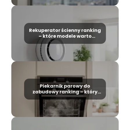
Rekuperator ścienny ranking
– które modele warto
wybrać?
Piekarnik parowy do
zabudowy ranking – który
model wybrać?