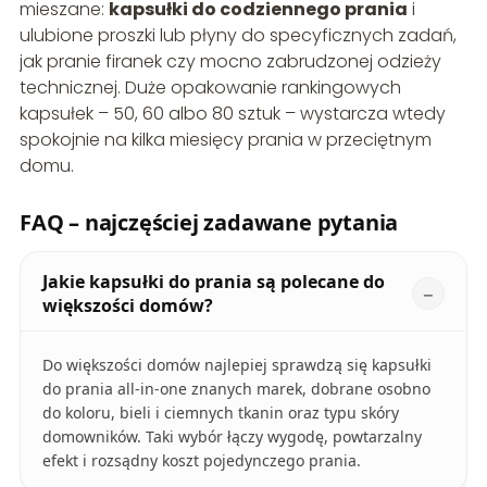
mieszane:
kapsułki do codziennego prania
i
ulubione proszki lub płyny do specyficznych zadań,
jak pranie firanek czy mocno zabrudzonej odzieży
technicznej. Duże opakowanie rankingowych
kapsułek – 50, 60 albo 80 sztuk – wystarcza wtedy
spokojnie na kilka miesięcy prania w przeciętnym
domu.
FAQ – najczęściej zadawane pytania
Jakie kapsułki do prania są polecane do
większości domów?
Do większości domów najlepiej sprawdzą się kapsułki
do prania all‑in‑one znanych marek, dobrane osobno
do koloru, bieli i ciemnych tkanin oraz typu skóry
domowników. Taki wybór łączy wygodę, powtarzalny
efekt i rozsądny koszt pojedynczego prania.