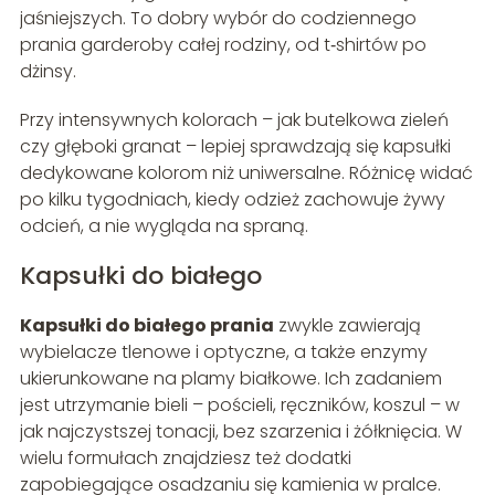
jaśniejszych. To dobry wybór do codziennego
prania garderoby całej rodziny, od t‑shirtów po
dżinsy.
Przy intensywnych kolorach – jak butelkowa zieleń
czy głęboki granat – lepiej sprawdzają się kapsułki
dedykowane kolorom niż uniwersalne. Różnicę widać
po kilku tygodniach, kiedy odzież zachowuje żywy
odcień, a nie wygląda na spraną.
Kapsułki do białego
Kapsułki do białego prania
zwykle zawierają
wybielacze tlenowe i optyczne, a także enzymy
ukierunkowane na plamy białkowe. Ich zadaniem
jest utrzymanie bieli – pościeli, ręczników, koszul – w
jak najczystszej tonacji, bez szarzenia i żółknięcia. W
wielu formułach znajdziesz też dodatki
zapobiegające osadzaniu się kamienia w pralce.