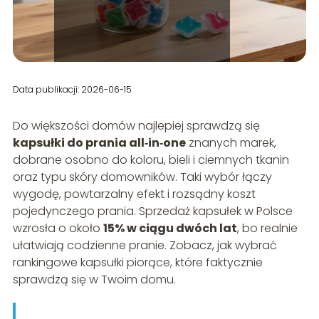
Data publikacji: 2026-06-15
Do większości domów najlepiej sprawdzą się
kapsułki do prania all‑in‑one
znanych marek,
dobrane osobno do koloru, bieli i ciemnych tkanin
oraz typu skóry domowników. Taki wybór łączy
wygodę, powtarzalny efekt i rozsądny koszt
pojedynczego prania. Sprzedaż kapsułek w Polsce
wzrosła o około
15% w ciągu dwóch lat
, bo realnie
ułatwiają codzienne pranie. Zobacz, jak wybrać
rankingowe kapsułki piorące, które faktycznie
sprawdzą się w Twoim domu.