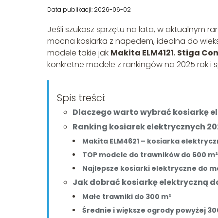
Data publikacji: 2026-06-02
Jeśli szukasz sprzętu na lata, w aktualnym ra
mocna kosiarka z napędem, idealna do więk
modele takie jak
Makita ELM4121
,
Stiga Co
konkretne modele z rankingów na 2025 rok i s
Spis treści:
Dlaczego warto wybrać kosiarkę e
Ranking kosiarek elektrycznych 202
Makita ELM4621 – kosiarka elektryc
TOP modele do trawników do 600 m²
Najlepsze kosiarki elektryczne do 
Jak dobrać kosiarkę elektryczną d
Małe trawniki do 300 m²
Średnie i większe ogrody powyżej 30