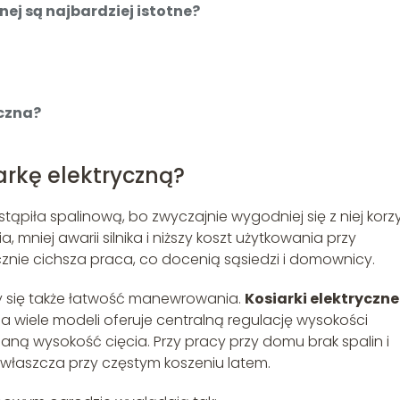
nej są najbardziej istotne?
yczna?
rkę elektryczną?
tąpiła spalinową, bo zwyczajnie wygodniej się z niej korzy
 mniej awarii silnika i niższy koszt użytkowania przy
znie cichsza praca, co docenią sąsiedzi i domownicy.
zy się także łatwość manewrowania.
Kosiarki elektryczne
, a wiele modeli oferuje centralną regulację wysokości
ną wysokość cięcia. Przy pracy przy domu brak spalin i
zwłaszcza przy częstym koszeniu latem.