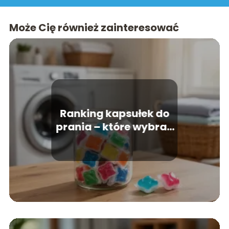
Może Cię również zainteresować
Ranking kapsułek do
prania – które wybrać
do domu?