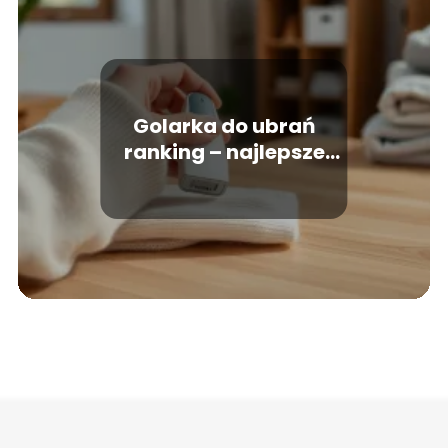
Golarka do ubrań
ranking – najlepsze
modele, na co zwrócić
uwagę