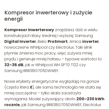
Kompresor inwerterowy i zużycie
energii
Kompresor inwerterowy
znajdziesz dziś w wielu
konstrukcjach klasy średniej i wyższej: Samsung
Digital Inverter
, Beko
ProSmart
, Amica
inverter
,
nowoczesne Whirlpool czy Electrolux. Taki silnik
płynnie zmienia moc pracy, więc zużywa mniej
prądu i generuje mniej hałasu – typowe wartości to
32–36 dB
, jak w Whirlpool WH SP70 T122 czy
Samsung BRB38G705DWWEF.
Nowe etykiety energetyczne wyglądają na gorsze
(często litera
E
), ale sama technologia nie stała się
mniej oszczędna – tylko skala zaostrzyła
wymagania. Model zużywający około
200–230 kWh
rocznie
, jak Samsung BRB38G705DWWEF, Electrolux