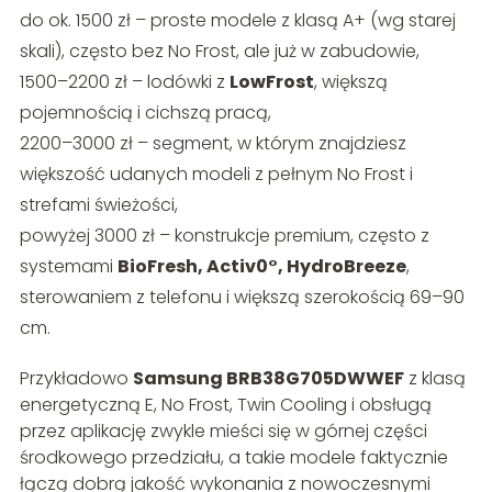
do ok. 1500 zł – proste modele z klasą A+ (wg starej
skali), często bez No Frost, ale już w zabudowie,
1500–2200 zł – lodówki z
LowFrost
, większą
pojemnością i cichszą pracą,
2200–3000 zł – segment, w którym znajdziesz
większość udanych modeli z pełnym No Frost i
strefami świeżości,
powyżej 3000 zł – konstrukcje premium, często z
systemami
BioFresh, Activ0°, HydroBreeze
,
sterowaniem z telefonu i większą szerokością 69–90
cm.
Przykładowo
Samsung BRB38G705DWWEF
z klasą
energetyczną E, No Frost, Twin Cooling i obsługą
przez aplikację zwykle mieści się w górnej części
środkowego przedziału, a takie modele faktycznie
łączą dobrą jakość wykonania z nowoczesnymi