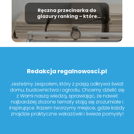
Ręczna przecinarka do
glazury ranking – które
modele warto kupić?
Redakcja regalnowosci.pl
Jesteśmy zespołem, który z pasją odkrywa świat
domu, budownictwa i ogrodu. Chcemy dzielić się
z Wami naszą wiedzą, sprawiając, że nawet
najbardziej złożone tematy stają się zrozumiałe i
inspirujące. Razem tworzymy miejsce, gdzie każdy
znajdzie praktyczne wskazówki i świeże pomysły!