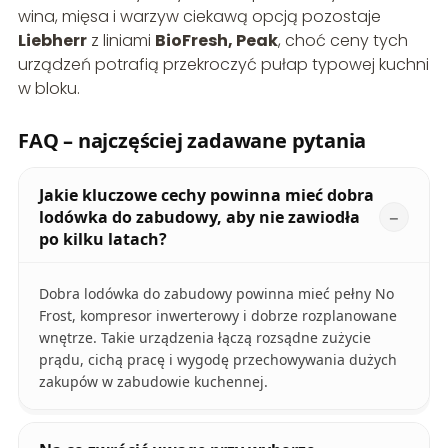
wina, mięsa i warzyw ciekawą opcją pozostaje
Liebherr
z liniami
BioFresh, Peak
, choć ceny tych
urządzeń potrafią przekroczyć pułap typowej kuchni
w bloku.
FAQ – najczęściej zadawane pytania
Jakie kluczowe cechy powinna mieć dobra
lodówka do zabudowy, aby nie zawiodła
po kilku latach?
Dobra lodówka do zabudowy powinna mieć pełny No
Frost, kompresor inwerterowy i dobrze rozplanowane
wnętrze. Takie urządzenia łączą rozsądne zużycie
prądu, cichą pracę i wygodę przechowywania dużych
zakupów w zabudowie kuchennej.