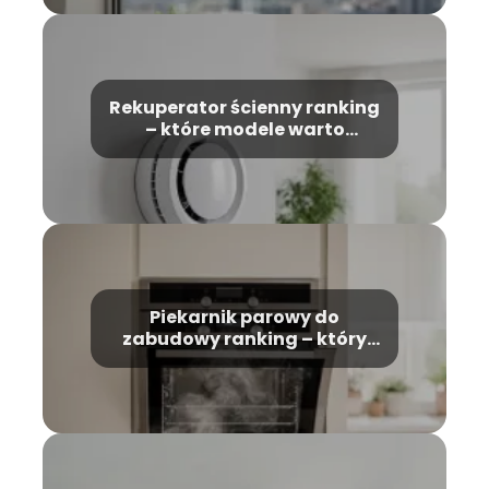
Rekuperator ścienny ranking
– które modele warto
wybrać?
Piekarnik parowy do
zabudowy ranking – który
model wybrać?