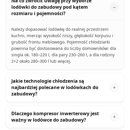
Na co zwrócić uwagę przy wyborze
lodówki do zabudowy pod kątem
rozmiaru i pojemności?
Należy dopasować lodówkę do realnej przestrzeni
kuchni, mierząc wysokość niszy, głębokość korpusu i
grubość frontu meblowego. Pojemność chłodziarki
powinna być dostosowana do liczby domowników: dla
singla ok. 180–220 l, dla pary 230–260 l, a dla rodziny
2+2 około 280–300 l lub więcej.
Jakie technologie chłodzenia są
najbardziej polecane w lodówkach do
zabudowy?
Dlaczego kompresor inwerterowy jest
ważny w lodówce do zabudowy?