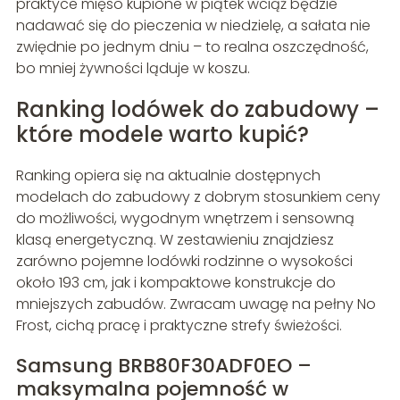
praktyce mięso kupione w piątek wciąż będzie
nadawać się do pieczenia w niedzielę, a sałata nie
zwiędnie po jednym dniu – to realna oszczędność,
bo mniej żywności ląduje w koszu.
Ranking lodówek do zabudowy –
które modele warto kupić?
Ranking opiera się na aktualnie dostępnych
modelach do zabudowy z dobrym stosunkiem ceny
do możliwości, wygodnym wnętrzem i sensowną
klasą energetyczną. W zestawieniu znajdziesz
zarówno pojemne lodówki rodzinne o wysokości
około 193 cm, jak i kompaktowe konstrukcje do
mniejszych zabudów. Zwracam uwagę na pełny No
Frost, cichą pracę i praktyczne strefy świeżości.
Samsung BRB80F30ADF0EO –
maksymalna pojemność w