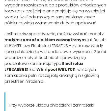
wygodne rozwiązanie, bo z produktów chłodzonych
korzystasz częściej, a one znajdują się na wysokości
wzroku. Szuflady mrożące zamiast klasycznych
półek ułatwiają wyjmowanie dużych opakowań.
Jeśli mrozisz sporadycznie, możesz wybrać model z
małym zamrażalnikiem wewnętrznym
, jak Bosch
KIL82VFE0 czy Electrolux LFB3AE12S – zyskujesz wtedy
sporą chłodziarkę w standardowej wysokości. Z kolei
w bardzo małych kuchniach sprawdzą się
podblatowe konstrukcje typu
Electrolux
LFB2AE88S1
lub
Whirlpool WBUF011
, w których
zamrażarka pełni raczej rolę awaryjną niż główną
przestrzeń mrożenia.
Przy wyborze układu chłodziarki i zamrażarki