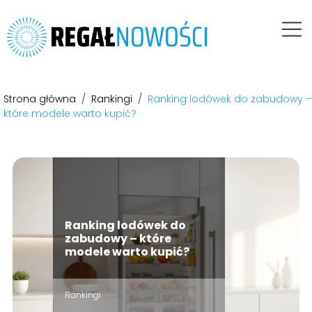
Strona główna
/
Rankingi
/
Ranking lodówek do zabudowy –
które modele warto kupić?
Ranking lodówek do
zabudowy – które
modele warto kupić?
Rankingi