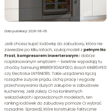
Data publikacji: 2026-06-05
Jeśli chcesz kupić lodówkę do zabudowy, która nie
zawiedzie po kilku latach, szukaj modeli z
pełnym No
Frost
,
kompresorem inwerterowym
i dobrze
rozplanowanym wnętrzem – świetnie wypadają tu
choćby Samsung BRB80F30ADF0EO, Bosch KIN86VFE0
czy Electrolux LNT6NE18S. Takie urządzenia łączą
rozsądne zużycie prądu, cichą pracę i wygodę
przechowywania dużych zakupów w zabudowie
kuchennej. Jeśli zależy Ci na konkretnych
wskazówkach i sprawdzonych modelach, ten
ranking lodówek do zabudowy pomoże Ci wybrać
rozsądnie. Sprawdź, które konstrukcje faktycznie