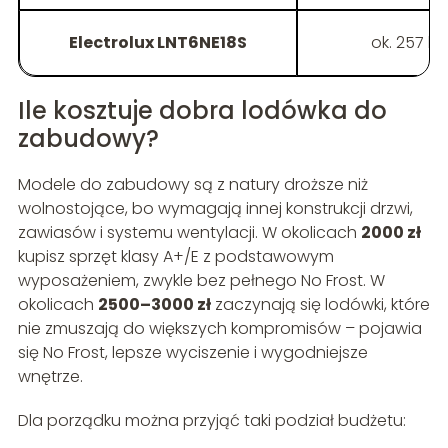
Electrolux LNT6NE18S
ok. 257 l
Ile kosztuje dobra lodówka do
zabudowy?
Modele do zabudowy są z natury droższe niż
wolnostojące, bo wymagają innej konstrukcji drzwi,
zawiasów i systemu wentylacji. W okolicach
2000 zł
kupisz sprzęt klasy A+/E z podstawowym
wyposażeniem, zwykle bez pełnego No Frost. W
okolicach
2500–3000 zł
zaczynają się lodówki, które
nie zmuszają do większych kompromisów – pojawia
się No Frost, lepsze wyciszenie i wygodniejsze
wnętrze.
Dla porządku można przyjąć taki podział budżetu: