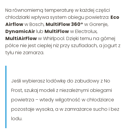
Na równomierną temperaturę w każdej części
chłodziarki wpływa system obiegu powietrza:
Eco
Airflow
w Bosch,
MultiFlow 360°
w Gorenje,
DynamicAir
lub
MultiFlow
w Electrolux,
MultiAirFlow
w Whirlpool. Dzięki temu na górnej
półce nie jest cieplej niż przy szufladach, a jogurt z
tyłu nie zamarza.
Jeśli wybierasz lodówkę do zabudowy z No
Frost, szukaj modeli z niezależnymi obiegami
powietrza – wtedy wilgotność w chłodziarce
pozostaje wysoka, a w zamrażarce sucho i bez
lodu.