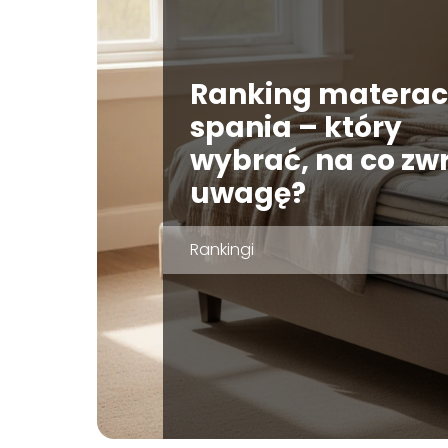
Ranking materac
spania – który
wybrać, na co zw
uwagę?
Rankingi