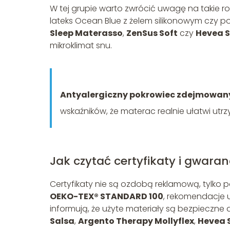
W tej grupie warto zwrócić uwagę na takie ro
lateks Ocean Blue z żelem silikonowym czy 
Sleep Materasso
,
ZenSus Soft
czy
Hevea 
mikroklimat snu.
Antyalergiczny pokrowiec zdejmowan
wskaźników, że materac realnie ułatwi utrz
Jak czytać certyfikaty i gwaran
Certyfikaty nie są ozdobą reklamową, tylko
OEKO-TEX® STANDARD 100
, rekomendacje 
informują, że użyte materiały są bezpieczne
Salsa
,
Argento Therapy Mollyflex
,
Hevea 