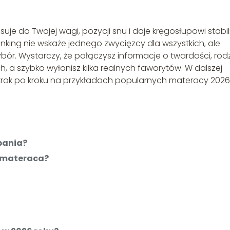
suje do Twojej wagi, pozycji snu i daje kręgosłupowi stabil
nking nie wskaże jednego zwycięzcy dla wszystkich, ale
. Wystarczy, że połączysz informacje o twardości, rod
, a szybko wyłonisz kilka realnych faworytów. W dalszej
ć krok po kroku na przykładach popularnych materacy 2026
pania?
e materaca?