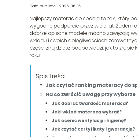
Data publikacji: 2026-06-16
Najlepszy materac do spania to taki, który pa
wygodne podparcie przez wiele lat. Żaden ra
dobrze opisane modele mocno zawężają wybór
wkładu i swoich dolegliwościach zdrowotnych
części znajdziesz podpowiedzi, jak to zrobi
roku.
Spis treści:
Jak czytać ranking materacy do s
Na co zwrócić uwagę przy wyborz
Jak dobrać twardość materaca?
Jaki wkład materaca wybrać?
Jak ocenić wentylację i higienę?
Jak czytać certyfikaty i gwarancję?