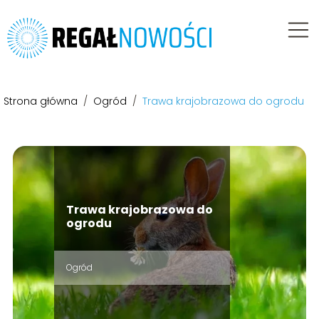
Strona główna
/
Ogród
/
Trawa krajobrazowa do ogrodu
Trawa krajobrazowa do
ogrodu
Ogród