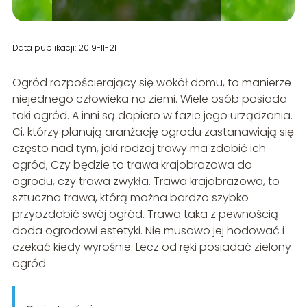
Data publikacji: 2019-11-21
Ogród rozpościerający się wokół domu, to manierze
niejednego człowieka na ziemi. Wiele osób posiada
taki ogród. A inni są dopiero w fazie jego urządzania.
Ci, którzy planują aranżację ogrodu zastanawiają się
często nad tym, jaki rodzaj trawy ma zdobić ich
ogród, Czy będzie to trawa krajobrazowa do
ogrodu, czy trawa zwykła. Trawa krajobrazowa, to
sztuczna trawa, którą można bardzo szybko
przyozdobić swój ogród. Trawa taka z pewnością
doda ogrodowi estetyki. Nie musowo jej hodować i
czekać kiedy wyrośnie. Lecz od ręki posiadać zielony
ogród.