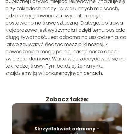
publicznej i ożywia miejsca rekreacyjne. Znajduje się
przy zakładach pracy i w wielu innych miejscach,
gdzie zrezygnowano z trawy naturalnej, a
postawiono na trawę sztuczną. Dlatego, bo trawa
krajobrazowa jest wytrzymała i dzięki temu posiada
długą żywotność. Jest odporna na uszkodzenia, co
łatwo zauważyć śledząc mecz piłki nożnej. Z
powodzeniem mogą po niej hasać nasze dzieci i
zwierzęta domowe. Warto więc zdecydować się na
taki rodzaj trawy. Tym bardziej, że na rynku
znajdziemy ją w konkurencyjnych cenach.
Zobacz także:
Skrzydłokwiat odmiany –