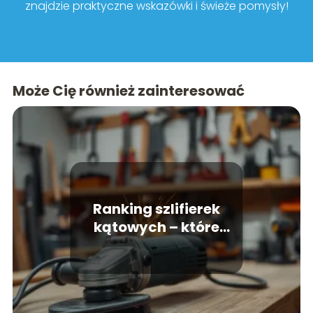
znajdzie praktyczne wskazówki i świeże pomysły!
Może Cię również zainteresować
Ranking szlifierek
kątowych – które
modele warto kupić?