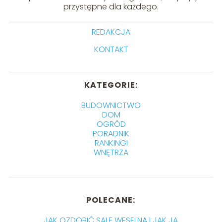
przystępne dla każdego.
REDAKCJA
KONTAKT
KATEGORIE:
BUDOWNICTWO
DOM
OGRÓD
PORADNIK
RANKINGI
WNĘTRZA
POLECANE:
JAK OZDOBIĆ SALĘ WESELNĄ I JAK JĄ