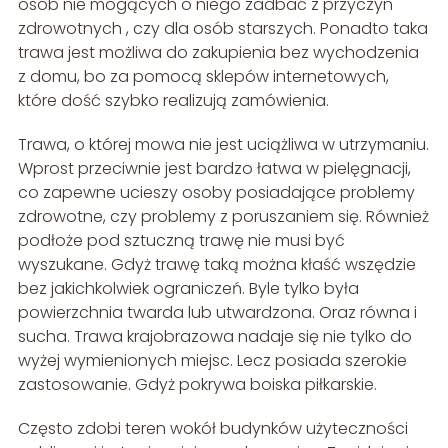
osób nie mogących o niego zadbać z przyczyn
zdrowotnych , czy dla osób starszych. Ponadto taka
trawa jest możliwa do zakupienia bez wychodzenia
z domu, bo za pomocą sklepów internetowych,
które dość szybko realizują zamówienia.
Trawa, o której mowa nie jest uciążliwa w utrzymaniu.
Wprost przeciwnie jest bardzo łatwa w pielęgnacji,
co zapewne ucieszy osoby posiadające problemy
zdrowotne, czy problemy z poruszaniem się. Również
podłoże pod sztuczną trawę nie musi być
wyszukane. Gdyż trawę taką można kłaść wszędzie
bez jakichkolwiek ograniczeń. Byle tylko była
powierzchnia twarda lub utwardzona. Oraz równa i
sucha. Trawa krajobrazowa nadaje się nie tylko do
wyżej wymienionych miejsc. Lecz posiada szerokie
zastosowanie. Gdyż pokrywa boiska piłkarskie.
Często zdobi teren wokół budynków użyteczności