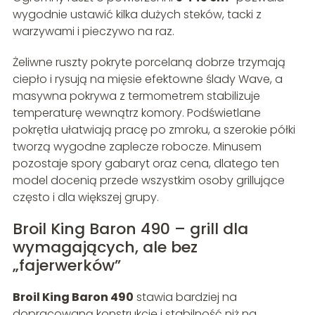
wygodnie ustawić kilka dużych steków, tacki z
warzywami i pieczywo na raz.
Żeliwne ruszty pokryte porcelaną dobrze trzymają
ciepło i rysują na mięsie efektowne ślady Wave, a
masywna pokrywa z termometrem stabilizuje
temperaturę wewnątrz komory. Podświetlane
pokrętła ułatwiają pracę po zmroku, a szerokie półki
tworzą wygodne zaplecze robocze. Minusem
pozostaje spory gabaryt oraz cena, dlatego ten
model docenią przede wszystkim osoby grillujące
często i dla większej grupy.
Broil King Baron 490 – grill dla
wymagających, ale bez
„fajerwerków”
Broil King Baron 490
stawia bardziej na
dopracowaną konstrukcję i stabilność niż na