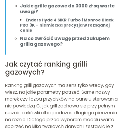
Jakie grille gazowe do 3000 zł są warte
uwagi?
Enders Hyde 4 SIKR Turbo i Monroe Black
PRO 3K – niemiecka precyzja w rozsądnej
cenie
Na co zwrócić uwagę przed zakupem
grilla gazowego?
Jak czytać ranking grilli
gazowych?
Ranking grilli gazowych ma sens tylko wtedy, gdy
wiesz, na jakie parametry patrzeć. Same nazwy
marek czy liczba przycisków na panelu sterowania
nie powiedzą Ci, jak grill zachowa się przy pełnym
ruszcie karkówki albo podczas długiego pieczenia
na rożnie. Dlatego przed wyborem modelu warto
spojrzeć na kilka twardych danych i zestawić je z