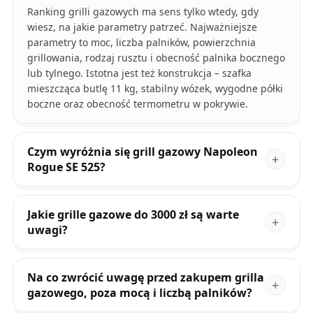
Ranking grilli gazowych ma sens tylko wtedy, gdy
wiesz, na jakie parametry patrzeć. Najważniejsze
parametry to moc, liczba palników, powierzchnia
grillowania, rodzaj rusztu i obecność palnika bocznego
lub tylnego. Istotna jest też konstrukcja – szafka
mieszcząca butlę 11 kg, stabilny wózek, wygodne półki
boczne oraz obecność termometru w pokrywie.
Czym wyróżnia się grill gazowy Napoleon
Rogue SE 525?
Jakie grille gazowe do 3000 zł są warte
uwagi?
Na co zwrócić uwagę przed zakupem grilla
gazowego, poza mocą i liczbą palników?