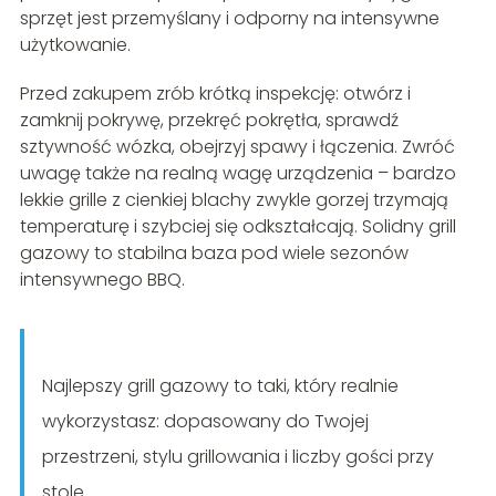
sprzęt jest przemyślany i odporny na intensywne
użytkowanie.
Przed zakupem zrób krótką inspekcję: otwórz i
zamknij pokrywę, przekręć pokrętła, sprawdź
sztywność wózka, obejrzyj spawy i łączenia. Zwróć
uwagę także na realną wagę urządzenia – bardzo
lekkie grille z cienkiej blachy zwykle gorzej trzymają
temperaturę i szybciej się odkształcają. Solidny grill
gazowy to stabilna baza pod wiele sezonów
intensywnego BBQ.
Najlepszy grill gazowy to taki, który realnie
wykorzystasz: dopasowany do Twojej
przestrzeni, stylu grillowania i liczby gości przy
stole.