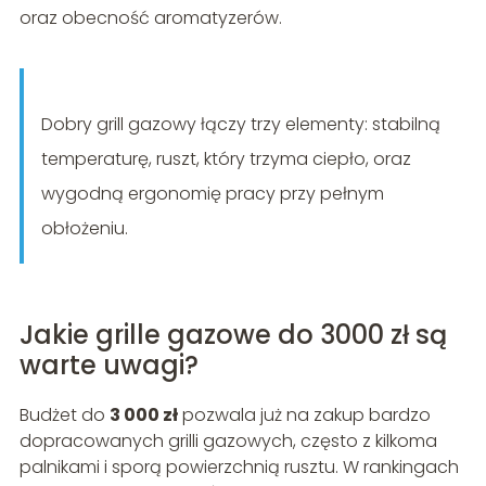
oraz obecność aromatyzerów.
Dobry grill gazowy łączy trzy elementy: stabilną
temperaturę, ruszt, który trzyma ciepło, oraz
wygodną ergonomię pracy przy pełnym
obłożeniu.
Jakie grille gazowe do 3000 zł są
warte uwagi?
Budżet do
3 000 zł
pozwala już na zakup bardzo
dopracowanych grilli gazowych, często z kilkoma
palnikami i sporą powierzchnią rusztu. W rankingach