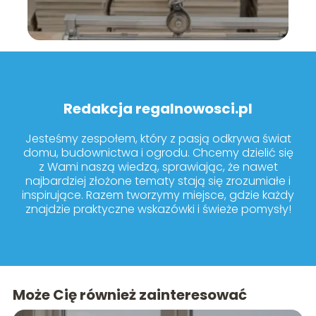
Redakcja regalnowosci.pl
Jesteśmy zespołem, który z pasją odkrywa świat
domu, budownictwa i ogrodu. Chcemy dzielić się
z Wami naszą wiedzą, sprawiając, że nawet
najbardziej złożone tematy stają się zrozumiałe i
inspirujące. Razem tworzymy miejsce, gdzie każdy
znajdzie praktyczne wskazówki i świeże pomysły!
Może Cię również zainteresować