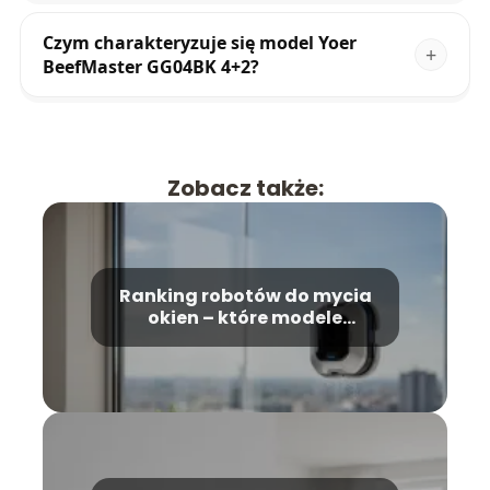
Czym charakteryzuje się model Yoer
BeefMaster GG04BK 4+2?
Zobacz także:
Ranking robotów do mycia
okien – które modele
wybrać?