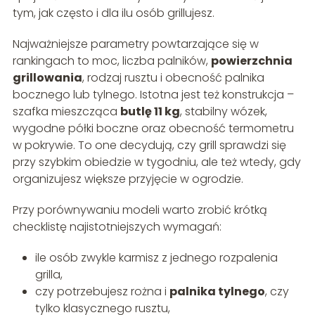
tym, jak często i dla ilu osób grillujesz.
Najważniejsze parametry powtarzające się w
rankingach to moc, liczba palników,
powierzchnia
grillowania
, rodzaj rusztu i obecność palnika
bocznego lub tylnego. Istotna jest też konstrukcja –
szafka mieszcząca
butlę 11 kg
, stabilny wózek,
wygodne półki boczne oraz obecność termometru
w pokrywie. To one decydują, czy grill sprawdzi się
przy szybkim obiedzie w tygodniu, ale też wtedy, gdy
organizujesz większe przyjęcie w ogrodzie.
Przy porównywaniu modeli warto zrobić krótką
checklistę najistotniejszych wymagań:
ile osób zwykle karmisz z jednego rozpalenia
grilla,
czy potrzebujesz rożna i
palnika tylnego
, czy
tylko klasycznego rusztu,