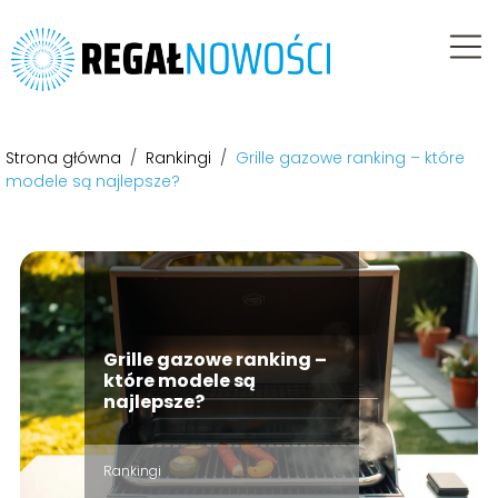
Strona główna
/
Rankingi
/
Grille gazowe ranking – które
modele są najlepsze?
Grille gazowe ranking –
które modele są
najlepsze?
Rankingi