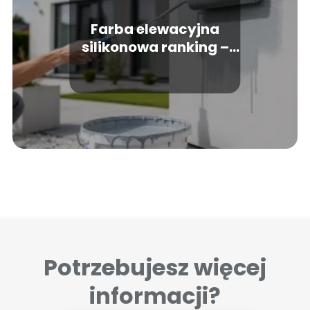
Farba elewacyjna
silikonowa ranking –
które produkty
wybrać?
Potrzebujesz więcej
informacji?