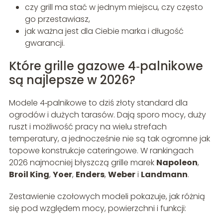
czy grill ma stać w jednym miejscu, czy często
go przestawiasz,
jak ważna jest dla Ciebie marka i długość
gwarancji.
Które grille gazowe 4‑palnikowe
są najlepsze w 2026?
Modele 4‑palnikowe to dziś złoty standard dla
ogrodów i dużych tarasów. Dają sporo mocy, duży
ruszt i możliwość pracy na wielu strefach
temperatury, a jednocześnie nie są tak ogromne jak
topowe konstrukcje cateringowe. W rankingach
2026 najmocniej błyszczą grille marek
Napoleon
,
Broil King
,
Yoer
,
Enders
,
Weber
i
Landmann
.
Zestawienie czołowych modeli pokazuje, jak różnią
się pod względem mocy, powierzchni i funkcji: