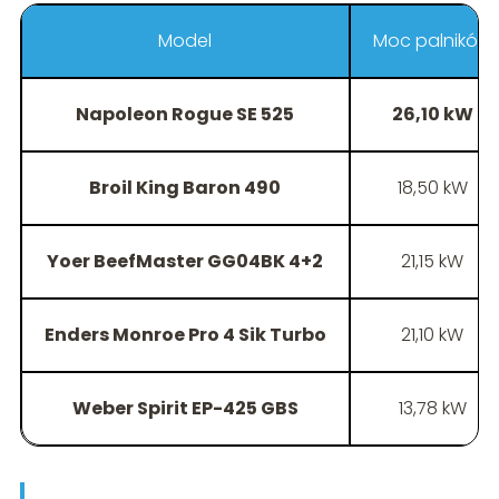
Model
Moc palników
Napoleon Rogue SE 525
26,10 kW
Broil King Baron 490
18,50 kW
Yoer BeefMaster GG04BK 4+2
21,15 kW
Enders Monroe Pro 4 Sik Turbo
21,10 kW
Weber Spirit EP-425 GBS
13,78 kW