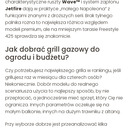
charakterystyczne ruszty
Wave™
i system zapłonu
Jetfire
dają w praktyce „małego Napoleona” z
funkcjami znanymi z droższych serii. Brak tylnego
palnika rożna to największa różnica względem
modeli premium, ale na mniejszym tarasie Freestyle
425 sprawdza się znakomicie.
Jak dobrać grill gazowy do
ogrodu i budżetu?
Czy potrzebujesz największego grilla w rankingu, jeśli
grillujesz raz w miesiącu dla czterech osób?
Niekoniecznie. Dobór modelu do realnego
scenariusza użycia to najlepszy sposób, by nie
przepłacać, a jednocześnie mieć sprzęt, który Cię nie
ogranicza. Innych parametrów oczekuje się na
małym balkonie, innych na dużym trawniku z altaną.
Przy wyborze dobrze jest przeanalizować kilka