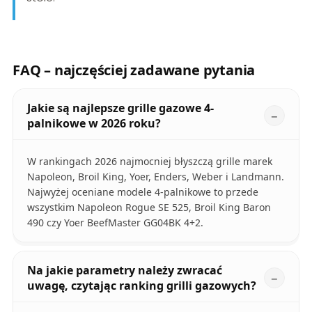
FAQ – najczęściej zadawane pytania
Jakie są najlepsze grille gazowe 4-
palnikowe w 2026 roku?
W rankingach 2026 najmocniej błyszczą grille marek
Napoleon, Broil King, Yoer, Enders, Weber i Landmann.
Najwyżej oceniane modele 4-palnikowe to przede
wszystkim Napoleon Rogue SE 525, Broil King Baron
490 czy Yoer BeefMaster GG04BK 4+2.
Na jakie parametry należy zwracać
uwagę, czytając ranking grilli gazowych?