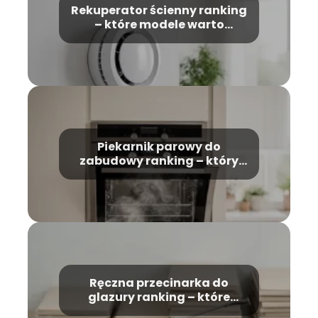
Rekuperator ścienny ranking
– które modele warto
wybrać?
Piekarnik parowy do
zabudowy ranking – który
model wybrać?
Ręczna przecinarka do
glazury ranking – które
modele warto kupić?