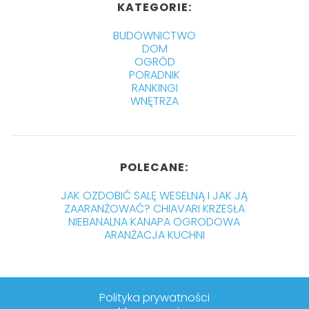
KATEGORIE:
BUDOWNICTWO
DOM
OGRÓD
PORADNIK
RANKINGI
WNĘTRZA
POLECANE:
JAK OZDOBIĆ SALĘ WESELNĄ I JAK JĄ
ZAARANŻOWAĆ? CHIAVARI KRZESŁA
NIEBANALNA KANAPA OGRODOWA
ARANŻACJA KUCHNI
Polityka prywatności