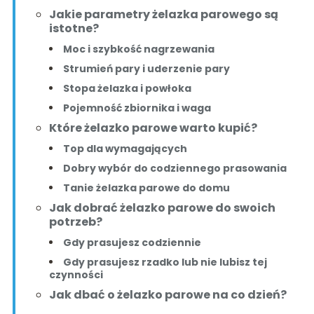
Jakie parametry żelazka parowego są
istotne?
Moc i szybkość nagrzewania
Strumień pary i uderzenie pary
Stopa żelazka i powłoka
Pojemność zbiornika i waga
Które żelazko parowe warto kupić?
Top dla wymagających
Dobry wybór do codziennego prasowania
Tanie żelazka parowe do domu
Jak dobrać żelazko parowe do swoich
potrzeb?
Gdy prasujesz codziennie
Gdy prasujesz rzadko lub nie lubisz tej
czynności
Jak dbać o żelazko parowe na co dzień?