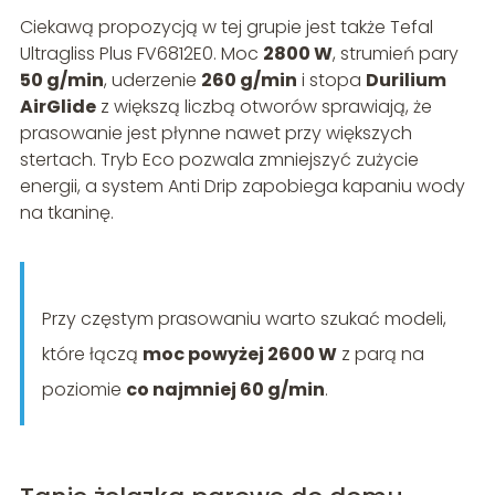
Ciekawą propozycją w tej grupie jest także Tefal
Ultragliss Plus FV6812E0. Moc
2800 W
, strumień pary
50 g/min
, uderzenie
260 g/min
i stopa
Durilium
AirGlide
z większą liczbą otworów sprawiają, że
prasowanie jest płynne nawet przy większych
stertach. Tryb Eco pozwala zmniejszyć zużycie
energii, a system Anti Drip zapobiega kapaniu wody
na tkaninę.
Przy częstym prasowaniu warto szukać modeli,
które łączą
moc powyżej 2600 W
z parą na
poziomie
co najmniej 60 g/min
.