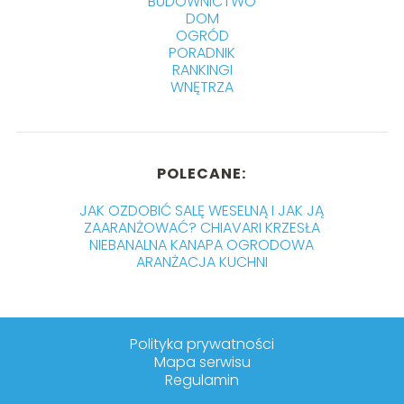
BUDOWNICTWO
DOM
OGRÓD
PORADNIK
RANKINGI
WNĘTRZA
POLECANE:
JAK OZDOBIĆ SALĘ WESELNĄ I JAK JĄ
ZAARANŻOWAĆ? CHIAVARI KRZESŁA
NIEBANALNA KANAPA OGRODOWA
ARANŻACJA KUCHNI
Polityka prywatności
Mapa serwisu
Regulamin