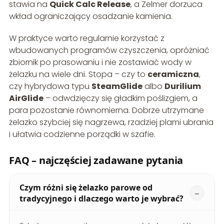
stawia na
Quick Calc Release
, a Zelmer dorzuca
wkład ograniczający osadzanie kamienia.
W praktyce warto regularnie korzystać z
wbudowanych programów czyszczenia, opróżniać
zbiornik po prasowaniu i nie zostawiać wody w
żelazku na wiele dni. Stopa – czy to
ceramiczna
,
czy hybrydowa typu
SteamGlide
albo
Durilium
AirGlide
– odwdzięczy się gładkim poślizgiem, a
para pozostanie równomierna. Dobrze utrzymane
żelazko szybciej się nagrzewa, rzadziej plami ubrania
i ułatwia codzienne porządki w szafie.
FAQ – najczęściej zadawane pytania
Czym różni się żelazko parowe od
tradycyjnego i dlaczego warto je wybrać?