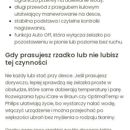
ogranicza przerwy na dolewanie wody,
długi przewód z przegubem kulowym
ułatwiający manewrowanie na desce,
stabilna podstawa i czytelne kontrolki
nagrzewania,
funkcja Auto Off, która wyłącza żelazko po
pozostawieniu w pionie lub poziomie bez ruchu.
Gdy prasujesz rzadko lub nie lubisz
tej czynności
Nie każdy lubi stać przy desce. Jeśli prasujesz
dorywczo, lepiej sprawdzą się żelazka proste w
obsłudze, które same dobierają temperaturę i parę.
Rozwiązania typu iCare w Braun czy OptimalTemp w
Philips ułatwiają życie, bo wystarczy nalać wodę,
włączyć urządzenie i można przejechać po
większości ubrań bez myślenia o rodzaju tkaniny.