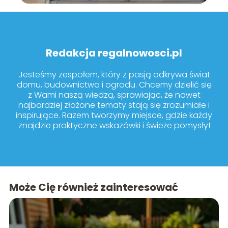
Redakcja regalnowosci.pl
Jesteśmy zespołem, który z pasją odkrywa świat
domu, budownictwa i ogrodu. Chcemy dzielić się
z Wami naszą wiedzą, sprawiając, że nawet
najbardziej złożone tematy stają się zrozumiałe i
inspirujące. Razem tworzymy miejsce, gdzie każdy
znajdzie praktyczne wskazówki i świeże pomysły!
Może Cię również zainteresować