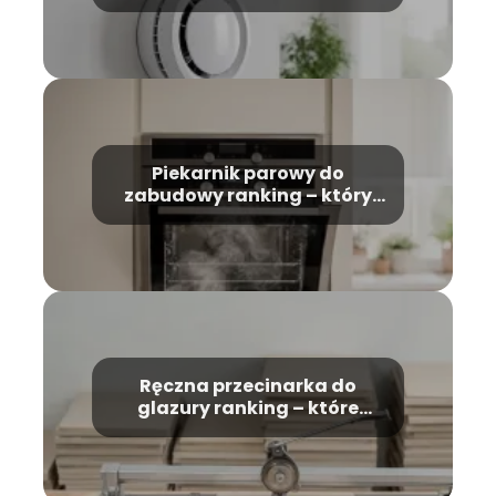
wybrać?
Piekarnik parowy do
zabudowy ranking – który
model wybrać?
Ręczna przecinarka do
glazury ranking – które
modele warto kupić?