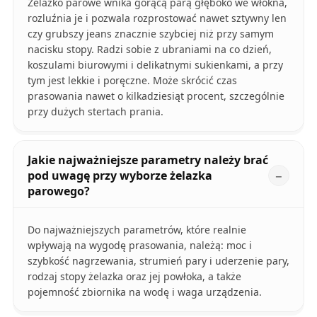
Żelazko parowe wnika gorącą parą głęboko we włókna,
rozluźnia je i pozwala rozprostować nawet sztywny len
czy grubszy jeans znacznie szybciej niż przy samym
nacisku stopy. Radzi sobie z ubraniami na co dzień,
koszulami biurowymi i delikatnymi sukienkami, a przy
tym jest lekkie i poręczne. Może skrócić czas
prasowania nawet o kilkadziesiąt procent, szczególnie
przy dużych stertach prania.
Jakie najważniejsze parametry należy brać
pod uwagę przy wyborze żelazka
parowego?
Do najważniejszych parametrów, które realnie
wpływają na wygodę prasowania, należą: moc i
szybkość nagrzewania, strumień pary i uderzenie pary,
rodzaj stopy żelazka oraz jej powłoka, a także
pojemność zbiornika na wodę i waga urządzenia.