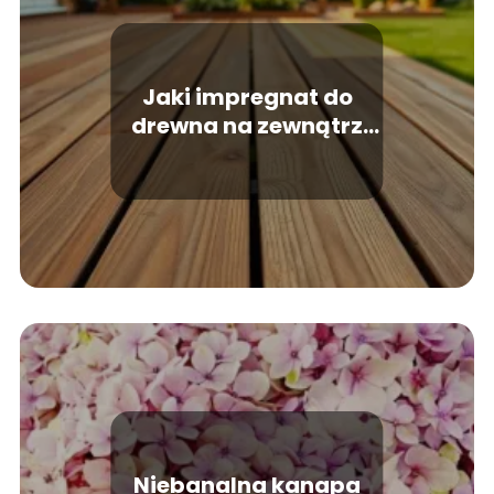
Jaki impregnat do
drewna na zewnątrz
ranking najlepszych
produktów
Niebanalna kanapa