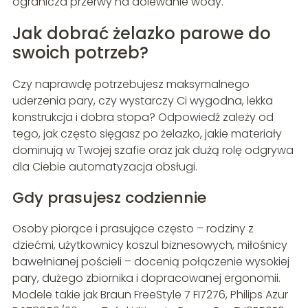
ogranicza przerwy na dolewanie wody.
Jak dobrać żelazko parowe do
swoich potrzeb?
Czy naprawdę potrzebujesz maksymalnego
uderzenia pary, czy wystarczy Ci wygodna, lekka
konstrukcja i dobra stopa? Odpowiedź zależy od
tego, jak często sięgasz po żelazko, jakie materiały
dominują w Twojej szafie oraz jak dużą rolę odgrywa
dla Ciebie automatyzacja obsługi.
Gdy prasujesz codziennie
Osoby piorące i prasujące często – rodziny z
dziećmi, użytkownicy koszul biznesowych, miłośnicy
bawełnianej pościeli – docenią połączenie wysokiej
pary, dużego zbiornika i dopracowanej ergonomii.
Modele takie jak Braun FreeStyle 7 FI7276, Philips Azur