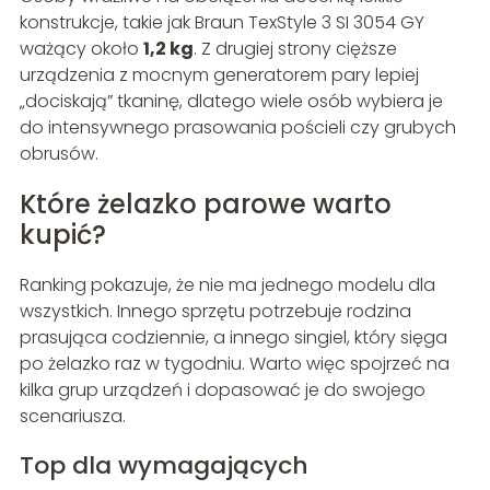
konstrukcje, takie jak Braun TexStyle 3 SI 3054 GY
ważący około
1,2 kg
. Z drugiej strony cięższe
urządzenia z mocnym generatorem pary lepiej
„dociskają” tkaninę, dlatego wiele osób wybiera je
do intensywnego prasowania pościeli czy grubych
obrusów.
Które żelazko parowe warto
kupić?
Ranking pokazuje, że nie ma jednego modelu dla
wszystkich. Innego sprzętu potrzebuje rodzina
prasująca codziennie, a innego singiel, który sięga
po żelazko raz w tygodniu. Warto więc spojrzeć na
kilka grup urządzeń i dopasować je do swojego
scenariusza.
Top dla wymagających