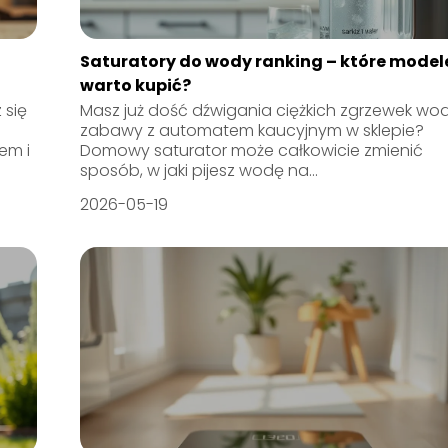
Saturatory do wody ranking – które model
warto kupić?
 się
Masz już dość dźwigania ciężkich zgrzewek wod
zabawy z automatem kaucyjnym w sklepie?
em i
Domowy saturator może całkowicie zmienić
sposób, w jaki pijesz wodę na...
2026-05-19