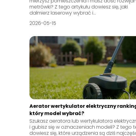
mierzysz pomieszczenia i masz dość rozwijan
metrówki? Z tego artykułu dowiesz się, jaki
dalmierz laserowy wybrać i...
2026-05-15
Aerator wertykulator elektryczny rankin
który model wybrać?
Szukasz aeratora lub wertykulatora elektryc
i gubisz się w oznaczeniach modeli? Z tego t
dowiesz się, które urządzenia są dziś najczęśc