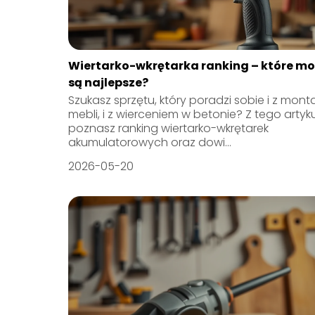
Wiertarko-wkrętarka ranking – które m
są najlepsze?
Szukasz sprzętu, który poradzi sobie i z mon
mebli, i z wierceniem w betonie? Z tego artyk
poznasz ranking wiertarko-wkrętarek
akumulatorowych oraz dowi...
2026-05-20