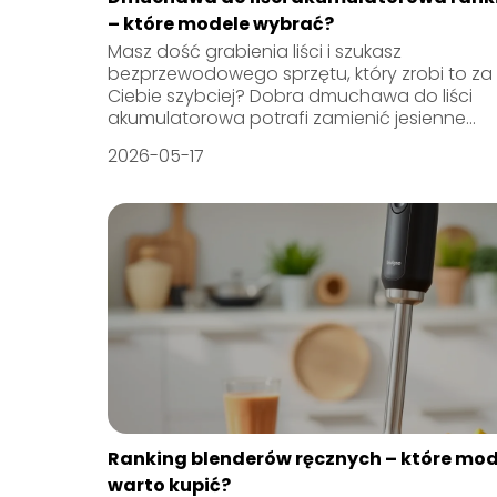
– które modele wybrać?
Masz dość grabienia liści i szukasz
bezprzewodowego sprzętu, który zrobi to za
Ciebie szybciej? Dobra dmuchawa do liści
akumulatorowa potrafi zamienić jesienne...
2026-05-17
Ranking blenderów ręcznych – które mod
warto kupić?