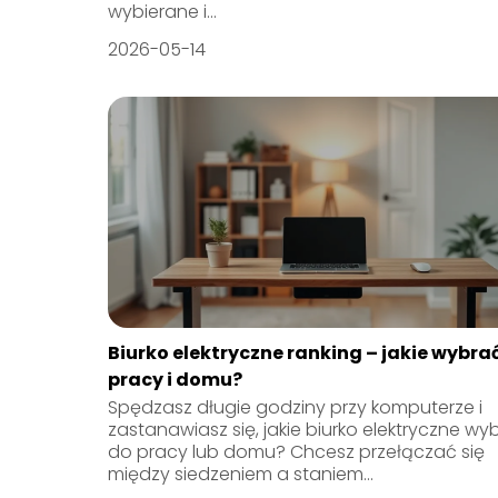
wybierane i...
2026-05-14
Biurko elektryczne ranking – jakie wybra
pracy i domu?
Spędzasz długie godziny przy komputerze i
zastanawiasz się, jakie biurko elektryczne wy
do pracy lub domu? Chcesz przełączać się
między siedzeniem a staniem...