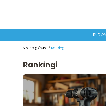
BUDO
Strona główna
/
Rankingi
Rankingi