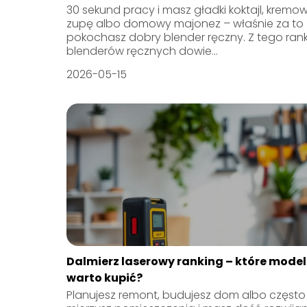
30 sekund pracy i masz gładki koktajl, kremo
zupę albo domowy majonez – właśnie za to
pokochasz dobry blender ręczny. Z tego ran
blenderów ręcznych dowie...
2026-05-15
Dalmierz laserowy ranking – które model
warto kupić?
Planujesz remont, budujesz dom albo często