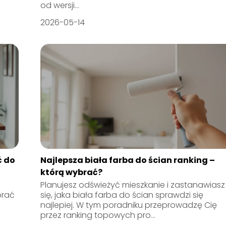
od wersji...
2026-05-14
ć do
Najlepsza biała farba do ścian ranking –
którą wybrać?
Planujesz odświeżyć mieszkanie i zastanawiasz
brać
się, jaka biała farba do ścian sprawdzi się
najlepiej. W tym poradniku przeprowadzę Cię
przez ranking topowych pro...